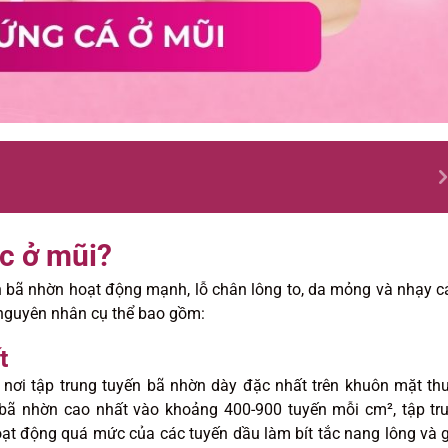
c ở mũi?
n bã nhờn hoạt động mạnh, lỗ chân lông to, da mỏng và nhạy 
ác nguyên nhân cụ thể bao gồm:
t
 nơi tập trung tuyến bã nhờn dày đặc nhất trên khuôn mặt th
bã nhờn cao nhất vào khoảng 400-900 tuyến mỗi cm², tập tr
ạt động quá mức của các tuyến dầu làm bít tắc nang lông và 