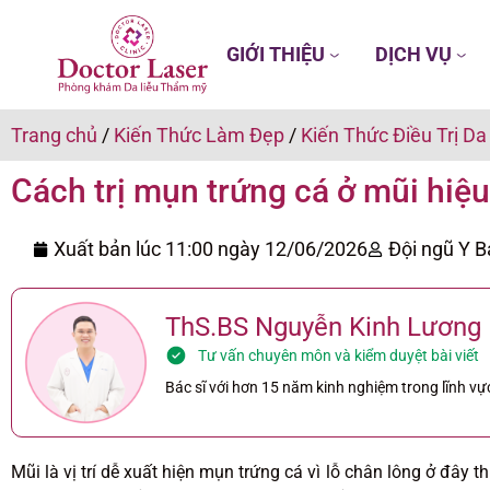
GIỚI THIỆU
DỊCH VỤ
Trang chủ
/
Kiến Thức Làm Đẹp
/
Kiến Thức Điều Trị Da
Cách trị mụn trứng cá ở mũi hiệu
Xuất bản lúc 11:00 ngày
12/06/2026
Đội ngũ Y B
ThS.BS Nguyễn Kinh Lương
Tư vấn chuyên môn và kiểm duyệt bài viết
Bác sĩ với hơn 15 năm kinh nghiệm trong lĩnh vực
Mũi là vị trí dễ xuất hiện mụn trứng cá vì lỗ chân lông ở đây