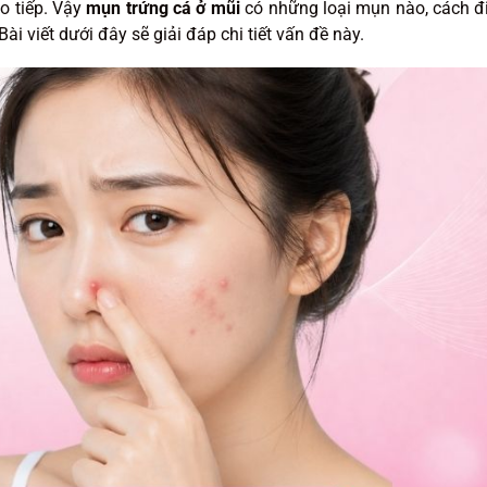
o tiếp. Vậy
mụn trứng cá ở mũi
có những loại mụn nào, cách đ
i viết dưới đây sẽ giải đáp chi tiết vấn đề này.