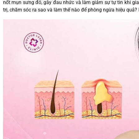
nốt mụn sưng đỏ, gây đau nhức và làm giảm sự tự tin khi gia
trị, chăm sóc ra sao và làm thế nào để phòng ngừa hiệu quả? Bà