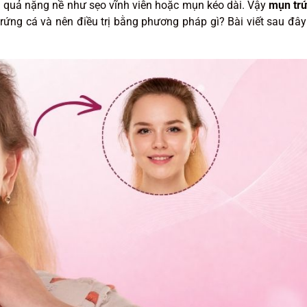
ậu quả nặng nề như sẹo vĩnh viễn hoặc mụn kéo dài. Vậy
mụn tr
rứng cá và nên điều trị bằng phương pháp gì? Bài viết sau đây