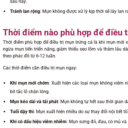
sau này.
Tránh lan rộng
: Mụn không được xử lý kịp thời sẽ lây lan 
Thời điểm nào phù hợp để điều t
Thời điểm phù hợp để điều trị mụn trứng cá là khi mụn mới x
ngừa mụn tiến triển nặng, giảm thiểu sẹo lõm và thâm lâu dài.
theo phác đồ từ 6-12 tuần.
Các thời điểm cần điều trị mụn ngay:
Khi mụn mới chớm
: Xuất hiện các loại mụn không viêm
bít tắc lỗ chân lông.
Mụn kéo dài và tái phát
: Mụn không tự hết sau thời gian d
Tuổi dậy thì
: Mụn xuất hiện nhiều do sự thay đổi nội tiết tố
Khi có dấu hiệu viêm nhiễm
: Mụn sưng đỏ, đau, có mủ và