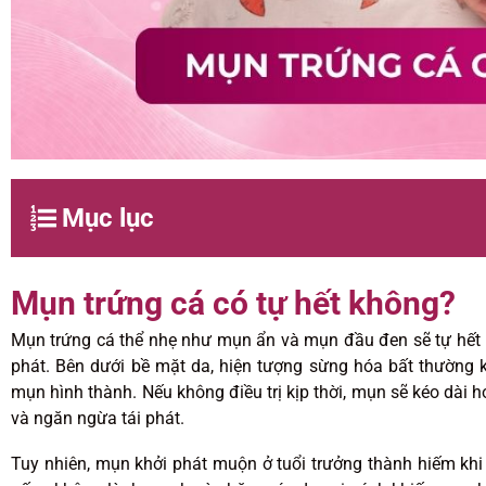
Mục lục
Mụn trứng cá có tự hết không?
Mụn trứng cá thể nhẹ như mụn ẩn và mụn đầu đen sẽ tự hết kh
phát. Bên dưới bề mặt da, hiện tượng sừng hóa bất thường khi
mụn hình thành. Nếu không điều trị kịp thời, mụn sẽ kéo dài
và ngăn ngừa tái phát.
Tuy nhiên, mụn khởi phát muộn ở tuổi trưởng thành hiếm khi t