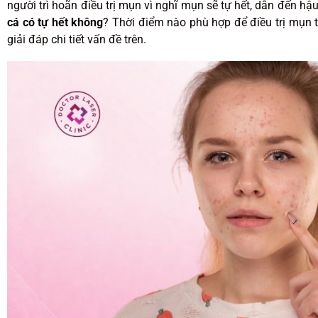
người trì hoãn điều trị mụn vì nghĩ mụn sẽ tự hết, dẫn đến h
cá có tự hết không
? Thời điểm nào phù hợp để điều trị mụn t
giải đáp chi tiết vấn đề trên.