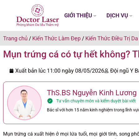
GIỚI THIỆU
DỊCH VỤ
Trang chủ
/
Kiến Thức Làm Đẹp
/
Kiến Thức Điều Trị Da
Mụn trứng cá có tự hết không? T
Xuất bản lúc 11:00 ngày
08/05/2026
Đội ngũ Y B
ThS.BS Nguyễn Kinh Lương
Tư vấn chuyên môn và kiểm duyệt bài viết
Bác sĩ với hơn 15 năm kinh nghiệm trong lĩnh vực
Mụn trứng cá xuất hiện ở mọi lứa tuổi, mọi giới tính, song phổ