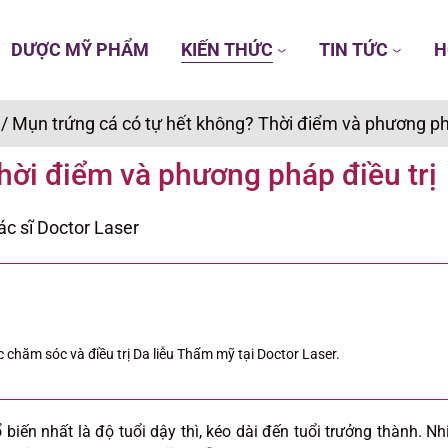
DƯỢC MỸ PHẨM
KIẾN THỨC
TIN TỨC
H
/
Mụn trứng cá có tự hết không? Thời điểm và phương phá
hời điểm và phương pháp điều trị
ác sĩ Doctor Laser
 chăm sóc và điều trị Da liễu Thẩm mỹ tại Doctor Laser.
 biến nhất là độ tuổi dậy thì, kéo dài đến tuổi trưởng thành. Nh