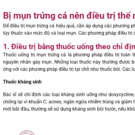
Bị mụn trứng cá nên điều trị thế
Để điều trị mụn trứng cá hiệu quả, cần áp dụng các phương ph
tùy thuộc vào mức độ và loại mụn. Các phương pháp điều trị 
1. Điều trị bằng thuốc uống theo chỉ đị
Thuốc uống trị mụn trứng cá là phương pháp điều trị toàn t
nguyên nhân gây mụn. Những loại thuốc này thường được bá
ứng với các phương pháp điều trị tại chỗ như thuốc bôi. Các l
Thuốc kháng sinh
Bác sĩ sẽ chỉ định các loại kháng sinh uống như doxycycline
chống lại vi khuẩn C. acnes, ngăn ngừa nhiễm trùng và giảm 
mới bắt đầu, thường sẽ sử dụng kháng sinh bôi trước, nếu kh