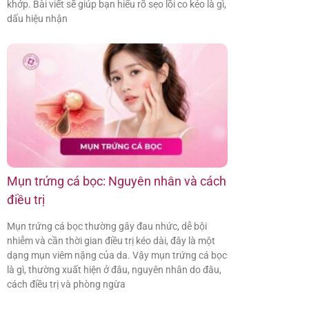
khớp. Bài viết sẽ giúp bạn hiểu rõ sẹo lồi co kéo là gì,
dấu hiệu nhận
Mụn trứng cá bọc: Nguyên nhân và cách
điều trị
Mụn trứng cá bọc thường gây đau nhức, dễ bội
nhiễm và cần thời gian điều trị kéo dài, đây là một
dạng mụn viêm nặng của da. Vậy mụn trứng cá bọc
là gì, thường xuất hiện ở đâu, nguyên nhân do đâu,
cách điều trị và phòng ngừa