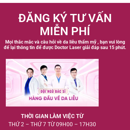
ĐĂNG KÝ TƯ VẤN
MIỄN PHÍ
Mọi thắc mắc và câu hỏi về da liễu thẩm mỹ , bạn vui lòng
để lại thông tin để được Doctor Laser giải đáp sau 15 phút.
THỜI GIAN LÀM VIỆC TỪ
THỨ 2 – THỨ 7 TỪ 09H00 – 17H30