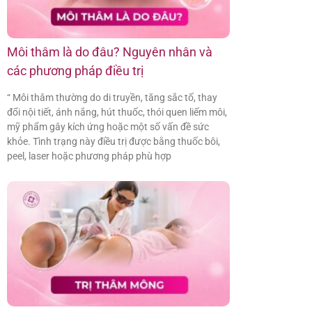
Môi thâm là do đâu? Nguyên nhân và
các phương pháp điều trị
“ Môi thâm thường do di truyền, tăng sắc tố, thay
đổi nội tiết, ánh nắng, hút thuốc, thói quen liếm môi,
mỹ phẩm gây kích ứng hoặc một số vấn đề sức
khỏe. Tình trạng này điều trị được bằng thuốc bôi,
peel, laser hoặc phương pháp phù hợp