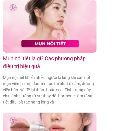
Mụn nội tiết là gì? Các phương pháp
điều trị hiệu quả
Mụn nội tiết khiến nhiều người lo lắng khi các nốt
mụn viêm, sưng đau liên tục tái phát ở cằm, đường
viền hàm và để lại thâm hoặc sẹo. Tình trạng này
chịu ảnh hưởng từ sự thay đổi hormone, làm tăng
tiết dầu, bít tắc nang lông và