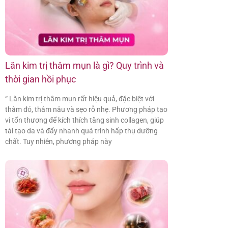
Lăn kim trị thâm mụn là gì? Quy trình và
thời gian hồi phục
“ Lăn kim trị thâm mụn rất hiệu quả, đặc biệt với
thâm đỏ, thâm nâu và sẹo rỗ nhẹ. Phương pháp tạo
vi tổn thương để kích thích tăng sinh collagen, giúp
tái tạo da và đẩy nhanh quá trình hấp thụ dưỡng
chất. Tuy nhiên, phương pháp này