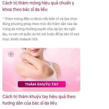
Cách trị thâm mông hiệu quả chuẩn y
khoa theo bác sĩ da liễu
“ Thâm mông điều trị được nếu kiên trì và lựa chọn
đúng phương pháp theo mức độ thâm sần của da.
Vùng da mông thường xuyên chịu áp lực do ngồi
lâu, cọ xát với quần áo bó sát hoặc để lại sắc tố sau
mụn, khiến melanin tích
Cách trị thâm khuỷu tay hiệu quả theo
hướng dẫn của bác sĩ da liễu