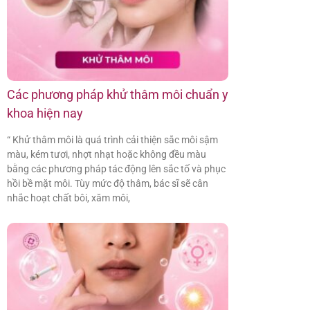
Các phương pháp khử thâm môi chuẩn y
khoa hiện nay
“ Khử thâm môi là quá trình cải thiện sắc môi sậm
màu, kém tươi, nhợt nhạt hoặc không đều màu
bằng các phương pháp tác động lên sắc tố và phục
hồi bề mặt môi. Tùy mức độ thâm, bác sĩ sẽ cân
nhắc hoạt chất bôi, xăm môi,