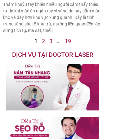
Thâm khuỷu tay khiến nhiều người cảm thấy thiếu
tự tin khi mặc áo ngắn tay vì vùng da này sẫm màu,
khô và dày hơn khu vực xung quanh. Đây là tình
trạng tăng sắc tố khu trú, thường liên quan đến lớp
sừng tích tụ, ma sát, thiếu
1
2
3
…
19
DỊCH VỤ TẠI DOCTOR LASER