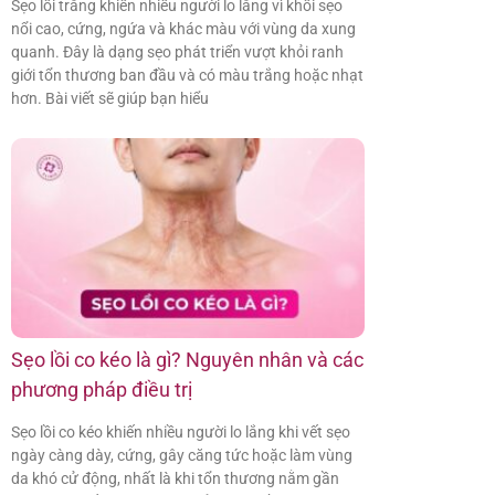
Sẹo lồi trắng khiến nhiều người lo lắng vì khối sẹo
nổi cao, cứng, ngứa và khác màu với vùng da xung
quanh. Đây là dạng sẹo phát triển vượt khỏi ranh
giới tổn thương ban đầu và có màu trắng hoặc nhạt
hơn. Bài viết sẽ giúp bạn hiểu
Sẹo lồi co kéo là gì? Nguyên nhân và các
phương pháp điều trị
Sẹo lồi co kéo khiến nhiều người lo lắng khi vết sẹo
ngày càng dày, cứng, gây căng tức hoặc làm vùng
da khó cử động, nhất là khi tổn thương nằm gần