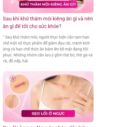
Sau khi khử thâm môi kiêng ăn gì và nên
ăn gì để tốt cho sức khỏe?
“ Sau khử thâm môi, người thực hiện cần tạm hạn
chế một số thực phẩm để giảm đau rát, tránh kích
ứng và hạn chế thức ăn bám lên bề mặt đang hồi
phục. Những nhóm cần lưu ý gồm thịt bò, thịt gà và
vịt, đồ nếp, hải