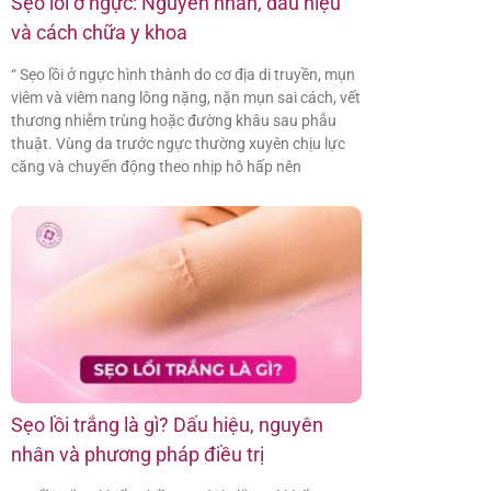
Sẹo lồi ở ngực: Nguyên nhân, dấu hiệu
và cách chữa y khoa
“ Sẹo lồi ở ngực hình thành do cơ địa di truyền, mụn
viêm và viêm nang lông nặng, nặn mụn sai cách, vết
thương nhiễm trùng hoặc đường khâu sau phẫu
thuật. Vùng da trước ngực thường xuyên chịu lực
căng và chuyển động theo nhịp hô hấp nên
Sẹo lồi trắng là gì? Dấu hiệu, nguyên
nhân và phương pháp điều trị