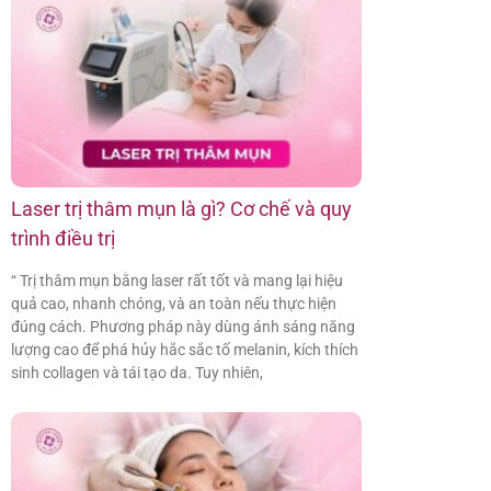
Laser trị thâm mụn là gì? Cơ chế và quy
trình điều trị
“ Trị thâm mụn bằng laser rất tốt và mang lại hiệu
quả cao, nhanh chóng, và an toàn nếu thực hiện
đúng cách. Phương pháp này dùng ánh sáng năng
lượng cao để phá hủy hắc sắc tố melanin, kích thích
sinh collagen và tái tạo da. Tuy nhiên,