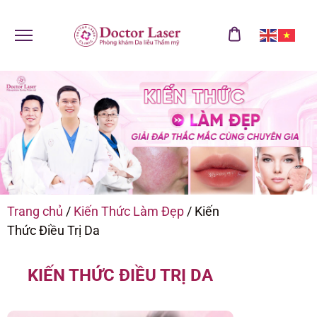
Trang chủ
/
Kiến Thức Làm Đẹp
/
Kiến
Thức Điều Trị Da
KIẾN THỨC ĐIỀU TRỊ DA