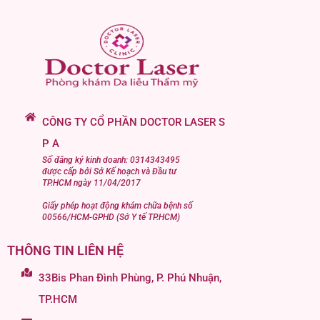
CÔNG TY CỔ PHẦN DOCTOR LASER S
P A
Số đăng ký kinh doanh: 0314343495
được cấp bởi Sở Kế hoạch và Đầu tư
TP.HCM ngày 11/04/2017
Giấy phép hoạt động khám chữa bệnh số
00566/HCM-GPHD (Sở Y tế TP.HCM)
THÔNG TIN LIÊN HỆ
33Bis Phan Đình Phùng, P. Phú Nhuận,
TP.HCM