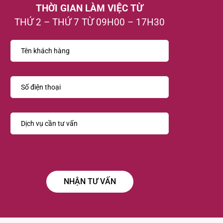
THỜI GIAN LÀM VIỆC TỪ
THỨ 2 – THỨ 7 TỪ 09H00 – 17H30