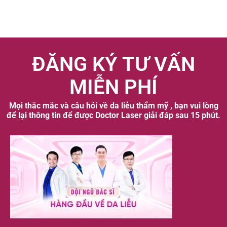
ĐĂNG KÝ TƯ VẤN
MIỄN PHÍ
Mọi thắc mắc và câu hỏi về da liễu thẩm mỹ , bạn vui lòng
để lại thông tin để được Doctor Laser giải đáp sau 15 phút.