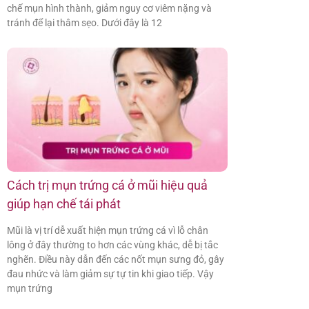
chế mụn hình thành, giảm nguy cơ viêm nặng và
tránh để lại thâm sẹo. Dưới đây là 12
Cách trị mụn trứng cá ở mũi hiệu quả
giúp hạn chế tái phát
Mũi là vị trí dễ xuất hiện mụn trứng cá vì lỗ chân
lông ở đây thường to hơn các vùng khác, dễ bị tắc
nghẽn. Điều này dẫn đến các nốt mụn sưng đỏ, gây
đau nhức và làm giảm sự tự tin khi giao tiếp. Vậy
mụn trứng