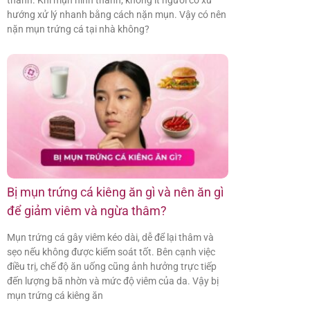
hướng xử lý nhanh bằng cách nặn mụn. Vậy có nên
nặn mụn trứng cá tại nhà không?
Bị mụn trứng cá kiêng ăn gì và nên ăn gì
để giảm viêm và ngừa thâm?
Mụn trứng cá gây viêm kéo dài, dễ để lại thâm và
sẹo nếu không được kiểm soát tốt. Bên cạnh việc
điều trị, chế độ ăn uống cũng ảnh hưởng trực tiếp
đến lượng bã nhờn và mức độ viêm của da. Vậy bị
mụn trứng cá kiêng ăn