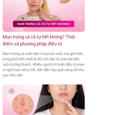
Mụn trứng cá có tự hết không? Thời
điểm và phương pháp điều trị
Mụn trứng cá xuất hiện ở mọi lứa tuổi, mọi giới tính,
song phổ biến nhất là độ tuổi dậy thì, kéo dài đến
tuổi trưởng thành. Nhiều người trì hoãn điều trị mụn
vì nghĩ mụn sẽ tự hết, dẫn đến hậu quả nặng nề như
sẹo vĩnh viễn