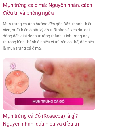
Mụn trứng cá ở má: Nguyên nhân, cách
điều trị và phòng ngừa
Mụn trứng cá ảnh hưởng đến gần 85% thanh thiếu
niên, xuất hiện ở bất kỳ độ tuổi nào và kéo dài dai
dẳng đến giai đoạn trưởng thành. Tình trạng này
thường hình thành ở nhiều vị trí trên cơ thể, đặc biệt
là mụn trứng cá ở má,
Mụn trứng cá đỏ (Rosacea) là gì?
Nguyên nhân, dấu hiệu và điều trị