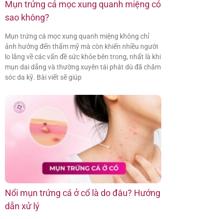
Mụn trứng cá mọc xung quanh miệng có
sao không?
Mụn trứng cá mọc xung quanh miệng không chỉ
ảnh hưởng đến thẩm mỹ mà còn khiến nhiều người
lo lắng về các vấn đề sức khỏe bên trong, nhất là khi
mụn dai dẳng và thường xuyên tái phát dù đã chăm
sóc da kỹ. Bài viết sẽ giúp
Nổi mụn trứng cá ở cổ là do đâu? Hướng
dẫn xử lý