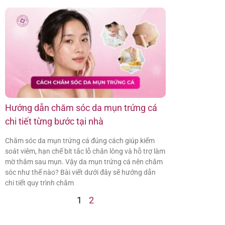
Hướng dẫn chăm sóc da mụn trứng cá
chi tiết từng bước tại nhà
Chăm sóc da mụn trứng cá đúng cách giúp kiểm
soát viêm, hạn chế bít tắc lỗ chân lông và hỗ trợ làm
mờ thâm sau mụn. Vậy da mụn trứng cá nên chăm
sóc như thế nào? Bài viết dưới đây sẽ hướng dẫn
chi tiết quy trình chăm
1
2