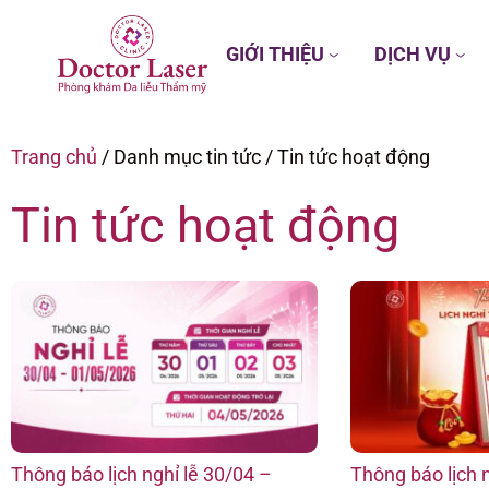
GIỚI THIỆU
DỊCH VỤ
Trang chủ
/
Danh mục tin tức
/
Tin tức hoạt động
Tin tức hoạt động
Thông báo lịch nghỉ lễ 30/04 –
Thông báo lịch 