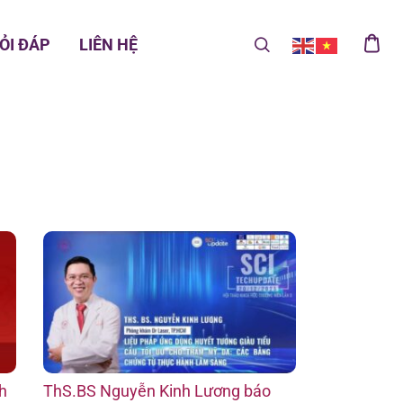
ỎI ĐÁP
LIÊN HỆ
h
ThS.BS Nguyễn Kinh Lương báo