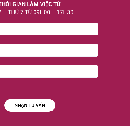
THỜI GIAN LÀM VIỆC TỪ
2 – THỨ 7 TỪ 09H00 – 17H30