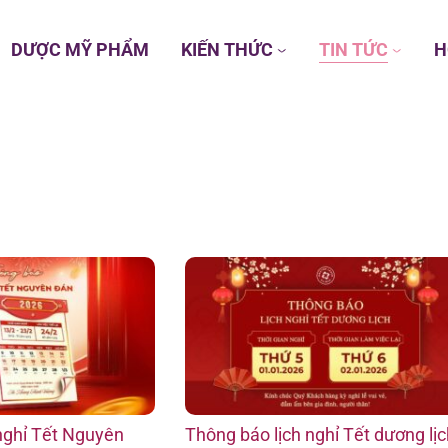
DƯỢC MỸ PHẨM
KIẾN THỨC
TIN TỨC
H
nghỉ Tết Nguyên
Thông báo lịch nghỉ Tết dương lịc