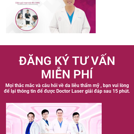
ĐĂNG KÝ TƯ VẤN
MIỄN PHÍ
Mọi thắc mắc và câu hỏi về da liễu thẩm mỹ , bạn vui lòng
để lại thông tin để được Doctor Laser giải đáp sau 15 phút.