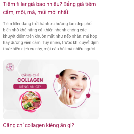
Tiêm filler giá bao nhiêu? Bảng giá tiêm
cằm, môi, má, mũi mới nhất
Tiêm filler đang trở thành xu hướng làm đẹp phổ
biến nhờ khả năng cải thiện nhanh chóng các
khuyết điểm trên khuôn mặt như nếp nhăn, má hóp
hay đường viền cằm. Tuy nhiên, trước khi quyết định
thực hiện dịch vụ này, một câu hỏi mà nhiều người
Căng chỉ collagen kiêng ăn gì?