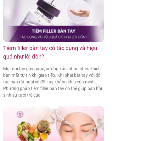
Tiêm filler bàn tay có tác dụng và hiệu
quả như lời đồn?
Một đôi tay gầy guộc, xương xẩu, nhăn nheo khiến
bạn mất tự tin khi giao tiếp. Khi phải bắt tay với đối
tác bạn rất ngại về đôi tay khẳng khiu của mình.
Phương pháp tiêm filler bàn tay có thể giúp bạn hồi
sinh sự tươi trẻ của