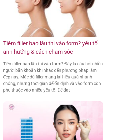
Tiêm filler bao lâu thì vào form? yếu tố
ảnh hưởng & cách chăm sóc
Tiêm filler bao lâu thì vào form? Đây là câu hỏi nhiều
người băn khoăn khi nhắc đến phương pháp làm
đẹp này. Mặc dù filler mang lại hiệu quả nhanh
chóng, nhưng thời gian để ổn định và vào form còn
phụ thuộc vào nhiều yếu tố. Để đạt