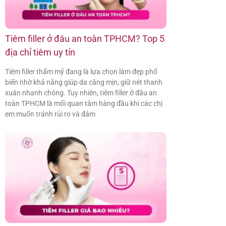
Tiêm filler ở đâu an toàn TPHCM? Top 5
địa chỉ tiêm uy tín
Tiêm filler thẩm mỹ đang là lựa chọn làm đẹp phổ
biến nhờ khả năng giúp da căng mịn, giữ nét thanh
xuân nhanh chóng. Tuy nhiên, tiêm filler ở đâu an
toàn TPHCM là mối quan tâm hàng đầu khi các chị
em muốn tránh rủi ro và đảm