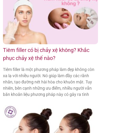
Tiêm filler có bị chảy xệ không? Khắc
phục chảy xệ thế nào?
Tiêm filler là một phương pháp làm đẹp không còn
xa lạ với nhiều người. Nó giúp làm đầy các rãnh
nhăn, tạo đường nét hài hòa cho khuôn mặt. Tuy
nhiên, bên cạnh những ưu điểm, nhiều người vẫn
băn khoăn liệu phương pháp này có gây ra tình