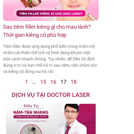
Sau tiêm filler kiêng gì cho mau lành?
Thời gian kiêng cử phù hợp
Tiêm filler được ứng dụng phổ biến trong thẩm mỹ
nhằm cải thiện thể tích và hình dáng khuôn mặt
một cách nhanh chóng. Tuy nhiên, để filler ổn định
đúng vị trí và hạn chế rủi ro sau tiêm, việc chăm sóc
và kiêng cữ đóng vai trò rất
1
…
15
16
17
18
DỊCH VỤ TẠI DOCTOR LASER