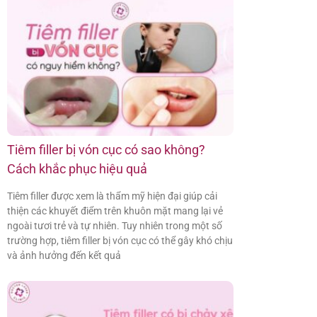
Tiêm filler bị vón cục có sao không?
Cách khắc phục hiệu quả
Tiêm filler được xem là thẩm mỹ hiện đại giúp cải
thiện các khuyết điểm trên khuôn mặt mang lại vẻ
ngoài tươi trẻ và tự nhiên. Tuy nhiên trong một số
trường hợp, tiêm filler bị vón cục có thể gây khó chịu
và ảnh hưởng đến kết quả