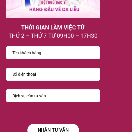
THỜI GIAN LÀM VIỆC TỪ
THỨ 2 – THỨ 7 TỪ 09H00 – 17H30