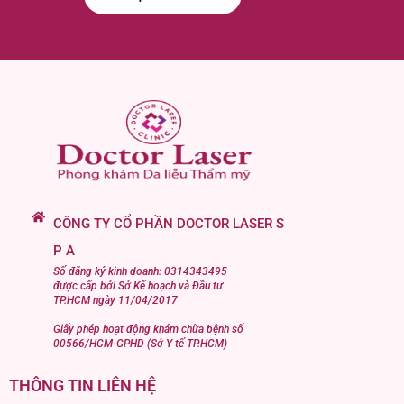
CÔNG TY CỔ PHẦN DOCTOR LASER S
P A
Số đăng ký kinh doanh: 0314343495
được cấp bởi Sở Kế hoạch và Đầu tư
TP.HCM ngày 11/04/2017
Giấy phép hoạt động khám chữa bệnh số
00566/HCM-GPHD (Sở Y tế TP.HCM)
THÔNG TIN LIÊN HỆ