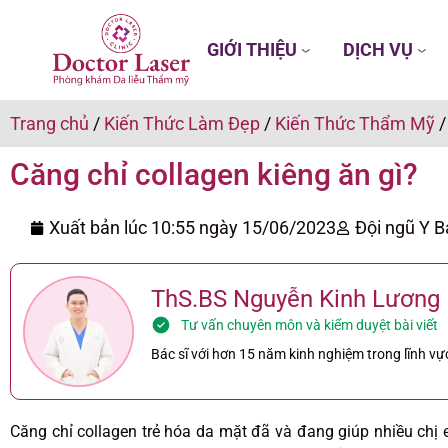
GIỚI THIỆU
DỊCH VỤ
Trang chủ
/
Kiến Thức Làm Đẹp
/
Kiến Thức Thẩm Mỹ
Căng chỉ collagen kiêng ăn gì?
Xuất bản lúc 10:55 ngày
15/06/2023
Đội ngũ Y B
ThS.BS Nguyễn Kinh Lương
Tư vấn chuyên môn và kiểm duyệt bài viết
Bác sĩ với hơn 15 năm kinh nghiệm trong lĩnh vực
Căng chỉ collagen trẻ hóa da mặt đã và đang giúp nhiều chị e