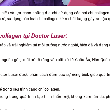
iểu và lựa chọn những địa chỉ sử dụng các sợi chỉ collagen
m rẻ, sử dụng các loại chỉ collagen kém chất lượng gây ra hậu 
ollagen tại Doctor Laser:
 tập và trải nghiệm tại môi trường nước ngoài, hiện đã và đang 
 nguồn gốc, xuất xứ rõ ràng và xuất xứ từ Châu Âu, Hàn Quốc
ctor Laser được phân cách đảm bảo sự riêng biệt, giúp quá tr
rong liệu trình căng chỉ collagen.
phong trong quá trình tạo hình thẩm mỹ, không xâm lấn da, p