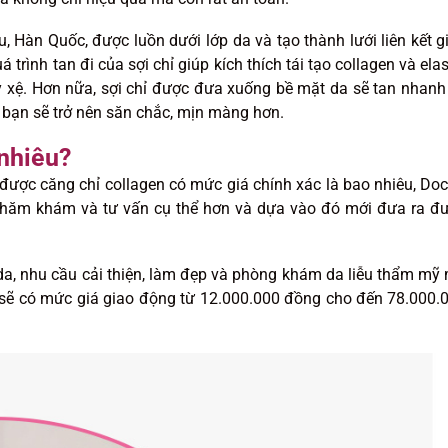
 Hàn Quốc, được luồn dưới lớp da và tạo thành lưới liên kết g
trình tan đi của sợi chỉ giúp kích thích tái tạo collagen và elas
y xệ. Hơn nữa, sợi chỉ được đưa xuống bề mặt da sẽ tan nhanh
a bạn sẽ trở nên săn chắc, mịn màng hơn.
 nhiêu?
 được căng chỉ collagen có mức giá chính xác là bao nhiêu, Doc
 thăm khám và tư vấn cụ thể hơn và dựa vào đó mới đưa ra đ
 da, nhu cầu cải thiện, làm đẹp và phòng khám da liễu thẩm mỹ
 sẽ có mức giá giao động từ 12.000.000 đồng cho đến 78.000.