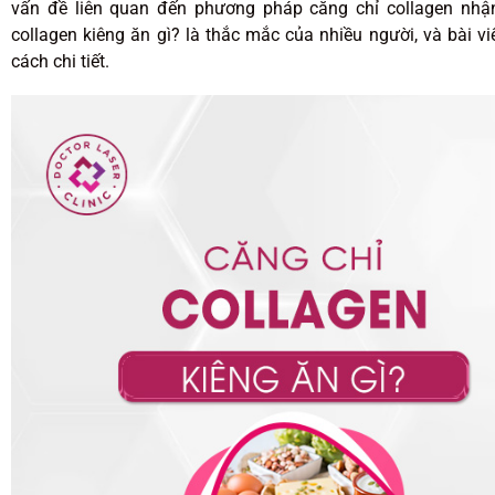
vấn đề liên quan đến phương pháp căng chỉ collagen nhận 
collagen kiêng ăn gì? là thắc mắc của nhiều người, và bài v
cách chi tiết.