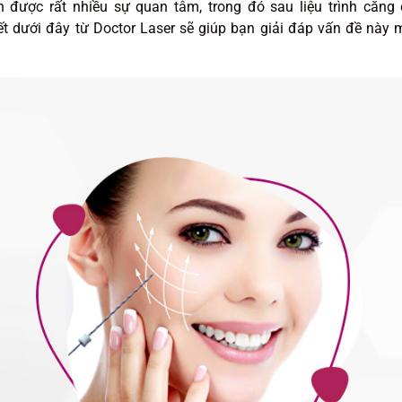
được rất nhiều sự quan tâm, trong đó sau liệu trình căng 
iết dưới đây từ Doctor Laser sẽ giúp bạn giải đáp vấn đề này 