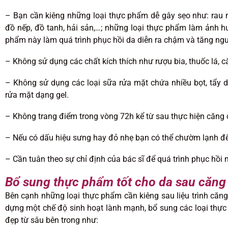
– Bạn cần kiêng những loại thực phẩm dễ gây sẹo như: rau 
đồ nếp, đồ tanh, hải sản,…; những loại thực phẩm làm ảnh hư
phẩm này làm quá trình phục hồi da diễn ra chậm và tăng ngu
– Không sử dụng các chất kích thích như rượu bia, thuốc lá, 
– Không sử dụng các loại sữa rửa mặt chứa nhiều bọt, tẩy d
rửa mặt dạng gel.
– Không trang điểm trong vòng 72h kể từ sau thực hiện căng 
– Nếu có dấu hiệu sưng hay đỏ nhẹ bạn có thể chườm lạnh đ
– Cần tuân theo sự chỉ định của bác sĩ để quá trình phục hồi
Bổ sung thực phẩm tốt cho da sau căng
Bên cạnh những loại thực phẩm cần kiêng sau liệu trình căng
dựng một chế độ sinh hoạt lành mạnh, bổ sung các loại thực
đẹp từ sâu bên trong như: