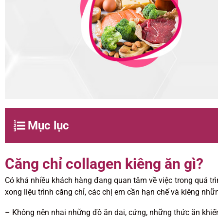
Mục lục
Căng chỉ collagen kiêng ăn gì?
Có khá nhiều khách hàng đang quan tâm về việc trong quá trìn
xong liệu trình căng chỉ, các chị em cần hạn chế và kiêng nh
– Không nên nhai những đồ ăn dai, cứng, những thức ăn khiế