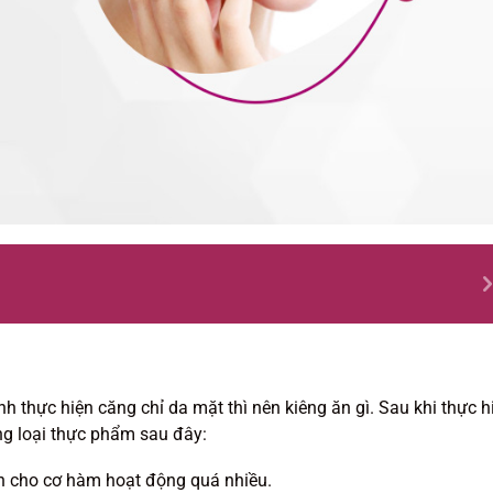
h thực hiện căng chỉ da mặt thì nên kiêng ăn gì.
Sau khi thực h
ững loại thực phẩm sau đây:
n cho cơ hàm hoạt động quá nhiều.