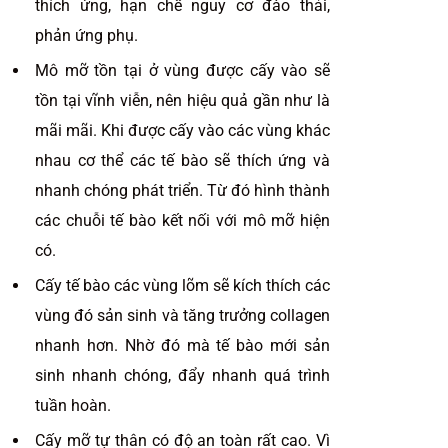
thích ứng, hạn chế nguy cơ đào thải,
phản ứng phụ.
Mô mỡ tồn tại ở vùng được cấy vào sẽ
tồn tại vĩnh viễn, nên hiệu quả gần như là
mãi mãi. Khi được cấy vào các vùng khác
nhau cơ thể các tế bào sẽ thích ứng và
nhanh chóng phát triển. Từ đó hình thành
các chuỗi tế bào kết nối với mô mỡ hiện
có.
Cấy tế bào các vùng lõm sẽ kích thích các
vùng đó sản sinh và tăng trưởng collagen
nhanh hơn. Nhờ đó mà tế bào mới sản
sinh nhanh chóng, đẩy nhanh quá trình
tuần hoàn.
Cấy mỡ tự thân có độ an toàn rất cao. Vì