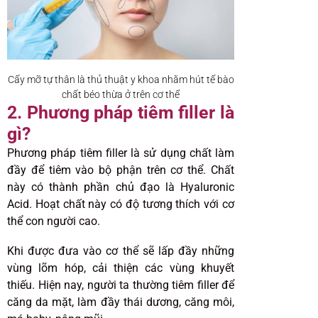
Cấy mỡ tự thân là thủ thuật y khoa nhằm hút tế bào
chất béo thừa ở trên cơ thể
2. Phương pháp tiêm filler là
gì?
Phương pháp tiêm filler là sử dụng chất làm
đầy để tiêm vào bộ phận trên cơ thể. Chất
này có thành phần chủ đạo là Hyaluronic
Acid. Hoạt chất này có độ tương thích với cơ
thể con người cao.
Khi được đưa vào cơ thể sẽ lấp đầy những
vùng lõm hóp, cải thiện các vùng khuyết
thiếu. Hiện nay, người ta thường tiêm filler để
căng da mặt, làm đầy thái dương, căng môi,