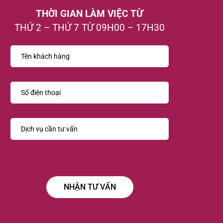
THỜI GIAN LÀM VIỆC TỪ
THỨ 2 – THỨ 7 TỪ 09H00 – 17H30