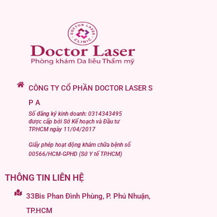
CÔNG TY CỔ PHẦN DOCTOR LASER S
P A
Số đăng ký kinh doanh: 0314343495
được cấp bởi Sở Kế hoạch và Đầu tư
TP.HCM ngày 11/04/2017
Giấy phép hoạt động khám chữa bệnh số
00566/HCM-GPHD (Sở Y tế TP.HCM)
THÔNG TIN LIÊN HỆ
33Bis Phan Đình Phùng, P. Phú Nhuận,
TP.HCM