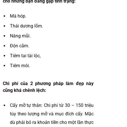
cho những bạn đang gặp tình trạng:
Má hóp.
Thái dương lõm.
Nâng mũi.
Độn cằm.
Tiêm tai tài lộc,
Tiêm môi.
Chi phí của 2 phương pháp làm đẹp này
cũng khá chênh lệch:
Cấy mỡ tự thân: Chi phí từ 30 – 150 triệu
tùy theo lượng mỡ và mục đích cấy. Mặc
dù phải bỏ ra khoản tiền cho một lần thực