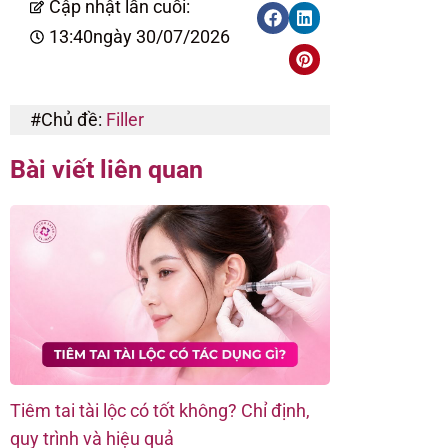
Cập nhật lần cuối:
13:40
ngày 30/07/2026
#Chủ đề:
Filler
Bài viết liên quan
Tiêm tai tài lộc có tốt không? Chỉ định,
Các kỹ thuật t
quy trình và hiệu quả
trình chuẩn y