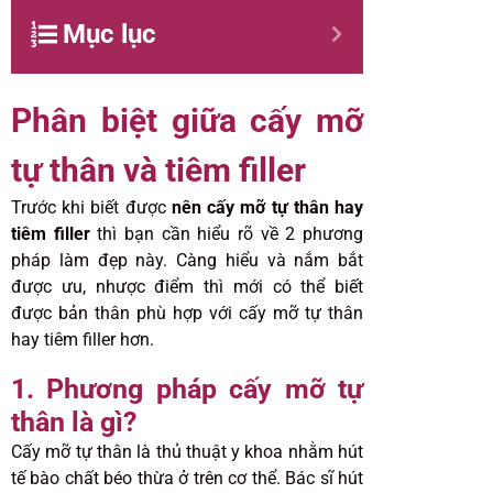
Mục lục
Phân biệt giữa cấy mỡ
tự thân và tiêm filler
Trước khi biết được
nên cấy mỡ tự thân hay
tiêm filler
thì bạn cần hiểu rõ về 2 phương
pháp làm đẹp này. Càng hiểu và nắm bắt
được ưu, nhược điểm thì mới có thể biết
được bản thân phù hợp với cấy mỡ tự thân
hay tiêm filler hơn.
1. Phương pháp cấy mỡ tự
thân là gì?
Cấy mỡ tự thân là thủ thuật y khoa nhằm hút
tế bào chất béo thừa ở trên cơ thể. Bác sĩ hút