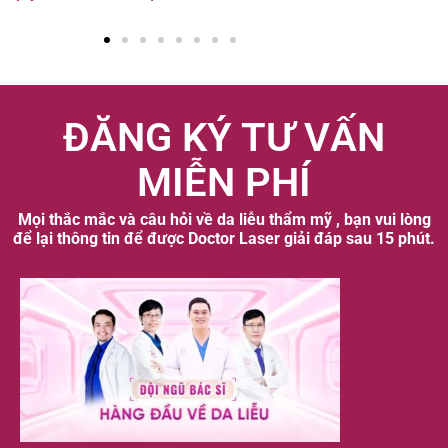
ĐĂNG KÝ TƯ VẤN
MIỄN PHÍ
Mọi thắc mắc và câu hỏi về da liễu thẩm mỹ , bạn vui lòng
để lại thông tin để được Doctor Laser giải đáp sau 15 phút.