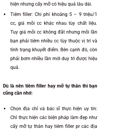
hiện nhưng cấy mỡ có hiệu quả lâu dài.
Tiêm filler: Chi phí khoảng 5 – 9 triệu/1
cc, giá mỗi cc khác nhau tùy chất liệu.
Tuy giá mỗi cc không đắt nhưng mỗi lần
bạn phải tiêm nhiều cc tùy thuộc vị trí và
tình trạng khuyết điểm. Bên cạnh đó, còn
phải bơm nhiều lần mới duy trì được hiệu
quả.
Dù là nên tiêm filler hay mỡ tự thân thì bạn
cũng cần nhớ:
Chọn địa chỉ và bác sĩ thực hiện uy tín:
Chỉ thực hiện các biện pháp làm đẹp như
cấy mỡ tự thân hay tiêm filler pr các địa