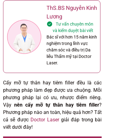
ThS.BS Nguyễn Kinh
Lương
Tư vấn chuyên môn
và kiểm duyệt bài viết
Bác sĩ với hơn 15 năm kinh
nghiệm trong lĩnh vực
chăm sóc và điều trị Da
liễu Thẩm mỹ tại Doctor
Laser.
Cấy mỡ tự thân hay tiêm filler đều là các
phương pháp làm đẹp được ưa chuộng. Mỗi
phương pháp lại có ưu, nhược điểm riêng.
Vậy
nên cấy mỡ tự thân hay tiêm filler
?
Phương pháp nào an toàn, hiệu quả hơn? Tất
cả sẽ được
Doctor Laser
giải đáp trong bài
viết dưới đây!