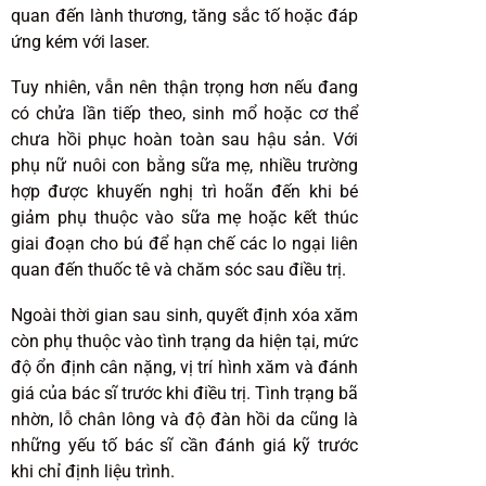
quan đến lành thương, tăng sắc tố hoặc đáp
ứng kém với laser.
Tuy nhiên, vẫn nên thận trọng hơn nếu đang
có chửa lần tiếp theo, sinh mổ hoặc cơ thể
chưa hồi phục hoàn toàn sau hậu sản. Với
phụ nữ nuôi con bằng sữa mẹ, nhiều trường
hợp được khuyến nghị trì hoãn đến khi bé
giảm phụ thuộc vào sữa mẹ hoặc kết thúc
giai đoạn cho bú để hạn chế các lo ngại liên
quan đến thuốc tê và chăm sóc sau điều trị.
Ngoài thời gian sau sinh, quyết định xóa xăm
còn phụ thuộc vào tình trạng da hiện tại, mức
độ ổn định cân nặng, vị trí hình xăm và đánh
giá của bác sĩ trước khi điều trị. Tình trạng bã
nhờn, lỗ chân lông và độ đàn hồi da cũng là
những yếu tố bác sĩ cần đánh giá kỹ trước
khi chỉ định liệu trình.