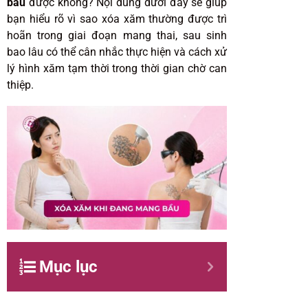
bầu
được không? Nội dung dưới đây sẽ giúp
bạn hiểu rõ vì sao xóa xăm thường được trì
hoãn trong giai đoạn mang thai, sau sinh
bao lâu có thể cân nhắc thực hiện và cách xử
lý hình xăm tạm thời trong thời gian chờ can
thiệp.
Mục lục