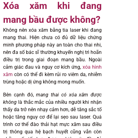
Xóa xăm khi đang
mang bầu được không?
Không nên xóa xăm bằng tia laser khi đang
mang thai. Hiện chưa có đủ dữ liệu chứng
minh phương pháp này an toàn cho thai nhi,
nên đa số bác sĩ thường khuyến nghị trì hoãn
điều trị trong giai đoạn mang bầu. Ngoài
cảm giác đau và nguy cơ kích ứng,
xóa hình
xăm
còn có thể đi kèm rủi ro viêm da, nhiễm
trùng hoặc dị ứng không mong muốn.
Bên cạnh đó,
mang thai có xóa xăm được
không
là thắc mắc của nhiều người khi nhận
thấy da trở nên nhạy cảm hơn, dễ tăng sắc tố
hoặc tăng nguy cơ để lại sẹo sau laser. Quá
trình cơ thể đào thải hạt mực xăm sau điều
trị thông qua hệ bạch huyết cũng vẫn còn