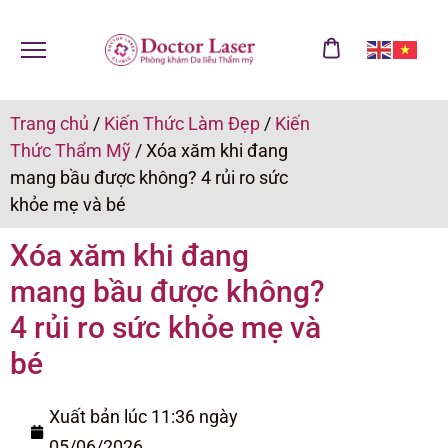
Trang chủ
/
Kiến Thức Làm Đẹp
/
Kiến
Thức Thẩm Mỹ
/
Xóa xăm khi đang
mang bầu được không? 4 rủi ro sức
khỏe mẹ và bé
Xóa xăm khi đang
mang bầu được không?
4 rủi ro sức khỏe mẹ và
bé
Xuất bản lúc 11:36 ngày
05/06/2026