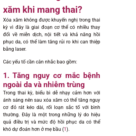
xăm khi mang thai?
Xóa xăm không được khuyến nghị trong thai
kỳ vì đây là giai đoạn cơ thể có nhiều thay
đổi về miễn dịch, nội tiết và khả năng hồi
phục da, có thể làm tăng rủi ro khi can thiệp
bằng laser.
Các yếu tố cần cân nhắc bao gồm:
1. Tăng nguy cơ mắc bệnh
ngoài da và nhiễm trùng
Trong thai kỳ, biểu bì dễ nhạy cảm hơn với
ánh sáng nên sau xóa xăm có thể tăng nguy
cơ đỏ rát kéo dài, rối loạn sắc tố với bình
thường. Đây là một trong những lý do hiệu
quả điều trị và mức độ hồi phục da có thể
khó dự đoán hơn ở mẹ bầu (
1
).