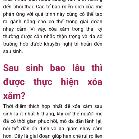
đến phôi thai. Các tế bào miễn dịch của mẹ
phản ứng với quá trình này cũng có thể tạo
ra gánh nặng cho cơ thể trong giai đoạn
nhạy cảm. Vì vậy, xóa xăm trong thai kỳ
thường được cân nhắc thận trọng và đa số
trường hợp được khuyến nghị trì hoãn đến
sau sinh.
Sau sinh bao lâu thì
được thực hiện xóa
xăm?
Thời điểm thích hợp nhất để xóa xăm sau
sinh là ít nhất 6 tháng, khi cơ thể người mẹ
đã có thời gian phục hồi, mô da dần lành lại,
nội tiết dần ổn định và da giảm nhạy cảm
hơn. Đây là giai đoạn giúp hạn chế rủi ro liên