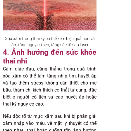
Xóa xăm trong thai kỳ có thể kém hiệu quả hơn và
làm tăng nguy cơ sẹo, tăng sắc tố sau laser.
4. Ảnh hưởng đến sức khỏe
thai nhi
Cảm giác đau, căng thẳng trong quá trình
xóa xăm có thể làm tăng nhịp tim, huyết áp
và tạo thêm stress không cần thiết cho mẹ
bầu, thậm chí kích thích co thắt tử cung, đặc
biệt ở người có tiền sử cao huyết áp hoặc
thai kỳ nguy cơ cao.
Nếu độc tố từ mực xăm sau khi bị phân giải
xâm nhập vào máu, về mặt lý thuyết có thể
theo nhau thai hoặc cuống rốn ảnh hưởng