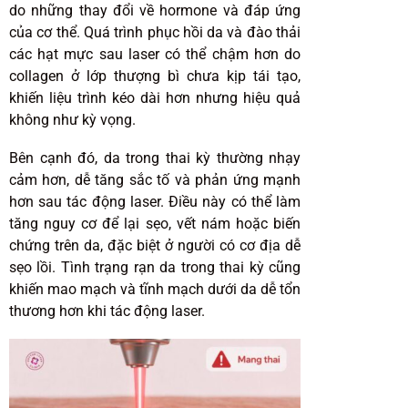
do những thay đổi về hormone và đáp ứng
của cơ thể. Quá trình phục hồi da và đào thải
các hạt mực sau laser có thể chậm hơn do
collagen ở lớp thượng bì chưa kịp tái tạo,
khiến liệu trình kéo dài hơn nhưng hiệu quả
không như kỳ vọng.
Bên cạnh đó, da trong thai kỳ thường nhạy
cảm hơn, dễ tăng sắc tố và phản ứng mạnh
hơn sau tác động laser. Điều này có thể làm
tăng nguy cơ để lại sẹo, vết nám hoặc biến
chứng trên da, đặc biệt ở người có cơ địa dễ
sẹo lồi. Tình trạng rạn da trong thai kỳ cũng
khiến mao mạch và tĩnh mạch dưới da dễ tổn
thương hơn khi tác động laser.