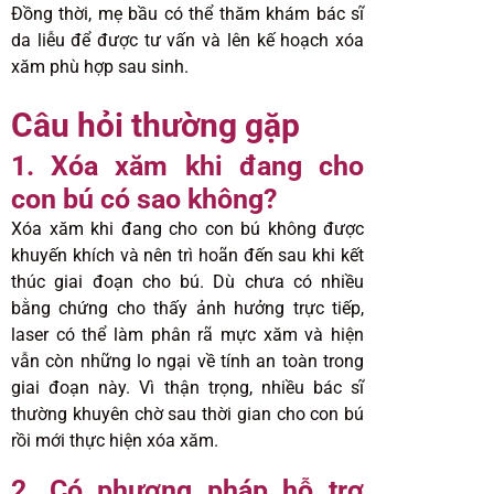
Đồng thời, mẹ bầu có thể thăm khám bác sĩ
da liễu để được tư vấn và lên kế hoạch xóa
xăm phù hợp sau sinh.
Câu hỏi thường gặp
1. Xóa xăm khi đang cho
con bú có sao không?
Xóa xăm khi đang cho con bú không được
khuyến khích và nên trì hoãn đến sau khi kết
thúc giai đoạn cho bú. Dù chưa có nhiều
bằng chứng cho thấy ảnh hưởng trực tiếp,
laser có thể làm phân rã mực xăm và hiện
vẫn còn những lo ngại về tính an toàn trong
giai đoạn này. Vì thận trọng, nhiều bác sĩ
thường khuyên chờ sau thời gian cho con bú
rồi mới thực hiện xóa xăm.
2. Có phương pháp hỗ trợ