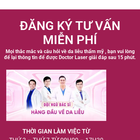
ĐĂNG KÝ TƯ VẤN
MIỄN PHÍ
Mọi thắc mắc và câu hỏi về da liễu thẩm mỹ , bạn vui lòng
để lại thông tin để được Doctor Laser giải đáp sau 15 phút.
THỜI GIAN LÀM VIỆC TỪ