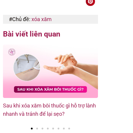
#Chủ đề:
xóa xăm
Bài viết liên quan
Sau khi xóa xăm bôi thuốc gì hỗ trợ lành
Xóa hình xăm 
nhanh và tránh để lại sẹo?
theo từng vị t