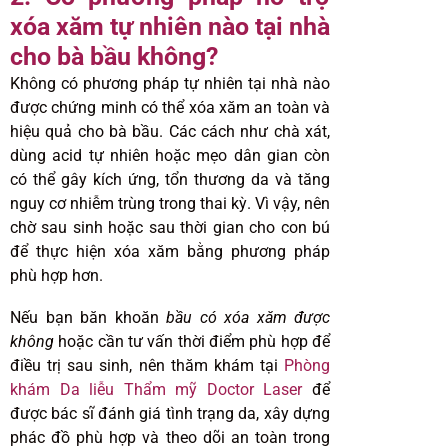
xóa xăm tự nhiên nào tại nhà
cho bà bầu không?
Không có phương pháp tự nhiên tại nhà nào
được chứng minh có thể xóa xăm an toàn và
hiệu quả cho bà bầu. Các cách như chà xát,
dùng acid tự nhiên hoặc mẹo dân gian còn
có thể gây kích ứng, tổn thương da và tăng
nguy cơ nhiễm trùng trong thai kỳ. Vì vậy, nên
chờ sau sinh hoặc sau thời gian cho con bú
để thực hiện xóa xăm bằng phương pháp
phù hợp hơn.
Nếu bạn băn khoăn
bầu có xóa xăm được
không
hoặc cần tư vấn thời điểm phù hợp để
điều trị sau sinh, nên thăm khám tại
Phòng
khám Da liễu Thẩm mỹ Doctor Laser
để
được bác sĩ đánh giá tình trạng da, xây dựng
phác đồ phù hợp và theo dõi an toàn trong