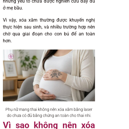
những yếu tố chưa được nghiên cứu đầy đủ
ở mẹ bầu.
Vì vậy, xóa xăm thường được khuyến nghị
thực hiện sau sinh, và nhiều trường hợp nên
chờ qua giai đoạn cho con bú để an toàn
hơn.
Phụ nữ mang thai không nên xóa xăm bằng laser
do chưa có đủ bằng chứng an toàn cho thai nhi.
Vì sao không nên xóa