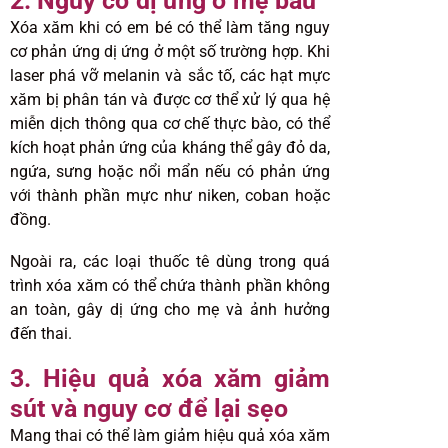
2. Nguy cơ dị ứng ở mẹ bầu
Xóa xăm khi có em bé có thể làm tăng nguy
cơ phản ứng dị ứng ở một số trường hợp. Khi
laser phá vỡ melanin và sắc tố, các hạt mực
xăm bị phân tán và được cơ thể xử lý qua hệ
miễn dịch thông qua cơ chế thực bào, có thể
kích hoạt phản ứng của kháng thể gây đỏ da,
ngứa, sưng hoặc nổi mẩn nếu có phản ứng
với thành phần mực như niken, coban hoặc
đồng.
Ngoài ra, các loại thuốc tê dùng trong quá
trình xóa xăm có thể chứa thành phần không
an toàn, gây dị ứng cho mẹ và ảnh hưởng
đến thai.
3. Hiệu quả xóa xăm giảm
sút và nguy cơ để lại sẹo
Mang thai có thể làm giảm hiệu quả xóa xăm