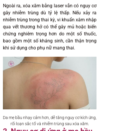
Ngoài ra, xóa xăm bằng laser vẫn có nguy cơ
gây nhiễm trùng dù tỷ lệ thấp. Nếu xảy ra
nhiễm trùng trong thai kỳ, vi khuẩn xâm nhập
qua vết thương hở có thể gây mủ hoặc biến
chứng nghiêm trọng hơn do một số thuốc,
bao gồm một số kháng sinh, cần thận trọng
khi sử dụng cho phụ nữ mang thai.
Da mẹ bầu nhạy cảm hơn, dễ tăng nguy cơ kích ứng,
rối loạn sắc tố và nhiễm trùng sau xóa xăm.