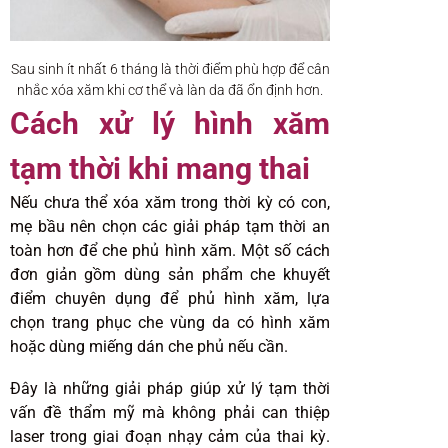
Sau sinh ít nhất 6 tháng là thời điểm phù hợp để cân
nhắc xóa xăm khi cơ thể và làn da đã ổn định hơn.
Cách xử lý hình xăm
tạm thời khi mang thai
Nếu chưa thể xóa xăm trong thời kỳ có con,
mẹ bầu nên chọn các giải pháp tạm thời an
toàn hơn để che phủ hình xăm. Một số cách
đơn giản gồm dùng sản phẩm che khuyết
điểm chuyên dụng để phủ hình xăm, lựa
chọn trang phục che vùng da có hình xăm
hoặc dùng miếng dán che phủ nếu cần.
Đây là những giải pháp giúp xử lý tạm thời
vấn đề thẩm mỹ mà không phải can thiệp
laser trong giai đoạn nhạy cảm của thai kỳ.