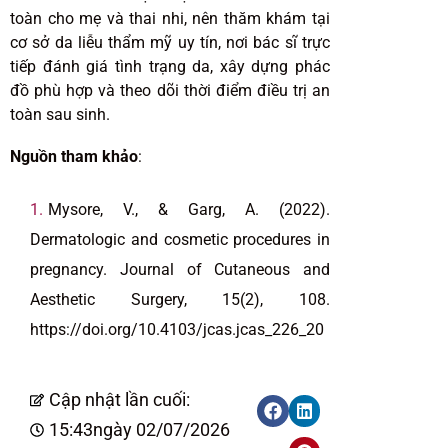
toàn cho mẹ và thai nhi, nên thăm khám tại
cơ sở da liễu thẩm mỹ uy tín, nơi bác sĩ trực
tiếp đánh giá tình trạng da, xây dựng phác
đồ phù hợp và theo dõi thời điểm điều trị an
toàn sau sinh.
Nguồn tham khảo
:
Mysore, V., & Garg, A. (2022).
Dermatologic and cosmetic procedures in
pregnancy. Journal of Cutaneous and
Aesthetic Surgery, 15(2), 108.
https://doi.org/10.4103/jcas.jcas_226_20
Cập nhật lần cuối:
15:43
ngày 02/07/2026