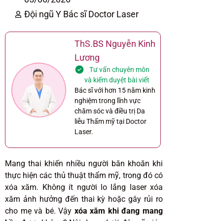
Đội ngũ Y Bác sĩ Doctor Laser
ThS.BS Nguyễn Kinh
Lương
Tư vấn chuyên môn
và kiểm duyệt bài viết
Bác sĩ với hơn 15 năm kinh
nghiệm trong lĩnh vực
chăm sóc và điều trị Da
liễu Thẩm mỹ tại Doctor
Laser.
Mang thai khiến nhiều người băn khoăn khi
thực hiện các thủ thuật thẩm mỹ, trong đó có
xóa xăm. Không ít người lo lắng laser xóa
xăm ảnh hưởng đến thai kỳ hoặc gây rủi ro
cho mẹ và bé. Vậy
xóa xăm khi đang mang