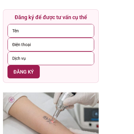
Đăng ký để được tư vấn cụ thể