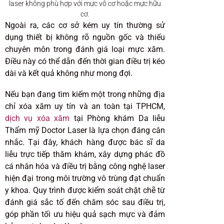
laser không phù hợp với mực vô cơ hoặc mực hữu
cơ.
Ngoài ra, các cơ sở kém uy tín thường sử
dụng thiết bị không rõ nguồn gốc và thiếu
chuyên môn trong đánh giá loại mực xăm.
Điều này có thể dẫn đến thời gian điều trị kéo
dài và kết quả không như mong đợi.
Nếu bạn đang tìm kiếm một trong những địa
chỉ xóa xăm uy tín và an toàn tại TPHCM,
dịch vụ xóa xăm
tại Phòng khám Da liễu
Thẩm mỹ Doctor Laser là lựa chọn đáng cân
nhắc. Tại đây, khách hàng được bác sĩ da
liễu trực tiếp thăm khám, xây dựng phác đồ
cá nhân hóa và điều trị bằng công nghệ laser
hiện đại trong môi trường vô trùng đạt chuẩn
y khoa. Quy trình được kiểm soát chặt chẽ từ
đánh giá sắc tố đến chăm sóc sau điều trị,
góp phần tối ưu hiệu quả sạch mực và đảm