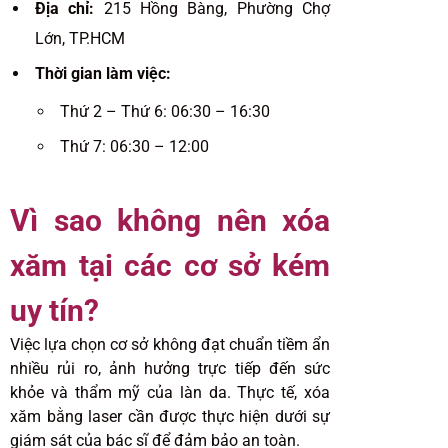
Địa chỉ:
215 Hồng Bàng, Phường Chợ
Lớn, TP.HCM
Thời gian làm việc:
Thứ 2 – Thứ 6: 06:30 – 16:30
Thứ 7: 06:30 – 12:00
Vì sao không nên xóa
xăm tại các cơ sở kém
uy tín?
Việc lựa chọn cơ sở không đạt chuẩn tiềm ẩn
nhiều rủi ro, ảnh hưởng trực tiếp đến sức
khỏe và thẩm mỹ của làn da. Thực tế, xóa
xăm bằng laser cần được thực hiện dưới sự
giám sát của bác sĩ để đảm bảo an toàn.