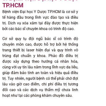
TP.HCM
Bệnh viện Đại học Y Dược TP.HCM là cơ sở y
tế hàng đầu trong lĩnh vực đào tạo và điều
trị. Dịch vụ xóa xăm tại đây được thực hiện
bởi các bác sĩ chuyên khoa có trình độ cao.
Cơ sở quy tụ đội ngũ bác sĩ có trình độ
chuyên môn cao, được hỗ trợ bởi hệ thống
trang thiết bị laser hiện đại và quy trình vô
trùng đạt chuẩn y khoa. Phác đồ điều trị
được xây dựng theo hướng cá nhân hóa,
cùng với uy tín lâu năm trong lĩnh vực da liễu,
giúp đảm bảo tính an toàn và hiệu quả điều
trị. Tuy nhiên, người bệnh có thể phải chờ đợi
lâu vào giờ cao điểm, chi phí điều trị tương
đối cao và các dịch vụ thẩm mỹ chưa linh
hoạt như tại các phòng khám chuyên sâu.