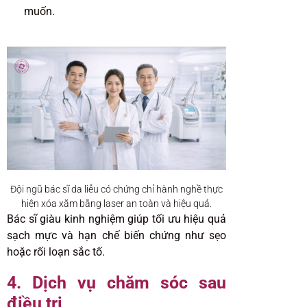
muốn.
Đội ngũ bác sĩ da liễu có chứng chỉ hành nghề thực
hiện xóa xăm bằng laser an toàn và hiệu quả.
Bác sĩ giàu kinh nghiệm giúp tối ưu hiệu quả
sạch mực và hạn chế biến chứng như sẹo
hoặc rối loạn sắc tố.
4. Dịch vụ chăm sóc sau
điều trị