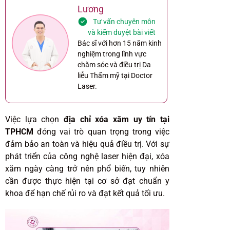
Lương
Tư vấn chuyên môn
và kiểm duyệt bài viết
Bác sĩ với hơn 15 năm kinh
nghiệm trong lĩnh vực
chăm sóc và điều trị Da
liễu Thẩm mỹ tại Doctor
Laser.
Việc lựa chọn
địa chỉ xóa xăm uy tín tại
TPHCM
đóng vai trò quan trọng trong việc
đảm bảo an toàn và hiệu quả điều trị. Với sự
phát triển của công nghệ laser hiện đại, xóa
xăm ngày càng trở nên phổ biến, tuy nhiên
cần được thực hiện tại cơ sở đạt chuẩn y
khoa để hạn chế rủi ro và đạt kết quả tối ưu.