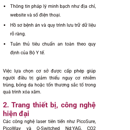
Thông tin pháp lý minh bạch như địa chỉ,
website và số điện thoại.
Hồ sơ bệnh án và quy trình lưu trữ dữ liệu
rõ ràng.
Tuân thủ tiêu chuẩn an toàn theo quy
định của Bộ Y tế.
Việc lựa chọn cơ sở được cấp phép giúp
người điều trị giảm thiểu nguy cơ nhiễm
trùng, bỏng da hoặc tổn thương sắc tố trong
quá trình xóa xăm.
2. Trang thiết bị, công nghệ
hiện đại
Các công nghệ laser tiên tiến như PicoSure,
PicoWay và Q-Switched Nd:YAG, CO2