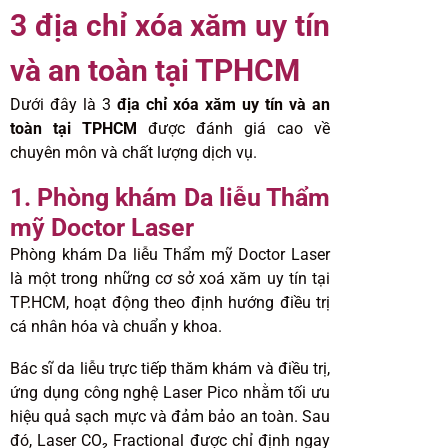
3 địa chỉ xóa xăm uy tín
và an toàn tại TPHCM
Dưới đây là 3
địa chỉ xóa xăm uy tín và an
toàn tại TPHCM
được đánh giá cao về
chuyên môn và chất lượng dịch vụ.
1. Phòng khám Da liễu Thẩm
mỹ Doctor Laser
Phòng khám Da liễu Thẩm mỹ Doctor Laser
là một trong những cơ sở xoá xăm uy tín tại
TP.HCM, hoạt động theo định hướng điều trị
cá nhân hóa và chuẩn y khoa.
Bác sĩ da liễu trực tiếp thăm khám và điều trị,
ứng dụng công nghệ Laser Pico nhằm tối ưu
hiệu quả sạch mực và đảm bảo an toàn. Sau
đó, Laser CO₂ Fractional được chỉ định ngay