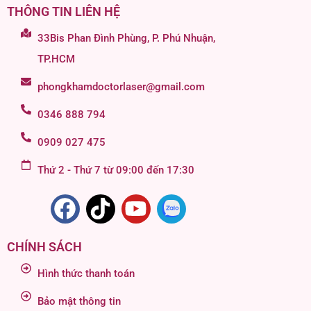
THÔNG TIN LIÊN HỆ
33Bis Phan Đình Phùng, P. Phú Nhuận,
TP.HCM
phongkhamdoctorlaser@gmail.com
0346 888 794
0909 027 475
Thứ 2 - Thứ 7 từ 09:00 đến 17:30
CHÍNH SÁCH
Hình thức thanh toán
Bảo mật thông tin