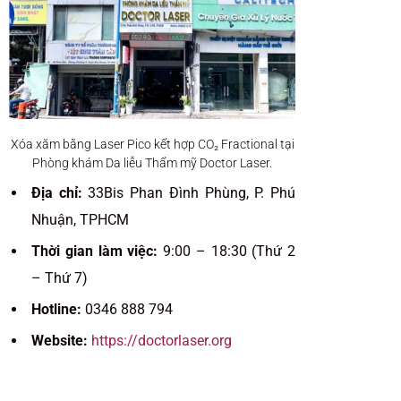
Xóa xăm bằng Laser Pico kết hợp CO₂ Fractional tại
Phòng khám Da liễu Thẩm mỹ Doctor Laser.
Địa chỉ:
33Bis Phan Đình Phùng, P. Phú
Nhuận, TPHCM
Thời gian làm việc:
9:00 – 18:30 (Thứ 2
– Thứ 7)
Hotline:
0346 888 794
Website:
https://doctorlaser.org