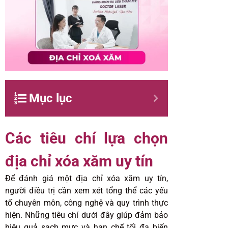
Mục lục
Các tiêu chí lựa chọn
địa chỉ xóa xăm uy tín
Để đánh giá một địa chỉ xóa xăm uy tín,
người điều trị cần xem xét tổng thể các yếu
tố chuyên môn, công nghệ và quy trình thực
hiện. Những tiêu chí dưới đây giúp đảm bảo
hiệu quả sạch mực và hạn chế tối đa biến