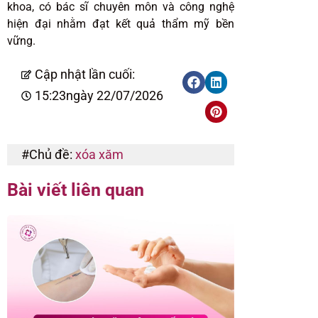
khoa, có bác sĩ chuyên môn và công nghệ
hiện đại nhằm đạt kết quả thẩm mỹ bền
vững.
Cập nhật lần cuối:
15:23
ngày 22/07/2026
#Chủ đề:
xóa xăm
Bài viết liên quan