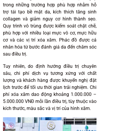
trong những trường hợp phù hợp nhằm hỗ
trợ tái tạo bề mặt da, kích thích tăng sinh
collagen và giảm nguy cơ hình thành sẹo.
Quy trình vô trùng được kiểm soát chặt chẽ,
phù hợp với nhiều loại mực vô cơ, mực hữu
cơ và các vị trí xóa xăm. Phác đồ được cá
nhân hóa từ bước đánh giá da đến chăm sóc
sau điều trị.
Tuy nhiên, do định hướng điều trị chuyên
sâu, chi phí dịch vụ tương xứng với chất
lượng và khách hàng được khuyến nghị đặt
lịch trước để tối ưu thời gian trải nghiệm. Chi
phí xóa xăm dao động khoảng 1.000.000 –
5.000.000 VNĐ mỗi lần điều trị, tùy thuộc vào
kích thước, màu sắc và vị trí của hình xăm.