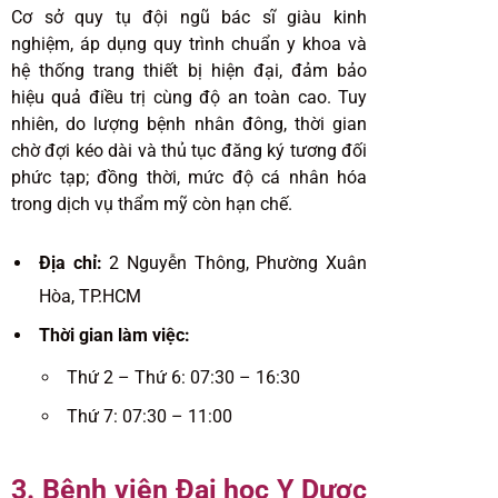
Cơ sở quy tụ đội ngũ bác sĩ giàu kinh
nghiệm, áp dụng quy trình chuẩn y khoa và
hệ thống trang thiết bị hiện đại, đảm bảo
hiệu quả điều trị cùng độ an toàn cao. Tuy
nhiên, do lượng bệnh nhân đông, thời gian
chờ đợi kéo dài và thủ tục đăng ký tương đối
phức tạp; đồng thời, mức độ cá nhân hóa
trong dịch vụ thẩm mỹ còn hạn chế.
Địa chỉ:
2 Nguyễn Thông, Phường Xuân
Hòa, TP.HCM
Thời gian làm việc:
Thứ 2 – Thứ 6: 07:30 – 16:30
Thứ 7: 07:30 – 11:00
3. Bệnh viện Đại học Y Dược