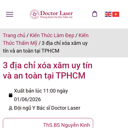
Trang chủ
/
Kiến Thức Làm Đẹp
/
Kiến
Thức Thẩm Mỹ
/
3 địa chỉ xóa xăm uy
tín và an toàn tại TPHCM
3 địa chỉ xóa xăm uy tín
và an toàn tại TPHCM
Xuất bản lúc 11:00 ngày
01/06/2026
Đội ngũ Y Bác sĩ Doctor Laser
ThS.BS Nguyễn Kinh