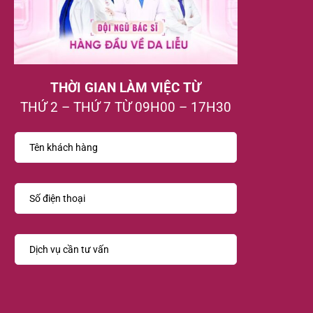
THỜI GIAN LÀM VIỆC TỪ
THỨ 2 – THỨ 7 TỪ 09H00 – 17H30