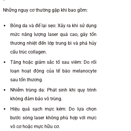
Những nguy cơ thường gặp khi bao gồm:
Bỏng da và để lại sẹo: Xảy ra khi sử dụng
mức năng lượng laser quá cao, gây tổn
thương nhiệt đến lớp trung bì và phá hủy
cấu trúc collagen.
Tăng hoặc giảm sắc tố sau viêm: Do rối
loạn hoạt động của tế bào melanocyte
sau tổn thương.
Nhiễm trùng da: Phát sinh khi quy trình
không đảm bảo vô trùng.
Hiệu quả sạch mực kém: Do lựa chọn
bước sóng laser không phù hợp với mực
vô cơ hoặc mực hữu cơ.