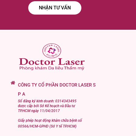
CÔNG TY CỔ PHẦN DOCTOR LASER S
P A
Số đăng ký kinh doanh: 0314343495
được cấp bởi Sở Kế hoạch và Đầu tư
TP.HCM ngày 11/04/2017
Giấy phép hoạt động khám chữa bệnh số
00566/HCM-GPHD (Sở Y tế TP.HCM)