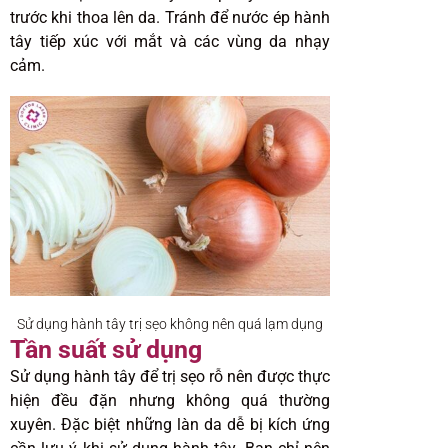
trước khi thoa lên da. Tránh để nước ép hành
tây tiếp xúc với mắt và các vùng da nhạy
cảm.
Sử dụng hành tây trị sẹo không nên quá lạm dụng
Tần suất sử dụng
Sử dụng hành tây để trị sẹo rỗ nên được thực
hiện đều đặn nhưng không quá thường
xuyên. Đặc biệt những làn da dễ bị kích ứng