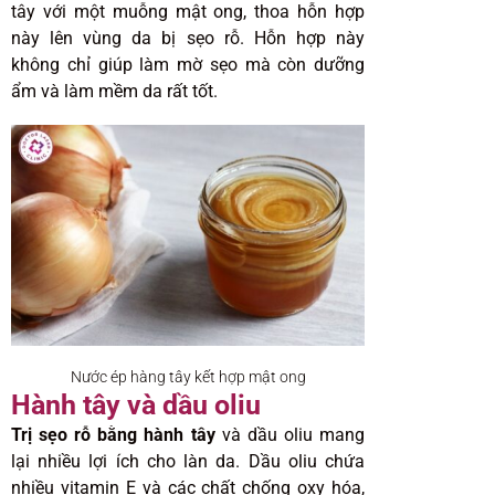
tây với một muỗng mật ong, thoa hỗn hợp
này lên vùng da bị sẹo rỗ. Hỗn hợp này
không chỉ giúp làm mờ sẹo mà còn dưỡng
ẩm và làm mềm da rất tốt.
Nước ép hàng tây kết hợp mật ong
Hành tây và dầu oliu
Trị sẹo rỗ bằng hành tây
và dầu oliu mang
lại nhiều lợi ích cho làn da. Dầu oliu chứa
nhiều vitamin E và các chất chống oxy hóa,