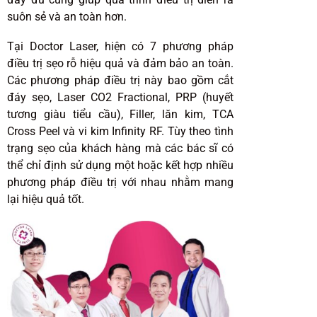
suôn sẻ và an toàn hơn.
Tại Doctor Laser, hiện có 7 phương pháp
điều trị sẹo rỗ hiệu quả và đảm bảo an toàn.
Các phương pháp điều trị này bao gồm cắt
đáy sẹo, Laser CO2 Fractional, PRP (huyết
tương giàu tiểu cầu), Filler, lăn kim, TCA
Cross Peel và vi kim Infinity RF. Tùy theo tình
trạng sẹo của khách hàng mà các bác sĩ có
thể chỉ định sử dụng một hoặc kết hợp nhiều
phương pháp điều trị với nhau nhằm mang
lại hiệu quả tốt.