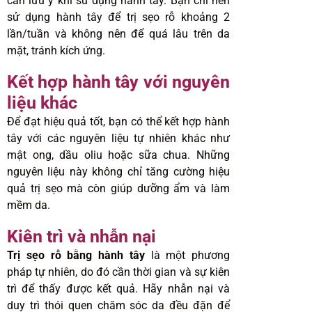
cần lưu ý khi sử dụng hành tây. Bạn chỉ nên
sử dụng hành tây để trị sẹo rỗ khoảng 2
lần/tuần và không nên để quá lâu trên da
mặt, tránh kích ứng.
Kết hợp hành tây với nguyên
liệu khác
Để đạt hiệu quả tốt, bạn có thể kết hợp hành
tây với các nguyên liệu tự nhiên khác như
mật ong, dầu oliu hoặc sữa chua. Những
nguyên liệu này không chỉ tăng cường hiệu
quả trị sẹo mà còn giúp dưỡng ẩm và làm
mềm da.
Kiên trì và nhẫn nại
Trị sẹo rỗ bằng hành tây
là một phương
pháp tự nhiên, do đó cần thời gian và sự kiên
trì để thấy được kết quả. Hãy nhẫn nại và
duy trì thói quen chăm sóc da đều đặn để