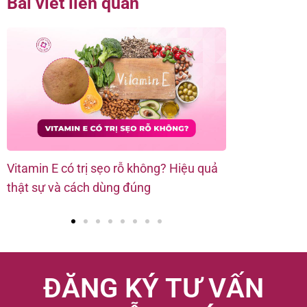
Bài viết liên quan
Vitamin E có trị sẹo rỗ không? Hiệu quả
11 cách chữa 
thật sự và cách dùng đúng
phương pháp 
ĐĂNG KÝ TƯ VẤN