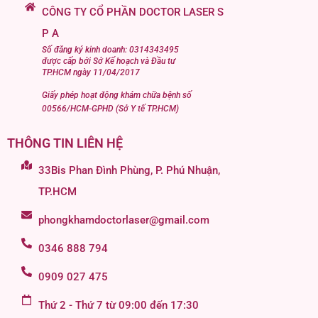
CÔNG TY CỔ PHẦN DOCTOR LASER S
P A
Số đăng ký kinh doanh: 0314343495
được cấp bởi Sở Kế hoạch và Đầu tư
TP.HCM ngày 11/04/2017
Giấy phép hoạt động khám chữa bệnh số
00566/HCM-GPHD (Sở Y tế TP.HCM)
THÔNG TIN LIÊN HỆ
33Bis Phan Đình Phùng, P. Phú Nhuận,
TP.HCM
phongkhamdoctorlaser@gmail.com
0346 888 794
0909 027 475
Thứ 2 - Thứ 7 từ 09:00 đến 17:30