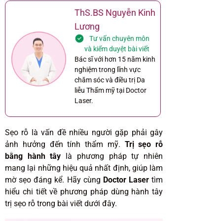
ThS.BS Nguyễn Kinh
Lương
Tư vấn chuyên môn
và kiểm duyệt bài viết
Bác sĩ với hơn 15 năm kinh
nghiệm trong lĩnh vực
chăm sóc và điều trị Da
liễu Thẩm mỹ tại Doctor
Laser.
Sẹo rỗ là vấn đề nhiều người gặp phải gây
ảnh hưởng đến tính thẩm mỹ.
Trị sẹo rỗ
bằng hành tây
là phương pháp tự nhiên
mang lại những hiệu quả nhất định, giúp làm
mờ sẹo đáng kể. Hãy cùng
Doctor Laser
tìm
hiểu chi tiết về phương pháp dùng hành tây
trị sẹo rỗ trong bài viết dưới đây.