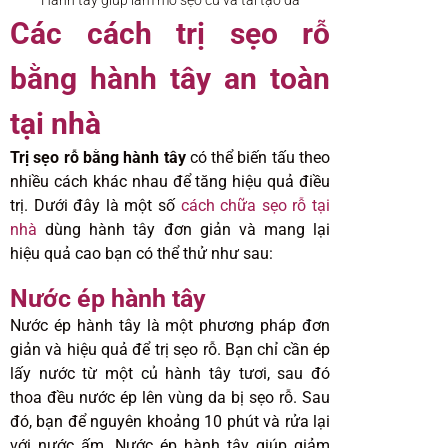
Hành tây giúp làm mờ sẹo cũ và tái tạo da
Các cách trị sẹo rỗ
bằng hành tây an toàn
tại nhà
Trị sẹo rỗ bằng hành tây
có thể biến tấu theo
nhiều cách khác nhau để tăng hiệu quả điều
trị. Dưới đây là một số
cách chữa sẹo rỗ tại
nhà
dùng hành tây đơn giản và mang lại
hiệu quả cao bạn có thể thử như sau:
Nước ép hành tây
Nước ép hành tây là một phương pháp đơn
giản và hiệu quả để trị sẹo rỗ. Bạn chỉ cần ép
lấy nước từ một củ hành tây tươi, sau đó
thoa đều nước ép lên vùng da bị sẹo rỗ. Sau
đó, bạn để nguyên khoảng 10 phút và rửa lại
với nước ấm. Nước ép hành tây giúp giảm