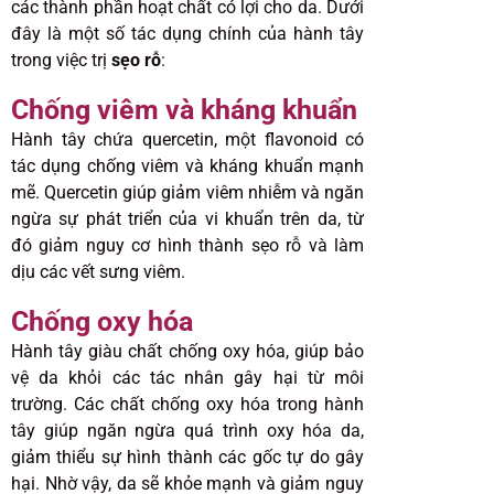
các thành phần hoạt chất có lợi cho da. Dưới
đây là một số tác dụng chính của hành tây
trong việc trị
sẹo rỗ
:
Chống viêm và kháng khuẩn
Hành tây chứa quercetin, một flavonoid có
tác dụng chống viêm và kháng khuẩn mạnh
mẽ. Quercetin giúp giảm viêm nhiễm và ngăn
ngừa sự phát triển của vi khuẩn trên da, từ
đó giảm nguy cơ hình thành sẹo rỗ và làm
dịu các vết sưng viêm.
Chống oxy hóa
Hành tây giàu chất chống oxy hóa, giúp bảo
vệ da khỏi các tác nhân gây hại từ môi
trường. Các chất chống oxy hóa trong hành
tây giúp ngăn ngừa quá trình oxy hóa da,
giảm thiểu sự hình thành các gốc tự do gây
hại. Nhờ vậy, da sẽ khỏe mạnh và giảm nguy