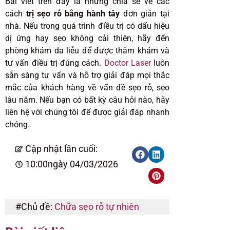
Bài viết trên đây là những chia sẻ về các
cách
trị sẹo rỗ bằng hành tây
đơn giản tại
nhà. Nếu trong quá trình điều trị có dấu hiệu
dị ứng hay sẹo không cải thiện, hãy đến
phòng khám da liễu để được thăm khám và
tư vấn điều trị đúng cách.
Doctor Laser
luôn
sẵn sàng tư vấn và hỗ trợ giải đáp mọi thắc
mắc của khách hàng về vấn đề sẹo rỗ, sẹo
lâu năm. Nếu bạn có bất kỳ câu hỏi nào, hãy
liên hệ với chúng tôi để được giải đáp nhanh
chóng.
Cập nhật lần cuối:
10:00
ngày 04/03/2026
#Chủ đề:
Chữa sẹo rỗ tự nhiên