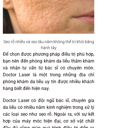
Sẹo rỗ nhiều và sẹo lâu năm không thể trị khỏi bằng
hành tây
Để chọn được phương pháp điều trị phù hợp,
bạn nên đến phòng khám da liễu thăm khám
và nhận tư vấn từ bác sĩ có chuyên môn.
Doctor Laser là một trong những địa chỉ
phòng khám da liễu uy tín được nhiều khách
hàng biết đến hiện nay.
Doctor Laser có đội ngũ bác sĩ, chuyên gia
da liễu có nhiều năm kinh nghiệm trong xử lý
các loại sẹo như sẹo rỗ. Ngoài ra, với sự kết
hợp của máy móc hiện đại, cơ sở vật chất
đầy đủ cũng giúp quá trình điều trị diễn ra