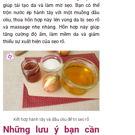
giúp tái tạo da và làm mờ sẹo. Bạn có thể
trộn nước ép hành tây với một muỗng dầu
oliu, thoa hỗn hợp này lên vùng da bị sẹo rỗ
và massage nhẹ nhàng. Hỗn hợp này giúp
tăng cường độ ẩm, làm mềm da và giảm
thiểu sự xuất hiện của sẹo rỗ.
Kết hợp hành tây và dầu oliu để trị sẹo rỗ
Những lưu ý bạn cần