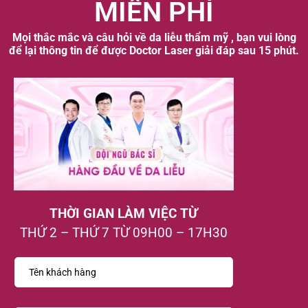
MIỄN PHÍ
Mọi thắc mắc và câu hỏi về da liễu thẩm mỹ , bạn vui lòng
để lại thông tin để được Doctor Laser giải đáp sau 15 phút.
THỜI GIAN LÀM VIỆC TỪ
THỨ 2 – THỨ 7 TỪ 09H00 – 17H30