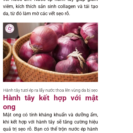
viêm, kích thích sản sinh collagen và tái tạo
da, từ đó làm mờ các vết sẹo rỗ.
Hành tây tươi ép ra lấy nước thoa lên vùng da bị sẹo
Hành tây kết hợp với mật
ong
Mật ong có tính kháng khuẩn và dưỡng ẩm,
khi kết hợp với hành tây sẽ tăng cường hiệu
quả trị sẹo rỗ. Bạn có thể trộn nước ép hành