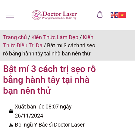
Trang chủ
/
Kiến Thức Làm Đẹp
/
Kiến
Thức Điều Trị Da
/
Bật mí 3 cách trị sẹo
rỗ bằng hành tây tại nhà bạn nên thử
Bật mí 3 cách trị sẹo rỗ
bằng hành tây tại nhà
bạn nên thử
Xuất bản lúc 08:07 ngày
26/11/2024
Đội ngũ Y Bác sĩ Doctor Laser