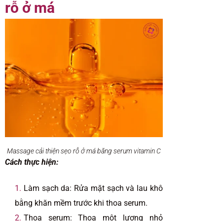
rỗ ở má
Massage cải thiện sẹo rỗ ở má bằng serum vitamin C
Cách thực hiện:
Làm sạch da: Rửa mặt sạch và lau khô
bằng khăn mềm trước khi thoa serum.
Thoa serum: Thoa một lượng nhỏ