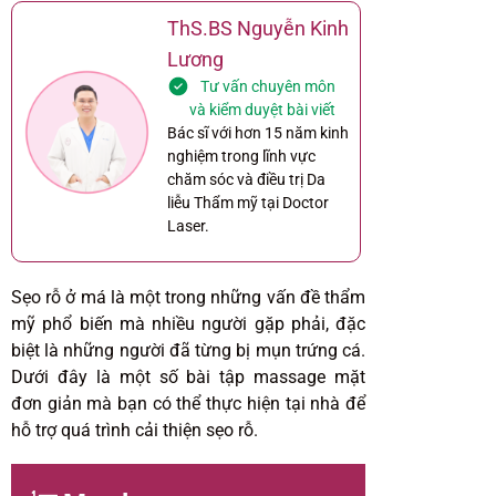
ThS.BS Nguyễn Kinh
Lương
Tư vấn chuyên môn
và kiểm duyệt bài viết
Bác sĩ với hơn 15 năm kinh
nghiệm trong lĩnh vực
chăm sóc và điều trị Da
liễu Thẩm mỹ tại Doctor
Laser.
Sẹo rỗ ở má là một trong những vấn đề thẩm
mỹ phổ biến mà nhiều người gặp phải, đặc
biệt là những người đã từng bị mụn trứng cá.
Dưới đây là một số bài tập massage mặt
đơn giản mà bạn có thể thực hiện tại nhà để
hỗ trợ quá trình cải thiện sẹo rỗ.