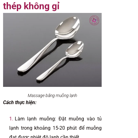
thép không gỉ
Massage bằng muỗng lạnh
Cách thực hiện:
Làm lạnh muỗng: Đặt muỗng vào tủ
lạnh trong khoảng 15-20 phút để muỗng
đạt được nhiệt độ lạnh cần thiết.