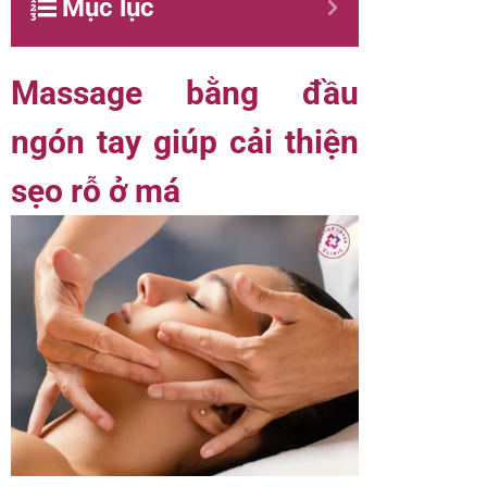
Mục lục
Massage bằng đầu
ngón tay giúp cải thiện
sẹo rỗ ở má