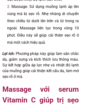
Massage: Sử dụng muỗng lạnh áp lên
vùng má bị sẹo rỗ. Nhẹ nhàng di chuyển
theo chiều từ dưới lên trên và từ trong ra
ngoài. Massage liên tục trong vòng 10
phút. Điều này sẽ giúp cải thiện sẹo rỗ ở
má một cách hiệu quả.
Lợi ích:
Phương pháp này giúp làm săn chắc
da, giảm sưng và kích thích lưu thông máu.
Sự kết hợp giữa áp lực nhẹ và nhiệt độ lạnh
của muỗng giúp cải thiện kết cấu da, làm mờ
sẹo rỗ ở má.
Massage với serum
Vitamin C giúp trị sẹo