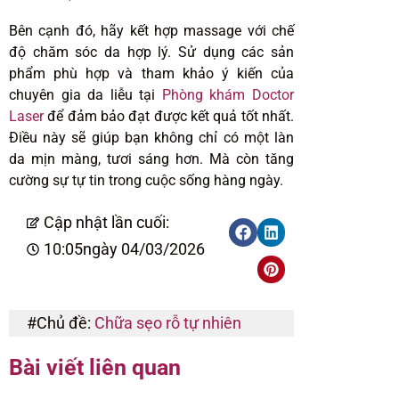
Bên cạnh đó, hãy kết hợp massage với chế
độ chăm sóc da hợp lý. Sử dụng các sản
phẩm phù hợp và tham khảo ý kiến của
chuyên gia da liễu tại
Phòng khám Doctor
Laser
để đảm bảo đạt được kết quả tốt nhất.
Điều này sẽ giúp bạn không chỉ có một làn
da mịn màng, tươi sáng hơn. Mà còn tăng
cường sự tự tin trong cuộc sống hàng ngày.
Cập nhật lần cuối:
10:05
ngày 04/03/2026
#Chủ đề:
Chữa sẹo rỗ tự nhiên
Bài viết liên quan