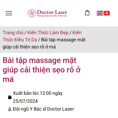
Trang chủ
/
Kiến Thức Làm Đẹp
/
Kiến
Thức Điều Trị Da
/
Bài tập massage mặt
giúp cải thiện sẹo rỗ ở má
Bài tập massage mặt
giúp cải thiện sẹo rỗ ở
má
Xuất bản lúc 12:00 ngày
25/07/2024
Đội ngũ Y Bác sĩ Doctor Laser