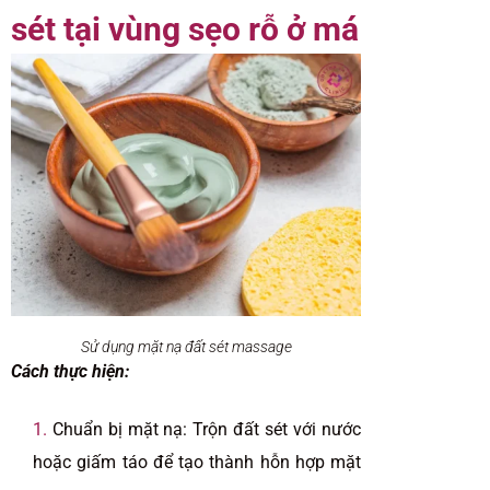
sét tại vùng sẹo rỗ ở má
Sử dụng mặt nạ đất sét massage
Cách thực hiện:
Chuẩn bị mặt nạ: Trộn đất sét với nước
hoặc giấm táo để tạo thành hỗn hợp mặt