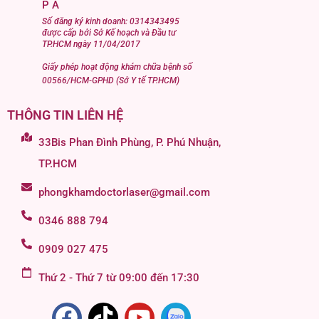
P A
Số đăng ký kinh doanh: 0314343495
được cấp bởi Sở Kế hoạch và Đầu tư
TP.HCM ngày 11/04/2017
Giấy phép hoạt động khám chữa bệnh số
00566/HCM-GPHD (Sở Y tế TP.HCM)
THÔNG TIN LIÊN HỆ
33Bis Phan Đình Phùng, P. Phú Nhuận,
TP.HCM
phongkhamdoctorlaser@gmail.com
0346 888 794
0909 027 475
Thứ 2 - Thứ 7 từ 09:00 đến 17:30