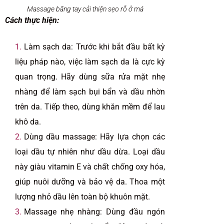
Massage bằng tay cải thiện sẹo rỗ ở má
Cách thực hiện:
Làm sạch da: Trước khi bắt đầu bất kỳ
liệu pháp nào, việc làm sạch da là cực kỳ
quan trọng. Hãy dùng sữa rửa mặt nhẹ
nhàng để làm sạch bụi bẩn và dầu nhờn
trên da. Tiếp theo, dùng khăn mềm để lau
khô da.
Dùng dầu massage: Hãy lựa chọn các
loại dầu tự nhiên như dầu dừa. Loại dầu
này giàu vitamin E và chất chống oxy hóa,
giúp nuôi dưỡng và bảo vệ da. Thoa một
lượng nhỏ dầu lên toàn bộ khuôn mặt.
Massage nhẹ nhàng: Dùng đầu ngón