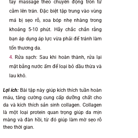
tay massage theo chuyển động tròn từ
cằm lên trán. Đặc biệt tập trung vào vùng
má bị sẹo rỗ, xoa bóp nhẹ nhàng trong
khoảng 5-10 phút. Hãy chắc chắn rằng
bạn áp dụng áp lực vừa phải để tránh làm
tổn thương da.
Rửa sạch: Sau khi hoàn thành, rửa lại
mặt bằng nước ấm để loại bỏ dầu thừa và
lau khô.
Lợi ích:
Bài tập này giúp kích thích tuần hoàn
máu, tăng cường cung cấp dưỡng chất cho
da và kích thích sản sinh collagen. Collagen
là một loại protein quan trọng giúp da mịn
màng và đàn hồi, từ đó giúp làm mờ sẹo rỗ
theo thời gian.