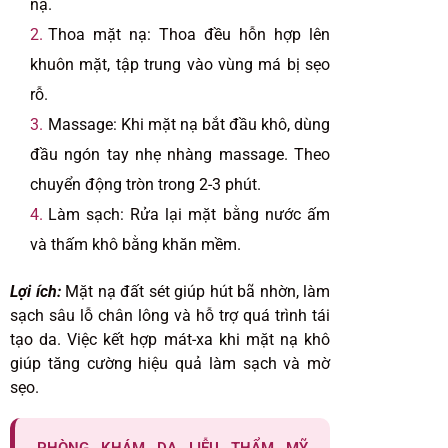
nạ.
Thoa mặt nạ: Thoa đều hỗn hợp lên
khuôn mặt, tập trung vào vùng má bị sẹo
rỗ.
Massage: Khi mặt nạ bắt đầu khô, dùng
đầu ngón tay nhẹ nhàng massage. Theo
chuyển động tròn trong 2-3 phút.
Làm sạch: Rửa lại mặt bằng nước ấm
và thấm khô bằng khăn mềm.
Lợi ích:
Mặt nạ đất sét giúp hút bã nhờn, làm
sạch sâu lỗ chân lông và hỗ trợ quá trình tái
tạo da. Việc kết hợp mát-xa khi mặt nạ khô
giúp tăng cường hiệu quả làm sạch và mờ
sẹo.