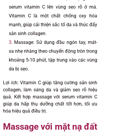
serum vitamin C lên vùng sẹo rỗ ở má.
Vitamin C là một chất chống oxy hóa
mạnh, giúp cải thiện sắc tố da và thúc đẩy
sản sinh collagen.
Massage: Sử dụng đầu ngón tay, mát-
xa nhẹ nhàng theo chuyển động tròn trong
khoảng 5-10 phút, tập trung vào các vùng
da bị sẹo.
Lợi ích: Vitamin C giúp tăng cường sản sinh
collagen, làm sáng da và giảm sẹo rỗ hiệu
quả. Kết hợp massage với serum vitamin C
giúp da hấp thụ dưỡng chất tốt hơn, tối ưu
hóa hiệu quả điều trị.
Massage với mặt nạ đất