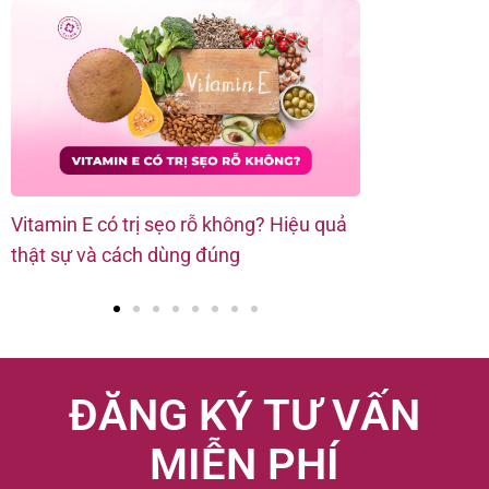
Vitamin E có trị sẹo rỗ không? Hiệu quả
11 cách chữa 
thật sự và cách dùng đúng
phương pháp 
ĐĂNG KÝ TƯ VẤN
MIỄN PHÍ