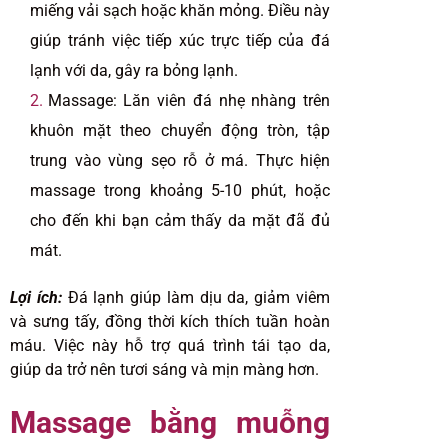
miếng vải sạch hoặc khăn mỏng. Điều này
giúp tránh việc tiếp xúc trực tiếp của đá
lạnh với da, gây ra bỏng lạnh.
Massage: Lăn viên đá nhẹ nhàng trên
khuôn mặt theo chuyển động tròn, tập
trung vào vùng sẹo rỗ ở má. Thực hiện
massage trong khoảng 5-10 phút, hoặc
cho đến khi bạn cảm thấy da mặt đã đủ
mát.
Lợi ích:
Đá lạnh giúp làm dịu da, giảm viêm
và sưng tấy, đồng thời kích thích tuần hoàn
máu. Việc này hỗ trợ quá trình tái tạo da,
giúp da trở nên tươi sáng và mịn màng hơn.
Massage bằng muỗng