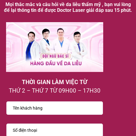
Mọi thắc mắc và câu hỏi về da liễu thẩm mỹ , bạn vui lòng
để lại thông tin để được Doctor Laser giải đáp sau 15 phút.
THỜI GIAN LÀM VIỆC TỪ
THỨ 2 – THỨ 7 TỪ 09H00 – 17H30