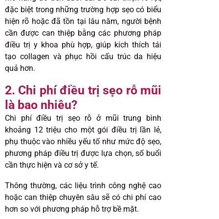
đặc biệt trong những trường hợp sẹo có biểu
hiện rõ hoặc đã tồn tại lâu năm, người bệnh
cần được can thiệp bằng các phương pháp
điều trị y khoa phù hợp, giúp kích thích tái
tạo collagen và phục hồi cấu trúc da hiệu
quả hơn.
2. Chi phí điều trị sẹo rỗ mũi
là bao nhiêu?
Chi phí điều trị sẹo rỗ ở mũi trung bình
khoảng 12 triệu cho một gói điều trị lần lẻ,
phụ thuộc vào nhiều yếu tố như mức độ sẹo,
phương pháp điều trị được lựa chọn, số buổi
cần thực hiện và cơ sở y tế.
Thông thường, các liệu trình công nghệ cao
hoặc can thiệp chuyên sâu sẽ có chi phí cao
hơn so với phương pháp hỗ trợ bề mặt.