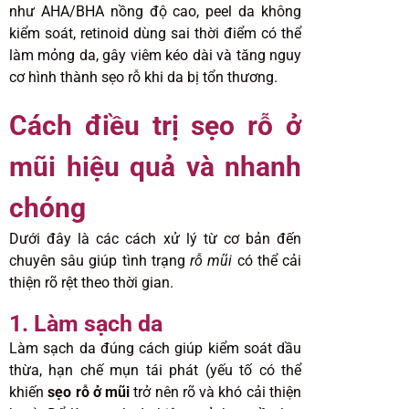
như AHA/BHA nồng độ cao, peel da không
kiểm soát, retinoid dùng sai thời điểm có thể
làm mỏng da, gây viêm kéo dài và tăng nguy
cơ hình thành sẹo rỗ khi da bị tổn thương.
Cách điều trị sẹo rỗ ở
mũi hiệu quả và nhanh
chóng
Dưới đây là các cách xử lý từ cơ bản đến
chuyên sâu giúp tình trạng
rỗ mũi
có thể cải
thiện rõ rệt theo thời gian.
1. Làm sạch da
Làm sạch da đúng cách giúp kiểm soát dầu
thừa, hạn chế mụn tái phát (yếu tố có thể
khiến
sẹo rỗ ở mũi
trở nên rõ và khó cải thiện