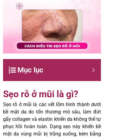
Mục lục
Sẹo rỗ ở mũi là gì?
Sẹo rỗ ở mũi là các vết lõm hình thành dưới
bề mặt da do tổn thương mô sâu, làm đứt
gãy collagen và elastin khiến da không thể tự
phục hồi hoàn toàn. Dạng sẹo này khiến bề
mặt da vùng mũi bị trũng xuống, kém bằng