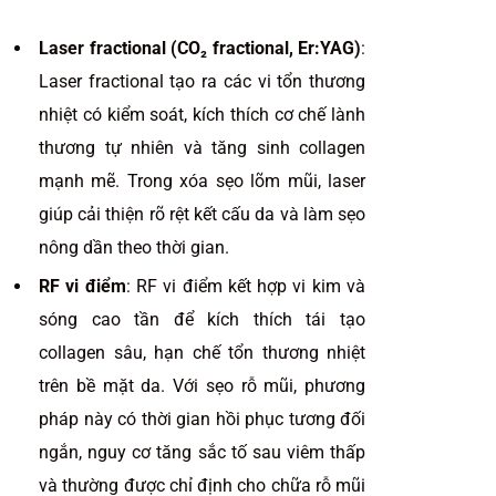
Laser fractional (CO₂ fractional, Er:YAG)
:
Laser fractional tạo ra các vi tổn thương
nhiệt có kiểm soát, kích thích cơ chế lành
thương tự nhiên và tăng sinh collagen
mạnh mẽ. Trong xóa sẹo lõm mũi, laser
giúp cải thiện rõ rệt kết cấu da và làm sẹo
nông dần theo thời gian.
RF vi điểm
: RF vi điểm kết hợp vi kim và
sóng cao tần để kích thích tái tạo
collagen sâu, hạn chế tổn thương nhiệt
trên bề mặt da. Với sẹo rỗ mũi, phương
pháp này có thời gian hồi phục tương đối
ngắn, nguy cơ tăng sắc tố sau viêm thấp
và thường được chỉ định cho chữa rỗ mũi