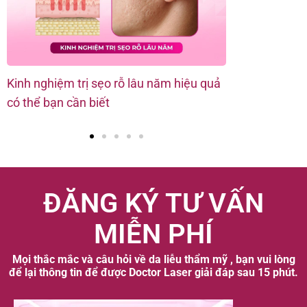
Kinh nghiệm trị sẹo rỗ lâu năm hiệu quả
Sẹo rỗ đáy v
có thể bạn cần biết
pháp điều trị
ĐĂNG KÝ TƯ VẤN
MIỄN PHÍ
Mọi thắc mắc và câu hỏi về da liễu thẩm mỹ , bạn vui lòng
để lại thông tin để được Doctor Laser giải đáp sau 15 phút.