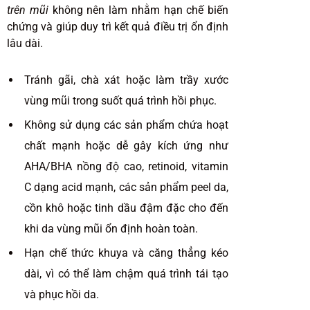
trên mũi
không nên làm nhằm hạn chế biến
chứng và giúp duy trì kết quả điều trị ổn định
lâu dài.
Tránh gãi, chà xát hoặc làm trầy xước
vùng mũi trong suốt quá trình hồi phục.
Không sử dụng các sản phẩm chứa hoạt
chất mạnh hoặc dễ gây kích ứng như
AHA/BHA nồng độ cao, retinoid, vitamin
C dạng acid mạnh, các sản phẩm peel da,
cồn khô hoặc tinh dầu đậm đặc cho đến
khi da vùng mũi ổn định hoàn toàn.
Hạn chế thức khuya và căng thẳng kéo
dài, vì có thể làm chậm quá trình tái tạo
và phục hồi da.