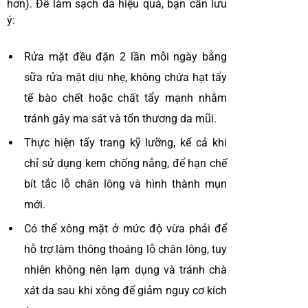
hơn). Để làm sạch da hiệu quả, bạn cần lưu
ý:
Rửa mặt đều đặn 2 lần mỗi ngày bằng
sữa rửa mặt dịu nhẹ, không chứa hạt tẩy
tế bào chết hoặc chất tẩy mạnh nhằm
tránh gây ma sát và tổn thương da mũi.
Thực hiện tẩy trang kỹ lưỡng, kể cả khi
chỉ sử dụng kem chống nắng, để hạn chế
bít tắc lỗ chân lông và hình thành mụn
mới.
Có thể xông mặt ở mức độ vừa phải để
hỗ trợ làm thông thoáng lỗ chân lông, tuy
nhiên không nên lạm dụng và tránh chà
xát da sau khi xông để giảm nguy cơ kích