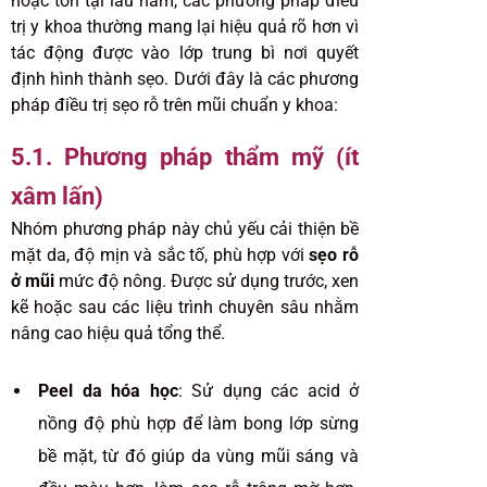
hoặc tồn tại lâu năm, các phương pháp điều
trị y khoa thường mang lại hiệu quả rõ hơn vì
tác động được vào lớp trung bì nơi quyết
định hình thành sẹo. Dưới đây là các phương
pháp điều trị sẹo rỗ trên mũi chuẩn y khoa:
5.1. Phương pháp thẩm mỹ (ít
xâm lấn)
Nhóm phương pháp này chủ yếu cải thiện bề
mặt da, độ mịn và sắc tố, phù hợp với
sẹo rỗ
ở mũi
mức độ nông. Được sử dụng trước, xen
kẽ hoặc sau các liệu trình chuyên sâu nhằm
nâng cao hiệu quả tổng thể.
Peel da hóa học
: Sử dụng các acid ở
nồng độ phù hợp để làm bong lớp sừng
bề mặt, từ đó giúp da vùng mũi sáng và