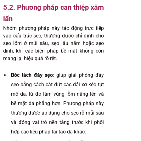
5.2. Phương pháp can thiệp xâm
lấn
Nhóm phương pháp này tác động trực tiếp
vào cấu trúc sẹo, thường được chỉ định cho
sẹo lõm ở mũi sâu, sẹo lâu năm hoặc sẹo
dính, khi các biện pháp bề mặt không còn
mang lại hiệu quả rõ rệt.
Bóc tách đáy sẹo
: giúp giải phóng đáy
sẹo bằng cách cắt đứt các dải xơ kéo tụt
mô da, từ đó làm vùng lõm nâng lên và
bề mặt da phẳng hơn. Phương pháp này
thường được áp dụng cho sẹo rỗ mũi sâu
và đóng vai trò nền tảng trước khi phối
hợp các liệu pháp tái tạo da khác.