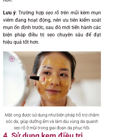
Lưu ý
: Trường hợp
sẹo rỗ trên mũi
kèm mụn
viêm đang hoạt động, nên ưu tiên kiểm soát
mụn ổn định trước, sau đó mới tiến hành các
biện pháp điều trị sẹo chuyên sâu để đạt
hiệu quả tốt hơn.
Mật ong được sử dụng như biện pháp hỗ trợ chăm
sóc da, giúp dưỡng ẩm và làm dịu vùng da quanh
sẹo rỗ ở mũi trong giai đoạn da phục hồi.
4. Sử dụng kem điều trị