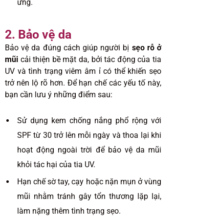
ứng.
2. Bảo vệ da
Bảo vệ da đúng cách giúp người bị
sẹo rỗ ở
mũi
cải thiện bề mặt da, bởi tác động của tia
UV và tình trạng viêm âm ỉ có thể khiến sẹo
trở nên lộ rõ hơn. Để hạn chế các yếu tố này,
bạn cần lưu ý những điểm sau:
Sử dụng kem chống nắng phổ rộng với
SPF từ 30 trở lên mỗi ngày và thoa lại khi
hoạt động ngoài trời để bảo vệ da mũi
khỏi tác hại của tia UV.
Hạn chế sờ tay, cạy hoặc nặn mụn ở vùng
mũi nhằm tránh gây tổn thương lặp lại,
làm nặng thêm tình trạng sẹo.