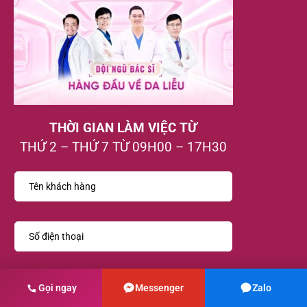
THỜI GIAN LÀM VIỆC TỪ
THỨ 2 – THỨ 7 TỪ 09H00 – 17H30
Gọi ngay
Messenger
Zalo