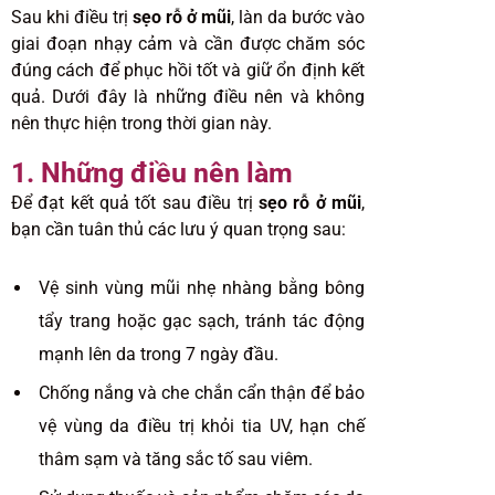
Sau khi điều trị
sẹo rỗ ở mũi
, làn da bước vào
giai đoạn nhạy cảm và cần được chăm sóc
đúng cách để phục hồi tốt và giữ ổn định kết
quả. Dưới đây là những điều nên và không
nên thực hiện trong thời gian này.
1. Những điều nên làm
Để đạt kết quả tốt sau điều trị
sẹo rỗ ở mũi
,
bạn cần tuân thủ các lưu ý quan trọng sau:
Vệ sinh vùng mũi nhẹ nhàng bằng bông
tẩy trang hoặc gạc sạch, tránh tác động
mạnh lên da trong 7 ngày đầu.
Chống nắng và che chắn cẩn thận để bảo
vệ vùng da điều trị khỏi tia UV, hạn chế
thâm sạm và tăng sắc tố sau viêm.