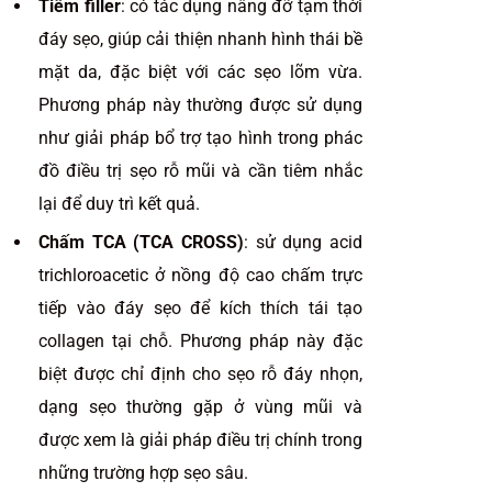
Tiêm filler
: có tác dụng nâng đỡ tạm thời
đáy sẹo, giúp cải thiện nhanh hình thái bề
mặt da, đặc biệt với các sẹo lõm vừa.
Phương pháp này thường được sử dụng
như giải pháp bổ trợ tạo hình trong phác
đồ điều trị sẹo rỗ mũi và cần tiêm nhắc
lại để duy trì kết quả.
Chấm TCA (TCA CROSS)
: sử dụng acid
trichloroacetic ở nồng độ cao chấm trực
tiếp vào đáy sẹo để kích thích tái tạo
collagen tại chỗ. Phương pháp này đặc
biệt được chỉ định cho sẹo rỗ đáy nhọn,
dạng sẹo thường gặp ở vùng mũi và
được xem là giải pháp điều trị chính trong
những trường hợp sẹo sâu.