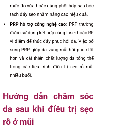
mức độ vừa hoặc dùng phối hợp sau bóc
tách đáy sẹo nhằm nâng cao hiệu quả.
PRP hỗ trợ công nghệ cao
: PRP thường
được sử dụng kết hợp cùng laser hoặc RF
vi điểm để thúc đẩy phục hồi da. Việc bổ
sung PRP giúp da vùng mũi hồi phục tốt
hơn và cải thiện chất lượng da tổng thể
trong các liệu trình điều trị sẹo rỗ mũi
nhiều buổi.
Hướng dẫn chăm sóc
da sau khi điều trị sẹo
rỗ ở mũi