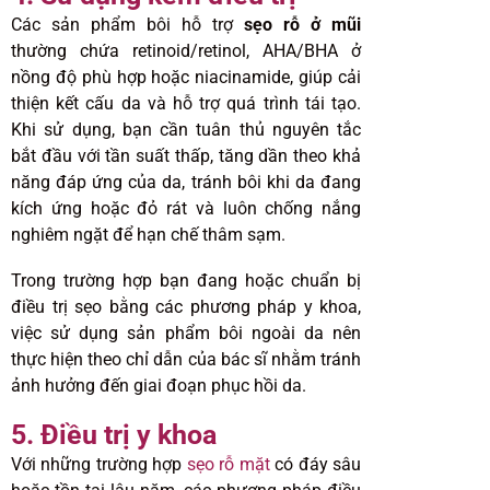
Các sản phẩm bôi hỗ trợ
sẹo rỗ ở mũi
thường chứa retinoid/retinol, AHA/BHA ở
nồng độ phù hợp hoặc niacinamide, giúp cải
thiện kết cấu da và hỗ trợ quá trình tái tạo.
Khi sử dụng, bạn cần tuân thủ nguyên tắc
bắt đầu với tần suất thấp, tăng dần theo khả
năng đáp ứng của da, tránh bôi khi da đang
kích ứng hoặc đỏ rát và luôn chống nắng
nghiêm ngặt để hạn chế thâm sạm.
Trong trường hợp bạn đang hoặc chuẩn bị
điều trị sẹo bằng các phương pháp y khoa,
việc sử dụng sản phẩm bôi ngoài da nên
thực hiện theo chỉ dẫn của bác sĩ nhằm tránh
ảnh hưởng đến giai đoạn phục hồi da.
5. Điều trị y khoa
Với những trường hợp
sẹo rỗ mặt
có đáy sâu