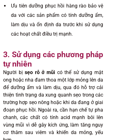
Ưu tiên dưỡng phục hồi hàng rào bảo vệ
da với các sản phẩm có tính dưỡng ẩm,
làm dịu và ổn định da trước khi sử dụng
các hoạt chất điều trị mạnh.
3. Sử dụng các phương pháp
tự nhiên
Người bị
sẹo rỗ ở mũi
có thể sử dụng mật
ong hoặc nha đam thoa một lớp mỏng lên da
để dưỡng ẩm và làm dịu, qua đó hỗ trợ cải
thiện tình trạng da xung quanh sẹo trong các
trường hợp sẹo nông hoặc khi da đang ở giai
đoạn phục hồi. Ngoài ra, cần hạn chế tự pha
chanh, các chất có tính acid mạnh bôi lên
vùng mũi vì dễ gây kích ứng, làm tăng nguy
cơ thâm sau viêm và khiến da mỏng, yếu
hơn.