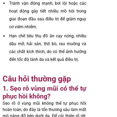
Tránh vận động mạnh, bơi lội hoặc các
hoạt động gây tiết nhiều mồ hôi trong
giai đoạn đầu sau điều trị để giảm nguy
cơ viêm nhiễm.
Hạn chế tiêu thụ đồ ăn cay nóng, nhiều
dầu mỡ, hải sản, thịt bò, rau muống và
các chất kích thích, do có thể ảnh hưởng
đến tốc độ lành da và kết quả điều trị.
Câu hỏi thường gặp
1. Sẹo rỗ vùng mũi có thể tự
phục hồi không?
Sẹo rỗ ở vùng mũi không thể tự phục hồi
hoàn toàn, do đây là tổn thương sâu làm mất
mô nâng đỡ bên dưới da. Để cải thiện rõ rệt,