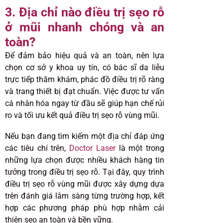
3. Địa chỉ nào điều trị sẹo rỗ
ở mũi nhanh chóng và an
toàn?
Để đảm bảo hiệu quả và an toàn, nên lựa
chọn cơ sở y khoa uy tín, có bác sĩ da liễu
trực tiếp thăm khám, phác đồ điều trị rõ ràng
và trang thiết bị đạt chuẩn. Việc được tư vấn
cá nhân hóa ngay từ đầu sẽ giúp hạn chế rủi
ro và tối ưu kết quả điều trị sẹo rỗ vùng mũi.
Nếu bạn đang tìm kiếm một địa chỉ đáp ứng
các tiêu chí trên,
Doctor Laser
là một trong
những lựa chọn được nhiều khách hàng tin
tưởng trong điều trị sẹo rỗ. Tại đây, quy trình
điều trị sẹo rỗ vùng mũi được xây dựng dựa
trên đánh giá lâm sàng từng trường hợp, kết
hợp các phương pháp phù hợp nhằm cải
thiện sẹo an toàn và bền vững.