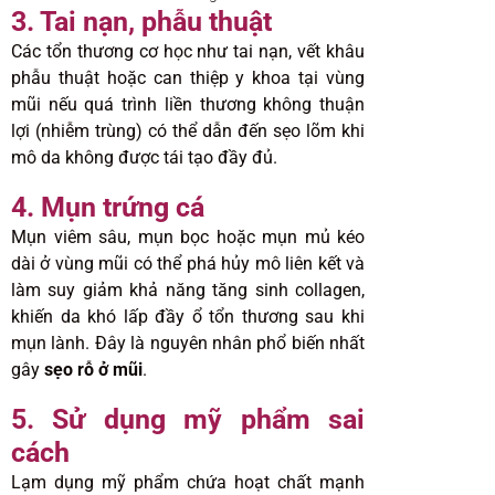
3. Tai nạn, phẫu thuật
Các tổn thương cơ học như tai nạn, vết khâu
phẫu thuật hoặc can thiệp y khoa tại vùng
mũi nếu quá trình liền thương không thuận
lợi (nhiễm trùng) có thể dẫn đến sẹo lõm khi
mô da không được tái tạo đầy đủ.
4. Mụn trứng cá
Mụn viêm sâu, mụn bọc hoặc mụn mủ kéo
dài ở vùng mũi có thể phá hủy mô liên kết và
làm suy giảm khả năng tăng sinh collagen,
khiến da khó lấp đầy ổ tổn thương sau khi
mụn lành. Đây là nguyên nhân phổ biến nhất
gây
sẹo rỗ ở mũi
.
5. Sử dụng mỹ phẩm sai
cách
Lạm dụng mỹ phẩm chứa hoạt chất mạnh