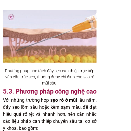
Phương pháp bóc tách đáy sẹo can thiệp trực tiếp
vào cấu trúc sẹo, thường được chỉ định cho sẹo rỗ
mũi sâu.
5.3. Phương pháp công nghệ cao
Với những trường hợp
sẹo rỗ ở mũi
lâu năm,
đáy sẹo lõm sâu hoặc kèm sạm màu, để đạt
hiệu quả rõ rệt và nhanh hơn, nên cân nhắc
các liệu pháp can thiệp chuyên sâu tại cơ sở
y khoa, bao gồm: