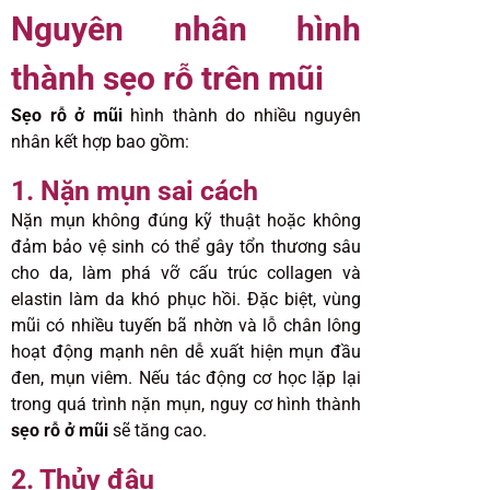
Nguyên nhân hình
thành sẹo rỗ trên mũi
Sẹo rỗ ở mũi
hình thành do nhiều nguyên
nhân kết hợp bao gồm:
1. Nặn mụn sai cách
Nặn mụn không đúng kỹ thuật hoặc không
đảm bảo vệ sinh có thể gây tổn thương sâu
cho da, làm phá vỡ cấu trúc collagen và
elastin làm da khó phục hồi. Đặc biệt, vùng
mũi có nhiều tuyến bã nhờn và lỗ chân lông
hoạt động mạnh nên dễ xuất hiện mụn đầu
đen, mụn viêm. Nếu tác động cơ học lặp lại
trong quá trình nặn mụn, nguy cơ hình thành
sẹo rỗ ở mũi
sẽ tăng cao.
2. Thủy đậu