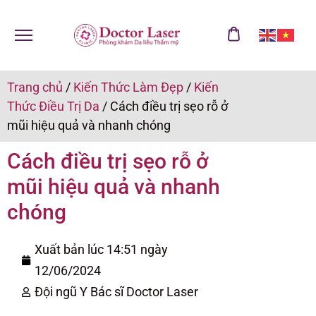
Trang chủ
/
Kiến Thức Làm Đẹp
/
Kiến
Thức Điều Trị Da
/
Cách điều trị sẹo rỗ ở
mũi hiệu quả và nhanh chóng
Cách điều trị sẹo rỗ ở
mũi hiệu quả và nhanh
chóng
Xuất bản lúc 14:51 ngày
12/06/2024
Đội ngũ Y Bác sĩ Doctor Laser