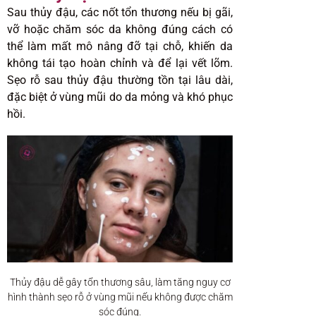
Sau thủy đậu, các nốt tổn thương nếu bị gãi,
vỡ hoặc chăm sóc da không đúng cách có
thể làm mất mô nâng đỡ tại chỗ, khiến da
không tái tạo hoàn chỉnh và để lại vết lõm.
Sẹo rỗ sau thủy đậu thường tồn tại lâu dài,
đặc biệt ở vùng mũi do da mỏng và khó phục
hồi.
Thủy đậu dễ gây tổn thương sâu, làm tăng nguy cơ
hình thành sẹo rỗ ở vùng mũi nếu không được chăm
sóc đúng.