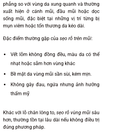
phẳng so với vùng da xung quanh và thường
xuất hiện ở cánh mũi, đầu mũi hoặc dọc
sống mũi, đặc biệt tại những vị trí từng bị
mụn viêm hoặc tổn thương da kéo dài.
Đặc điểm thường gặp của
sẹo rỗ trên mũi
:
Vết lõm không đồng đều, màu da có thể
nhạt hoặc sẫm hơn vùng khác
Bề mặt da vùng mũi sần sùi, kém mịn.
Không gây đau, ngứa nhưng ảnh hưởng
thẩm mỹ
Khác với lỗ chân lông to,
sẹo rỗ vùng mũi
sâu
hơn, thường tồn tại lâu dài nếu không điều trị
đúng phương pháp.