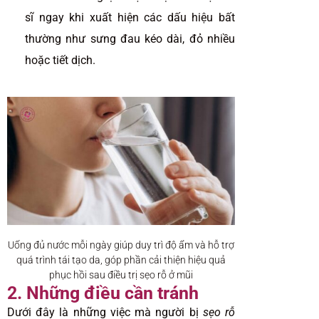
sĩ ngay khi xuất hiện các dấu hiệu bất
thường như sưng đau kéo dài, đỏ nhiều
hoặc tiết dịch.
Uống đủ nước mỗi ngày giúp duy trì độ ẩm và hỗ trợ
quá trình tái tạo da, góp phần cải thiện hiệu quả
phục hồi sau điều trị sẹo rỗ ở mũi
2. Những điều cần tránh
Dưới đây là những việc mà người bị
sẹo rỗ