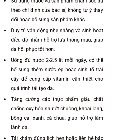
Sử dụng thuốc và sản phẩm chăm sóc da
theo chỉ định của bác sĩ, không tự ý thay
đổi hoặc bổ sung sản phẩm khác.
Duy trì vận động nhẹ nhàng và sinh hoạt
điều độ nhằm hỗ trợ lưu thông máu, giúp
da hồi phục tốt hơn.
Uống đủ nước 2-2.5 lít mỗi ngày, có thể
bổ sung thêm nước ép hoặc sinh tố trái
cây để cung cấp vitamin cần thiết cho
quá trình tái tạo da.
Tăng cường các thực phẩm giàu chất
chống oxy hóa như ớt chuông, khoai lang,
bông cải xanh, cà chua, giúp hỗ trợ làm
lành da.
Tái khám đúng lịch hẹn hoặc liên hệ bác