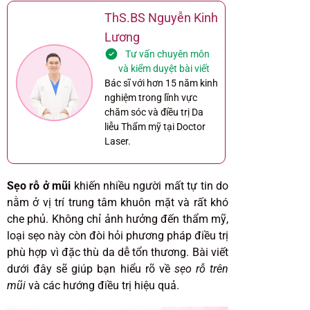
ThS.BS Nguyễn Kinh
Lương
Tư vấn chuyên môn
và kiểm duyệt bài viết
Bác sĩ với hơn 15 năm kinh
nghiệm trong lĩnh vực
chăm sóc và điều trị Da
liễu Thẩm mỹ tại Doctor
Laser.
Sẹo rỗ ở mũi
khiến nhiều người mất tự tin do
nằm ở vị trí trung tâm khuôn mặt và rất khó
che phủ. Không chỉ ảnh hưởng đến thẩm mỹ,
loại sẹo này còn đòi hỏi phương pháp điều trị
phù hợp vì đặc thù da dễ tổn thương. Bài viết
dưới đây sẽ giúp bạn hiểu rõ về
sẹo rỗ trên
mũi
và các hướng điều trị hiệu quả.