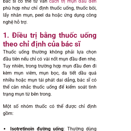
bác sĩ có thể tư vấn
cách trị mụn đầu đen
phù hợp như chỉ định thuốc uống, thuốc bôi,
lấy nhân mụn, peel da hoặc ứng dụng công
nghệ hỗ trợ.
1. Điều trị bằng thuốc uống
theo chỉ định của bác sĩ
Thuốc uống thường không phải lựa chọn
đầu tiên nếu chỉ có vài nốt mụn đầu đen nhẹ.
Tuy nhiên, trong trường hợp mụn đầu đen đi
kèm mụn viêm, mụn bọc, da tiết dầu quá
nhiều hoặc mụn tái phát dai dẳng, bác sĩ có
thể cân nhắc thuốc uống để kiểm soát tình
trạng mụn từ bên trong.
Một số nhóm thuốc có thể được chỉ định
gồm:
Isotretinoin đường uống
: Thường dùng