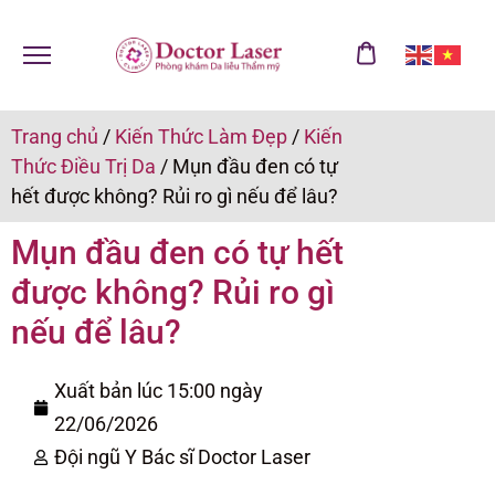
Trang chủ
/
Kiến Thức Làm Đẹp
/
Kiến
Thức Điều Trị Da
/
Mụn đầu đen có tự
hết được không? Rủi ro gì nếu để lâu?
Mụn đầu đen có tự hết
được không? Rủi ro gì
nếu để lâu?
Xuất bản lúc 15:00 ngày
22/06/2026
Đội ngũ Y Bác sĩ Doctor Laser