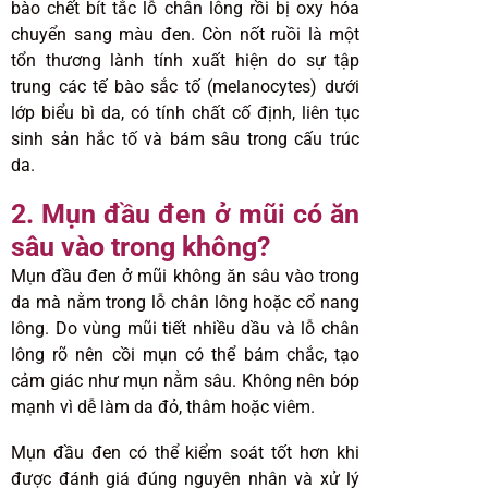
bào chết bít tắc lỗ chân lông rồi bị oxy hóa
chuyển sang màu đen. Còn nốt ruồi là một
tổn thương lành tính xuất hiện do sự tập
trung các tế bào sắc tố (melanocytes) dưới
lớp biểu bì da, có tính chất cố định, liên tục
sinh sản hắc tố và bám sâu trong cấu trúc
da.
2. Mụn đầu đen ở mũi có ăn
sâu vào trong không?
Mụn đầu đen ở mũi không ăn sâu vào trong
da mà nằm trong lỗ chân lông hoặc cổ nang
lông. Do vùng mũi tiết nhiều dầu và lỗ chân
lông rõ nên cồi mụn có thể bám chắc, tạo
cảm giác như mụn nằm sâu. Không nên bóp
mạnh vì dễ làm da đỏ, thâm hoặc viêm.
Mụn đầu đen có thể kiểm soát tốt hơn khi
được đánh giá đúng nguyên nhân và xử lý