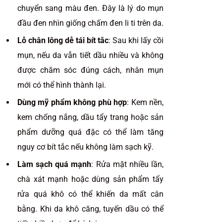
chuyển sang màu đen. Đây là lý do mụn
đầu đen nhìn giống chấm đen li ti trên da.
Lỗ chân lông dễ tái bít tắc
: Sau khi lấy cồi
mụn, nếu da vẫn tiết dầu nhiều và không
được chăm sóc đúng cách, nhân mụn
mới có thể hình thành lại.
Dùng mỹ phẩm không phù hợp
: Kem nền,
kem chống nắng, dầu tẩy trang hoặc sản
phẩm dưỡng quá đặc có thể làm tăng
nguy cơ bít tắc nếu không làm sạch kỹ.
Làm sạch quá mạnh
: Rửa mặt nhiều lần,
chà xát mạnh hoặc dùng sản phẩm tẩy
rửa quá khô có thể khiến da mất cân
bằng. Khi da khô căng, tuyến dầu có thể