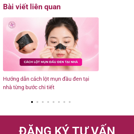
Bài viết liên quan
Hướng dẫn cách lột mụn đầu đen tại
Nặn mụn đầu 
nhà từng bước chi tiết
không bị thâ
ĐĂNG KÝ TƯ VẤN