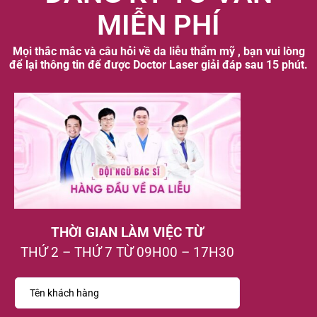
MIỄN PHÍ
Mọi thắc mắc và câu hỏi về da liễu thẩm mỹ , bạn vui lòng
để lại thông tin để được Doctor Laser giải đáp sau 15 phút.
THỜI GIAN LÀM VIỆC TỪ
THỨ 2 – THỨ 7 TỪ 09H00 – 17H30