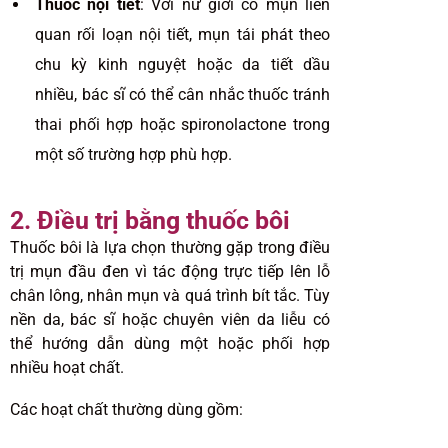
Thuốc nội tiết
: Với nữ giới có mụn liên
quan rối loạn nội tiết, mụn tái phát theo
chu kỳ kinh nguyệt hoặc da tiết dầu
nhiều, bác sĩ có thể cân nhắc thuốc tránh
thai phối hợp hoặc spironolactone trong
một số trường hợp phù hợp.
2. Điều trị bằng thuốc bôi
Thuốc bôi là lựa chọn thường gặp trong điều
trị mụn đầu đen vì tác động trực tiếp lên lỗ
chân lông, nhân mụn và quá trình bít tắc. Tùy
nền da, bác sĩ hoặc chuyên viên da liễu có
thể hướng dẫn dùng một hoặc phối hợp
nhiều hoạt chất.
Các hoạt chất thường dùng gồm: