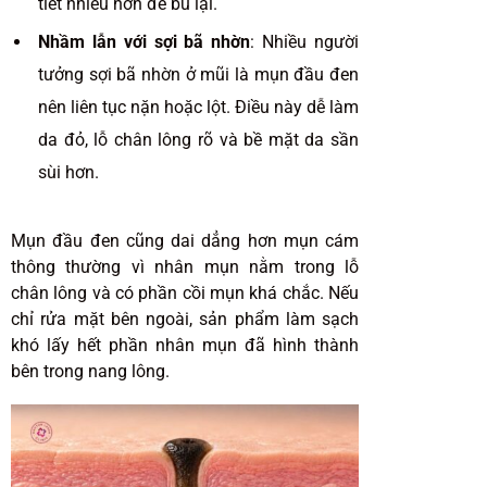
tiết nhiều hơn để bù lại.
Nhầm lẫn với sợi bã nhờn
: Nhiều người
tưởng sợi bã nhờn ở mũi là mụn đầu đen
nên liên tục nặn hoặc lột. Điều này dễ làm
da đỏ, lỗ chân lông rõ và bề mặt da sần
sùi hơn.
Mụn đầu đen cũng dai dẳng hơn mụn cám
thông thường vì nhân mụn nằm trong lỗ
chân lông và có phần cồi mụn khá chắc. Nếu
chỉ rửa mặt bên ngoài, sản phẩm làm sạch
khó lấy hết phần nhân mụn đã hình thành
bên trong nang lông.