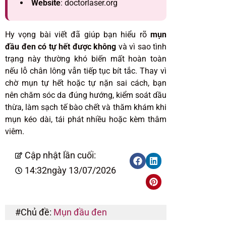
Website
: doctorlaser.org
Hy vọng bài viết đã giúp bạn hiểu rõ
mụn
đầu đen có tự hết được không
và vì sao tình
trạng này thường khó biến mất hoàn toàn
nếu lỗ chân lông vẫn tiếp tục bít tắc. Thay vì
chờ mụn tự hết hoặc tự nặn sai cách, bạn
nên chăm sóc da đúng hướng, kiểm soát dầu
thừa, làm sạch tế bào chết và thăm khám khi
mụn kéo dài, tái phát nhiều hoặc kèm thâm
viêm.
Cập nhật lần cuối:
14:32
ngày 13/07/2026
#Chủ đề:
Mụn đầu đen