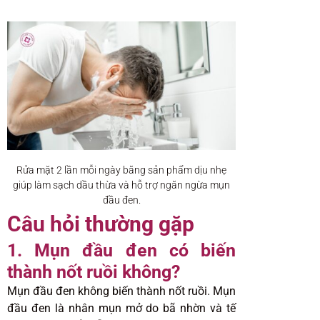
Rửa mặt 2 lần mỗi ngày bằng sản phẩm dịu nhẹ
giúp làm sạch dầu thừa và hỗ trợ ngăn ngừa mụn
đầu đen.
Câu hỏi thường gặp
1. Mụn đầu đen có biến
thành nốt ruồi không?
Mụn đầu đen không biến thành nốt ruồi. Mụn
đầu đen là nhân mụn mở do bã nhờn và tế