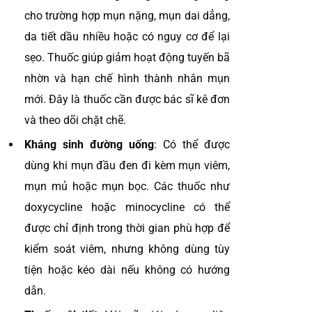
cho trường hợp mụn nặng, mụn dai dẳng,
da tiết dầu nhiều hoặc có nguy cơ để lại
sẹo. Thuốc giúp giảm hoạt động tuyến bã
nhờn và hạn chế hình thành nhân mụn
mới. Đây là thuốc cần được bác sĩ kê đơn
và theo dõi chặt chẽ.
Kháng sinh đường uống
: Có thể được
dùng khi mụn đầu đen đi kèm mụn viêm,
mụn mủ hoặc mụn bọc. Các thuốc như
doxycycline hoặc minocycline có thể
được chỉ định trong thời gian phù hợp để
kiểm soát viêm, nhưng không dùng tùy
tiện hoặc kéo dài nếu không có hướng
dẫn.