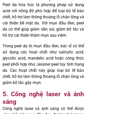
Peel da hóa học là phương pháp sử dụng
acid với nồng độ phù hợp để loại bỏ tế bào
chết, hỗ trợ làm thông thoáng lỗ chân lông và
cải thiện bề mặt da. Với mụn đầu đen, peel
da có thể giúp giảm sần sùi, giảm bít tắc và
hỗ trợ cải thiện thâm mụn sau viêm.
Trong peel da trị mụn đầu đen, bác sĩ có thể
sử dụng các hoạt chất như salicylic acid,
glycolic acid, mandelic acid hoặc công thức
peel phối hợp như Jessner peel tùy tình trạng
da. Các hoạt chất này giúp loại bỏ tế bào
chết, hỗ trợ làm thông thoáng lỗ chân lông và
giảm bít tắc gây mụn.
5. Công nghệ laser và ánh
sáng
Công nghệ laser và ánh sáng có thể được