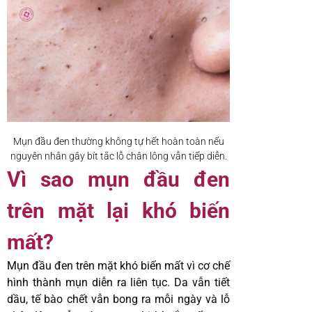
Mụn đầu đen thường không tự hết hoàn toàn nếu
nguyên nhân gây bít tắc lỗ chân lông vẫn tiếp diễn.
Vì sao mụn đầu đen
trên mặt lại khó biến
mất?
Mụn đầu đen trên mặt khó biến mất vì cơ chế
hình thành mụn diễn ra liên tục. Da vẫn tiết
dầu, tế bào chết vẫn bong ra mỗi ngày và lỗ