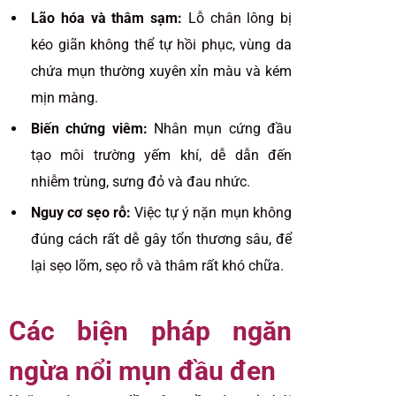
Lão hóa và thâm sạm:
Lỗ chân lông bị
kéo giãn không thể tự hồi phục, vùng da
chứa mụn thường xuyên xỉn màu và kém
mịn màng.
Biến chứng viêm:
Nhân mụn cứng đầu
tạo môi trường yếm khí, dễ dẫn đến
nhiễm trùng, sưng đỏ và đau nhức.
Nguy cơ sẹo rỗ:
Việc tự ý nặn mụn không
đúng cách rất dễ gây tổn thương sâu, để
lại sẹo lõm, sẹo rỗ và thâm rất khó chữa.
Các biện pháp ngăn
ngừa nổi mụn đầu đen