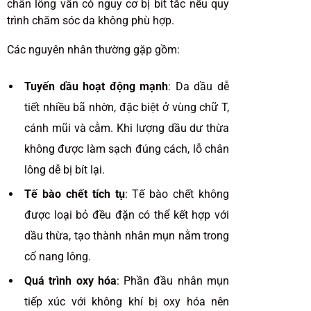
chân lông vẫn có nguy cơ bị bít tắc nếu quy
trình chăm sóc da không phù hợp.
Các nguyên nhân thường gặp gồm:
Tuyến dầu hoạt động mạnh
: Da dầu dễ
tiết nhiều bã nhờn, đặc biệt ở vùng chữ T,
cánh mũi và cằm. Khi lượng dầu dư thừa
không được làm sạch đúng cách, lỗ chân
lông dễ bị bít lại.
Tế bào chết tích tụ
: Tế bào chết không
được loại bỏ đều đặn có thể kết hợp với
dầu thừa, tạo thành nhân mụn nằm trong
cổ nang lông.
Quá trình oxy hóa
: Phần đầu nhân mụn
tiếp xúc với không khí bị oxy hóa nên