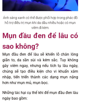
Ánh sáng xanh có thể được phối hợp trong phác đồ
hỗ trợ điều trị mụn khi da dầu nhiều hoặc có mụn
viêm đi kèm.
Mụn đầu đen để lâu có
sao không?
Mụn đầu đen để lâu sẽ khiến lỗ chân lông
giãn to, da sần sùi và kém sắc. Tuy không
gây viêm ngay, nhưng nếu tích tụ lâu ngày,
chúng sẽ tạo điều kiện cho vi khuẩn xâm
nhập, tiến triển thành các dạng mụn nặng
hơn như mụn mủ, mụn bọc.
Những tác hại cụ thể khi để mụn đầu đen lâu
ngày bao gồm: