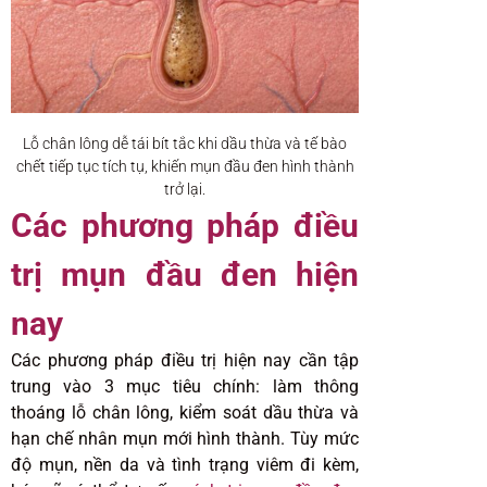
Lỗ chân lông dễ tái bít tắc khi dầu thừa và tế bào
chết tiếp tục tích tụ, khiến mụn đầu đen hình thành
trở lại.
Các phương pháp điều
trị mụn đầu đen hiện
nay
Các phương pháp điều trị hiện nay cần tập
trung vào 3 mục tiêu chính: làm thông
thoáng lỗ chân lông, kiểm soát dầu thừa và
hạn chế nhân mụn mới hình thành. Tùy mức
độ mụn, nền da và tình trạng viêm đi kèm,