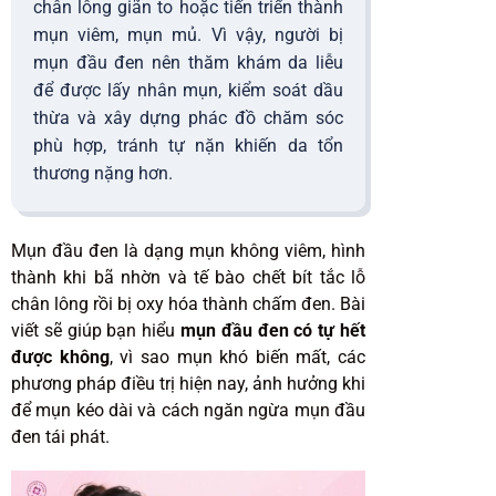
chân lông giãn to hoặc tiến triển thành
mụn viêm, mụn mủ. Vì vậy, người bị
mụn đầu đen nên thăm khám da liễu
để được lấy nhân mụn, kiểm soát dầu
thừa và xây dựng phác đồ chăm sóc
phù hợp, tránh tự nặn khiến da tổn
thương nặng hơn.
Mụn đầu đen là dạng mụn không viêm, hình
thành khi bã nhờn và tế bào chết bít tắc lỗ
chân lông rồi bị oxy hóa thành chấm đen. Bài
viết sẽ giúp bạn hiểu
mụn đầu đen có tự hết
được không
, vì sao mụn khó biến mất, các
phương pháp điều trị hiện nay, ảnh hưởng khi
để mụn kéo dài và cách ngăn ngừa mụn đầu
đen tái phát.