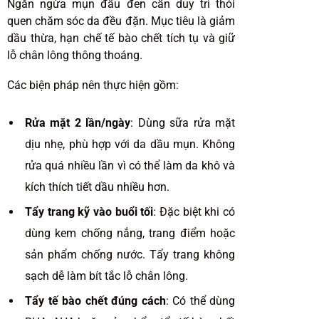
Ngăn ngừa mụn đầu đen cần duy trì thói
quen chăm sóc da đều đặn. Mục tiêu là giảm
dầu thừa, hạn chế tế bào chết tích tụ và giữ
lỗ chân lông thông thoáng.
Các biện pháp nên thực hiện gồm:
Rửa mặt 2 lần/ngày
: Dùng sữa rửa mặt
dịu nhẹ, phù hợp với da dầu mụn. Không
rửa quá nhiều lần vì có thể làm da khô và
kích thích tiết dầu nhiều hơn.
Tẩy trang kỹ vào buổi tối
: Đặc biệt khi có
dùng kem chống nắng, trang điểm hoặc
sản phẩm chống nước. Tẩy trang không
sạch dễ làm bít tắc lỗ chân lông.
Tẩy tế bào chết đúng cách
: Có thể dùng