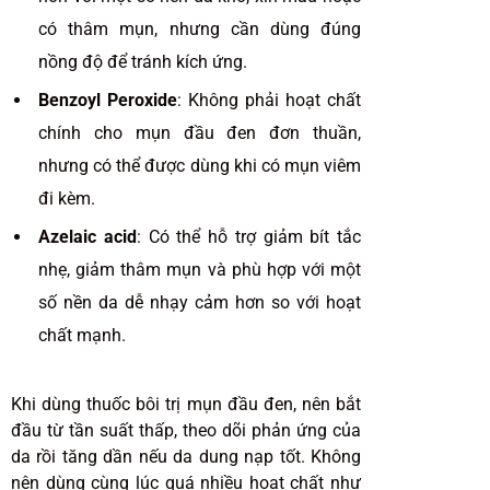
có thâm mụn, nhưng cần dùng đúng
nồng độ để tránh kích ứng.
Benzoyl Peroxide
: Không phải hoạt chất
chính cho mụn đầu đen đơn thuần,
nhưng có thể được dùng khi có mụn viêm
đi kèm.
Azelaic acid
: Có thể hỗ trợ giảm bít tắc
nhẹ, giảm thâm mụn và phù hợp với một
số nền da dễ nhạy cảm hơn so với hoạt
chất mạnh.
Khi dùng thuốc bôi trị mụn đầu đen, nên bắt
đầu từ tần suất thấp, theo dõi phản ứng của
da rồi tăng dần nếu da dung nạp tốt. Không
nên dùng cùng lúc quá nhiều hoạt chất như