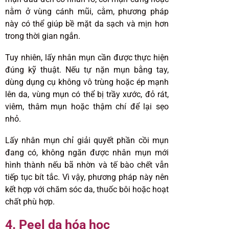
nằm ở vùng cánh mũi, cằm, phương pháp
này có thể giúp bề mặt da sạch và mịn hơn
trong thời gian ngắn.
Tuy nhiên, lấy nhân mụn cần được thực hiện
đúng kỹ thuật. Nếu tự nặn mụn bằng tay,
dùng dụng cụ không vô trùng hoặc ép mạnh
lên da, vùng mụn có thể bị trầy xước, đỏ rát,
viêm, thâm mụn hoặc thậm chí để lại sẹo
nhỏ.
Lấy nhân mụn chỉ giải quyết phần cồi mụn
đang có, không ngăn được nhân mụn mới
hình thành nếu bã nhờn và tế bào chết vẫn
tiếp tục bít tắc. Vì vậy, phương pháp này nên
kết hợp với chăm sóc da, thuốc bôi hoặc hoạt
chất phù hợp.
4. Peel da hóa học