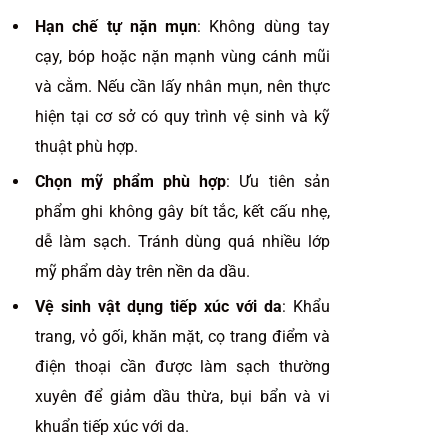
Hạn chế tự nặn mụn
: Không dùng tay
cạy, bóp hoặc nặn mạnh vùng cánh mũi
và cằm. Nếu cần lấy nhân mụn, nên thực
hiện tại cơ sở có quy trình vệ sinh và kỹ
thuật phù hợp.
Chọn mỹ phẩm phù hợp
: Ưu tiên sản
phẩm ghi không gây bít tắc, kết cấu nhẹ,
dễ làm sạch. Tránh dùng quá nhiều lớp
mỹ phẩm dày trên nền da dầu.
Vệ sinh vật dụng tiếp xúc với da
: Khẩu
trang, vỏ gối, khăn mặt, cọ trang điểm và
điện thoại cần được làm sạch thường
xuyên để giảm dầu thừa, bụi bẩn và vi
khuẩn tiếp xúc với da.