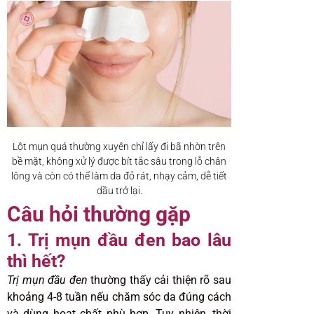
Lột mụn quá thường xuyên chỉ lấy đi bã nhờn trên
bề mặt, không xử lý được bít tắc sâu trong lỗ chân
lông và còn có thể làm da đỏ rát, nhạy cảm, dễ tiết
dầu trở lại.
Câu hỏi thường gặp
1. Trị mụn đầu đen bao lâu
thì hết?
Trị mụn đầu đen
thường thấy cải thiện rõ sau
khoảng 4-8 tuần nếu chăm sóc da đúng cách
và dùng hoạt chất phù hợp. Tuy nhiên, thời