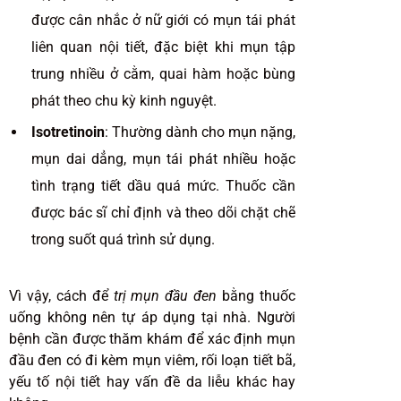
được cân nhắc ở nữ giới có mụn tái phát
liên quan nội tiết, đặc biệt khi mụn tập
trung nhiều ở cằm, quai hàm hoặc bùng
phát theo chu kỳ kinh nguyệt.
Isotretinoin
: Thường dành cho mụn nặng,
mụn dai dẳng, mụn tái phát nhiều hoặc
tình trạng tiết dầu quá mức. Thuốc cần
được bác sĩ chỉ định và theo dõi chặt chẽ
trong suốt quá trình sử dụng.
Vì vậy, cách để
trị mụn đầu đen
bằng thuốc
uống không nên tự áp dụng tại nhà. Người
bệnh cần được thăm khám để xác định mụn
đầu đen có đi kèm mụn viêm, rối loạn tiết bã,
yếu tố nội tiết hay vấn đề da liễu khác hay