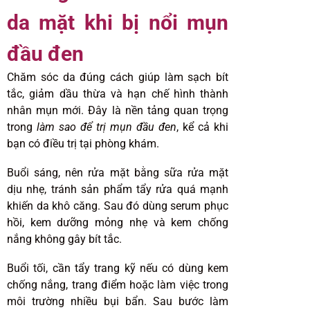
da mặt khi bị nổi mụn
đầu đen
Chăm sóc da đúng cách giúp làm sạch bít
tắc, giảm dầu thừa và hạn chế hình thành
nhân mụn mới. Đây là nền tảng quan trọng
trong
làm sao để trị mụn đầu đen
, kể cả khi
bạn có điều trị tại phòng khám.
Buổi sáng, nên rửa mặt bằng sữa rửa mặt
dịu nhẹ, tránh sản phẩm tẩy rửa quá mạnh
khiến da khô căng. Sau đó dùng serum phục
hồi, kem dưỡng mỏng nhẹ và kem chống
nắng không gây bít tắc.
Buổi tối, cần tẩy trang kỹ nếu có dùng kem
chống nắng, trang điểm hoặc làm việc trong
môi trường nhiều bụi bẩn. Sau bước làm