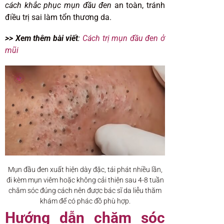
cách khắc phục mụn đầu đen
an toàn, tránh
điều trị sai làm tổn thương da.
>> Xem thêm bài viết
:
Cách trị mụn đầu đen ở
mũi
Mụn đầu đen xuất hiện dày đặc, tái phát nhiều lần,
đi kèm mụn viêm hoặc không cải thiện sau 4-8 tuần
chăm sóc đúng cách nên được bác sĩ da liễu thăm
khám để có phác đồ phù hợp.
Hướng dẫn chăm sóc