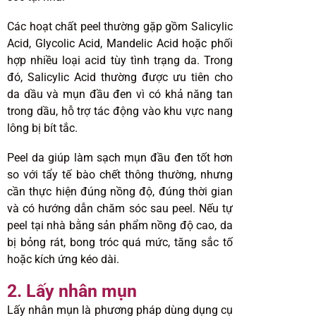
Các hoạt chất peel thường gặp gồm Salicylic
Acid, Glycolic Acid, Mandelic Acid hoặc phối
hợp nhiều loại acid tùy tình trạng da. Trong
đó, Salicylic Acid thường được ưu tiên cho
da dầu và mụn đầu đen vì có khả năng tan
trong dầu, hỗ trợ tác động vào khu vực nang
lông bị bít tắc.
Peel da giúp làm sạch mụn đầu đen tốt hơn
so với tẩy tế bào chết thông thường, nhưng
cần thực hiện đúng nồng độ, đúng thời gian
và có hướng dẫn chăm sóc sau peel. Nếu tự
peel tại nhà bằng sản phẩm nồng độ cao, da
bị bỏng rát, bong tróc quá mức, tăng sắc tố
hoặc kích ứng kéo dài.
2. Lấy nhân mụn
Lấy nhân mụn là phương pháp dùng dụng cụ