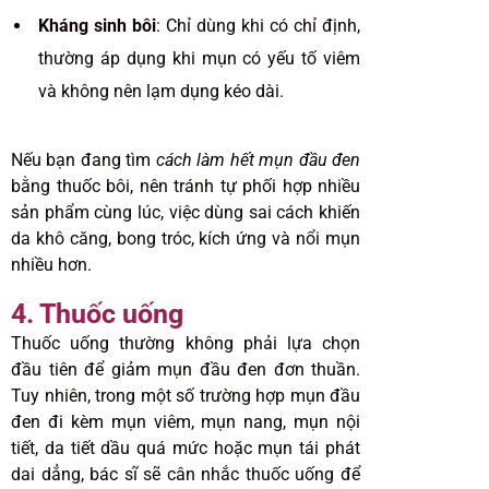
Kháng sinh bôi
: Chỉ dùng khi có chỉ định,
thường áp dụng khi mụn có yếu tố viêm
và không nên lạm dụng kéo dài.
Nếu bạn đang tìm
cách làm hết mụn đầu đen
bằng thuốc bôi, nên tránh tự phối hợp nhiều
sản phẩm cùng lúc, việc dùng sai cách khiến
da khô căng, bong tróc, kích ứng và nổi mụn
nhiều hơn.
4. Thuốc uống
Thuốc uống thường không phải lựa chọn
đầu tiên để giảm mụn đầu đen đơn thuần.
Tuy nhiên, trong một số trường hợp mụn đầu
đen đi kèm mụn viêm, mụn nang, mụn nội
tiết, da tiết dầu quá mức hoặc mụn tái phát
dai dẳng, bác sĩ sẽ cân nhắc thuốc uống để