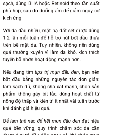
sạch, dùng BHA hoặc Retinoid theo tần suất
phù hợp, sau đó dưỡng ẩm để giảm nguy cơ
kích ứng.
Với da dầu nhiều, mặt nạ đất sét được dùng
1-2 lần mỗi tuần để hỗ trợ hút bớt dầu thừa
trên bề mặt da. Tuy nhiên, không nên dùng
quá thường xuyên vì làm da khô, kích thích
tuyến bã nhờn hoạt động mạnh hơn.
Nếu đang tìm
tips trị mụn đầu đen
, bạn nên
bắt đầu bằng những nguyên tắc đơn giản:
làm sạch đủ, không chà xát mạnh, chọn sản
phẩm không gây bít tắc, dùng hoạt chất từ
nồng độ thấp và kiên trì ít nhất vài tuần trước
khi đánh giá hiệu quả.
Để
làm thế nào để hết mụn đầu đen
đạt hiệu
quả bền vững, quy trình chăm sóc da cần