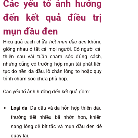
Các yếu tố ảnh hưởng
đến kết quả điều trị
mụn đầu đen
Hiệu quả cách chữa
hết mụn đầu đen
không
giống nhau ở tất cả mọi người. Có người cải
thiện sau vài tuần chăm sóc đúng cách,
nhưng cũng có trường hợp mụn tái phát liên
tục do nền da dầu, lỗ chân lông to hoặc quy
trình chăm sóc chưa phù hợp.
Các yếu tố ảnh hưởng đến kết quả gồm:
Loại da
: Da dầu và da hỗn hợp thiên dầu
thường tiết nhiều bã nhờn hơn, khiến
nang lông dễ bít tắc và mụn đầu đen dễ
quay lại.