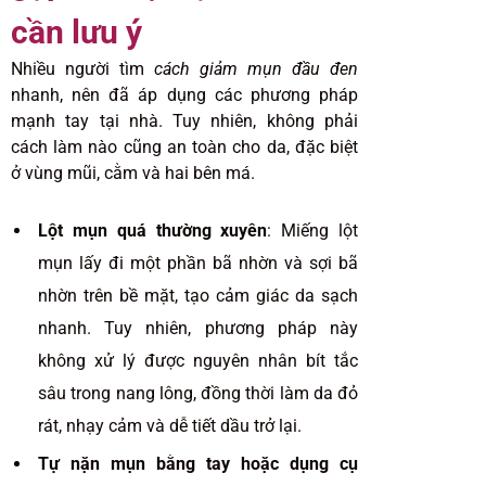
cần lưu ý
Nhiều người tìm
cách giảm mụn đầu đen
nhanh, nên đã áp dụng các phương pháp
mạnh tay tại nhà. Tuy nhiên, không phải
cách làm nào cũng an toàn cho da, đặc biệt
ở vùng mũi, cằm và hai bên má.
Lột mụn quá thường xuyên
: Miếng lột
mụn lấy đi một phần bã nhờn và sợi bã
nhờn trên bề mặt, tạo cảm giác da sạch
nhanh. Tuy nhiên, phương pháp này
không xử lý được nguyên nhân bít tắc
sâu trong nang lông, đồng thời làm da đỏ
rát, nhạy cảm và dễ tiết dầu trở lại.
Tự nặn mụn bằng tay hoặc dụng cụ