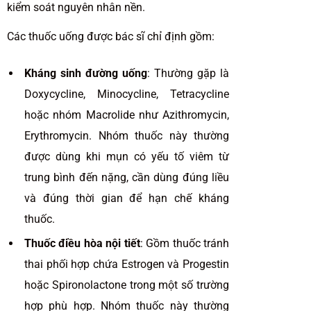
kiểm soát nguyên nhân nền.
Các thuốc uống được bác sĩ chỉ định gồm:
Kháng sinh đường uống
: Thường gặp là
Doxycycline, Minocycline, Tetracycline
hoặc nhóm Macrolide như Azithromycin,
Erythromycin. Nhóm thuốc này thường
được dùng khi mụn có yếu tố viêm từ
trung bình đến nặng, cần dùng đúng liều
và đúng thời gian để hạn chế kháng
thuốc.
Thuốc điều hòa nội tiết
: Gồm thuốc tránh
thai phối hợp chứa Estrogen và Progestin
hoặc Spironolactone trong một số trường
hợp phù hợp. Nhóm thuốc này thường