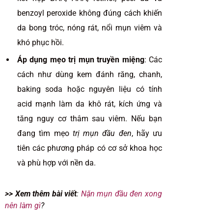
benzoyl peroxide không đúng cách khiến
da bong tróc, nóng rát, nổi mụn viêm và
khó phục hồi.
Áp dụng mẹo trị mụn truyền miệng
: Các
cách như dùng kem đánh răng, chanh,
baking soda hoặc nguyên liệu có tính
acid mạnh làm da khô rát, kích ứng và
tăng nguy cơ thâm sau viêm. Nếu bạn
đang tìm mẹo
trị mụn đầu đen
, hãy ưu
tiên các phương pháp có cơ sở khoa học
và phù hợp với nền da.
>> Xem thêm bài viết
:
Nặn mụn đầu đen xong
nên làm gì
?