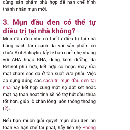
dùng sản phẩm phù hợp để hạn chế hình
thành nhân mụn mới.
3. Mụn đầu đen có thể tự
điều trị tại nhà không?
Mụn đầu đen nhẹ có thể tự điều trị tại nhà
bằng cách làm sạch da với sản phẩm có
chứa Axit Salicylic, tẩy tế bào chết nhẹ nhàng
với AHA hoặc BHA, dùng kem dưỡng da
Retinol phù hợp, kết hợp cọ hoặc máy rửa
mặt chăm sóc da ở tần suất vừa phải. Việc
áp dụng đúng các
cách trị mụn đầu đen tại
nhà
này kết hợp cùng mặt nạ đất sét hoặc
mặt nạ than hoạt tính sẽ hỗ trợ hút dầu thừa
tốt hơn, giúp lỗ chân lông luôn thông thoáng
(
2
).
Nếu bạn muốn giải quyết mụn đầu đen an
toàn và hạn chế tái phát, hãy liên hệ
Phòng