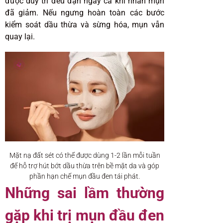
được duy trì đều đặn ngay cả khi nhân mụn
đã giảm. Nếu ngưng hoàn toàn các bước
kiểm soát dầu thừa và sừng hóa, mụn vẫn
quay lại.
Mặt nạ đất sét có thể được dùng 1-2 lần mỗi tuần
để hỗ trợ hút bớt dầu thừa trên bề mặt da và góp
phần hạn chế mụn đầu đen tái phát.
Những sai lầm thường
gặp khi trị mụn đầu đen