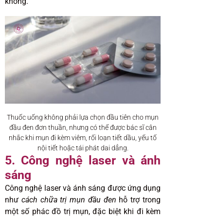
không.
Thuốc uống không phải lựa chọn đầu tiên cho mụn
đầu đen đơn thuần, nhưng có thể được bác sĩ cân
nhắc khi mụn đi kèm viêm, rối loạn tiết dầu, yếu tố
nội tiết hoặc tái phát dai dẳng.
5. Công nghệ laser và ánh
sáng
Công nghệ laser và ánh sáng được ứng dụng
như
cách chữa trị mụn đầu đen
hỗ trợ trong
một số phác đồ trị mụn, đặc biệt khi đi kèm