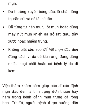
mụn.
Da thường xuyên bóng dầu, lỗ chân lông
to, sần sùi và dễ tái bít tắc.
Đã từng tự nặn mụn, lột mụn hoặc dùng
máy hút mụn khiến da đỏ rát, đau, trầy
xước hoặc nhiễm trùng.
Không biết
làm sao để hết mụn đầu đen
đúng cách vì da dễ kích ứng, đang dùng
nhiều hoạt chất hoặc có bệnh lý da đi
kèm.
Việc thăm khám sớm giúp bác sĩ xác định
mụn đầu đen là tình trạng đơn thuần hay
nằm trong bệnh cảnh mụn trứng cá rộng
hơn. Từ đó, người bệnh được hướng dẫn