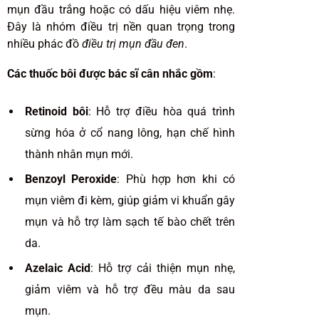
mụn đầu trắng hoặc có dấu hiệu viêm nhẹ.
Đây là nhóm điều trị nền quan trọng trong
nhiều phác đồ
điều trị mụn đầu đen
.
Các thuốc bôi được bác sĩ cân nhắc gồm
:
Retinoid bôi
: Hỗ trợ điều hòa quá trình
sừng hóa ở cổ nang lông, hạn chế hình
thành nhân mụn mới.
Benzoyl Peroxide
: Phù hợp hơn khi có
mụn viêm đi kèm, giúp giảm vi khuẩn gây
mụn và hỗ trợ làm sạch tế bào chết trên
da.
Azelaic Acid
: Hỗ trợ cải thiện mụn nhẹ,
giảm viêm và hỗ trợ đều màu da sau
mụn.