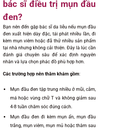
bác sĩ điều trị mụn đầu
đen?
Bạn nên đến gặp bác sĩ da liễu nếu mụn đầu
đen xuất hiện dày đặc, tái phát nhiều lần, đi
kèm mụn viêm hoặc đã thử nhiều sản phẩm
tại nhà nhưng không cải thiện. Đây là lúc cần
đánh giá chuyên sâu để xác định nguyên
nhân và lựa chọn phác đồ phù hợp hơn.
Các trường hợp nên thăm khám gồm
:
Mụn đầu đen tập trung nhiều ở mũi, cằm,
má hoặc vùng chữ T và không giảm sau
4-8 tuần chăm sóc đúng cách.
Mụn đầu đen đi kèm mụn ẩn, mụn đầu
trắng, mụn viêm, mụn mủ hoặc thâm sau