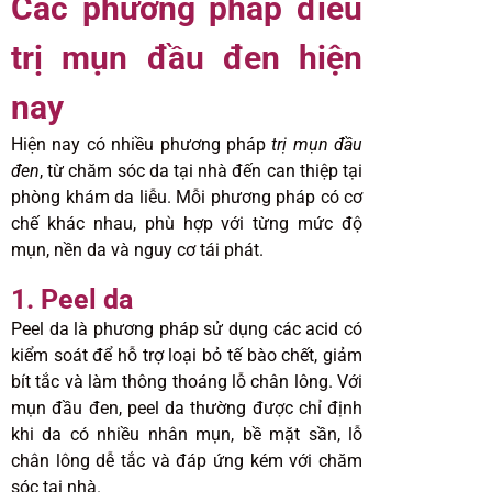
Các phương pháp điều
trị mụn đầu đen hiện
nay
Hiện nay có nhiều phương pháp
trị mụn đầu
đen
, từ chăm sóc da tại nhà đến can thiệp tại
phòng khám da liễu. Mỗi phương pháp có cơ
chế khác nhau, phù hợp với từng mức độ
mụn, nền da và nguy cơ tái phát.
1. Peel da
Peel da là phương pháp sử dụng các acid có
kiểm soát để hỗ trợ loại bỏ tế bào chết, giảm
bít tắc và làm thông thoáng lỗ chân lông. Với
mụn đầu đen, peel da thường được chỉ định
khi da có nhiều nhân mụn, bề mặt sần, lỗ
chân lông dễ tắc và đáp ứng kém với chăm
sóc tại nhà.