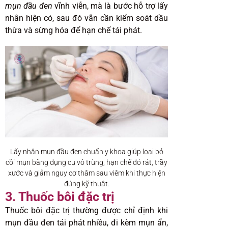
mụn đầu đen
vĩnh viễn, mà là bước hỗ trợ lấy
nhân hiện có, sau đó vẫn cần kiểm soát dầu
thừa và sừng hóa để hạn chế tái phát.
Lấy nhân mụn đầu đen chuẩn y khoa giúp loại bỏ
cồi mụn bằng dụng cụ vô trùng, hạn chế đỏ rát, trầy
xước và giảm nguy cơ thâm sau viêm khi thực hiện
đúng kỹ thuật.
3. Thuốc bôi đặc trị
Thuốc bôi đặc trị thường được chỉ định khi
mụn đầu đen tái phát nhiều, đi kèm mụn ẩn,