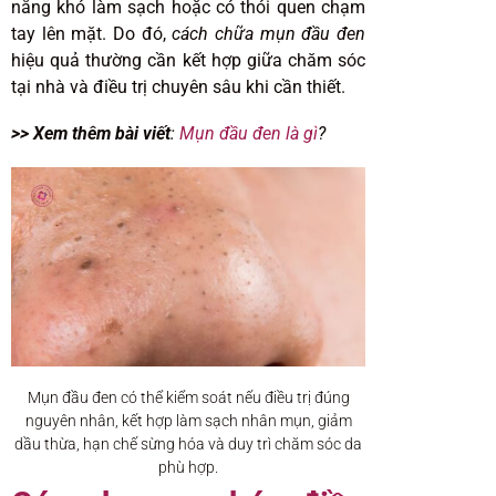
nắng khó làm sạch hoặc có thói quen chạm
tay lên mặt. Do đó,
cách chữa mụn đầu đen
hiệu quả thường cần kết hợp giữa chăm sóc
tại nhà và điều trị chuyên sâu khi cần thiết.
>> Xem thêm bài viết
:
Mụn đầu đen là gì
?
Mụn đầu đen có thể kiểm soát nếu điều trị đúng
nguyên nhân, kết hợp làm sạch nhân mụn, giảm
dầu thừa, hạn chế sừng hóa và duy trì chăm sóc da
phù hợp.