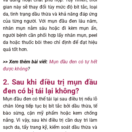
gian này sẽ thay đổi tùy mức độ bít tắc, loại
da, tình trạng dầu thừa và khả năng đáp ứng
của từng người. Với mụn đầu đen lâu năm,
nhân mụn nằm sâu hoặc đi kèm mụn ẩn,
người bệnh cần phối hợp lấy nhân mụn, peel
da hoặc thuốc bôi theo chỉ định để đạt hiệu
quả tốt hơn.
>> Xem thêm bài viết
:
Mụn đầu đen có tự hết
được không
?
2. Sau khi điều trị mụn đầu
đen có bị tái lại không?
Mụn đầu đen có thể tái lại sau điều trị nếu lỗ
chân lông tiếp tục bị bít tắc bởi dầu thừa, tế
bào sừng, cặn mỹ phẩm hoặc kem chống
nắng. Vì vậy, sau khi điều trị cần duy trì làm
sạch da, tẩy trang kỹ, kiểm soát dầu thừa và