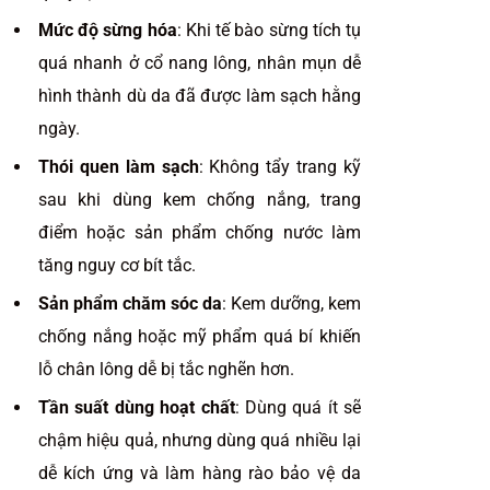
Mức độ sừng hóa
: Khi tế bào sừng tích tụ
quá nhanh ở cổ nang lông, nhân mụn dễ
hình thành dù da đã được làm sạch hằng
ngày.
Thói quen làm sạch
: Không tẩy trang kỹ
sau khi dùng kem chống nắng, trang
điểm hoặc sản phẩm chống nước làm
tăng nguy cơ bít tắc.
Sản phẩm chăm sóc da
: Kem dưỡng, kem
chống nắng hoặc mỹ phẩm quá bí khiến
lỗ chân lông dễ bị tắc nghẽn hơn.
Tần suất dùng hoạt chất
: Dùng quá ít sẽ
chậm hiệu quả, nhưng dùng quá nhiều lại
dễ kích ứng và làm hàng rào bảo vệ da