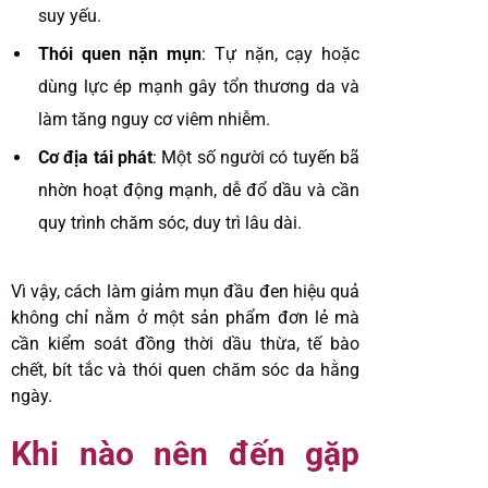
suy yếu.
Thói quen nặn mụn
: Tự nặn, cạy hoặc
dùng lực ép mạnh gây tổn thương da và
làm tăng nguy cơ viêm nhiễm.
Cơ địa tái phát
: Một số người có tuyến bã
nhờn hoạt động mạnh, dễ đổ dầu và cần
quy trình chăm sóc, duy trì lâu dài.
Vì vậy, cách làm giảm mụn đầu đen hiệu quả
không chỉ nằm ở một sản phẩm đơn lẻ mà
cần kiểm soát đồng thời dầu thừa, tế bào
chết, bít tắc và thói quen chăm sóc da hằng
ngày.
Khi nào nên đến gặp