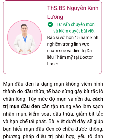
ThS.BS Nguyễn Kinh
Lương
Tư vấn chuyên môn
và kiểm duyệt bài viết
Bác sĩ với hơn 15 năm kinh
nghiệm trong lĩnh vực
chăm sóc và điều trị Da
liễu Thẩm mỹ tại Doctor
Laser.
Mụn đầu đen là dạng mụn không viêm hình
thành do dầu thừa, tế bào sừng gây bít tắc lỗ
chân lông. Tùy mức độ mụn và nền da,
cách
trị mụn đầu đen
cần tập trung vào làm sạch
nhân mụn, kiểm soát dầu thừa, giảm bít tắc
và hạn chế tái phát. Bài viết dưới đây sẽ giúp
bạn hiểu mụn đầu đen có chữa được không,
phương pháp điều trị phù hợp, yếu tố ảnh