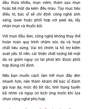
dầu thừa nhiều, mụn viêm, thâm sau mụn
hoặc bề mặt da kém đều màu. Tùy mục tiêu
điều trị, bác sĩ sẽ chỉ định công nghệ ánh
sáng, laser hoặc phối hợp với peel da, lấy
nhân mụn và thuốc bôi.
Với mụn đầu đen, công nghệ không thay thế
hoàn toàn quy trình chăm sóc da và hoạt
chất tiêu sừng. Vai trò chính là hỗ trợ kiểm
soát yếu tố nền, cải thiện chất lượng bề mặt
da và giảm nguy cơ tái phát khi được phối
hợp đúng chỉ định.
Nếu bạn muốn
cách làm hết mụn đầu đen
nhanh hơn, nên thăm khám để bác sĩ đánh
giá loại da, mức độ bít tắc, tình trạng tuyến
bã nhờn và nguy cơ kích ứng trước khi lựa
chọn công nghệ phù hợp.