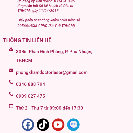
Số đăng ký kinh doanh: 0314343495
được cấp bởi Sở Kế hoạch và Đầu tư
TP.HCM ngày 11/04/2017
Giấy phép hoạt động khám chữa bệnh số
00566/HCM-GPHD (Sở Y tế TP.HCM)
THÔNG TIN LIÊN HỆ
33Bis Phan Đình Phùng, P. Phú Nhuận,
TP.HCM
phongkhamdoctorlaser@gmail.com
0346 888 794
0909 027 475
Thứ 2 - Thứ 7 từ 09:00 đến 17:30