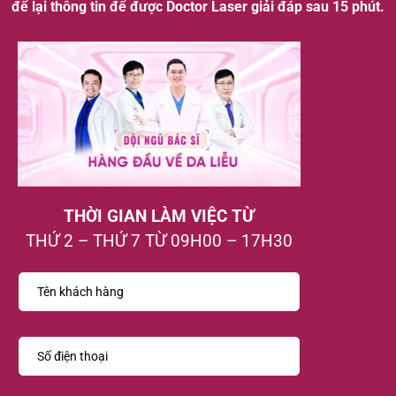
để lại thông tin để được Doctor Laser giải đáp sau 15 phút.
THỜI GIAN LÀM VIỆC TỪ
THỨ 2 – THỨ 7 TỪ 09H00 – 17H30