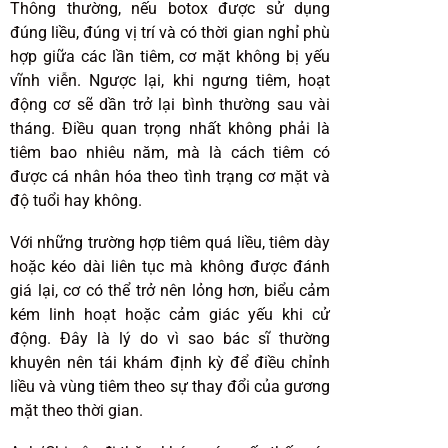
Thông thường, nếu botox được sử dụng
đúng liều, đúng vị trí và có thời gian nghỉ phù
hợp giữa các lần tiêm, cơ mặt không bị yếu
vĩnh viễn. Ngược lại, khi ngưng tiêm, hoạt
động cơ sẽ dần trở lại bình thường sau vài
tháng. Điều quan trọng nhất không phải là
tiêm bao nhiêu năm, mà là cách tiêm có
được cá nhân hóa theo tình trạng cơ mặt và
độ tuổi hay không.
Với những trường hợp tiêm quá liều, tiêm dày
hoặc kéo dài liên tục mà không được đánh
giá lại, cơ có thể trở nên lỏng hơn, biểu cảm
kém linh hoạt hoặc cảm giác yếu khi cử
động. Đây là lý do vì sao bác sĩ thường
khuyên nên tái khám định kỳ để điều chỉnh
liều và vùng tiêm theo sự thay đổi của gương
mặt theo thời gian.