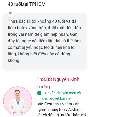
40 tuổi,
tại TPHCM
Thưa bác sĩ, tôi khoảng 40 tuổi và đã
tiêm botox vùng trán, đuôi mắt đều đặn
trong vài năm để giảm nếp nhăn. Gần
đây tôi nghe nói tiêm lâu dài có thể làm
cơ mặt bị yếu hoặc teo đi nên khá lo
lắng, không biết điều này có đúng
không.
ThS.BS Nguyễn Kinh
Lương
Tư vấn chuyên môn và
kiểm duyệt bài viết
Bác sĩ với hơn 15 năm kinh
nghiệm trong lĩnh vực chăm
sóc và điều trị Da liễu Thẩm mỹ