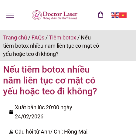
Trang chủ
/
FAQs
/
Tiêm botox
/
Nếu
tiêm botox nhiều năm liên tục cơ mặt có
yếu hoặc teo đi không?
Nếu tiêm botox nhiều
năm liên tục cơ mặt có
yếu hoặc teo đi không?
Xuất bản lúc 20:00 ngày
24/02/2026
Câu hỏi từ Anh/ Chị: Hồng Mai,