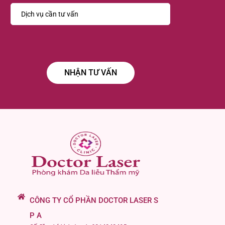
CÔNG TY CỔ PHẦN DOCTOR LASER S
P A