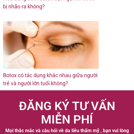
bị nhão ra không?
Botox có tác dụng khác nhau giữa người
trẻ và người lớn tuổi không?
ĐĂNG KÝ TƯ VẤN
MIỄN PHÍ
Mọi thắc mắc và câu hỏi về da liễu thẩm mỹ , bạn vui lòng