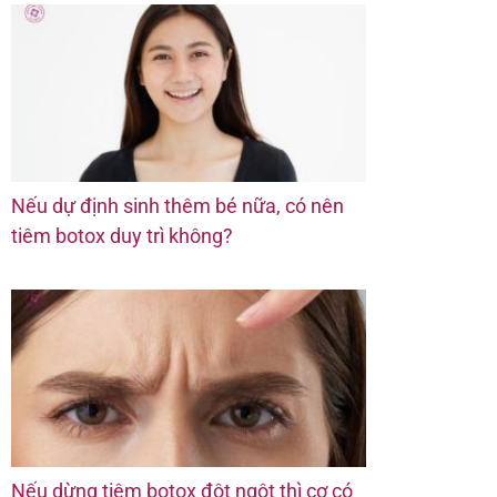
Nếu dự định sinh thêm bé nữa, có nên
tiêm botox duy trì không?
Nếu dừng tiêm botox đột ngột thì cơ có