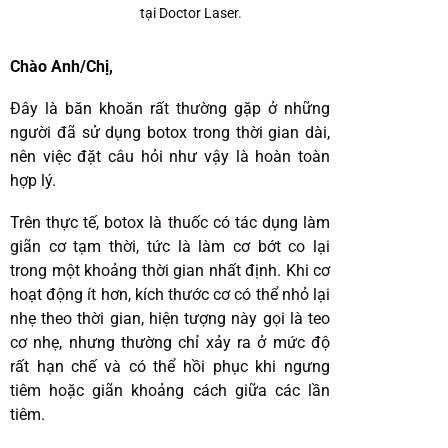
tại Doctor Laser.
Chào Anh/Chị,
Đây là băn khoăn rất thường gặp ở những
người đã sử dụng botox trong thời gian dài,
nên việc đặt câu hỏi như vậy là hoàn toàn
hợp lý.
Trên thực tế, botox là thuốc có tác dụng làm
giãn cơ tạm thời, tức là làm cơ bớt co lại
trong một khoảng thời gian nhất định. Khi cơ
hoạt động ít hơn, kích thước cơ có thể nhỏ lại
nhẹ theo thời gian, hiện tượng này gọi là teo
cơ nhẹ, nhưng thường chỉ xảy ra ở mức độ
rất hạn chế và có thể hồi phục khi ngưng
tiêm hoặc giãn khoảng cách giữa các lần
tiêm.