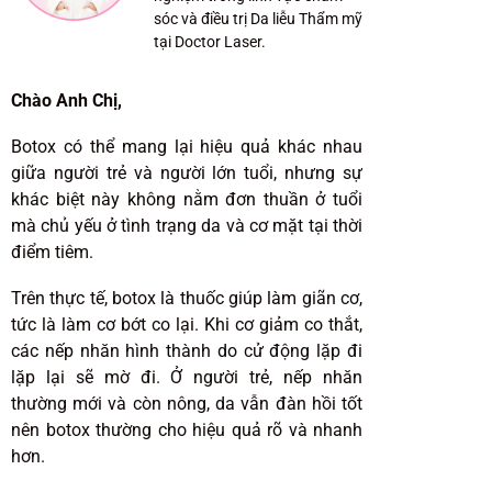
sóc và điều trị Da liễu Thẩm mỹ
tại Doctor Laser.
Chào Anh Chị,
Botox có thể mang lại hiệu quả khác nhau
giữa người trẻ và người lớn tuổi, nhưng sự
khác biệt này không nằm đơn thuần ở tuổi
mà chủ yếu ở tình trạng da và cơ mặt tại thời
điểm tiêm.
Trên thực tế, botox là thuốc giúp làm giãn cơ,
tức là làm cơ bớt co lại. Khi cơ giảm co thắt,
các nếp nhăn hình thành do cử động lặp đi
lặp lại sẽ mờ đi. Ở người trẻ, nếp nhăn
thường mới và còn nông, da vẫn đàn hồi tốt
nên botox thường cho hiệu quả rõ và nhanh
hơn.