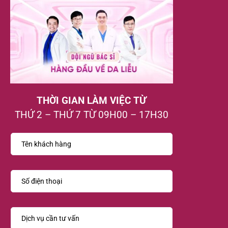
THỜI GIAN LÀM VIỆC TỪ
THỨ 2 – THỨ 7 TỪ 09H00 – 17H30