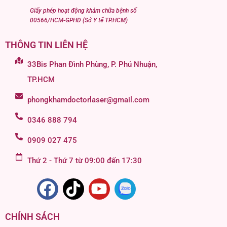
Giấy phép hoạt động khám chữa bệnh số
00566/HCM-GPHD (Sở Y tế TP.HCM)
THÔNG TIN LIÊN HỆ
33Bis Phan Đình Phùng, P. Phú Nhuận,
TP.HCM
phongkhamdoctorlaser@gmail.com
0346 888 794
0909 027 475
Thứ 2 - Thứ 7 từ 09:00 đến 17:30
CHÍNH SÁCH