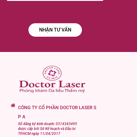
CÔNG TY CỔ PHẦN DOCTOR LASER S
P A
Số đăng ký kinh doanh: 0314343495
được cấp bởi Sở Kế hoạch và Đầu tư
TP.HCM ngày 11/04/2017