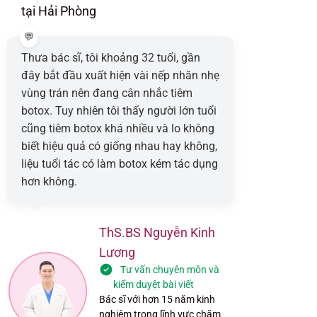
tại Hải Phòng
Thưa bác sĩ, tôi khoảng 32 tuổi, gần
đây bắt đầu xuất hiện vài nếp nhăn nhẹ
vùng trán nên đang cân nhắc tiêm
botox. Tuy nhiên tôi thấy người lớn tuổi
cũng tiêm botox khá nhiều và lo không
biết hiệu quả có giống nhau hay không,
liệu tuổi tác có làm botox kém tác dụng
hơn không.
ThS.BS Nguyễn Kinh
Lương
Tư vấn chuyên môn và
kiểm duyệt bài viết
Bác sĩ với hơn 15 năm kinh
nghiệm trong lĩnh vực chăm