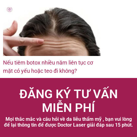
Nếu tiêm botox nhiều năm liên tục cơ
mặt có yếu hoặc teo đi không?
ĐĂNG KÝ TƯ VẤN
MIỄN PHÍ
Mọi thắc mắc và câu hỏi về da liễu thẩm mỹ , bạn vui lòng
để lại thông tin để được Doctor Laser giải đáp sau 15 phút.