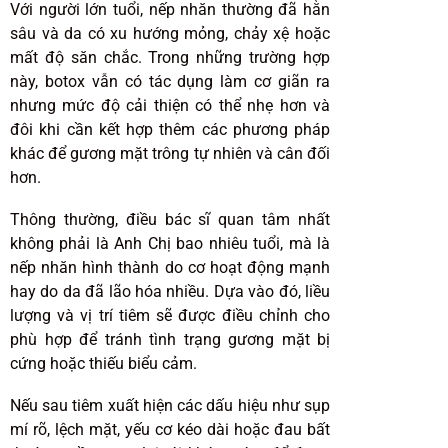
Với người lớn tuổi, nếp nhăn thường đã hằn
sâu và da có xu hướng mỏng, chảy xệ hoặc
mất độ săn chắc. Trong những trường hợp
này, botox vẫn có tác dụng làm cơ giãn ra
nhưng mức độ cải thiện có thể nhẹ hơn và
đôi khi cần kết hợp thêm các phương pháp
khác để gương mặt trông tự nhiên và cân đối
hơn.
Thông thường, điều bác sĩ quan tâm nhất
không phải là Anh Chị bao nhiêu tuổi, mà là
nếp nhăn hình thành do cơ hoạt động mạnh
hay do da đã lão hóa nhiều. Dựa vào đó, liều
lượng và vị trí tiêm sẽ được điều chỉnh cho
phù hợp để tránh tình trạng gương mặt bị
cứng hoặc thiếu biểu cảm.
Nếu sau tiêm xuất hiện các dấu hiệu như sụp
mí rõ, lệch mặt, yếu cơ kéo dài hoặc đau bất