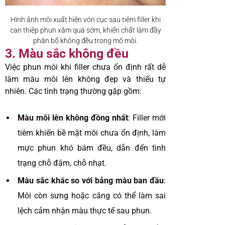
Hình ảnh môi xuất hiện vón cục sau tiêm filler khi
can thiệp phun xăm quá sớm, khiến chất làm đầy
phân bố không đều trong mô môi.
3. Màu sắc không đều
Việc phun môi khi filler chưa ổn định rất dễ
làm màu môi lên không đẹp và thiếu tự
nhiên. Các tình trạng thường gặp gồm:
Màu môi lên không đồng nhất
: Filler mới
tiêm khiến bề mặt môi chưa ổn định, làm
mực phun khó bám đều, dẫn đến tình
trạng chỗ đậm, chỗ nhạt.
Màu sắc khác so với bảng màu ban đầu
:
Môi còn sưng hoặc căng có thể làm sai
lệch cảm nhận màu thực tế sau phun.