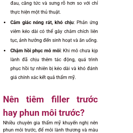
đau, căng tức và sưng rõ hơn so với chỉ
thực hiện một thủ thuật.
Cảm giác nóng rát, khó chịu
: Phản ứng
viêm kéo dài có thể gây châm chích liên
tục, ảnh hưởng đến sinh hoạt và ăn uống.
Chậm hồi phục mô môi
: Khi mô chưa kịp
lành đã chịu thêm tác động, quá trình
phục hồi tự nhiên bị kéo dài và khó đánh
giá chính xác kết quả thẩm mỹ.
Nên tiêm filler trước
hay phun môi trước?
Nhiều chuyên gia thẩm mỹ khuyến nghị nên
phun môi trước, để môi lành thương và màu