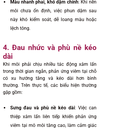
Màu nhanh phai, khó dặm chỉnh
: Khi nền
môi chưa ổn định, việc phun dặm sau
này khó kiểm soát, dễ loang màu hoặc
lệch tông.
4. Đau nhức và phù nề kéo
dài
Khi môi phải chịu nhiều tác động xâm lấn
trong
thời gian
ngắn, phản ứng viêm tại chỗ
có xu hướng tăng và kéo dài hơn bình
thường. Trên thực tế, các biểu hiện thường
gặp gồm:
Sưng đau và phù nề kéo dài
: Việc can
thiệp xâm lấn liên tiếp khiến phản ứng
viêm tại mô môi tăng cao, làm cảm giác