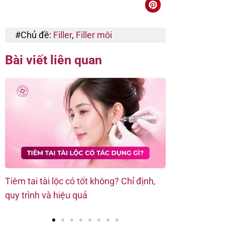
#Chủ đề:
Filler
,
Filler môi
Bài viết liên quan
Tiêm tai tài lộc có tốt không? Chỉ định,
Các kỹ thuật t
quy trình và hiệu quả
trình chuẩn y