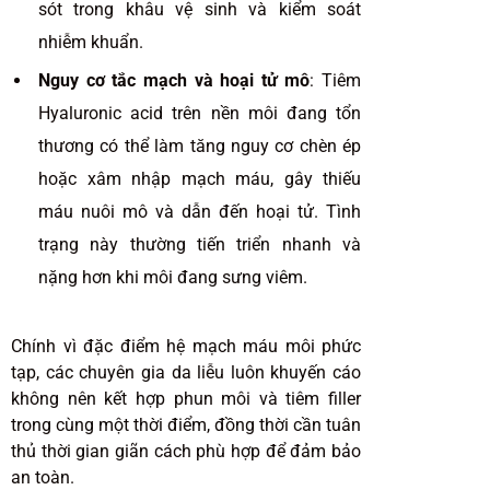
sót trong khâu vệ sinh và kiểm soát
nhiễm khuẩn.
Nguy cơ tắc mạch và hoại tử mô
: Tiêm
Hyaluronic acid
trên nền môi đang tổn
thương có thể làm tăng nguy cơ chèn ép
hoặc xâm nhập mạch máu, gây thiếu
máu nuôi mô và dẫn đến hoại tử. Tình
trạng này thường tiến triển nhanh và
nặng hơn khi môi đang sưng viêm.
Chính vì đặc điểm hệ mạch máu môi phức
tạp, các chuyên gia da liễu luôn khuyến cáo
không nên kết hợp phun môi và tiêm filler
trong cùng một thời điểm, đồng thời cần tuân
thủ thời gian giãn cách phù hợp để đảm bảo
an toàn.