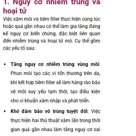
1. Nguy cơ nhiễm trùng và
hoại tử
Việc
xăm môi
và tiêm filler thực hiện cùng lúc
hoặc quá gần nhau có thể làm gia tăng đáng
kể nguy cơ biến chứng, đặc biệt liên quan
đến nhiễm trùng và hoại tử mô. Cụ thể gồm
các yếu tố sau:
Tăng nguy cơ nhiễm trùng vùng môi
:
Phun môi tạo các vi tổn thương trên da,
khi kết hợp tiêm filler sẽ làm hàng rào bảo
vệ môi suy yếu tạm thời, tạo điều kiện
cho vi khuẩn xâm nhập và phát triển.
Khó đảm bảo vô trùng tuyệt đối
: Việc
thực hiện hai thủ thuật xâm lấn trong thời
gian quá gần nhau làm tăng nguy cơ sai