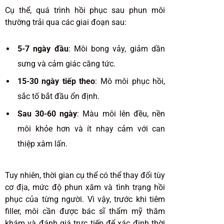
Cụ thể, quá trình hồi phục sau phun môi
thường trải qua các giai đoạn sau:
5-7 ngày đầu
: Môi bong vảy, giảm dần
sưng và cảm giác căng tức.
15-30 ngày tiếp theo
: Mô môi phục hồi,
sắc tố bắt đầu ổn định.
Sau 30-60 ngày
: Màu môi lên đều, nền
môi khỏe hơn và ít nhạy cảm với can
thiệp xâm lấn.
Tuy nhiên, thời gian cụ thể có thể thay đổi tùy
cơ địa, mức độ phun xăm và tình trạng hồi
phục của từng người. Vì vậy, trước khi tiêm
filler, môi cần được bác sĩ thẩm mỹ thăm
khám và đánh giá trực tiếp để xác định thời