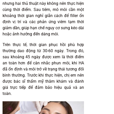
nhưng hai thủ thuật này không nên thực hiện
cùng thời điểm. Sau tiêm, mô môi cần một
khoảng thời gian nghỉ
giãn cách
để filler ổn
định vị trí và các phản ứng viêm tạm thời
giảm dần, giúp hạn chế nguy cơ sưng kéo dài
hoặc ảnh hưởng đến dáng môi.
Trên thực tế, thời gian phục hồi phù hợp
thường dao động từ 30-60 ngày. Trong đó,
sau khoảng 45 ngày được xem là thời điểm
an toàn hơn để cân nhắc phun môi, khi
HA
đã ổn định và môi trở về trạng thái tương đối
bình thường. Trước khi thực hiện, chị em nên
được bác sĩ thẩm mỹ thăm khám và đánh
giá trực tiếp để đảm bảo hiệu quả và an
toàn.