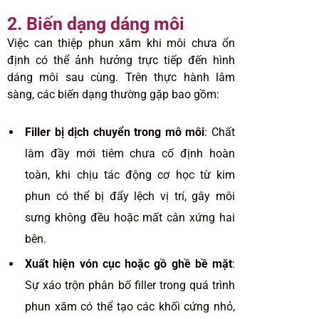
2. Biến dạng dáng môi
Việc can thiệp phun xăm khi môi chưa ổn
định có thể ảnh hưởng trực tiếp đến hình
dáng môi sau cùng. Trên thực hành lâm
sàng, các biến dạng thường gặp bao gồm:
Filler bị dịch chuyển trong mô môi
:
Chất
làm đầy
mới tiêm chưa cố định hoàn
toàn, khi chịu tác động cơ học từ kim
phun có thể bị đẩy lệch vị trí, gây môi
sưng không đều hoặc mất cân xứng hai
bên.
Xuất hiện vón cục hoặc gồ ghề bề mặt
:
Sự xáo trộn phân bố filler trong quá trình
phun xăm có thể tạo các khối cứng nhỏ,