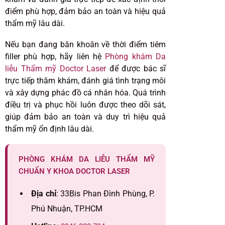
điểm phù hợp, đảm bảo an toàn và hiệu quả
thẩm mỹ lâu dài.
Nếu bạn đang băn khoăn về thời điểm tiêm
filler phù hợp, hãy liên hệ
Phòng khám Da
liễu Thẩm mỹ Doctor Laser
để được bác sĩ
trực tiếp thăm khám, đánh giá tình trạng môi
và xây dựng phác đồ cá nhân hóa. Quá trình
điều trị và phục hồi luôn được theo dõi sát,
giúp đảm bảo an toàn và duy trì hiệu quả
thẩm mỹ ổn định lâu dài.
PHÒNG KHÁM DA LIỄU THẨM MỸ
CHUẨN Y KHOA DOCTOR LASER
Địa chỉ
: 33Bis Phan Đình Phùng, P.
Phú Nhuận, TP.HCM