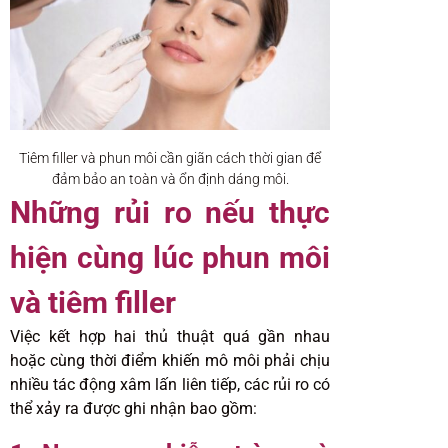
Tiêm filler và phun môi cần giãn cách thời gian để
đảm bảo an toàn và ổn định dáng môi.
Những rủi ro nếu thực
hiện cùng lúc phun môi
và tiêm filler
Việc kết hợp hai thủ thuật quá gần nhau
hoặc cùng thời điểm khiến mô môi phải chịu
nhiều tác động xâm lấn liên tiếp, các rủi ro có
thể xảy ra được ghi nhận bao gồm: