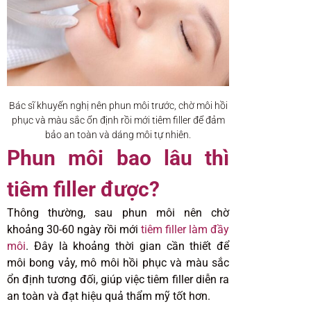
Bác sĩ khuyến nghị nên phun môi trước, chờ môi hồi
phục và màu sắc ổn định rồi mới tiêm filler để đảm
bảo an toàn và dáng môi tự nhiên.
Phun môi bao lâu thì
tiêm filler được?
Thông thường, sau phun môi nên chờ
khoảng 30-60 ngày rồi mới
tiêm filler làm đầy
môi
. Đây là khoảng thời gian cần thiết để
môi bong vảy, mô môi hồi phục và màu sắc
ổn định tương đối, giúp việc tiêm filler diễn ra
an toàn và đạt hiệu quả thẩm mỹ tốt hơn.