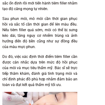
sắc ổn định rồi mới tiến hành tiêm filler nhằm
tạo độ căng mọng tự nhiên.
Sau phun môi, mô môi cần thời gian phục
hồi và sắc tố cần thời gian để lên màu đều.
Nếu tiêm filler quá sớm, môi có thể bị sưng
kéo dài, tăng nguy cơ nhiễm trùng và ảnh
hưởng đến độ bền cũng như sự đồng đều
của màu mực phun.
Do đó, việc xác định thời điểm tiêm filler cần
được cân nhắc dựa trên mức độ hồi phục
của môi và mục tiêu thẩm mỹ. Bác sĩ sẽ trực
tiếp thăm khám, đánh giá tình trạng môi và
chỉ định phác đồ phù hợp nhằm đảm bảo an
toàn và đạt kết quả thẩm mỹ tối ưu.