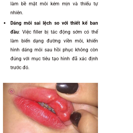
làm bề mặt môi kém mịn và thiếu tự
nhiên.
Dáng môi sai lệch so với thiết kế ban
đầu
: Việc filler bị tác động sớm có thể
làm biến dạng đường viền môi, khiến
hình dáng môi sau hồi phục không còn
đúng với mục tiêu tạo hình đã xác định
trước đó.