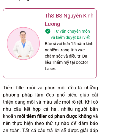
ThS.BS Nguyễn Kinh
Lương
Tư vấn chuyên môn
và kiểm duyệt bài viết
Bác sĩ với hơn 15 năm kinh
nghiệm trong lĩnh vực
chăm sóc và điều trị Da
liễu Thẩm mỹ tại Doctor
Laser.
Tiêm filler môi và phun môi đều là những
phương pháp làm đẹp phổ biến, giúp cải
thiện dáng môi và màu sắc môi rõ rệt. Khi có
nhu cầu kết hợp cả hai, nhiều người băn
khoăn
môi tiêm filler có phun được không
và
nên thực hiện theo thứ tự nào để đảm bảo
an toàn. Tất cả câu trả lời sẽ được giải đáp