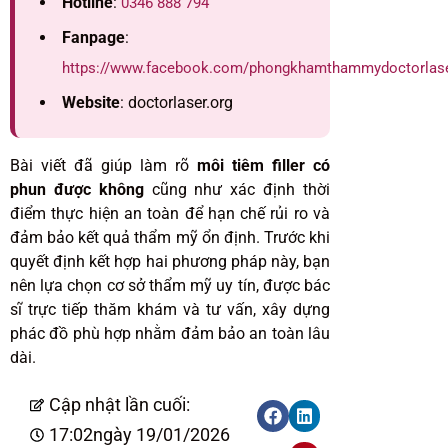
Hotline
:
0346 888 794
Fanpage
:
https://www.facebook.com/phongkhamthammydoctorlas
Website
: doctorlaser.org
Bài viết đã giúp làm rõ
môi tiêm filler có
phun được không
cũng như xác định thời
điểm thực hiện an toàn để hạn chế rủi ro và
đảm bảo kết quả thẩm mỹ ổn định. Trước khi
quyết định kết hợp hai phương pháp này, bạn
nên lựa chọn cơ sở thẩm mỹ uy tín, được bác
sĩ trực tiếp thăm khám và tư vấn, xây dựng
phác đồ phù hợp nhằm đảm bảo an toàn lâu
dài.
Cập nhật lần cuối:
17:02
ngày 19/01/2026