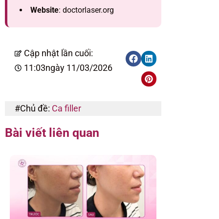
Website
: doctorlaser.org
Cập nhật lần cuối:
11:03
ngày 11/03/2026
#Chủ đề:
Ca filler
Bài viết liên quan