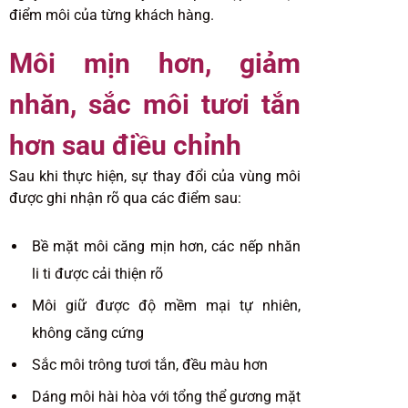
điểm môi của từng khách hàng.
Môi mịn hơn, giảm
nhăn, sắc môi tươi tắn
hơn sau điều chỉnh
Sau khi thực hiện, sự thay đổi của vùng môi
được ghi nhận rõ qua các điểm sau:
Bề mặt môi căng mịn hơn, các nếp nhăn
li ti được cải thiện rõ
Môi giữ được độ mềm mại tự nhiên,
không căng cứng
Sắc môi trông tươi tắn, đều màu hơn
Dáng môi hài hòa với tổng thể gương mặt