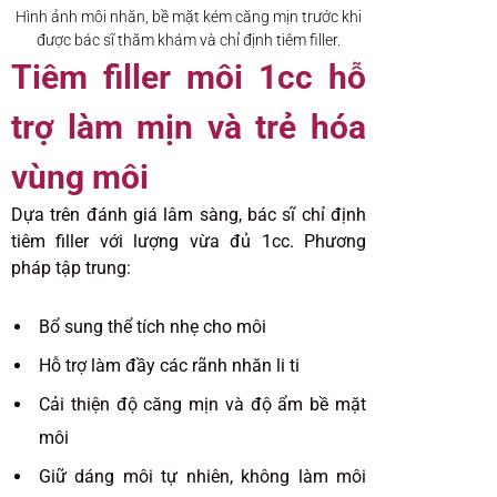
Hình ảnh môi nhăn, bề mặt kém căng mịn trước khi
được bác sĩ thăm khám và chỉ định tiêm filler.
Tiêm filler môi 1cc hỗ
trợ làm mịn và trẻ hóa
vùng môi
Dựa trên đánh giá lâm sàng, bác sĩ chỉ định
tiêm filler với lượng vừa đủ 1cc. Phương
pháp tập trung:
Bổ sung thể tích nhẹ cho môi
Hỗ trợ làm đầy các rãnh nhăn li ti
Cải thiện độ căng mịn và độ ẩm bề mặt
môi
Giữ dáng môi tự nhiên, không làm môi