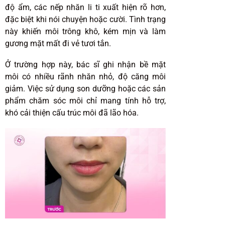
độ ẩm, các nếp nhăn li ti xuất hiện rõ hơn,
đặc biệt khi nói chuyện hoặc cười. Tình trạng
này khiến môi trông khô, kém mịn và làm
gương mặt mất đi vẻ tươi tắn.
Ở trường hợp này, bác sĩ ghi nhận bề mặt
môi có nhiều rãnh nhăn nhỏ, độ căng môi
giảm. Việc sử dụng son dưỡng hoặc các sản
phẩm chăm sóc môi chỉ mang tính hỗ trợ,
khó cải thiện cấu trúc môi đã lão hóa.