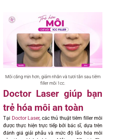
Môi căng mịn hơn, giảm nhăn và tươi tắn sau tiêm
filler môi 1cc.
Doctor Laser giúp bạn
trẻ hóa môi an toàn
Tại
Doctor Laser
, các thủ thuật tiêm filler môi
được thực hiện trực tiếp bởi bác sĩ, dựa trên
đánh giá giải phẫu và mức độ lão hóa môi