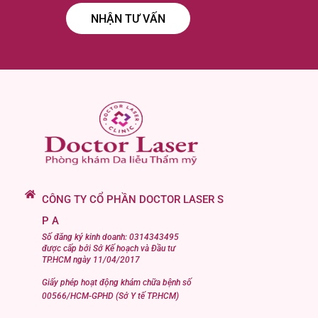
CÔNG TY CỔ PHẦN DOCTOR LASER S
P A
Số đăng ký kinh doanh: 0314343495
được cấp bởi Sở Kế hoạch và Đầu tư
TP.HCM ngày 11/04/2017
Giấy phép hoạt động khám chữa bệnh số
00566/HCM-GPHD (Sở Y tế TP.HCM)