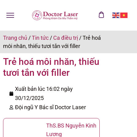
Trang chủ
/
Tin tức
/
Ca điều trị
/
Trẻ hoá
môi nhăn, thiếu tươi tắn với filler
Trẻ hoá môi nhăn, thiếu
tươi tắn với filler
Xuất bản lúc 16:02 ngày
30/12/2025
Đội ngũ Y Bác sĩ Doctor Laser
ThS.BS Nguyễn Kinh
Lương