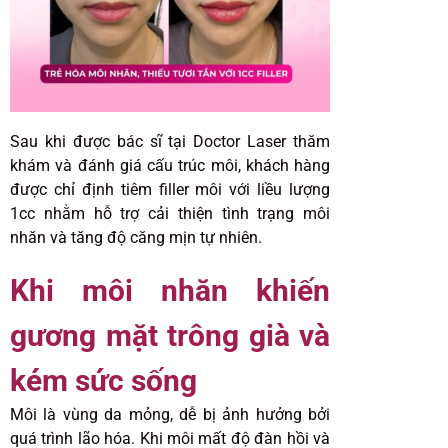
Sau khi được bác sĩ tại Doctor Laser thăm
khám và đánh giá cấu trúc môi, khách hàng
được chỉ định tiêm filler môi với liều lượng
1cc nhằm hỗ trợ cải thiện tình trạng môi
nhăn và tăng độ căng mịn tự nhiên.
Khi môi nhăn khiến
gương mặt trông già và
kém sức sống
Môi là vùng da mỏng, dễ bị ảnh hưởng bởi
quá trình lão hóa. Khi môi mất độ đàn hồi và