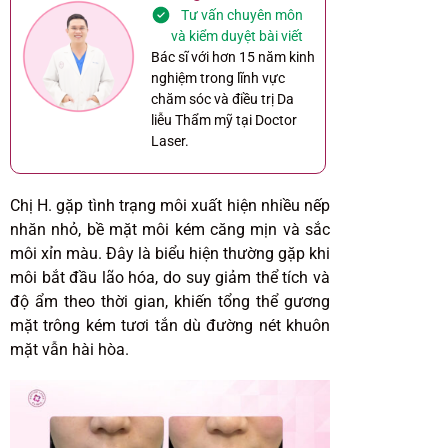
Tư vấn chuyên môn
và kiểm duyệt bài viết
Bác sĩ với hơn 15 năm kinh
nghiệm trong lĩnh vực
chăm sóc và điều trị Da
liễu Thẩm mỹ tại Doctor
Laser.
Chị H. gặp tình trạng môi xuất hiện nhiều nếp
nhăn nhỏ, bề mặt môi kém căng mịn và sắc
môi xỉn màu. Đây là biểu hiện thường gặp khi
môi bắt đầu lão hóa, do suy giảm thể tích và
độ ẩm theo thời gian, khiến tổng thể gương
mặt trông kém tươi tắn dù đường nét khuôn
mặt vẫn hài hòa.