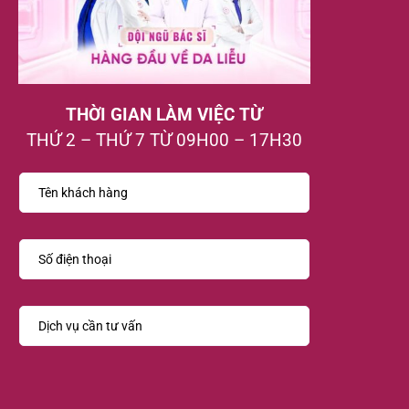
THỜI GIAN LÀM VIỆC TỪ
THỨ 2 – THỨ 7 TỪ 09H00 – 17H30