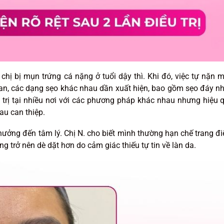
 chị bị mụn trứng cá nặng ở tuổi dậy thì. Khi đó, việc tự nặn 
ian, các dạng sẹo khác nhau dần xuất hiện, bao gồm sẹo đáy n
trị tại nhiều nơi với các phương pháp khác nhau nhưng hiệu 
au can thiệp.
 hưởng đến tâm lý. Chị N. cho biết mình thường hạn chế trang đ
 trở nên dè dặt hơn do cảm giác thiếu tự tin về làn da.