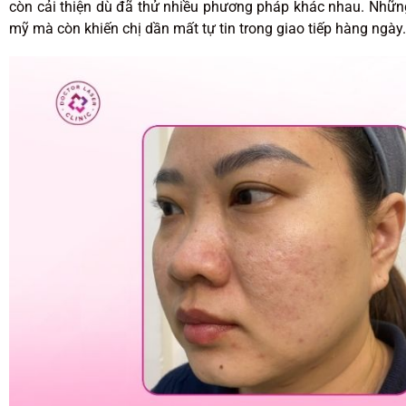
còn cải thiện dù đã thử nhiều phương pháp khác nhau. Những
mỹ mà còn khiến chị dần mất tự tin trong giao tiếp hàng ngày.