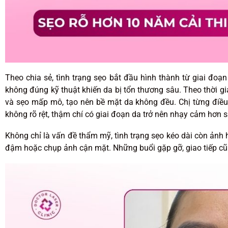
Theo chia sẻ, tình trạng sẹo bắt đầu hình thành từ giai đoạn
không đúng kỹ thuật khiến da bị tổn thương sâu. Theo thời g
và sẹo mấp mô, tạo nên bề mặt da không đều. Chị từng điều 
không rõ rệt, thậm chí có giai đoạn da trở nên nhạy cảm hơn s
Không chỉ là vấn đề thẩm mỹ, tình trạng sẹo kéo dài còn ảnh
đậm hoặc chụp ảnh cận mặt. Những buổi gặp gỡ, giao tiếp cũng