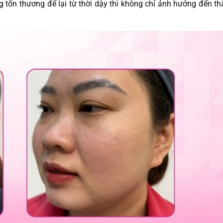
 tổn thương để lại từ thời dậy thì không chỉ ảnh hưởng đến t