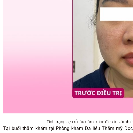
Tình trạng sẹo rỗ lâu năm trước điều trị với n
Tại buổi thăm khám tại Phòng khám Da liễu Thẩm mỹ Docto