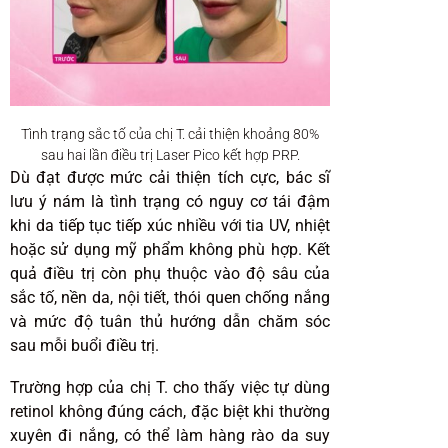
Tình trạng sắc tố của chị T. cải thiện khoảng 80%
sau hai lần điều trị Laser Pico kết hợp PRP.
Dù đạt được mức cải thiện tích cực, bác sĩ
lưu ý nám là tình trạng có nguy cơ tái đậm
khi da tiếp tục tiếp xúc nhiều với tia UV, nhiệt
hoặc sử dụng mỹ phẩm không phù hợp. Kết
quả điều trị còn phụ thuộc vào độ sâu của
sắc tố, nền da, nội tiết, thói quen chống nắng
và mức độ tuân thủ hướng dẫn chăm sóc
sau mỗi buổi điều trị.
Trường hợp của chị T. cho thấy việc tự dùng
retinol không đúng cách, đặc biệt khi thường
xuyên đi nắng, có thể làm hàng rào da suy