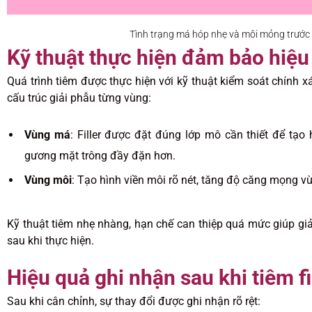
Tình trạng má hóp nhẹ và môi mỏng trước đ
Kỹ thuật thực hiện đảm bảo hiệu
Quá trình tiêm được thực hiện với kỹ thuật kiểm soát chính xá
cấu trúc giải phẫu từng vùng:
Vùng má
: Filler được đặt đúng lớp mô cần thiết để tạ
gương mặt trông đầy đặn hơn.
Vùng môi
: Tạo hình viền môi rõ nét, tăng độ căng mọng vừ
Kỹ thuật tiêm nhẹ nhàng, hạn chế can thiệp quá mức giúp giả
sau khi thực hiện.
Hiệu quả ghi nhận sau khi tiêm fi
Sau khi cân chỉnh, sự thay đổi được ghi nhận rõ rệt: