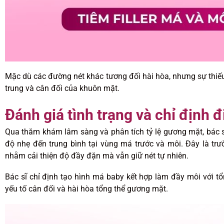
Mặc dù các đường nét khác tương đối hài hòa, nhưng sự thiếu
trung và cân đối của khuôn mặt.
Đánh giá tình trạng và chỉ định đi
Qua thăm khám lâm sàng và phân tích tỷ lệ gương mặt, bác s
độ nhẹ đến trung bình tại vùng má trước và môi. Đây là trườ
nhằm cải thiện độ đầy đặn mà vẫn giữ nét tự nhiên.
Bác sĩ chỉ định tạo hình má baby kết hợp làm đầy môi với tổ
yếu tố cân đối và hài hòa tổng thể gương mặt.