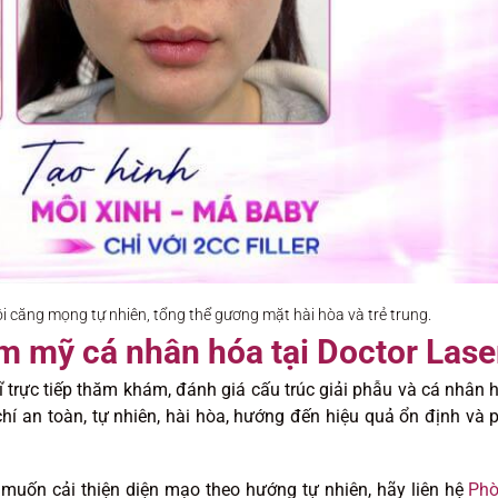
i căng mọng tự nhiên, tổng thể gương mặt hài hòa và trẻ trung.
m mỹ cá nhân hóa tại Doctor Lase
sĩ trực tiếp thăm khám, đánh giá cấu trúc giải phẫu và cá nhân 
 chí an toàn, tự nhiên, hài hòa, hướng đến hiệu quả ổn định và 
uốn cải thiện diện mạo theo hướng tự nhiên, hãy liên hệ
Ph