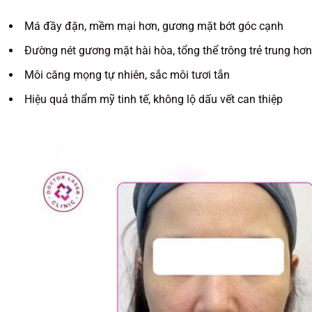
Má đầy đặn, mềm mại hơn, gương mặt bớt góc cạnh
Đường nét gương mặt hài hòa, tổng thể trông trẻ trung hơn
Môi căng mọng tự nhiên, sắc môi tươi tắn
Hiệu quả thẩm mỹ tinh tế, không lộ dấu vết can thiệp