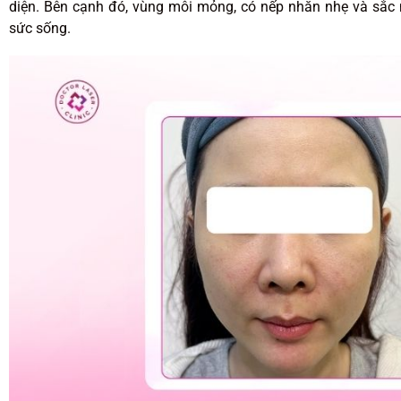
diện. Bên cạnh đó, vùng môi mỏng, có nếp nhăn nhẹ và sắc 
sức sống.