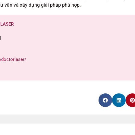
 tư vấn và xây dựng giải pháp phù hợp.
 LASER
M
doctorlaser/