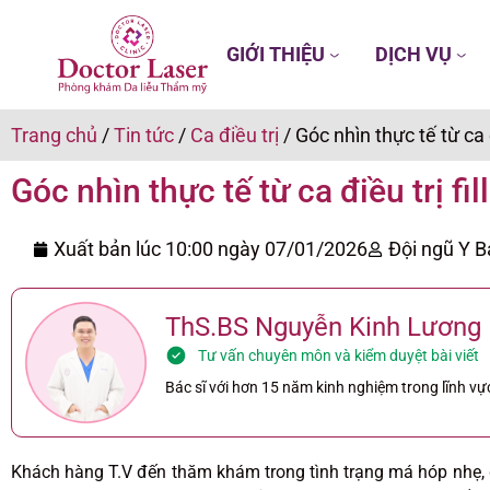
GIỚI THIỆU
DỊCH VỤ
Trang chủ
/
Tin tức
/
Ca điều trị
/
Góc nhìn thực tế từ ca 
Góc nhìn thực tế từ ca điều trị fi
Xuất bản lúc 10:00 ngày
07/01/2026
Đội ngũ Y B
ThS.BS Nguyễn Kinh Lương
Tư vấn chuyên môn và kiểm duyệt bài viết
Bác sĩ với hơn 15 năm kinh nghiệm trong lĩnh vực
Khách hàng T.V đến thăm khám trong tình trạng má hóp nhẹ, 