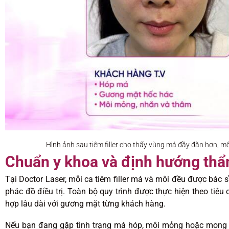
Hình ảnh sau tiêm filler cho thấy vùng má đầy đặn hơn, mô
Chuẩn y khoa và định hướng thẩ
Tại Doctor Laser, mỗi ca tiêm filler má và môi đều được bác 
phác đồ điều trị. Toàn bộ quy trình được thực hiện theo tiêu
hợp lâu dài với gương mặt từng khách hàng.
Nếu bạn đang gặp tình trạng má hóp, môi mỏng hoặc mong m