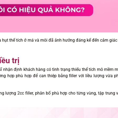
 hụt thể tích ở má và môi đã ảnh hưởng đáng kể đến cảm giác 
ều trị
ĩ nhận định khách hàng có tình trạng thiếu thể tích mô mềm 
ng hợp phù hợp để can thiệp bằng filler với liều lượng vừa ph
ng lượng 2cc filler, phân bổ phù hợp cho từng vùng, tập trung 