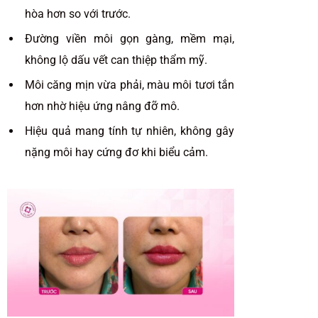
hòa hơn so với trước.
Đường viền môi gọn gàng, mềm mại,
không lộ dấu vết can thiệp thẩm mỹ.
Môi căng mịn vừa phải, màu môi tươi tắn
hơn nhờ hiệu ứng nâng đỡ mô.
Hiệu quả mang tính tự nhiên, không gây
nặng môi hay cứng đơ khi biểu cảm.