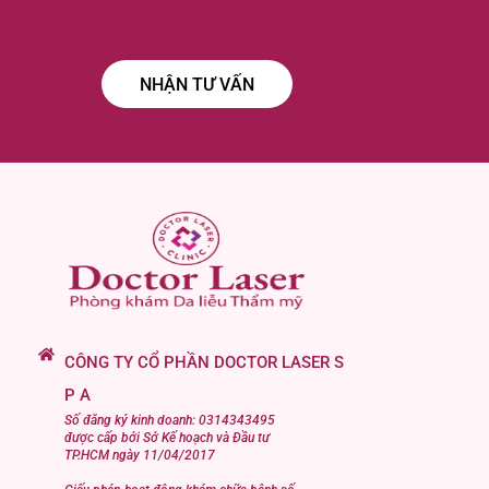
CÔNG TY CỔ PHẦN DOCTOR LASER S
P A
Số đăng ký kinh doanh: 0314343495
được cấp bởi Sở Kế hoạch và Đầu tư
TP.HCM ngày 11/04/2017