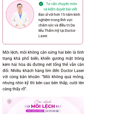
Tư vấn chuyên môn
và kiểm duyệt bài viết
Bác sĩ với hơn 15 năm kinh
nghiệm trong lĩnh vực
chăm sóc và điều trị Da
liễu Thẩm mỹ tại Doctor
Laser.
Môi lệch, môi không cân xứng hai bên là tình
trạng khá phổ biến, khiến gương mặt trông
kém hài hòa dù đường nét tổng thể vẫn cân
đối. Nhiều khách hàng tìm đến Doctor Laser
với cùng băn khoăn: “Môi không quá mỏng,
nhưng nhìn kỹ thì bên cao bên thấp, cười lên
càng thấy rõ”.