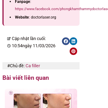
Fanpage
:
https://www.facebook.com/phongkhamthammydoctorlas
Website
: doctorlaser.org
Cập nhật lần cuối:
10:54
ngày 11/03/2026
#Chủ đề:
Ca filler
Bài viết liên quan