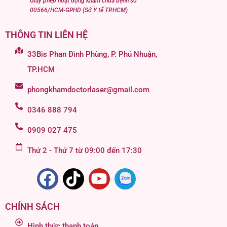
Giấy phép hoạt động khám chữa bệnh số
00566/HCM-GPHD (Sở Y tế TP.HCM)
THÔNG TIN LIÊN HỆ
33Bis Phan Đình Phùng, P. Phú Nhuận,
TP.HCM
phongkhamdoctorlaser@gmail.com
0346 888 794
0909 027 475
Thứ 2 - Thứ 7 từ 09:00 đến 17:30
CHÍNH SÁCH
Hình thức thanh toán