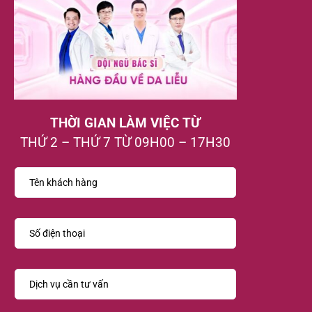
THỜI GIAN LÀM VIỆC TỪ
THỨ 2 – THỨ 7 TỪ 09H00 – 17H30