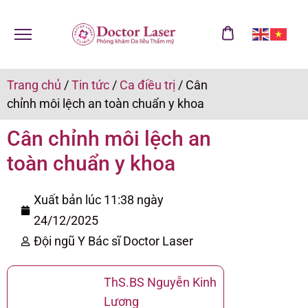
Trang chủ
/
Tin tức
/
Ca điều trị
/
Cân
chỉnh môi lệch an toàn chuẩn y khoa
Cân chỉnh môi lệch an
toàn chuẩn y khoa
Xuất bản lúc 11:38 ngày
24/12/2025
Đội ngũ Y Bác sĩ Doctor Laser
ThS.BS Nguyễn Kinh
Lương