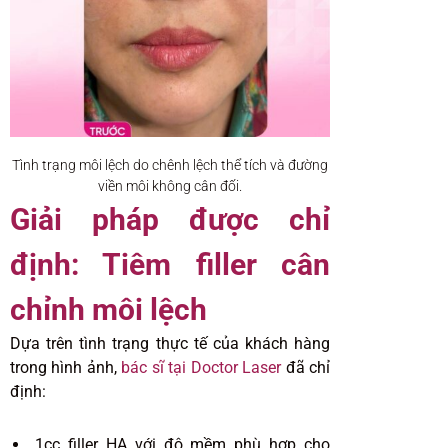
Tình trạng môi lệch do chênh lệch thể tích và đường
viền môi không cân đối.
Giải pháp được chỉ
định: Tiêm filler cân
chỉnh môi lệch
Dựa trên tình trạng thực tế của khách hàng
trong hình ảnh,
bác sĩ tại Doctor Laser
đã chỉ
định:
1cc filler HA với độ mềm phù hợp cho