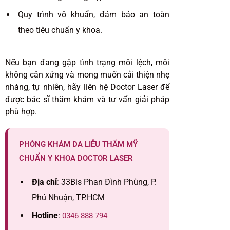
Quy trình vô khuẩn, đảm bảo an toàn
theo tiêu chuẩn y khoa.
Nếu bạn đang gặp tình trạng môi lệch, môi
không cân xứng và mong muốn cải thiện nhẹ
nhàng, tự nhiên, hãy liên hệ Doctor Laser để
được bác sĩ thăm khám và tư vấn giải pháp
phù hợp.
PHÒNG KHÁM DA LIỄU THẨM MỸ
CHUẨN Y KHOA DOCTOR LASER
Địa chỉ
: 33Bis Phan Đình Phùng, P.
Phú Nhuận, TP.HCM
Hotline
:
0346 888 794