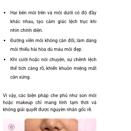
Hai bên môi trên và môi dưới có độ đầy
khác nhau, tạo cảm giác lệch trục khi
nhìn chính diện.
Đường viền môi không cân đối, làm dáng
môi thiếu hài hòa dù màu môi đẹp.
Khi cười hoặc nói chuyện, sự chênh lệch
thể tích càng rõ, khiến khuôn miệng mất
cân xứng.
Vì vậy, các biện pháp che phủ như son môi
hoặc makeup chỉ mang tính tạm thời và
không giải quyết được nguyên nhân gốc rễ.