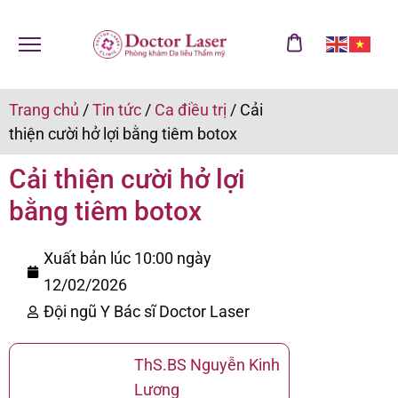
Trang chủ
/
Tin tức
/
Ca điều trị
/
Cải
thiện cười hở lợi bằng tiêm botox
Cải thiện cười hở lợi
bằng tiêm botox
Xuất bản lúc 10:00 ngày
12/02/2026
Đội ngũ Y Bác sĩ Doctor Laser
ThS.BS Nguyễn Kinh
Lương