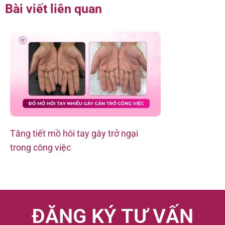
Bài viết liên quan
Tăng tiết mồ hôi tay gây trở ngại
Từ Sydney về
trong công việc
góc hàm bằng
ĐĂNG KÝ TƯ VẤN