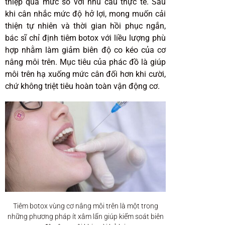
thiệp quá mức so với nhu cầu thực tế. Sau
khi cân nhắc mức độ hở lợi, mong muốn cải
thiện tự nhiên và thời gian hồi phục ngắn,
bác sĩ chỉ định tiêm botox với liều lượng phù
hợp nhằm làm giảm biên độ co kéo của cơ
nâng môi trên. Mục tiêu của phác đồ là giúp
môi trên hạ xuống mức cân đối hơn khi cười,
chứ không triệt tiêu hoàn toàn vận động cơ.
Tiêm botox vùng cơ nâng môi trên là một trong
những phương pháp ít xâm lấn giúp kiểm soát biên