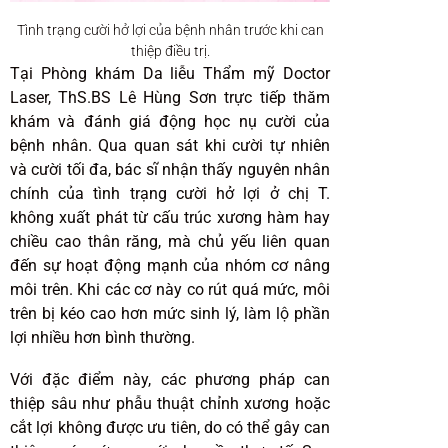
Tình trạng cười hở lợi của bệnh nhân trước khi can
thiệp điều trị.
Tại Phòng khám Da liễu Thẩm mỹ Doctor
Laser, ThS.BS Lê Hùng Sơn trực tiếp thăm
khám và đánh giá động học nụ cười của
bệnh nhân. Qua quan sát khi cười tự nhiên
và cười tối đa, bác sĩ nhận thấy nguyên nhân
chính của tình trạng cười hở lợi ở chị T.
không xuất phát từ cấu trúc xương hàm hay
chiều cao thân răng, mà chủ yếu liên quan
đến sự hoạt động mạnh của nhóm cơ nâng
môi trên. Khi các cơ này co rút quá mức, môi
trên bị kéo cao hơn mức sinh lý, làm lộ phần
lợi nhiều hơn bình thường.
Với đặc điểm này, các phương pháp can
thiệp sâu như phẫu thuật chỉnh xương hoặc
cắt lợi không được ưu tiên, do có thể gây can