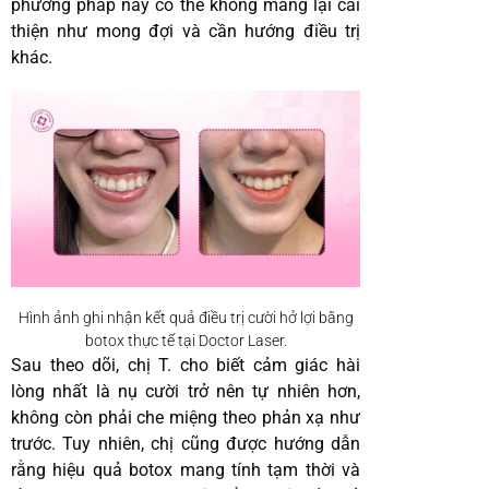
phương pháp này có thể không mang lại cải
thiện như mong đợi và cần hướng điều trị
khác.
Hình ảnh ghi nhận kết quả điều trị cười hở lợi bằng
botox thực tế tại Doctor Laser.
Sau theo dõi, chị T. cho biết cảm giác hài
lòng nhất là nụ cười trở nên tự nhiên hơn,
không còn phải che miệng theo phản xạ như
trước. Tuy nhiên, chị cũng được hướng dẫn
rằng hiệu quả botox mang tính tạm thời và