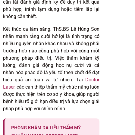
cần tái đánh giá định kỳ để duy trì kết quả
phù hợp, tránh lạm dụng hoặc tiêm lặp lại
không cần thiết.
Kết thúc ca lâm sàng, ThS.BS Lê Hùng Sơn
nhấn mạnh rằng cười hở lợi là tình trạng có
nhiều nguyên nhân khác nhau và không phải
trường hợp nào cũng phù hợp với cùng một
phương pháp điều trị. Việc thăm khám kỹ
lưỡng, đánh giá động học nụ cười và cá
nhân hóa phác đồ là yếu tố then chốt để đạt
hiệu quả an toàn và tự nhiên. Tại
Doctor
Laser
, các can thiệp thẩm mỹ chức năng luôn
được thực hiện trên cơ sở y khoa, giúp người
bệnh hiểu rõ giới hạn điều trị và lựa chọn giải
pháp phù hợp với chính mình.
PHÒNG KHÁM DA LIỄU THẨM MỸ