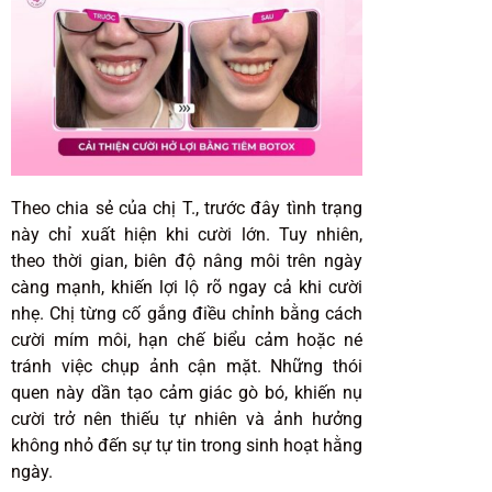
Theo chia sẻ của chị T., trước đây tình trạng
này chỉ xuất hiện khi cười lớn. Tuy nhiên,
theo thời gian, biên độ nâng môi trên ngày
càng mạnh, khiến lợi lộ rõ ngay cả khi cười
nhẹ. Chị từng cố gắng điều chỉnh bằng cách
cười mím môi, hạn chế biểu cảm hoặc né
tránh việc chụp ảnh cận mặt. Những thói
quen này dần tạo cảm giác gò bó, khiến nụ
cười trở nên thiếu tự nhiên và ảnh hưởng
không nhỏ đến sự tự tin trong sinh hoạt hằng
ngày.