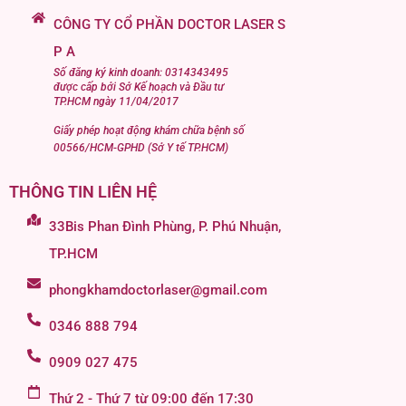
CÔNG TY CỔ PHẦN DOCTOR LASER S
P A
Số đăng ký kinh doanh: 0314343495
được cấp bởi Sở Kế hoạch và Đầu tư
TP.HCM ngày 11/04/2017
Giấy phép hoạt động khám chữa bệnh số
00566/HCM-GPHD (Sở Y tế TP.HCM)
THÔNG TIN LIÊN HỆ
33Bis Phan Đình Phùng, P. Phú Nhuận,
TP.HCM
phongkhamdoctorlaser@gmail.com
0346 888 794
0909 027 475
Thứ 2 - Thứ 7 từ 09:00 đến 17:30