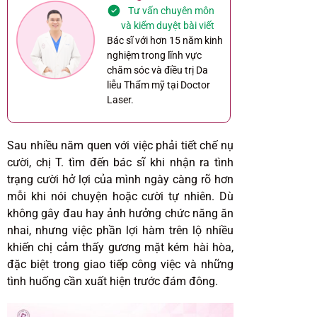
Tư vấn chuyên môn
và kiểm duyệt bài viết
Bác sĩ với hơn 15 năm kinh
nghiệm trong lĩnh vực
chăm sóc và điều trị Da
liễu Thẩm mỹ tại Doctor
Laser.
Sau nhiều năm quen với việc phải tiết chế nụ
cười, chị T. tìm đến bác sĩ khi nhận ra tình
trạng cười hở lợi của mình ngày càng rõ hơn
mỗi khi nói chuyện hoặc cười tự nhiên. Dù
không gây đau hay ảnh hưởng chức năng ăn
nhai, nhưng việc phần lợi hàm trên lộ nhiều
khiến chị cảm thấy gương mặt kém hài hòa,
đặc biệt trong giao tiếp công việc và những
tình huống cần xuất hiện trước đám đông.