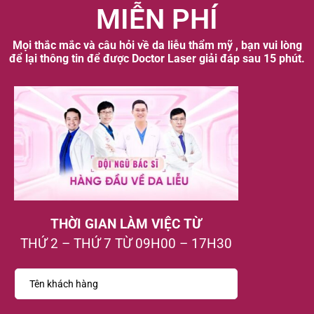
MIỄN PHÍ
Mọi thắc mắc và câu hỏi về da liễu thẩm mỹ , bạn vui lòng
để lại thông tin để được Doctor Laser giải đáp sau 15 phút.
THỜI GIAN LÀM VIỆC TỪ
THỨ 2 – THỨ 7 TỪ 09H00 – 17H30