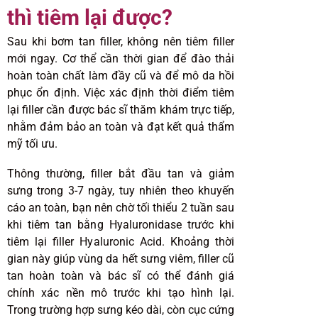
thì tiêm lại được?
Sau khi bơm tan filler, không nên tiêm filler
mới ngay. Cơ thể cần thời gian để đào thải
hoàn toàn chất làm đầy cũ và để mô da hồi
phục ổn định. Việc xác định thời điểm tiêm
lại filler cần được bác sĩ thăm khám trực tiếp,
nhằm đảm bảo an toàn và đạt kết quả thẩm
mỹ tối ưu.
Thông thường, filler bắt đầu tan và giảm
sưng trong 3-7 ngày, tuy nhiên theo khuyến
cáo an toàn, bạn nên chờ tối thiểu 2 tuần sau
khi tiêm tan bằng Hyaluronidase trước khi
tiêm lại filler Hyaluronic Acid. Khoảng thời
gian này giúp vùng da hết sưng viêm, filler cũ
tan hoàn toàn và bác sĩ có thể đánh giá
chính xác nền mô trước khi tạo hình lại.
Trong trường hợp sưng kéo dài, còn cục cứng