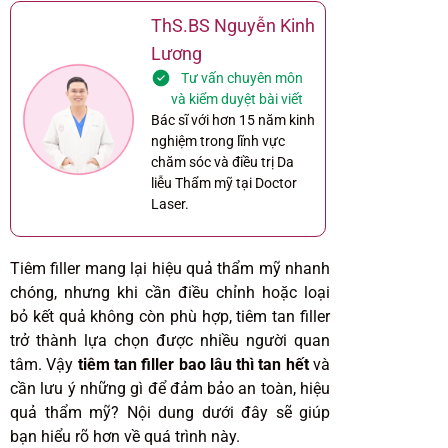
ThS.BS Nguyễn Kinh
Lương
Tư vấn chuyên môn
và kiểm duyệt bài viết
Bác sĩ với hơn 15 năm kinh
nghiệm trong lĩnh vực
chăm sóc và điều trị Da
liễu Thẩm mỹ tại Doctor
Laser.
Tiêm filler mang lại hiệu quả thẩm mỹ nhanh
chóng, nhưng khi cần điều chỉnh hoặc loại
bỏ kết quả không còn phù hợp, tiêm tan filler
trở thành lựa chọn được nhiều người quan
tâm. Vậy
tiêm tan filler bao lâu thì tan hết
và
cần lưu ý những gì để đảm bảo an toàn, hiệu
quả thẩm mỹ? Nội dung dưới đây sẽ giúp
bạn hiểu rõ hơn về quá trình này.