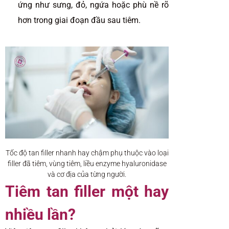
ứng như sưng, đỏ, ngứa hoặc phù nề rõ
hơn trong giai đoạn đầu sau tiêm.
Tốc độ tan filler nhanh hay chậm phụ thuộc vào loại
filler đã tiêm, vùng tiêm, liều enzyme hyaluronidase
và cơ địa của từng người.
Tiêm tan filler một hay
nhiều lần?