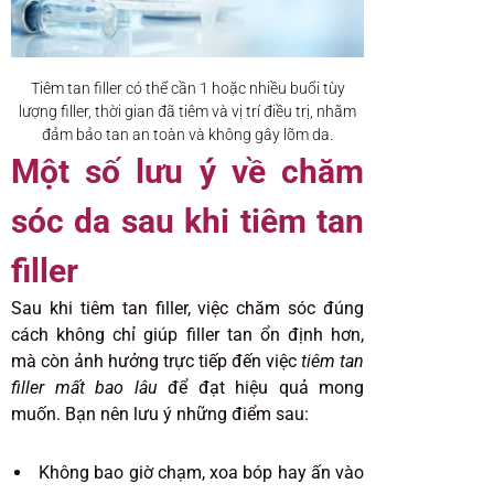
Tiêm tan filler có thể cần 1 hoặc nhiều buổi tùy
lượng filler, thời gian đã tiêm và vị trí điều trị, nhằm
đảm bảo tan an toàn và không gây lõm da.
Một số lưu ý về chăm
sóc da sau khi tiêm tan
filler
Sau khi tiêm tan filler, việc chăm sóc đúng
cách không chỉ giúp filler tan ổn định hơn,
mà còn ảnh hưởng trực tiếp đến việc
tiêm tan
filler mất bao lâu
để đạt hiệu quả mong
muốn. Bạn nên lưu ý những điểm sau:
Không bao giờ chạm, xoa bóp hay ấn vào