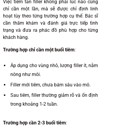
Việc tiêm tan filler không phải lúc nào cũng
chỉ cần một lần, mà sẽ được chỉ định linh
hoạt tùy theo từng trường hợp cụ thể. Bác sĩ
cần thăm khám và đánh giá trực tiếp tình
trạng và đưa ra phác đồ phù hợp cho từng
khách hàng.
Trường hợp chỉ cần một buổi tiêm
:
Áp dụng cho vùng nhỏ, lượng filler ít, nằm
nông như môi.
Filler mới tiêm, chưa bám sâu vào mô.
Sau tiêm, filler thường giảm rõ và ổn định
trong khoảng 1-2 tuần.
Trường hợp cần 2-3 buổi tiêm
: