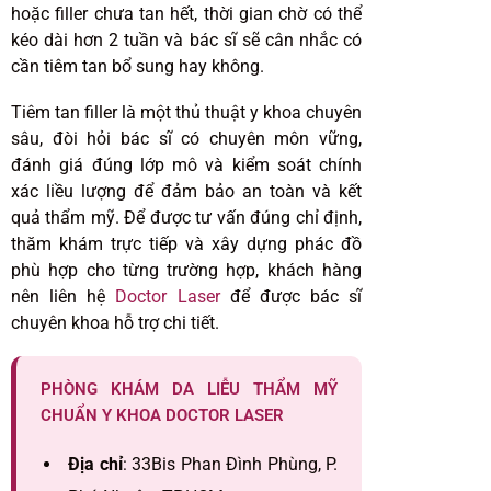
hoặc filler chưa tan hết, thời gian chờ có thể
kéo dài hơn 2 tuần và bác sĩ sẽ cân nhắc có
cần tiêm tan bổ sung hay không.
Tiêm tan filler là một thủ thuật y khoa chuyên
sâu, đòi hỏi bác sĩ có chuyên môn vững,
đánh giá đúng lớp mô và kiểm soát chính
xác liều lượng để đảm bảo an toàn và kết
quả thẩm mỹ. Để được tư vấn đúng chỉ định,
thăm khám trực tiếp và xây dựng phác đồ
phù hợp cho từng trường hợp, khách hàng
nên liên hệ
Doctor Laser
để được bác sĩ
chuyên khoa hỗ trợ chi tiết.
PHÒNG KHÁM DA LIỄU THẨM MỸ
CHUẨN Y KHOA DOCTOR LASER
Địa chỉ
: 33Bis Phan Đình Phùng, P.