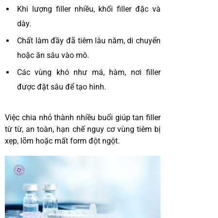
Khi lượng filler nhiều, khối filler đặc và
dày.
Chất làm đầy đã tiêm lâu năm, di chuyển
hoặc ăn sâu vào mô.
Các vùng khó như má, hàm, nơi filler
được đặt sâu để tạo hình.
Việc chia nhỏ thành nhiều buổi giúp tan filler
từ từ, an toàn, hạn chế nguy cơ vùng tiêm bị
xẹp, lõm hoặc mất form đột ngột.