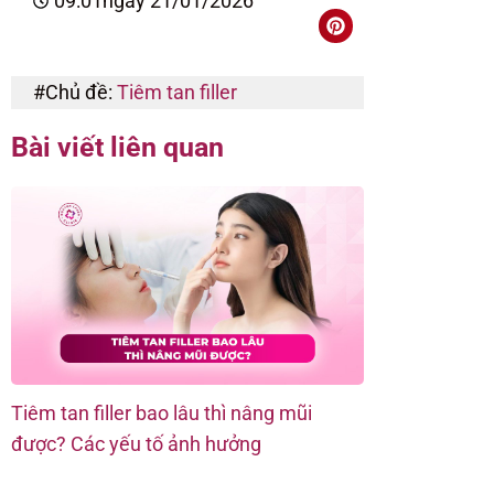
09:01
ngày 21/01/2026
#Chủ đề:
Tiêm tan filler
Bài viết liên quan
Tiêm tan filler bao lâu thì nâng mũi
Tiêm tan fille
được? Các yếu tố ảnh hưởng
quyết định ch