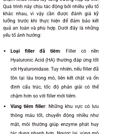
Quá trình này chịu tác động bởi nhiều yếu tố
khác nhau, vì vậy cần được đánh giá kỹ
lưỡng trước khi thực hiện để đảm bảo kết
quả an toàn và phù hợp. Dưới đây là những
yếu tố ảnh hưởng:
Loại filler đã tiêm
: Filler có nền
Hyaluronic Acid (HA) thường đáp ứng tốt
với Hyaluronidase. Tuy nhiên, nếu filler đã
tồn tại lâu trong mô, liên kết chặt và ổn
định cấu trúc, tốc độ phân giải có thể
chậm hơn so với filler mới tiêm.
Vùng tiêm filler
: Những khu vực có lưu
thông máu tốt, chuyển động nhiều như
mặt, môi thường giúp enzyme phát huy
tác dụng nhanh hơn. Ngược lại, vùng mô