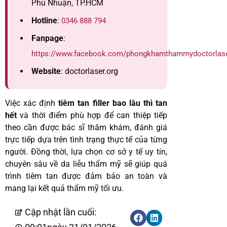
Phú Nhuận, TP.HCM
Hotline
:
0346 888 794
Fanpage
:
https://www.facebook.com/phongkhamthammydoctorlas
Website
: doctorlaser.org
Việc xác định
tiêm tan filler bao lâu thì tan
hết
và thời điểm phù hợp để can thiệp tiếp
theo cần được bác sĩ thăm khám, đánh giá
trực tiếp dựa trên tình trạng thực tế của từng
người. Đồng thời, lựa chọn cơ sở y tế uy tín,
chuyên sâu về da liễu thẩm mỹ sẽ giúp quá
trình tiêm tan được đảm bảo an toàn và
mang lại kết quả thẩm mỹ tối ưu.
Cập nhật lần cuối: