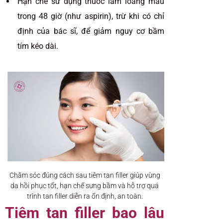
Hạn chế sử dụng thuốc làm loãng máu
trong 48 giờ (như aspirin), trừ khi có chỉ
định của bác sĩ, để giảm nguy cơ bầm
tím kéo dài.
Chăm sóc đúng cách sau tiêm tan filler giúp vùng
da hồi phục tốt, hạn chế sưng bầm và hỗ trợ quá
trình tan filler diễn ra ổn định, an toàn.
Tiêm tan filler bao lâu