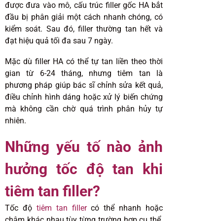
được đưa vào mô, cấu trúc filler gốc HA bắt
đầu bị phân giải một cách nhanh chóng, có
kiểm soát. Sau đó, filler thường tan hết và
đạt hiệu quả tối đa sau 7 ngày.
Mặc dù filler HA có thể tự tan liền theo thời
gian từ 6-24 tháng, nhưng tiêm tan là
phương pháp giúp bác sĩ chỉnh sửa kết quả,
điều chỉnh hình dáng hoặc xử lý biến chứng
mà không cần chờ quá trình phân hủy tự
nhiên.
Những yếu tố nào ảnh
hưởng tốc độ tan khi
tiêm tan filler?
Tốc độ
tiêm tan filler
có thể nhanh hoặc
chậm khác nhau tùy từng trường hợp cụ thể.