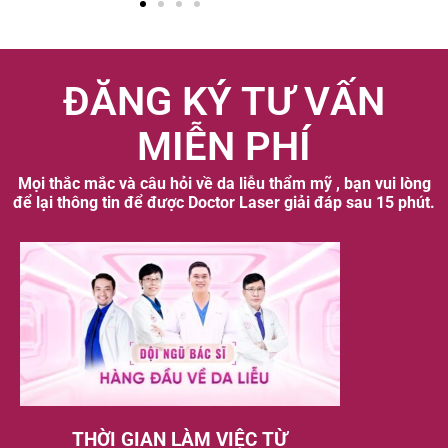
ĐĂNG KÝ TƯ VẤN
MIỄN PHÍ
Mọi thắc mắc và câu hỏi về da liễu thẩm mỹ , bạn vui lòng
để lại thông tin để được Doctor Laser giải đáp sau 15 phút.
THỜI GIAN LÀM VIỆC TỪ