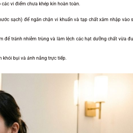
 các vi điểm chưa khép kín hoàn toàn.
ả nước sạch) để ngăn chặn vi khuẩn và tạp chất xâm nhập vào 
êm để tránh nhiễm trùng và làm lệch các hạt dưỡng chất vừa đ
 khói bụi và ánh nắng trực tiếp.