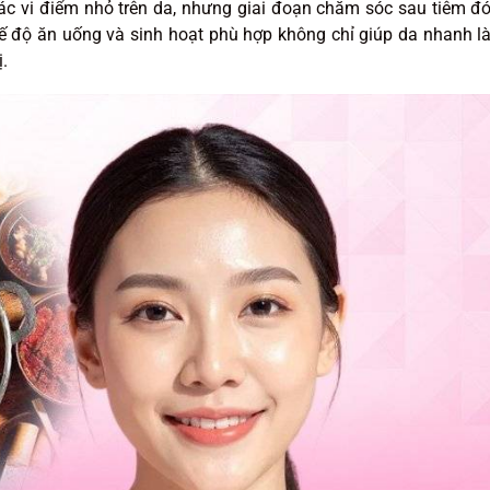
 các vi điểm nhỏ trên da, nhưng giai đoạn chăm sóc sau tiêm đ
chế độ ăn uống và sinh hoạt phù hợp không chỉ giúp da nhanh l
.