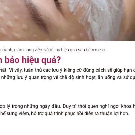
 nhanh, giảm sưng viêm và tối ưu hiệu quả sau tiêm meso.
 bảo hiệu quả?
ất. Vì vậy, tuân thủ các lưu ý kiêng cữ đúng cách sẽ giúp hạn 
 là những lưu ý quan trọng về chế độ sinh hoạt, ăn uống và sử d
p lý trong những ngày đầu. Duy trì thói quen nghỉ ngơi khoa 
chế sưng viêm, hỗ trợ quá trình phục hồi diễn ra thuận lợi hơn.