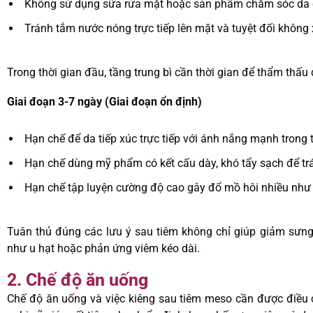
Không sử dụng sữa rửa mặt hoặc sản phẩm chăm sóc da c
Tránh tắm nước nóng trực tiếp lên mặt và tuyệt đối không 
Trong thời gian đầu, tầng trung bì cần thời gian để thẩm thấu
Giai đoạn 3-7 ngày (Giai đoạn ổn định)
Hạn chế để da tiếp xúc trực tiếp với ánh nắng mạnh trong t
Hạn chế dùng mỹ phẩm có kết cấu dày, khó tẩy sạch để trá
Hạn chế tập luyện cường độ cao gây đổ mồ hôi nhiều như 
Tuân thủ đúng các lưu ý sau tiêm không chỉ giúp giảm sưn
như u hạt hoặc phản ứng viêm kéo dài.
2. Chế độ ăn uống
Chế độ ăn uống và việc kiêng sau tiêm meso cần được điều c