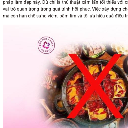
pháp làm đẹp này. Dù chỉ là thủ thuật xâm lấn tối thiểu với
vai trò quan trọng trong quá trình hồi phục. Việc xây dựng 
mà còn hạn chế sưng viêm, bầm tím và tối ưu hiệu quả điều trị