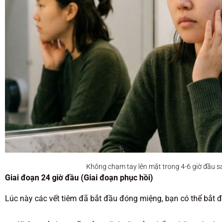
Không chạm tay lên mặt trong 4-6 giờ đầu s
Giai đoạn 24 giờ đầu (Giai đoạn phục hồi)
Lúc này các vết tiêm đã bắt đầu đóng miệng, bạn có thể bắt