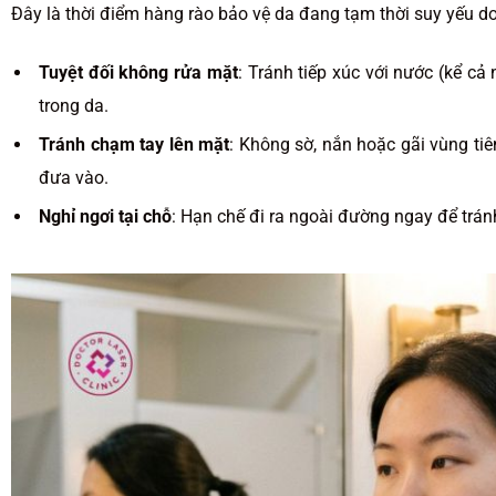
Đây là thời điểm hàng rào bảo vệ da đang tạm thời suy yếu do
Tuyệt đối không rửa mặt
: Tránh tiếp xúc với nước (kể c
trong da.
Tránh chạm tay lên mặt
: Không sờ, nắn hoặc gãi vùng ti
đưa vào.
Nghỉ ngơi tại chỗ
: Hạn chế đi ra ngoài đường ngay để tránh