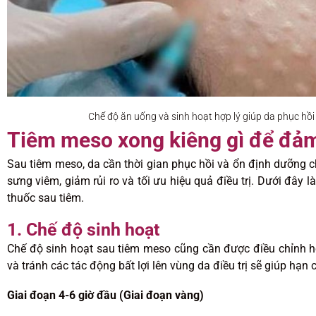
Chế độ ăn uống và sinh hoạt hợp lý giúp da phục hồi
Tiêm meso xong kiêng gì để đảm
Sau tiêm meso, da cần thời gian phục hồi và ổn định dưỡng ch
sưng viêm, giảm rủi ro và tối ưu hiệu quả điều trị. Dưới đây
thuốc sau tiêm.
1. Chế độ sinh hoạt
Chế độ sinh hoạt sau tiêm meso cũng cần được điều chỉnh hợ
và tránh các tác động bất lợi lên vùng da điều trị sẽ giúp hạn 
Giai đoạn 4-6 giờ đầu (Giai đoạn vàng)