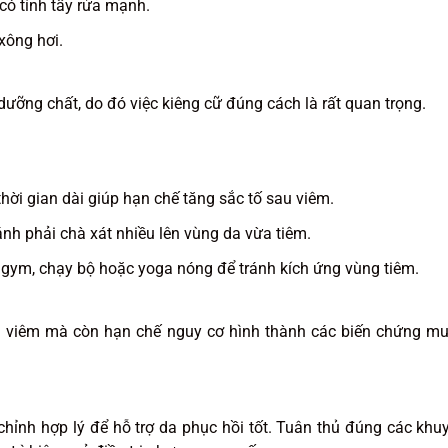
ó tính tẩy rửa mạnh.
xông hơi.
 dưỡng chất, do đó việc kiêng cữ đúng cách là rất quan trọng.
hời gian dài giúp hạn chế tăng sắc tố sau viêm.
nh phải chà xát nhiều lên vùng da vừa tiêm.
gym, chạy bộ hoặc yoga nóng để tránh kích ứng vùng tiêm.
g viêm mà còn hạn chế nguy cơ hình thành các biến chứng m
hỉnh hợp lý để hỗ trợ da phục hồi tốt. Tuân thủ đúng các khu