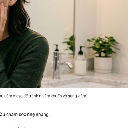
au tiêm meso để tránh nhiễm khuẩn và sưng viêm.
 đầu chăm sóc nhẹ nhàng.