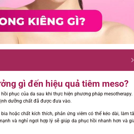
ưởng gì đến hiệu quả tiêm meso?
ộ hồi phục của da sau khi thực hiện phương pháp mesotherapy.
n định dưỡng chất đã được đưa vào.
ia hoặc chất kích thích, phản ứng viêm có thể kéo dài, làm t
mạnh và nghỉ ngơi hợp lý sẽ giúp da phục hồi nhanh hơn và g