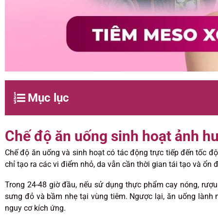
Mục lục
Chế độ ăn uống sinh hoạt ảnh h
Chế độ ăn uống và sinh hoạt có tác động trực tiếp đến tốc đ
chỉ tạo ra các vi điểm nhỏ, da vẫn cần thời gian tái tạo và ổ
Trong 24-48 giờ đầu, nếu sử dụng thực phẩm cay nóng, rượu b
sưng đỏ và bầm nhẹ tại vùng tiêm. Ngược lại, ăn uống lành 
nguy cơ kích ứng.