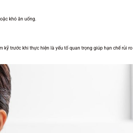
oặc khó ăn uống.
 kỹ trước khi thực hiện là yếu tố quan trọng giúp hạn chế rủi ro