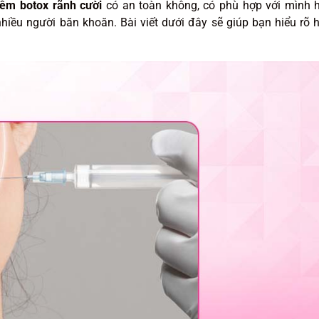
iêm botox rãnh cười
có an toàn không, có phù hợp với mình 
 nhiều người băn khoăn. Bài viết dưới đây sẽ giúp bạn hiểu rõ 