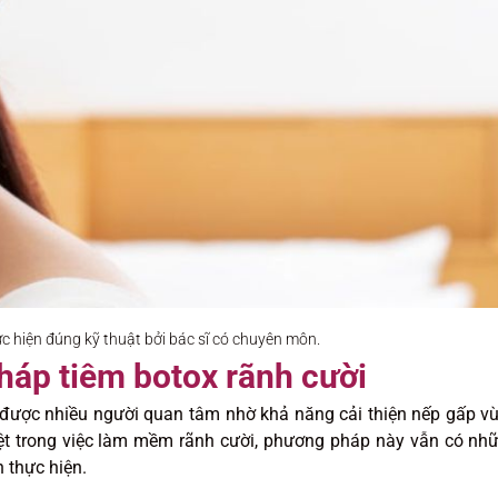
c hiện đúng kỹ thuật bởi bác sĩ có chuyên môn.
áp tiêm botox rãnh cười
ược nhiều người quan tâm nhờ khả năng cải thiện nếp gấp v
ệt trong việc làm mềm rãnh cười, phương pháp này vẫn có nh
 thực hiện.