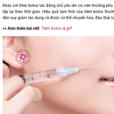
Khác với filler, botox tác động chủ yếu lên cơ, nên thường p
lặp lại theo thời gian. Hiệu quả tạm thời của tiêm botox thườ
dần suy giảm tác dụng và được cơ thể chuyển hóa, đào thải tự 
>> Xem thêm bài viết
:
Tiêm botox là gì
?