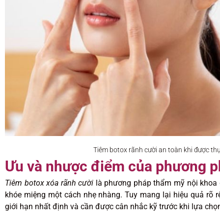
Tiêm botox rãnh cười an toàn khi được thự
Ưu và nhược điểm của phương ph
Tiêm botox xóa rãnh cười
là phương pháp thẩm mỹ nội khoa đ
khóe miệng một cách nhẹ nhàng. Tuy mang lại hiệu quả rõ r
giới hạn nhất định và cần được cân nhắc kỹ trước khi lựa chọn