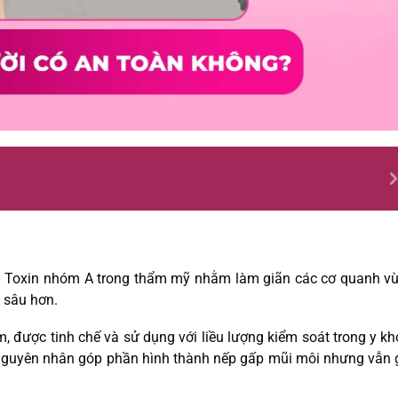
 Toxin nhóm A trong thẩm mỹ nhằm làm giãn các cơ quanh v
 sâu hơn.
, được tinh chế và sử dụng với liều lượng kiểm soát trong y kh
, nguyên nhân góp phần hình thành nếp gấp mũi môi nhưng vẫn 