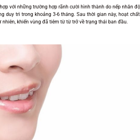
hù hợp với những trường hợp rãnh cười hình thành do nếp nhăn đ
ng duy trì trong khoảng 3-6 tháng. Sau thời gian này, hoạt chất
nhiên, khiến vùng đã tiêm từ từ trở về trạng thái ban đầu.