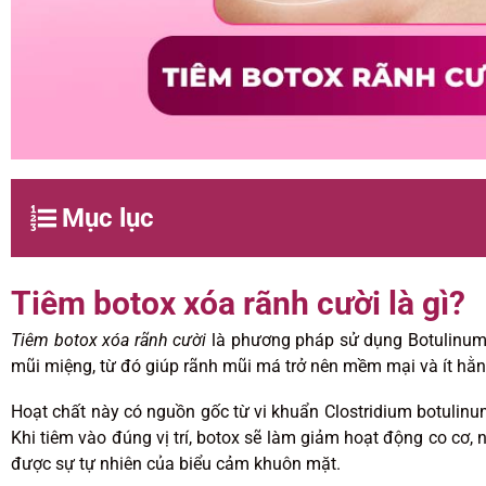
Mục lục
Tiêm botox xóa rãnh cười là gì?
Tiêm botox xóa rãnh cười
là phương pháp sử dụng Botulinum
mũi miệng, từ đó giúp rãnh mũi má trở nên mềm mại và ít hằn
Hoạt chất này có nguồn gốc từ vi khuẩn Clostridium botulinum
Khi tiêm vào đúng vị trí, botox sẽ làm giảm hoạt động co cơ
được sự tự nhiên của biểu cảm khuôn mặt.