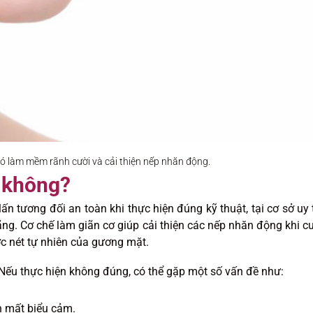
đó làm mềm rãnh cười và cải thiện nếp nhăn động.
n không?
tương đối an toàn khi thực hiện đúng kỹ thuật, tại cơ sở uy t
g. Cơ chế làm giãn cơ giúp cải thiện các nếp nhăn động khi cư
c nét tự nhiên của gương mặt.
 Nếu thực hiện không đúng, có thể gặp một số vấn đề như:
n mất biểu cảm.