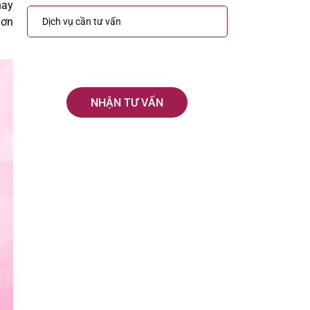
hay
hơn