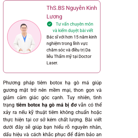
ThS.BS Nguyễn Kinh
Lương
Tư vấn chuyên môn
và kiểm duyệt bài viết
Bác sĩ với hơn 15 năm kinh
nghiệm trong lĩnh vực
chăm sóc và điều trị Da
liễu Thẩm mỹ tại Doctor
Laser.
Phương pháp tiêm botox hạ gò má giúp
gương mặt trở nên mềm mại, thon gọn và
giảm cảm giác góc cạnh. Tuy nhiên, tình
trạng
tiêm botox hạ gò má bị đơ
vẫn có thể
xảy ra nếu kỹ thuật tiêm không chuẩn hoặc
thực hiện tại cơ sở kém chất lượng. Bài viết
dưới đây sẽ giúp bạn hiểu rõ nguyên nhân,
dấu hiệu và cách khắc phục để đảm bảo an