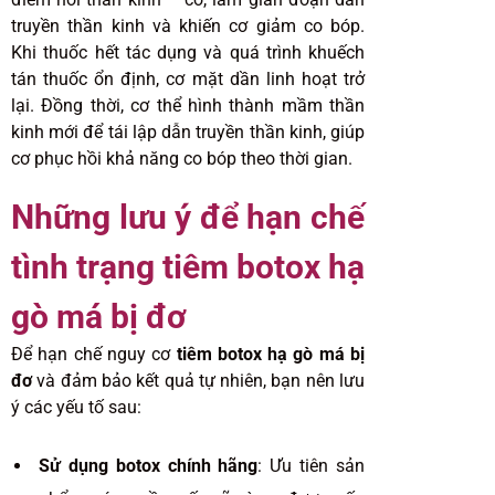
truyền thần kinh và khiến cơ giảm co bóp.
Khi thuốc hết tác dụng và quá trình khuếch
tán thuốc ổn định, cơ mặt dần linh hoạt trở
lại. Đồng thời, cơ thể hình thành mầm thần
kinh mới để tái lập dẫn truyền thần kinh, giúp
cơ phục hồi khả năng co bóp theo thời gian.
Những lưu ý để hạn chế
tình trạng tiêm botox hạ
gò má bị đơ
Để hạn chế nguy cơ
tiêm botox hạ gò má bị
đơ
và đảm bảo kết quả tự nhiên, bạn nên lưu
ý các yếu tố sau:
Sử dụng botox chính hãng
: Ưu tiên sản