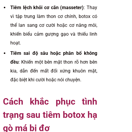
Tiêm lệch khỏi cơ cắn (masseter)
: Thay
vì tập trung làm thon cơ chính, botox có
thể lan sang cơ cười hoặc cơ nâng môi,
khiến biểu cảm gượng gạo và thiếu linh
hoạt.
Tiêm sai độ sâu hoặc phân bố không
đều
: Khiến một bên mặt thon rõ hơn bên
kia, dẫn đến mất đối xứng khuôn mặt,
đặc biệt khi cười hoặc nói chuyện.
Cách khắc phục tình
trạng sau tiêm botox hạ
gò má bị đơ