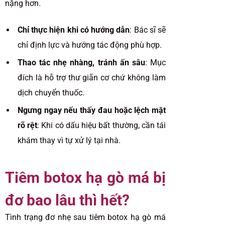
nặng hơn.
Chỉ thực hiện khi có hướng dẫn
: Bác sĩ sẽ
chỉ định lực và hướng tác động phù hợp.
Thao tác nhẹ nhàng, tránh ấn sâu
: Mục
đích là hỗ trợ thư giãn cơ chứ không làm
dịch chuyển thuốc.
Ngưng ngay nếu thấy đau hoặc lệch mặt
rõ rệt
: Khi có dấu hiệu bất thường, cần tái
khám thay vì tự xử lý tại nhà.
Tiêm botox hạ gò má bị
đơ bao lâu thì hết?
Tình trạng đơ nhẹ sau tiêm botox hạ gò má