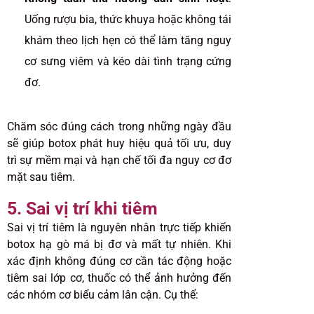
Uống rượu bia, thức khuya hoặc không tái
khám theo lịch hẹn có thể làm tăng nguy
cơ sưng viêm và kéo dài tình trạng cứng
đơ.
Chăm sóc đúng cách trong những ngày đầu
sẽ giúp botox phát huy hiệu quả tối ưu, duy
trì sự mềm mại và hạn chế tối đa nguy cơ đơ
mặt sau tiêm.
5. Sai vị trí khi tiêm
Sai vị trí tiêm là nguyên nhân trực tiếp khiến
botox hạ gò má bị đơ và mất tự nhiên. Khi
xác định không đúng cơ cần tác động hoặc
tiêm sai lớp cơ, thuốc có thể ảnh hưởng đến
các nhóm cơ biểu cảm lân cận. Cụ thể: