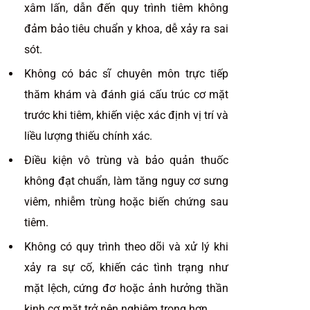
xâm lấn, dẫn đến quy trình tiêm không
đảm bảo tiêu chuẩn y khoa, dễ xảy ra sai
sót.
Không có bác sĩ chuyên môn trực tiếp
thăm khám và đánh giá cấu trúc cơ mặt
trước khi tiêm, khiến việc xác định vị trí và
liều lượng thiếu chính xác.
Điều kiện vô trùng và bảo quản thuốc
không đạt chuẩn, làm tăng nguy cơ sưng
viêm, nhiễm trùng hoặc biến chứng sau
tiêm.
Không có quy trình theo dõi và xử lý khi
xảy ra sự cố, khiến các tình trạng như
mặt lệch, cứng đơ hoặc ảnh hưởng thần
kinh cơ mặt trở nên nghiêm trọng hơn.