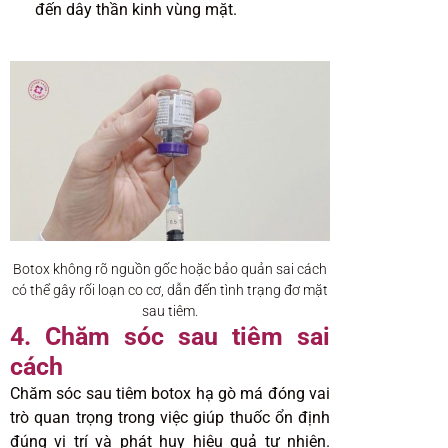
đến dây thần kinh vùng mặt.
Botox không rõ nguồn gốc hoặc bảo quản sai cách
có thể gây rối loạn co cơ, dẫn đến tình trạng đơ mặt
sau tiêm.
4. Chăm sóc sau tiêm sai
cách
Chăm sóc sau tiêm botox hạ gò má đóng vai
trò quan trọng trong việc giúp thuốc ổn định
đúng vị trí và phát huy hiệu quả tự nhiên.