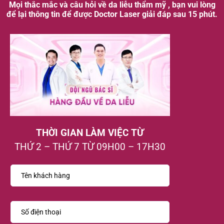
Mọi thắc mắc và câu hỏi về da liễu thẩm mỹ , bạn vui lòng
để lại thông tin để được Doctor Laser giải đáp sau 15 phút.
THỜI GIAN LÀM VIỆC TỪ
THỨ 2 – THỨ 7 TỪ 09H00 – 17H30