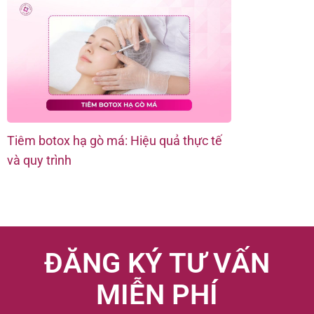
Tiêm botox hạ gò má: Hiệu quả thực tế
và quy trình
ĐĂNG KÝ TƯ VẤN
MIỄN PHÍ