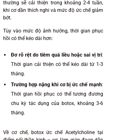
thường sẽ cải thiện trong khoảng 2-4 tuần,
khi cơ dần thích nghi và mức độ ức chế giảm
bớt.
Tùy vào mức độ ảnh hưởng, thời gian phục
hồi có thể kéo dài hơn:
Đơ rõ rệt do tiêm quá liều hoặc sai vị trí
:
Thời gian cải thiện có thể kéo dài từ 1-3
tháng.
Trường hợp nặng khi cơ bị ức chế mạnh
:
Thời gian hồi phục có thể tương đương
chu kỳ tác dụng của botox, khoảng 3-6
tháng.
Về cơ chế, botox ức chế Acetylcholine tại
điểm nối thần kinh – cơ, làm gián đoạn dẫn