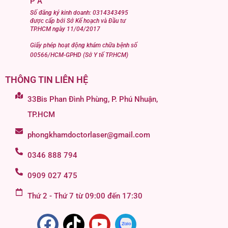
P A
Số đăng ký kinh doanh: 0314343495
được cấp bởi Sở Kế hoạch và Đầu tư
TP.HCM ngày 11/04/2017
Giấy phép hoạt động khám chữa bệnh số
00566/HCM-GPHD (Sở Y tế TP.HCM)
THÔNG TIN LIÊN HỆ
33Bis Phan Đình Phùng, P. Phú Nhuận,
TP.HCM
phongkhamdoctorlaser@gmail.com
0346 888 794
0909 027 475
Thứ 2 - Thứ 7 từ 09:00 đến 17:30