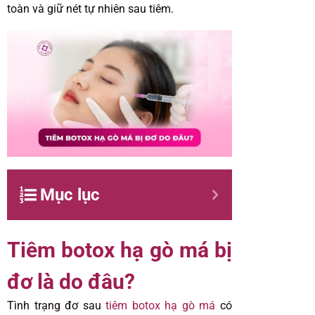
toàn và giữ nét tự nhiên sau tiêm.
Mục lục
Tiêm botox hạ gò má bị
đơ là do đâu?
Tình trạng đơ sau
tiêm botox hạ gò má
có