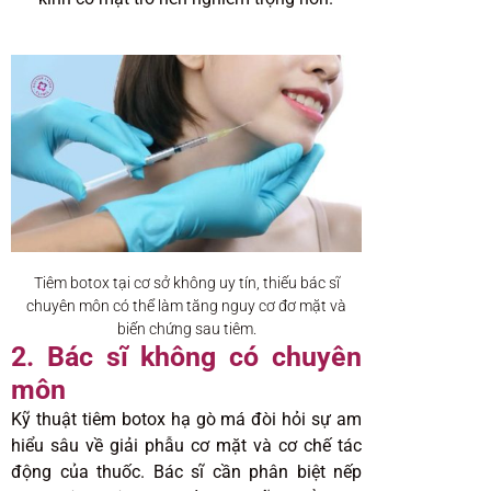
Tiêm botox tại cơ sở không uy tín, thiếu bác sĩ
chuyên môn có thể làm tăng nguy cơ đơ mặt và
biến chứng sau tiêm.
2. Bác sĩ không có chuyên
môn
Kỹ thuật tiêm botox hạ gò má đòi hỏi sự am
hiểu sâu về giải phẫu cơ mặt và cơ chế tác
động của thuốc. Bác sĩ cần phân biệt nếp