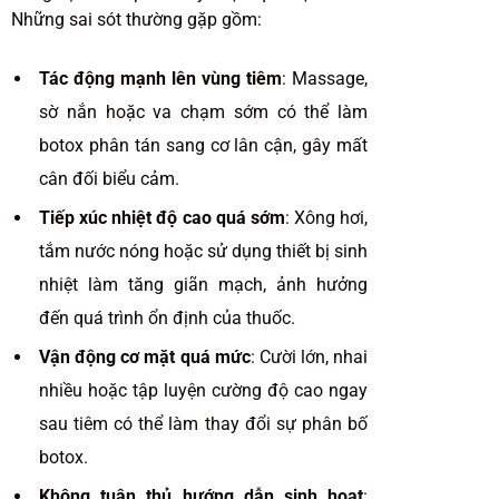
Những sai sót thường gặp gồm:
Tác động mạnh lên vùng tiêm
: Massage,
sờ nắn hoặc va chạm sớm có thể làm
botox phân tán sang cơ lân cận, gây mất
cân đối biểu cảm.
Tiếp xúc nhiệt độ cao quá sớm
: Xông hơi,
tắm nước nóng hoặc sử dụng thiết bị sinh
nhiệt làm tăng giãn mạch, ảnh hưởng
đến quá trình ổn định của thuốc.
Vận động cơ mặt quá mức
: Cười lớn, nhai
nhiều hoặc tập luyện cường độ cao ngay
sau tiêm có thể làm thay đổi sự phân bố
botox.
Không tuân thủ hướng dẫn sinh hoạt
: