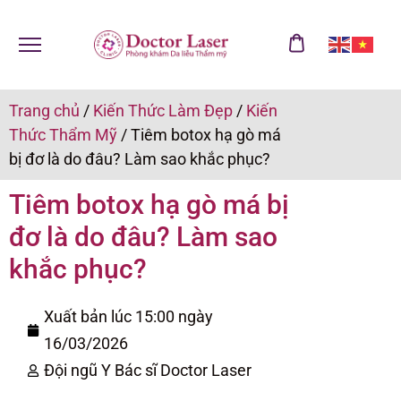
Trang chủ
/
Kiến Thức Làm Đẹp
/
Kiến
Thức Thẩm Mỹ
/
Tiêm botox hạ gò má
bị đơ là do đâu? Làm sao khắc phục?
Tiêm botox hạ gò má bị
đơ là do đâu? Làm sao
khắc phục?
Xuất bản lúc 15:00 ngày
16/03/2026
Đội ngũ Y Bác sĩ Doctor Laser