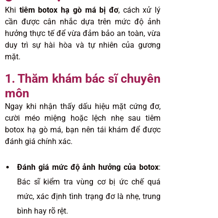
Khi
tiêm botox hạ gò má bị đơ
, cách xử lý
cần được cân nhắc dựa trên mức độ ảnh
hưởng thực tế để vừa đảm bảo an toàn, vừa
duy trì sự hài hòa và tự nhiên của gương
mặt.
1. Thăm khám bác sĩ chuyên
môn
Ngay khi nhận thấy dấu hiệu mặt cứng đơ,
cười méo miệng hoặc lệch nhẹ sau tiêm
botox hạ gò má, bạn nên tái khám để được
đánh giá chính xác.
Đánh giá mức độ ảnh hưởng của botox
:
Bác sĩ kiểm tra vùng cơ bị ức chế quá
mức, xác định tình trạng đơ là nhẹ, trung
bình hay rõ rệt.