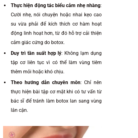
Thực hiện động tác biểu cảm nhẹ nhàng
:
Cười nhẹ, nói chuyện hoặc nhai kẹo cao
su vừa phải để kích thích cơ hàm hoạt
động linh hoạt hơn, từ đó hỗ trợ cải thiện
cảm giác cứng do botox.
Duy trì tần suất hợp lý
: Không lạm dụng
tập cơ liên tục vì có thể làm vùng tiêm
thêm mỏi hoặc khó chịu.
Theo hướng dẫn chuyên môn
: Chỉ nên
thực hiện bài tập cơ mặt khi có tư vấn từ
bác sĩ để tránh làm botox lan sang vùng
lân cận.