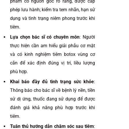
phẩm có nguồn gốc rõ ràng, được cấp
phép lưu hành; kiểm tra tem nhãn, hạn sử
dụng và tình trạng niêm phong trước khi
tiêm.
Lựa chọn bác sĩ có chuyên môn
: Người
thực hiện cần am hiểu giải phẫu cơ mặt
và có kinh nghiệm tiêm botox vùng cơ
cắn để xác định đúng vị trí, liều lượng
phù hợp.
Khai báo đầy đủ tình trạng sức khỏe
:
Thông báo cho bác sĩ về bệnh lý nền, tiền
sử dị ứng, thuốc đang sử dụng để được
đánh giá khả năng phù hợp trước khi
tiêm.
Tuân thủ hướng dẫn chăm sóc sau tiêm
: