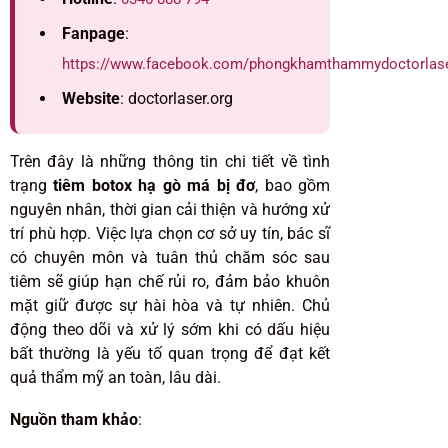
Fanpage
:
https://www.facebook.com/phongkhamthammydoctorlas
Website
: doctorlaser.org
Trên đây là những thông tin chi tiết về tình
trạng
tiêm botox hạ gò má bị đơ
, bao gồm
nguyên nhân, thời gian cải thiện và hướng xử
trí phù hợp. Việc lựa chọn cơ sở uy tín, bác sĩ
có chuyên môn và tuân thủ chăm sóc sau
tiêm sẽ giúp hạn chế rủi ro, đảm bảo khuôn
mặt giữ được sự hài hòa và tự nhiên. Chủ
động theo dõi và xử lý sớm khi có dấu hiệu
bất thường là yếu tố quan trọng để đạt kết
quả thẩm mỹ an toàn, lâu dài.
Nguồn tham khảo
: