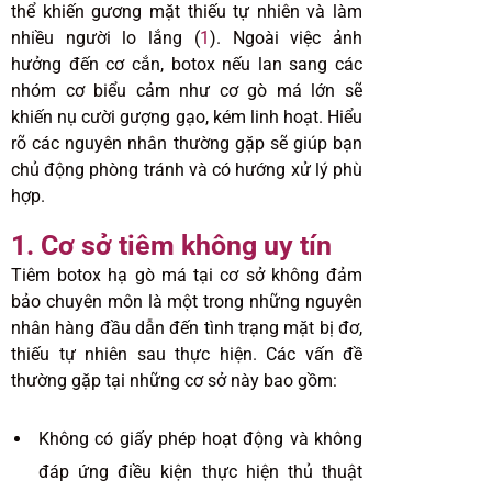
thể khiến gương mặt thiếu tự nhiên và làm
nhiều người lo lắng (
1
). Ngoài việc ảnh
hưởng đến cơ cắn, botox nếu lan sang các
nhóm cơ biểu cảm như cơ gò má lớn sẽ
khiến nụ cười gượng gạo, kém linh hoạt. Hiểu
rõ các nguyên nhân thường gặp sẽ giúp bạn
chủ động phòng tránh và có hướng xử lý phù
hợp.
1. Cơ sở tiêm không uy tín
Tiêm botox hạ gò má tại cơ sở không đảm
bảo chuyên môn là một trong những nguyên
nhân hàng đầu dẫn đến tình trạng mặt bị đơ,
thiếu tự nhiên sau thực hiện. Các vấn đề
thường gặp tại những cơ sở này bao gồm:
Không có giấy phép hoạt động và không
đáp ứng điều kiện thực hiện thủ thuật