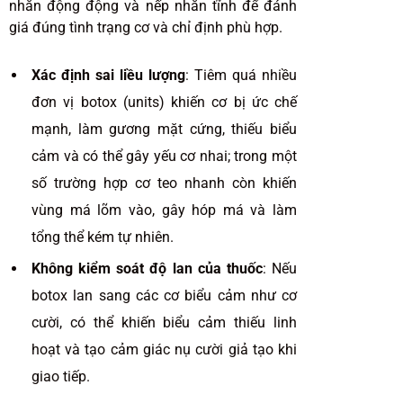
nhăn động động và nếp nhăn tĩnh để đánh
giá đúng tình trạng cơ và chỉ định phù hợp.
Xác định sai liều lượng
: Tiêm quá nhiều
đơn vị botox (units) khiến cơ bị ức chế
mạnh, làm gương mặt cứng, thiếu biểu
cảm và có thể gây yếu cơ nhai; trong một
số trường hợp cơ teo nhanh còn khiến
vùng má lõm vào, gây hóp má và làm
tổng thể kém tự nhiên.
Không kiểm soát độ lan của thuốc
: Nếu
botox lan sang các cơ biểu cảm như cơ
cười, có thể khiến biểu cảm thiếu linh
hoạt và tạo cảm giác nụ cười giả tạo khi
giao tiếp.