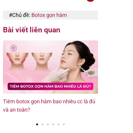
#Chủ đề:
Botox gọn hàm
Bài viết liên quan
Tiêm botox gọn hàm bao nhiêu cc là đủ
Tiêm botox gọ
và an toàn?
để duy trì mặt