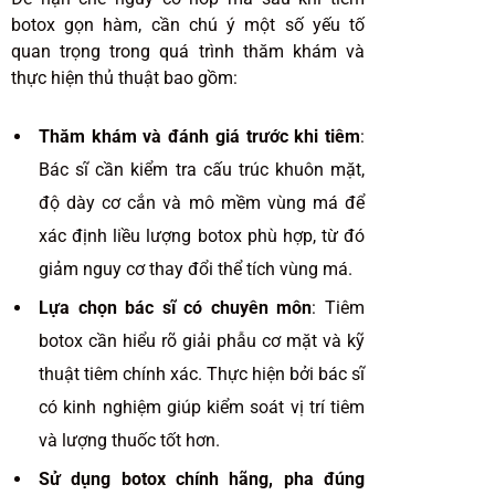
botox gọn hàm, cần chú ý một số yếu tố
quan trọng trong quá trình thăm khám và
thực hiện thủ thuật bao gồm:
Thăm khám và đánh giá trước khi tiêm
:
Bác sĩ cần kiểm tra cấu trúc khuôn mặt,
độ dày cơ cắn và mô mềm vùng má để
xác định liều lượng botox phù hợp, từ đó
giảm nguy cơ thay đổi thể tích vùng má.
Lựa chọn bác sĩ có chuyên môn
: Tiêm
botox cần hiểu rõ giải phẫu cơ mặt và kỹ
thuật tiêm chính xác. Thực hiện bởi bác sĩ
có kinh nghiệm giúp kiểm soát vị trí tiêm
và lượng thuốc tốt hơn.
Sử dụng botox chính hãng, pha đúng