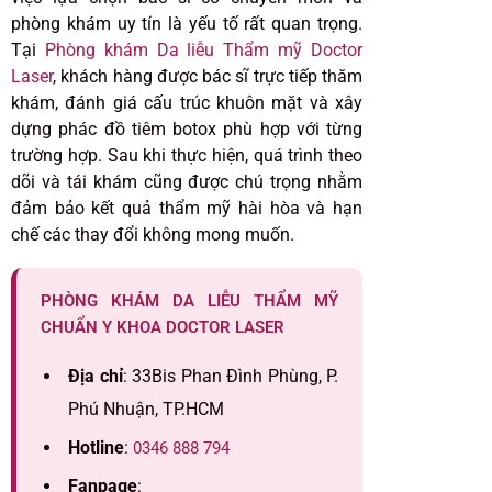
phòng khám uy tín là yếu tố rất quan trọng.
Tại
Phòng khám Da liễu Thẩm mỹ Doctor
Laser
, khách hàng được bác sĩ trực tiếp thăm
khám, đánh giá cấu trúc khuôn mặt và xây
dựng phác đồ tiêm botox phù hợp với từng
trường hợp. Sau khi thực hiện, quá trình theo
dõi và tái khám cũng được chú trọng nhằm
đảm bảo kết quả thẩm mỹ hài hòa và hạn
chế các thay đổi không mong muốn.
PHÒNG KHÁM DA LIỄU THẨM MỸ
CHUẨN Y KHOA DOCTOR LASER
Địa chỉ
: 33Bis Phan Đình Phùng, P.
Phú Nhuận, TP.HCM
Hotline
:
0346 888 794
Fanpage
: