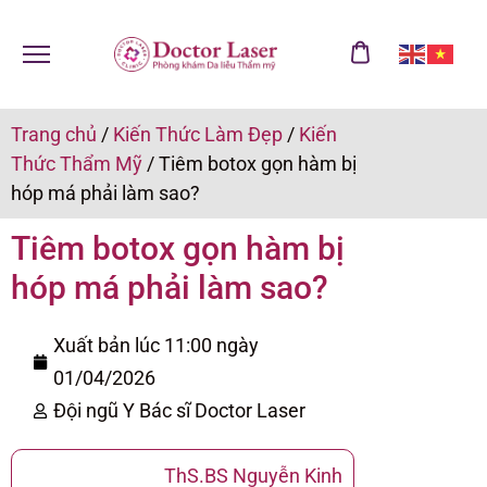
Trang chủ
/
Kiến Thức Làm Đẹp
/
Kiến
Thức Thẩm Mỹ
/
Tiêm botox gọn hàm bị
hóp má phải làm sao?
Tiêm botox gọn hàm bị
hóp má phải làm sao?
Xuất bản lúc 11:00 ngày
01/04/2026
Đội ngũ Y Bác sĩ Doctor Laser
ThS.BS Nguyễn Kinh