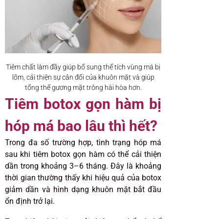
Tiêm chất làm đầy giúp bổ sung thể tích vùng má bị
lõm, cải thiện sự cân đối của khuôn mặt và giúp
tổng thể gương mặt trông hài hòa hơn.
Tiêm botox gọn hàm bị
hóp má bao lâu thì hết?
Trong đa số trường hợp, tình trạng hóp má
sau khi tiêm botox gọn hàm có thể cải thiện
dần trong khoảng 3–6 tháng. Đây là khoảng
thời gian thường thấy khi hiệu quả của botox
giảm dần và hình dạng khuôn mặt bắt đầu
ổn định trở lại.