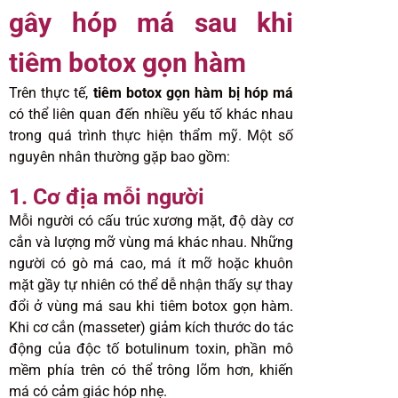
gây hóp má sau khi
tiêm botox gọn hàm
Trên thực tế,
tiêm botox gọn hàm bị hóp má
có thể liên quan đến nhiều yếu tố khác nhau
trong quá trình thực hiện thẩm mỹ. Một số
nguyên nhân thường gặp bao gồm:
1. Cơ địa mỗi người
Mỗi người có cấu trúc xương mặt, độ dày cơ
cắn và lượng mỡ vùng má khác nhau. Những
người có gò má cao, má ít mỡ hoặc khuôn
mặt gầy tự nhiên có thể dễ nhận thấy sự thay
đổi ở vùng má sau khi tiêm botox gọn hàm.
Khi cơ cắn (masseter) giảm kích thước do tác
động của độc tố botulinum toxin, phần mô
mềm phía trên có thể trông lõm hơn, khiến
má có cảm giác hóp nhẹ.