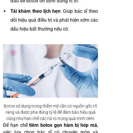
đầu để botox ổn định đúng vị trí.
Tái khám theo lịch hẹn
: Giúp bác sĩ theo
dõi hiệu quả điều trị và phát hiện sớm các
dấu hiệu bất thường nếu có.
Botox sử dụng trong thẩm mỹ cần có nguồn gốc rõ
ràng và được pha đúng tỷ lệ để đảm bảo hiệu quả
cũng như hạn chế các rủi ro trong quá trình tiêm.
Để hạn chế
tiêm botox gọn hàm bị hóp má
,
việc lựa chọn bác sĩ có chuyên môn và