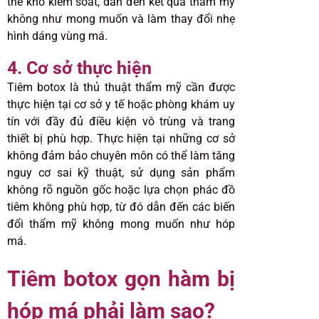
thể khó kiểm soát, dẫn đến kết quả thẩm mỹ
không như mong muốn và làm thay đổi nhẹ
hình dáng vùng má.
4. Cơ sở thực hiện
Tiêm botox là thủ thuật thẩm mỹ cần được
thực hiện tại cơ sở y tế hoặc phòng khám uy
tín với đầy đủ điều kiện vô trùng và trang
thiết bị phù hợp. Thực hiện tại những cơ sở
không đảm bảo chuyên môn có thể làm tăng
nguy cơ sai kỹ thuật, sử dụng sản phẩm
không rõ nguồn gốc hoặc lựa chọn phác đồ
tiêm không phù hợp, từ đó dẫn đến các biến
đổi thẩm mỹ không mong muốn như hóp
má.
Tiêm botox gọn hàm bị
hóp má phải làm sao?