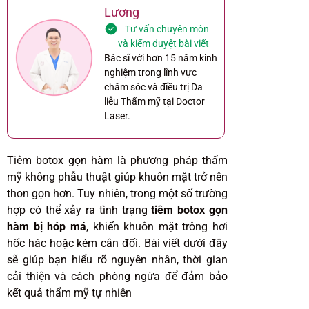
Lương
Tư vấn chuyên môn
và kiểm duyệt bài viết
Bác sĩ với hơn 15 năm kinh
nghiệm trong lĩnh vực
chăm sóc và điều trị Da
liễu Thẩm mỹ tại Doctor
Laser.
Tiêm botox gọn hàm là phương pháp thẩm
mỹ không phẫu thuật giúp khuôn mặt trở nên
thon gọn hơn. Tuy nhiên, trong một số trường
hợp có thể xảy ra tình trạng
tiêm botox gọn
hàm bị hóp má
, khiến khuôn mặt trông hơi
hốc hác hoặc kém cân đối. Bài viết dưới đây
sẽ giúp bạn hiểu rõ nguyên nhân, thời gian
cải thiện và cách phòng ngừa để đảm bảo
kết quả thẩm mỹ tự nhiên