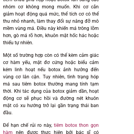
nhóm cơ không mong muốn. Khi cơ cắn
giảm hoạt động quá mức, thể tích cơ có thể
thu nhỏ nhanh, làm thay đổi sự nâng đỡ mô
mềm vùng má. Điều này khiến má trông lõm
hơn, gò má rõ hơn, khuôn mặt hốc hác hoặc
thiếu tự nhiên.
Một số trường hợp còn có thể kèm cảm giác
cơ hàm yếu, mặt đơ cứng hoặc biểu cảm
kém linh hoạt nếu botox ảnh hưởng đến
vùng cơ lân cận. Tuy nhiên, tình trạng hóp
má sau tiêm botox thường mang tính tạm
thời. Khi tác dụng của botox giảm dần, hoạt
động cơ sẽ phục hồi và đường nét khuôn
mặt có xu hướng trở lại gần trạng thái ban
đầu.
Để hạn chế rủi ro này,
tiêm botox thon gọn
hàm
nên được thực hiện bởi bác sĩ có