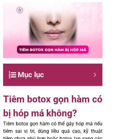
Mục lục
Tiêm botox gọn hàm có
bị hóp má không?
Tiêm botox gọn hàm có thể gây hóp má nếu
tiêm sai vị trí, dùng liều quá cao, kỹ thuật
tiêm chưa phù hợp hoặc botox lan sang các