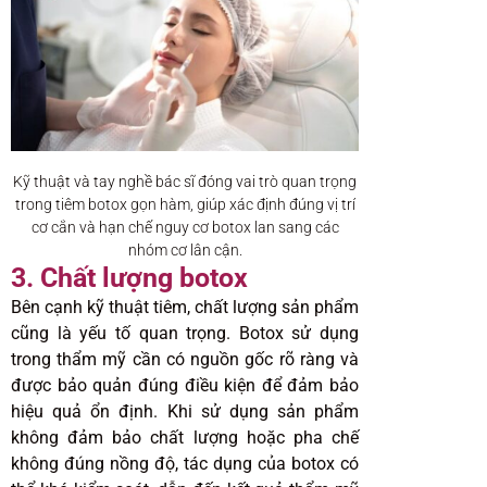
Kỹ thuật và tay nghề bác sĩ đóng vai trò quan trọng
trong tiêm botox gọn hàm, giúp xác định đúng vị trí
cơ cắn và hạn chế nguy cơ botox lan sang các
nhóm cơ lân cận.
3. Chất lượng botox
Bên cạnh kỹ thuật tiêm, chất lượng sản phẩm
cũng là yếu tố quan trọng. Botox sử dụng
trong thẩm mỹ cần có nguồn gốc rõ ràng và
được bảo quản đúng điều kiện để đảm bảo
hiệu quả ổn định. Khi sử dụng sản phẩm
không đảm bảo chất lượng hoặc pha chế
không đúng nồng độ, tác dụng của botox có