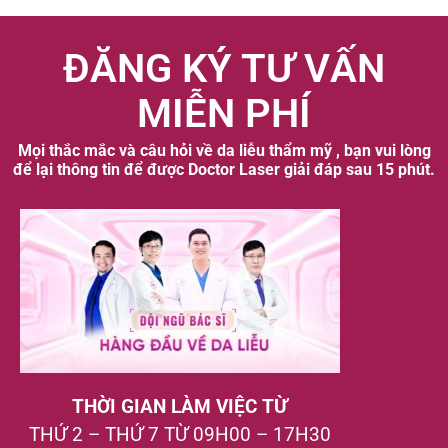
ĐĂNG KÝ TƯ VẤN
MIỄN PHÍ
Mọi thắc mắc và câu hỏi về da liễu thẩm mỹ , bạn vui lòng
để lại thông tin để được Doctor Laser giải đáp sau 15 phút.
THỜI GIAN LÀM VIỆC TỪ
THỨ 2 – THỨ 7 TỪ 09H00 – 17H30