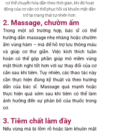
cơ thể chuyển hóa dần theo thời gian, khi đó hoạt
động của cơ cắn có thể phục hồi và khuôn mặt dần
trở lại trạng thái tự nhiên hơn.
2. Massage, chườm ấm
Trong một số trường hợp, bác sĩ có thể
hướng dẫn massage nhẹ nhàng hoặc chườm
ấm vùng hàm – má để hỗ trợ lưu thông máu
và giúp cơ thư giãn. Việc kích thích tuần
hoàn có thể góp phần giúp mô mềm vùng
mặt thích nghi tốt hơn với sự thay đổi của cơ
cắn sau khi tiêm. Tuy nhiên, các thao tác này
cần thực hiện đúng kỹ thuật và theo hướng
dẫn của bác sĩ. Massage quá mạnh hoặc
thực hiện quá sớm sau khi tiêm có thể làm
ảnh hưởng đến sự phân bố của thuốc trong
cơ.
3. Tiêm chất làm đầy
Nếu vùng má bị lõm rõ hoặc làm khuôn mặt