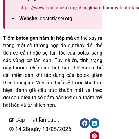
https://www.facebook.com/phongkhamthammydoctorlas
Website
: doctorlaser.org
Tiêm botox gọn hàm bị hóp má
có thể xảy ra
trong một số trường hợp do sự thay đổi thể
tích cơ cắn hoặc sự lan tỏa của botox sang
các vùng cơ lân cận. Tuy nhiên, tình trạng
này thường chỉ mang tính tạm thời và có thể
cải thiện dần khi tác dụng của botox giảm
theo thời gian. Việc tìm hiểu kỹ trước khi thực
hiện, đánh giá cấu trúc khuôn mặt và theo
dõi sau điều trị sẽ đảm bảo kết quả thẩm mỹ
hài hòa và tự nhiên hơn.
Cập nhật lần cuối:
14:28
ngày 13/05/2026