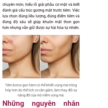
chuyên môn, hiểu rõ giải phẫu cơ mặt và biết
đánh giá cấu trúc gương mặt trước tiêm. Việc
lựa chọn đúng liều lượng, đúng điểm tiêm và
đúng độ sâu sẽ giúp khuôn mặt thon gọn
hơn nhưng vẫn giữ được sự hài hòa tự nhiên.
Tiêm botox gọn hàm có thể khiến vùng má trông
hóp hơn do thể tích cơ cắn giảm, làm thay đổi sự
nâng đỡ của mô mềm vùng má.
Những nguyên nhân