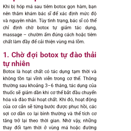
Khi bị hóp má sau tiêm botox gọn hàm, bạn
nên thăm khám bác sĩ để xác định mức độ
và nguyên nhân. Tùy tình trạng, bác sĩ có thể
chỉ định chờ botox tự giảm tác dụng,
massage – chườm ấm đúng cách hoặc tiêm
chất làm đầy để cải thiện vùng má lõm.
1. Chờ đợi botox tự đào thải
tự nhiên
Botox là hoạt chất có tác dụng tạm thời và
không tồn tại vĩnh viễn trong cơ thể. Thông
thường sau khoảng 3–6 tháng, tác dụng của
thuốc sẽ giảm dần khi cơ thể bắt đầu chuyển
hóa và đào thải hoạt chất. Khi đó, hoạt động
của cơ cắn sẽ từng bước được phục hồi, các
sợi cơ dần co lại bình thường và thể tích cơ
tăng trở lại theo thời gian. Nhờ vậy, những
thay đổi tạm thời ở vùng má hoặc đường