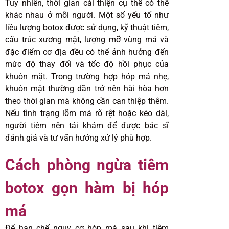
Tuy nhiên, thời gian cải thiện cụ thể có thể
khác nhau ở mỗi người. Một số yếu tố như
liều lượng botox được sử dụng, kỹ thuật tiêm,
cấu trúc xương mặt, lượng mỡ vùng má và
đặc điểm cơ địa đều có thể ảnh hưởng đến
mức độ thay đổi và tốc độ hồi phục của
khuôn mặt. Trong trường hợp hóp má nhẹ,
khuôn mặt thường dần trở nên hài hòa hơn
theo thời gian mà không cần can thiệp thêm.
Nếu tình trạng lõm má rõ rệt hoặc kéo dài,
người tiêm nên tái khám để được bác sĩ
đánh giá và tư vấn hướng xử lý phù hợp.
Cách phòng ngừa tiêm
botox gọn hàm bị hóp
má
Để hạn chế nguy cơ hóp má sau khi tiêm