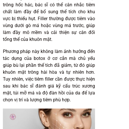
trông hốc hác, bác sĩ có thể cân nhắc tiêm
chất làm đầy để bổ sung thể tích cho khu
vực bị thiếu hụt. Filler thường được tiêm vào
vùng dưới gò má hoặc vùng má trước, giúp
làm đầy mô mềm và cải thiện sự cân đối
tổng thể của khuôn mặt.
Phương pháp này không làm ảnh hưởng đến
tác dụng của botox ở cơ cắn mà chủ yếu
giúp bù lại phần thể tích đã giảm, từ đó giúp
khuôn mặt trông hài hòa và tự nhiên hơn.
Tuy nhiên, việc tiêm filler cần được thực hiện
sau khi bác sĩ đánh giá kỹ cấu trúc xương
mặt, túi mỡ má và độ đàn hồi của da để lựa
chọn vị trí và lượng tiêm phù hợp.