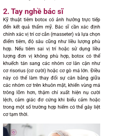
2. Tay nghề bác sĩ
Kỹ thuật tiêm botox có ảnh hưởng trực tiếp
đến kết quả thẩm mỹ. Bác sĩ cần xác định
chính xác vị trí cơ cắn (masseter) và lựa chọn
điểm tiêm, độ sâu cũng như liều lượng phù
hợp. Nếu tiêm sai vị trí hoặc sử dụng liều
lượng đơn vị không phù hợp, botox có thể
khuếch tán sang các nhóm cơ lân cận như
cơ risorius (cơ cười) hoặc cơ gò má lớn. Điều
này có thể làm thay đổi sự cân bằng giữa
các nhóm cơ trên khuôn mặt, khiến vùng má
trông lõm hơn, thậm chí xuất hiện nụ cười
lệch, cảm giác đơ cứng khi biểu cảm hoặc
trong một số trường hợp hiếm có thể gây liệt
cơ tạm thời.