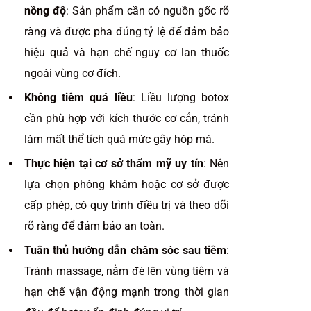
nồng độ
: Sản phẩm cần có nguồn gốc rõ
ràng và được pha đúng tỷ lệ để đảm bảo
hiệu quả và hạn chế nguy cơ lan thuốc
ngoài vùng cơ đích.
Không tiêm quá liều
: Liều lượng botox
cần phù hợp với kích thước cơ cắn, tránh
làm mất thể tích quá mức gây hóp má.
Thực hiện tại cơ sở thẩm mỹ uy tín
: Nên
lựa chọn phòng khám hoặc cơ sở được
cấp phép, có quy trình điều trị và theo dõi
rõ ràng để đảm bảo an toàn.
Tuân thủ hướng dẫn chăm sóc sau tiêm
:
Tránh massage, nằm đè lên vùng tiêm và
hạn chế vận động mạnh trong thời gian