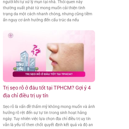
người khi tự xử lý mụn tại nhà. Thói quen này
thường xuất phát từ mong muốn cải thiện tình
trạng da một cách nhanh chóng, nhưng cũng tiềm
ẩn nguy cơ ảnh hưởng đến cấu trúc da nếu
Trị sẹo rỗ ở đâu tốt tại TPHCM? Gợi ý 4
địa chỉ điều trị uy tín
Sẹo rỗ là vấn đề thẩm mỹ không mong muốn và ảnh
hưởng rõ rệt đến sự tự tin trong sinh hoạt hằng
ngày. Tuy nhiên việc lựa chọn địa chỉ điều trị uy tín
vẫn là yếu tố then chốt quyết định kết quả và độ an