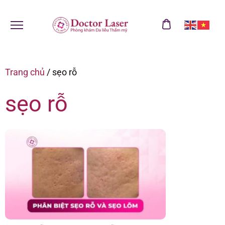
Trang chủ
/
sẹo rỗ
sẹo rỗ