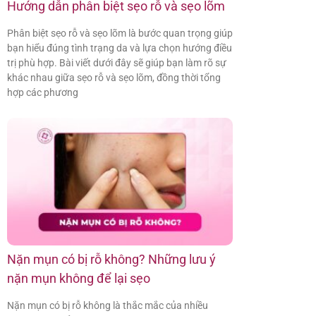
Hướng dẫn phân biệt sẹo rỗ và sẹo lõm
Phân biệt sẹo rỗ và sẹo lõm là bước quan trọng giúp
bạn hiểu đúng tình trạng da và lựa chọn hướng điều
trị phù hợp. Bài viết dưới đây sẽ giúp bạn làm rõ sự
khác nhau giữa sẹo rỗ và sẹo lõm, đồng thời tổng
hợp các phương
Nặn mụn có bị rỗ không? Những lưu ý
nặn mụn không để lại sẹo
Nặn mụn có bị rỗ không là thắc mắc của nhiều