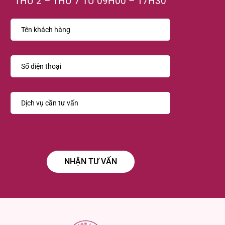
THỨ 2 – THỨ 7 TỪ 09H00 – 17H30