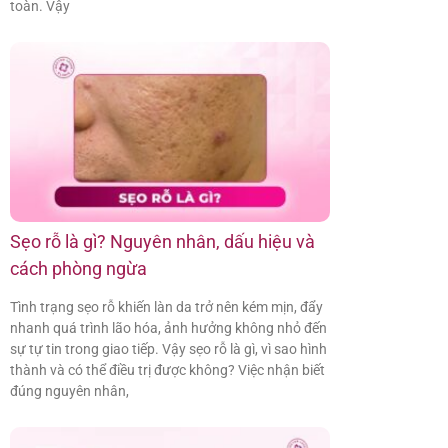
toàn. Vậy
Sẹo rỗ là gì? Nguyên nhân, dấu hiệu và
cách phòng ngừa
Tình trạng sẹo rỗ khiến làn da trở nên kém mịn, đẩy
nhanh quá trình lão hóa, ảnh hưởng không nhỏ đến
sự tự tin trong giao tiếp. Vậy sẹo rỗ là gì, vì sao hình
thành và có thể điều trị được không? Việc nhận biết
đúng nguyên nhân,