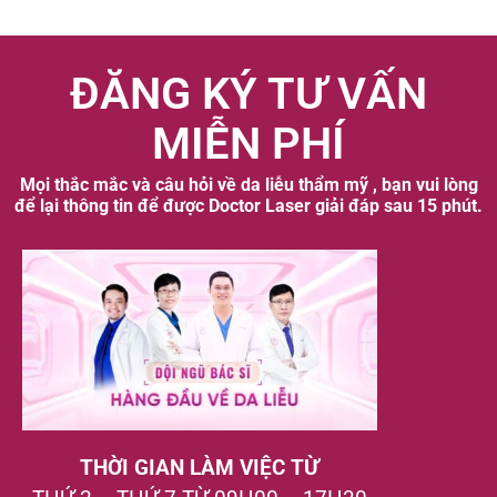
ĐĂNG KÝ TƯ VẤN
MIỄN PHÍ
Mọi thắc mắc và câu hỏi về da liễu thẩm mỹ , bạn vui lòng
để lại thông tin để được Doctor Laser giải đáp sau 15 phút.
THỜI GIAN LÀM VIỆC TỪ