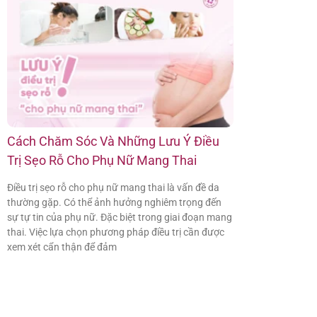
Cách Chăm Sóc Và Những Lưu Ý Điều
Trị Sẹo Rỗ Cho Phụ Nữ Mang Thai
Điều trị sẹo rỗ cho phụ nữ mang thai là vấn đề da
thường gặp. Có thể ảnh hưởng nghiêm trọng đến
sự tự tin của phụ nữ. Đặc biệt trong giai đoạn mang
thai. Việc lựa chọn phương pháp điều trị cần được
xem xét cẩn thận để đảm