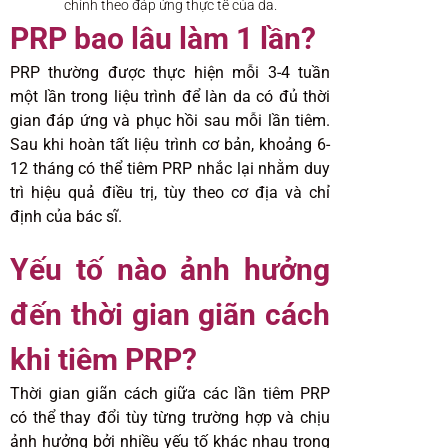
chỉnh theo đáp ứng thực tế của da.
PRP bao lâu làm 1 lần?
PRP thường được thực hiện mỗi 3-4 tuần
một lần trong liệu trình để làn da có đủ thời
gian đáp ứng và phục hồi sau mỗi lần tiêm.
Sau khi hoàn tất liệu trình cơ bản, khoảng 6-
12 tháng có thể tiêm PRP nhắc lại nhằm duy
trì hiệu quả điều trị, tùy theo cơ địa và chỉ
định của bác sĩ.
Yếu tố nào ảnh hưởng
đến thời gian giãn cách
khi tiêm PRP?
Thời gian giãn cách giữa các lần tiêm PRP
có thể thay đổi tùy từng trường hợp và chịu
ảnh hưởng bởi nhiều yếu tố khác nhau trong