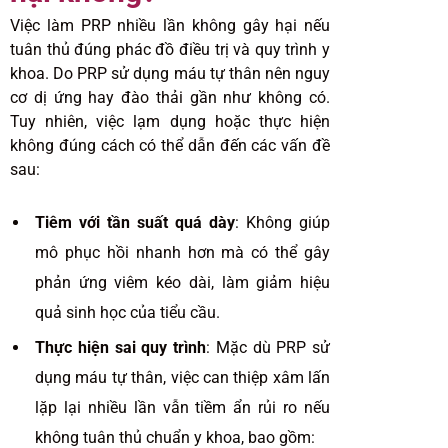
Việc làm PRP nhiều lần không gây hại nếu
tuân thủ đúng phác đồ điều trị và quy trình y
khoa. Do PRP sử dụng máu tự thân nên nguy
cơ dị ứng hay đào thải gần như không có.
Tuy nhiên, việc lạm dụng hoặc thực hiện
không đúng cách có thể dẫn đến các vấn đề
sau:
Tiêm với tần suất quá dày
: Không giúp
mô phục hồi nhanh hơn mà có thể gây
phản ứng viêm kéo dài, làm giảm hiệu
quả sinh học của tiểu cầu.
Thực hiện sai quy trình
: Mặc dù PRP sử
dụng máu tự thân, việc can thiệp xâm lấn
lặp lại nhiều lần vẫn tiềm ẩn rủi ro nếu
không tuân thủ chuẩn y khoa, bao gồm: