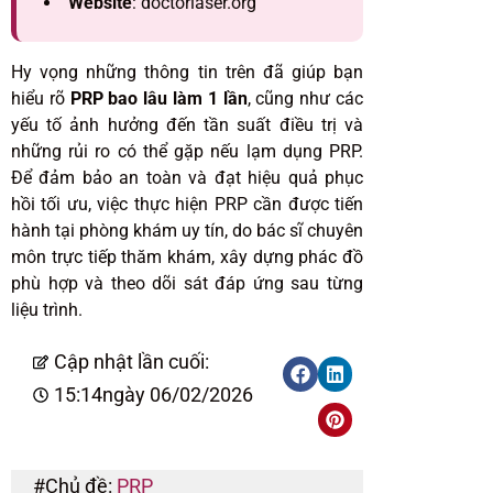
Website
: doctorlaser.org
Hy vọng những thông tin trên đã giúp bạn
hiểu rõ
PRP bao lâu làm 1 lần
, cũng như các
yếu tố ảnh hưởng đến tần suất điều trị và
những rủi ro có thể gặp nếu lạm dụng PRP.
Để đảm bảo an toàn và đạt hiệu quả phục
hồi tối ưu, việc thực hiện PRP cần được tiến
hành tại phòng khám uy tín, do bác sĩ chuyên
môn trực tiếp thăm khám, xây dựng phác đồ
phù hợp và theo dõi sát đáp ứng sau từng
liệu trình.
Cập nhật lần cuối:
15:14
ngày 06/02/2026
#Chủ đề:
PRP