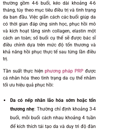
thường gồm 4-6 buổi, kéo dài khoảng 4-6
tháng, tùy theo mục tiêu điều trị và tình trạng
da ban đầu. Việc giãn cách các buổi giúp da
có thời gian đáp ứng sinh học, phục hồi mô
và kích hoạt tăng sinh collagen, elastin một
cách an toàn; số buổi cụ thể sẽ được bác sĩ
điều chỉnh dựa trên mức độ tổn thương và
khả năng hồi phục thực tế sau từng lần điều
trị.
Tần suất thực hiện
phương pháp PRP
được
cá nhân hóa theo tình trạng da cụ thể nhằm
tối ưu hiệu quả phục hồi:
Da có nếp nhăn lão hóa sớm hoặc tổn
thương nhẹ
: Thường chỉ định khoảng 3-4
buổi, mỗi buổi cách nhau khoảng 4 tuần
để kích thích tái tạo da và duy trì độ đàn