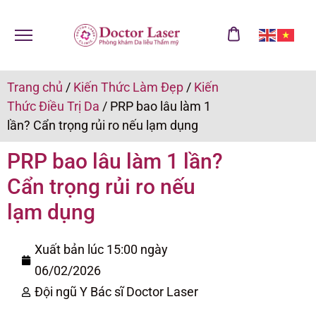
Trang chủ
/
Kiến Thức Làm Đẹp
/
Kiến
Thức Điều Trị Da
/
PRP bao lâu làm 1
lần? Cẩn trọng rủi ro nếu lạm dụng
PRP bao lâu làm 1 lần?
Cẩn trọng rủi ro nếu
lạm dụng
Xuất bản lúc 15:00 ngày
06/02/2026
Đội ngũ Y Bác sĩ Doctor Laser