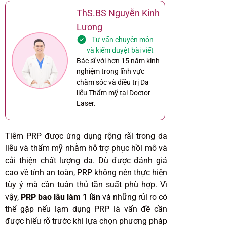
ThS.BS Nguyễn Kinh
Lương
Tư vấn chuyên môn
và kiểm duyệt bài viết
Bác sĩ với hơn 15 năm kinh
nghiệm trong lĩnh vực
chăm sóc và điều trị Da
liễu Thẩm mỹ tại Doctor
Laser.
Tiêm PRP được ứng dụng rộng rãi trong da
liễu và thẩm mỹ nhằm hỗ trợ phục hồi mô và
cải thiện chất lượng da. Dù được đánh giá
cao về tính an toàn, PRP không nên thực hiện
tùy ý mà cần tuân thủ tần suất phù hợp. Vì
vậy,
PRP bao lâu làm 1 lần
và những rủi ro có
thể gặp nếu lạm dụng PRP là vấn đề cần
được hiểu rõ trước khi lựa chọn phương pháp