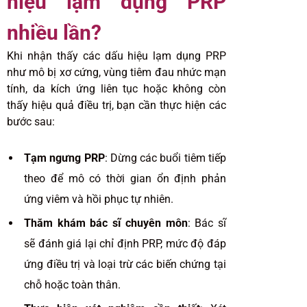
hiệu lạm dụng PRP
nhiều lần?
Khi nhận thấy các dấu hiệu lạm dụng PRP
như mô bị xơ cứng, vùng tiêm đau nhức mạn
tính, da kích ứng liên tục hoặc không còn
thấy hiệu quả điều trị, bạn cần thực hiện các
bước sau:
Tạm ngưng PRP
: Dừng các buổi tiêm tiếp
theo để mô có thời gian ổn định phản
ứng viêm và hồi phục tự nhiên.
Thăm khám bác sĩ chuyên môn
: Bác sĩ
sẽ đánh giá lại chỉ định PRP, mức độ đáp
ứng điều trị và loại trừ các biến chứng tại
chỗ hoặc toàn thân.