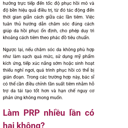
hưởng trực tiếp đến tốc độ phục hồi mô và
độ bền hiệu quả điều trị, từ đó tác động đến
thời gian giãn cách giữa các lần tiêm. Việc
tuân thủ hướng dẫn chăm sóc đúng cách
giúp da hồi phục ổn định, cho phép duy trì
khoảng cách tiêm theo phác đồ tiêu chuẩn.
Ngược lại, nếu chăm sóc da không phù hợp
như làm sạch quá mức, sử dụng mỹ phẩm
kích ứng, tiếp xúc nắng sớm hoặc sinh hoạt
thiếu nghỉ ngơi, quá trình phục hồi có thể bị
gián đoạn. Trong các trường hợp này, bác sĩ
có thể cần điều chỉnh tần suất tiêm nhằm hỗ
trợ da tái tạo tốt hơn và hạn chế nguy cơ
phản ứng không mong muốn.
Làm PRP nhiều lần có
hại không?