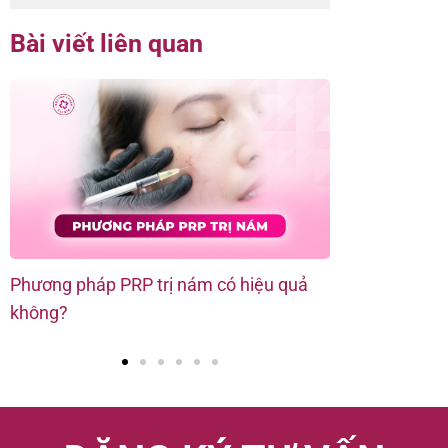
Bài viết liên quan
Phương pháp PRP trị nám có hiệu quả
Giải pháp tiê
không?
da và lấp đầy