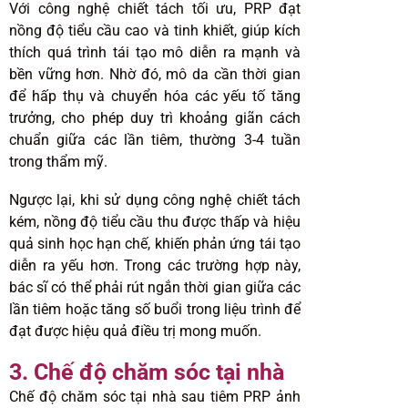
Với công nghệ chiết tách tối ưu, PRP đạt
nồng độ tiểu cầu cao và tinh khiết, giúp kích
thích quá trình tái tạo mô diễn ra mạnh và
bền vững hơn. Nhờ đó, mô da cần thời gian
để hấp thụ và chuyển hóa các yếu tố tăng
trưởng, cho phép duy trì khoảng giãn cách
chuẩn giữa các lần tiêm, thường 3-4 tuần
trong thẩm mỹ.
Ngược lại, khi sử dụng công nghệ chiết tách
kém, nồng độ tiểu cầu thu được thấp và hiệu
quả sinh học hạn chế, khiến phản ứng tái tạo
diễn ra yếu hơn. Trong các trường hợp này,
bác sĩ có thể phải rút ngắn thời gian giữa các
lần tiêm hoặc tăng số buổi trong liệu trình để
đạt được hiệu quả điều trị mong muốn.
3. Chế độ chăm sóc tại nhà
Chế độ chăm sóc tại nhà sau tiêm PRP ảnh