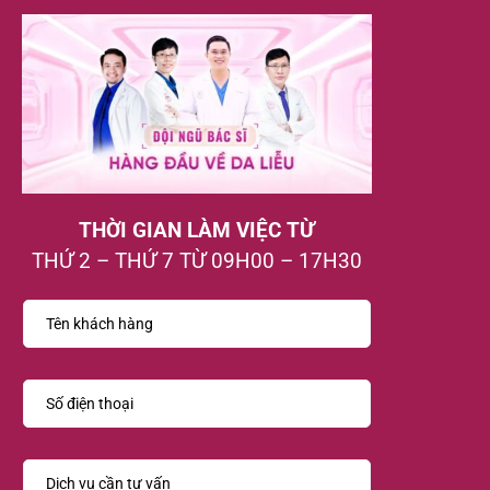
THỜI GIAN LÀM VIỆC TỪ
THỨ 2 – THỨ 7 TỪ 09H00 – 17H30