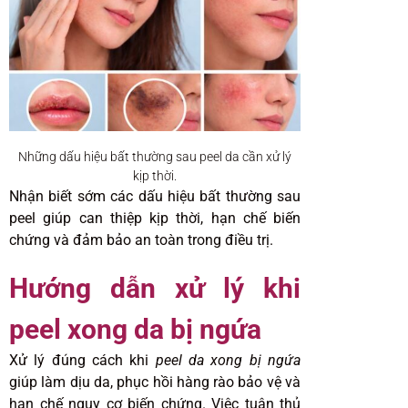
Những dấu hiệu bất thường sau peel da cần xử lý
kịp thời.
Nhận biết sớm các dấu hiệu bất thường sau
peel giúp can thiệp kịp thời, hạn chế biến
chứng và đảm bảo an toàn trong điều trị.
Hướng dẫn xử lý khi
peel xong da bị ngứa
Xử lý đúng cách khi
peel da xong bị ngứa
giúp làm dịu da, phục hồi hàng rào bảo vệ và
hạn chế nguy cơ biến chứng. Việc tuân thủ