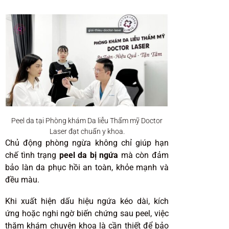
Peel da tại Phòng khám Da liễu Thẩm mỹ Doctor
Laser đạt chuẩn y khoa.
Chủ động phòng ngừa không chỉ giúp hạn
chế tình trạng
peel da bị ngứa
mà còn đảm
bảo làn da phục hồi an toàn, khỏe mạnh và
đều màu.
Khi xuất hiện dấu hiệu ngứa kéo dài, kích
ứng hoặc nghi ngờ biến chứng sau peel, việc
thăm khám chuyên khoa là cần thiết để bảo