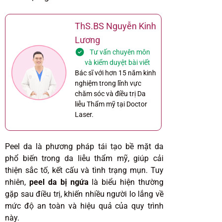
ThS.BS Nguyễn Kinh
Lương
Tư vấn chuyên môn
và kiểm duyệt bài viết
Bác sĩ với hơn 15 năm kinh
nghiệm trong lĩnh vực
chăm sóc và điều trị Da
liễu Thẩm mỹ tại Doctor
Laser.
Peel da là phương pháp tái tạo bề mặt da
phổ biến trong da liễu thẩm mỹ, giúp cải
thiện sắc tố, kết cấu và tình trạng mụn. Tuy
nhiên,
peel da bị ngứa
là biểu hiện thường
gặp sau điều trị, khiến nhiều người lo lắng về
mức độ an toàn và hiệu quả của quy trình
này.