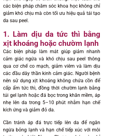
các biện pháp chăm sóc khoa học không chỉ
giảm khó chịu mà còn tối ưu hiệu quả tái tạo
da sau peel.
1. Làm dịu da tức thì bằng
xịt khoáng hoặc chườm lạnh
Các biện pháp làm mát giúp giảm nhanh
cảm giác ngứa và khó chịu sau peel thông
qua cơ chế co mạch, giảm viêm và làm dịu
các đầu dây thần kinh cảm giác. Người bệnh
nên sử dụng xịt khoáng không chứa cồn để
cấp ẩm tức thì, đồng thời chườm lạnh bằng
túi gel lạnh hoặc đá bọc trong khăn mềm, áp
nhẹ lên da trong 5–10 phút nhằm hạn chế
kích ứng và giảm đỏ da.
Cần tránh áp đá trực tiếp lên da để ngăn
ngừa bỏng lạnh và hạn chế tiếp xúc với môi