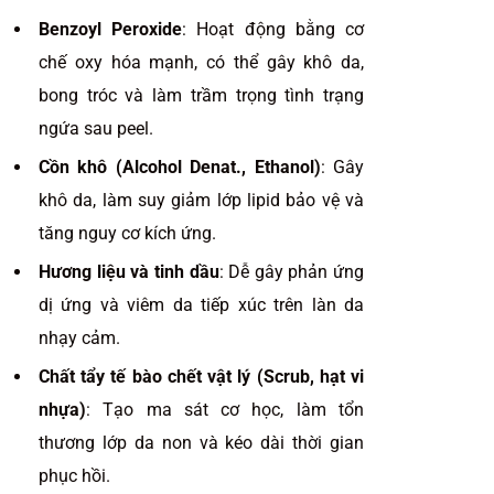
Benzoyl Peroxide
: Hoạt động bằng cơ
chế oxy hóa mạnh, có thể gây khô da,
bong tróc và làm trầm trọng tình trạng
ngứa sau peel.
Cồn khô (Alcohol Denat., Ethanol)
: Gây
khô da, làm suy giảm lớp lipid bảo vệ và
tăng nguy cơ kích ứng.
Hương liệu và tinh dầu
: Dễ gây phản ứng
dị ứng và viêm da tiếp xúc trên làn da
nhạy cảm.
Chất tẩy tế bào chết vật lý (Scrub, hạt vi
nhựa)
: Tạo ma sát cơ học, làm tổn
thương lớp da non và kéo dài thời gian
phục hồi.