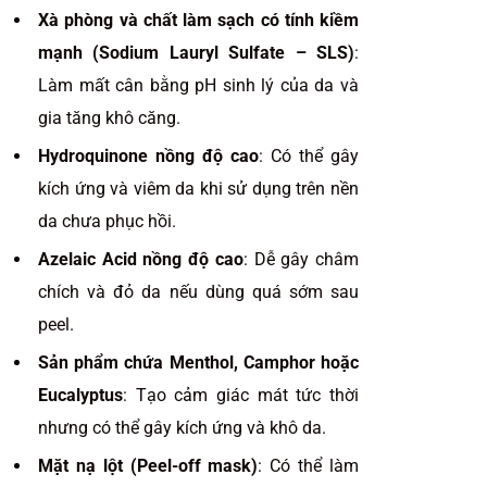
Xà phòng và chất làm sạch có tính kiềm
mạnh (Sodium Lauryl Sulfate – SLS)
:
Làm mất cân bằng pH sinh lý của da và
gia tăng khô căng.
Hydroquinone nồng độ cao
: Có thể gây
kích ứng và viêm da khi sử dụng trên nền
da chưa phục hồi.
Azelaic Acid nồng độ cao
: Dễ gây châm
chích và đỏ da nếu dùng quá sớm sau
peel.
Sản phẩm chứa Menthol, Camphor hoặc
Eucalyptus
: Tạo cảm giác mát tức thời
nhưng có thể gây kích ứng và khô da.
Mặt nạ lột (Peel-off mask)
: Có thể làm