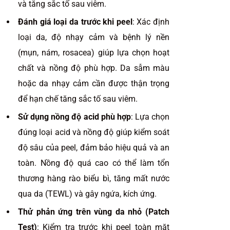
và tăng sắc tố sau viêm.
Đánh giá loại da trước khi peel
: Xác định
loại da, độ nhạy cảm và bệnh lý nền
(mụn, nám, rosacea) giúp lựa chọn hoạt
chất và nồng độ phù hợp. Da sẫm màu
hoặc da nhạy cảm cần được thận trọng
để hạn chế tăng sắc tố sau viêm.
Sử dụng nồng độ acid phù hợp
: Lựa chọn
đúng loại acid và nồng độ giúp kiểm soát
độ sâu của peel, đảm bảo hiệu quả và an
toàn. Nồng độ quá cao có thể làm tổn
thương hàng rào biểu bì, tăng mất nước
qua da (TEWL) và gây ngứa, kích ứng.
Thử phản ứng trên vùng da nhỏ (Patch
Test)
: Kiểm tra trước khi peel toàn mặt