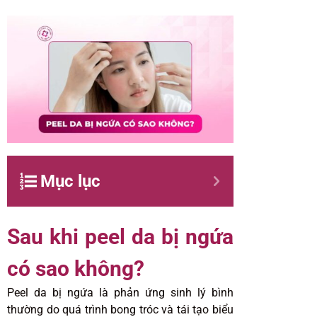
Mục lục
Sau khi peel da bị ngứa
có sao không?
Peel da bị ngứa là phản ứng sinh lý bình
thường do quá trình bong tróc và tái tạo biểu