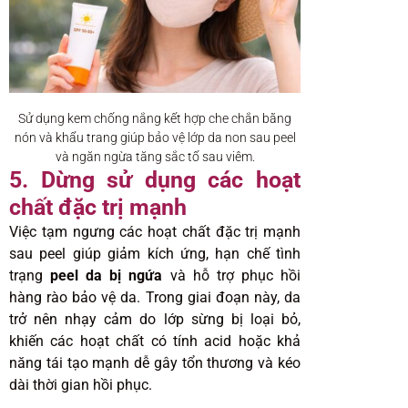
Sử dụng kem chống nắng kết hợp che chắn bằng
nón và khẩu trang giúp bảo vệ lớp da non sau peel
và ngăn ngừa tăng sắc tố sau viêm.
5. Dừng sử dụng các hoạt
chất đặc trị mạnh
Việc tạm ngưng các hoạt chất đặc trị mạnh
sau peel giúp giảm kích ứng, hạn chế tình
trạng
peel da bị ngứa
và hỗ trợ phục hồi
hàng rào bảo vệ da. Trong giai đoạn này, da
trở nên nhạy cảm do lớp sừng bị loại bỏ,
khiến các hoạt chất có tính acid hoặc khả
năng tái tạo mạnh dễ gây tổn thương và kéo
dài thời gian hồi phục.