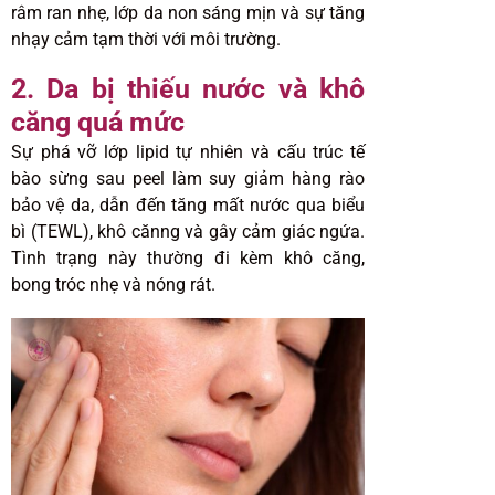
râm ran nhẹ, lớp da non sáng mịn và sự tăng
nhạy cảm tạm thời với môi trường.
2. Da bị thiếu nước và khô
căng quá mức
Sự phá vỡ lớp lipid tự nhiên và cấu trúc tế
bào sừng sau peel làm suy giảm hàng rào
bảo vệ da, dẫn đến tăng mất nước qua biểu
bì (TEWL), khô cănng và gây cảm giác ngứa.
Tình trạng này thường đi kèm khô căng,
bong tróc nhẹ và nóng rát.