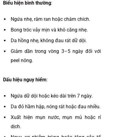
Biểu hiện bình thường
:
Ngứa nhẹ, râm ran hoặc châm chích.
Bong tróc vảy mịn và khô căng nhẹ.
Da hồng nhẹ, không đau rát dữ dội.
Giảm dần trong vòng 3–5 ngày đối với
peel nông.
Dấu hiệu nguy hiểm
:
Ngứa dữ dội hoặc kéo dài trên 7 ngày.
Da đỏ hầm hập, nóng rát hoặc đau nhiều.
Xuất hiện mụn nước, mụn mủ hoặc rỉ
dịch.