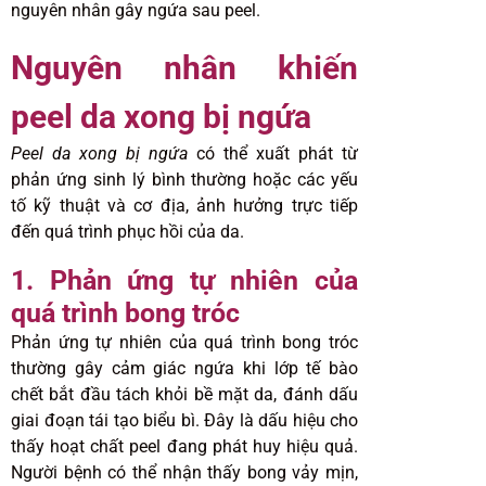
nguyên nhân gây ngứa sau peel.
Nguyên nhân khiến
peel da xong bị ngứa
Peel da xong bị ngứa
có thể xuất phát từ
phản ứng sinh lý bình thường hoặc các yếu
tố kỹ thuật và cơ địa, ảnh hưởng trực tiếp
đến quá trình phục hồi của da.
1. Phản ứng tự nhiên của
quá trình bong tróc
Phản ứng tự nhiên của quá trình bong tróc
thường gây cảm giác ngứa khi lớp tế bào
chết bắt đầu tách khỏi bề mặt da, đánh dấu
giai đoạn tái tạo biểu bì. Đây là dấu hiệu cho
thấy hoạt chất peel đang phát huy hiệu quả.
Người bệnh có thể nhận thấy bong vảy mịn,