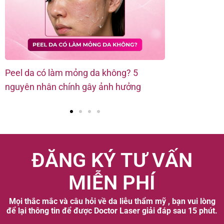
Peel da có làm mỏng da không? 5
Peel da bị nổ
nguyên nhân chính gây ảnh hưởng
Hướng dẫn k
ĐĂNG KÝ TƯ VẤN
MIỄN PHÍ
Mọi thắc mắc và câu hỏi về da liễu thẩm mỹ , bạn vui lòng
để lại thông tin để được Doctor Laser giải đáp sau 15 phút.