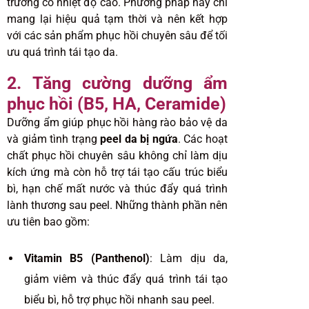
trường có nhiệt độ cao. Phương pháp này chỉ
mang lại hiệu quả tạm thời và nên kết hợp
với các sản phẩm phục hồi chuyên sâu để tối
ưu quá trình tái tạo da.
2. Tăng cường dưỡng ẩm
phục hồi (B5, HA, Ceramide)
Dưỡng ẩm giúp phục hồi hàng rào bảo vệ da
và giảm tình trạng
peel da bị ngứa
. Các hoạt
chất phục hồi chuyên sâu không chỉ làm dịu
kích ứng mà còn hỗ trợ tái tạo cấu trúc biểu
bì, hạn chế mất nước và thúc đẩy quá trình
lành thương sau peel. Những thành phần nên
ưu tiên bao gồm:
Vitamin B5 (Panthenol)
: Làm dịu da,
giảm viêm và thúc đẩy quá trình tái tạo
biểu bì, hỗ trợ phục hồi nhanh sau peel.