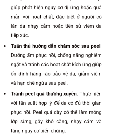
giúp phát hiện nguy cơ dị ứng hoặc quá
mẫn với hoạt chất, đặc biệt ở người có
làn da nhạy cảm hoặc tiền sử viêm da
tiếp xúc.
Tuân thủ hướng dẫn chăm sóc sau peel
:
Dưỡng ẩm phục hồi, chống nắng nghiêm
ngặt và tránh các hoạt chất kích ứng giúp
ổn định hàng rào bảo vệ da, giảm viêm
và hạn chế ngứa sau peel.
Tránh peel quá thường xuyên
: Thực hiện
với tần suất hợp lý để da có đủ thời gian
phục hồi. Peel quá dày có thể làm mỏng
lớp sừng, gây khô căng, nhạy cảm và
tăng nguy cơ biến chứng.