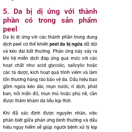
5. Da bị dị ứng với thành
phần có trong sản phẩm
peel
Da bị dị ứng với các thành phần trong dung
dịch peel có thể khiến
peel da bị ngứa
dữ dội
và kéo dài bất thường. Phản ứng này xảy ra
khi hệ miễn dịch đáp ứng quá mức với các
hoạt chất như acid glycolic, salicylic hoặc
các tá dược, kích hoạt quá trình viêm và làm
tổn thương hàng rào bảo vệ da. Dấu hiệu bao
gồm ngứa kéo dài, mụn nước, rỉ dịch, phát
ban, nổi mẩn đỏ, mụn mủ hoặc phù nề, cần
được thăm khám da liễu kịp thời.
Khi đã xác định được nguyên nhân, việc
phân biệt giữa phản ứng bình thường và dấu
hiệu nguy hiểm sẽ giúp người bệnh xử lý kịp