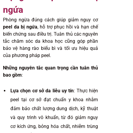
ngứa
Phòng ngừa đúng cách giúp giảm nguy cơ
peel da bị ngứa
, hỗ trợ phục hồi và hạn chế
biến chứng sau điều trị. Tuân thủ các nguyên
tắc chăm sóc da khoa học cũng góp phần
bảo vệ hàng rào biểu bì và tối ưu hiệu quả
của phương pháp peel.
Những nguyên tắc quan trọng cần tuân thủ
bao gồm
:
Lựa chọn cơ sở da liễu uy tín
: Thực hiện
peel tại cơ sở đạt chuẩn y khoa nhằm
đảm bảo chất lượng dung dịch, kỹ thuật
và quy trình vô khuẩn, từ đó giảm nguy
cơ kích ứng, bỏng hóa chất, nhiễm trùng