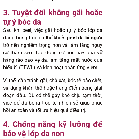
3. Tuyệt đối không gãi hoặc
tự ý bóc da
Sau khi peel, việc gãi hoặc tự ý bóc lớp da
đang bong tróc có thể khiến
peel da bị ngứa
trở nên nghiêm trọng hơn và làm tăng nguy
cơ thâm sẹo. Tác động cơ học này phá vỡ
hàng rào bảo vệ da, làm tăng mất nước qua
biểu bì (TEWL) và kích hoạt phản ứng viêm.
Vì thế, cần tránh gãi, chà xát, bóc tế bào chết,
sử dụng khăn thô hoặc trang điểm trong giai
đoạn đầu. Dù có thể gây khó chịu tạm thời,
việc để da bong tróc tự nhiên sẽ giúp phục
hồi an toàn và tối ưu hiệu quả điều trị.
4. Chống nắng kỹ lưỡng để
bảo vệ lớp da non