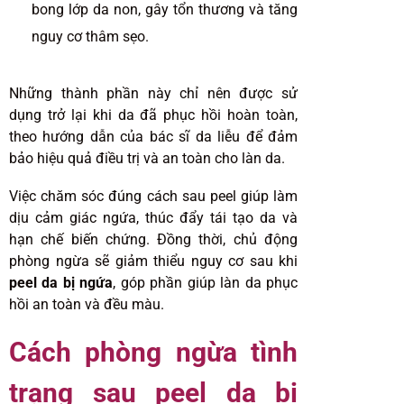
bong lớp da non, gây tổn thương và tăng
nguy cơ thâm sẹo.
Những thành phần này chỉ nên được sử
dụng trở lại khi da đã phục hồi hoàn toàn,
theo hướng dẫn của bác sĩ da liễu để đảm
bảo hiệu quả điều trị và an toàn cho làn da.
Việc chăm sóc đúng cách sau peel giúp làm
dịu cảm giác ngứa, thúc đẩy tái tạo da và
hạn chế biến chứng. Đồng thời, chủ động
phòng ngừa sẽ giảm thiểu nguy cơ sau khi
peel da bị ngứa
, góp phần giúp làn da phục
hồi an toàn và đều màu.
Cách phòng ngừa tình
trạng sau peel da bị