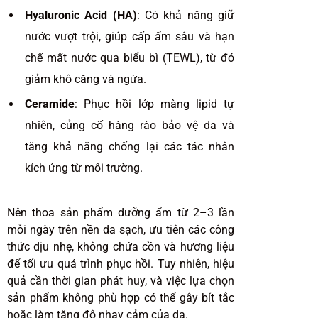
Hyaluronic Acid (HA)
: Có khả năng giữ
nước vượt trội, giúp cấp ẩm sâu và hạn
chế mất nước qua biểu bì (TEWL), từ đó
giảm khô căng và ngứa.
Ceramide
: Phục hồi lớp màng lipid tự
nhiên, củng cố hàng rào bảo vệ da và
tăng khả năng chống lại các tác nhân
kích ứng từ môi trường.
Nên thoa sản phẩm dưỡng ẩm từ 2–3 lần
mỗi ngày trên nền da sạch, ưu tiên các công
thức dịu nhẹ, không chứa cồn và hương liệu
để tối ưu quá trình phục hồi. Tuy nhiên, hiệu
quả cần thời gian phát huy, và việc lựa chọn
sản phẩm không phù hợp có thể gây bít tắc
hoặc làm tăng độ nhạy cảm của da.