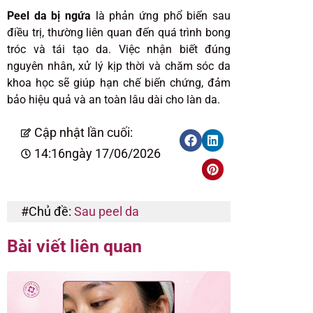
Peel da bị ngứa
là phản ứng phổ biến sau
điều trị, thường liên quan đến quá trình bong
tróc và tái tạo da. Việc nhận biết đúng
nguyên nhân, xử lý kịp thời và chăm sóc da
khoa học sẽ giúp hạn chế biến chứng, đảm
bảo hiệu quả và an toàn lâu dài cho làn da.
Cập nhật lần cuối:
14:16
ngày 17/06/2026
#Chủ đề:
Sau peel da
Bài viết liên quan