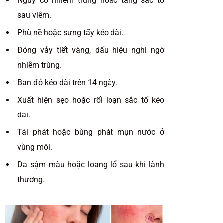
Nguy cơ nhiễm trùng hoặc tăng sắc tố
sau viêm.
Phù nề hoặc sưng tấy kéo dài.
Đóng vảy tiết vàng, dấu hiệu nghi ngờ
nhiễm trùng.
Ban đỏ kéo dài trên 14 ngày.
Xuất hiện sẹo hoặc rối loạn sắc tố kéo
dài.
Tái phát hoặc bùng phát mụn nước ở
vùng môi.
Da sậm màu hoặc loang lổ sau khi lành
thương.