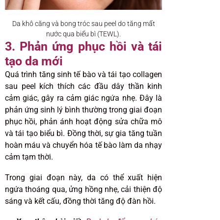
Da khô căng và bong tróc sau peel do tăng mất
nước qua biểu bì (TEWL).
3. Phản ứng phục hồi và tái
tạo da mới
Quá trình tăng sinh tế bào và tái tạo collagen
sau peel kích thích các đầu dây thần kinh
cảm giác, gây ra cảm giác ngứa nhẹ. Đây là
phản ứng sinh lý bình thường trong giai đoạn
phục hồi, phản ánh hoạt động sửa chữa mô
và tái tạo biểu bì. Đồng thời, sự gia tăng tuần
hoàn máu và chuyển hóa tế bào làm da nhạy
cảm tạm thời.
Trong giai đoạn này, da có thể xuất hiện
ngứa thoáng qua, ửng hồng nhẹ, cải thiện độ
sáng và kết cấu, đồng thời tăng độ đàn hồi.