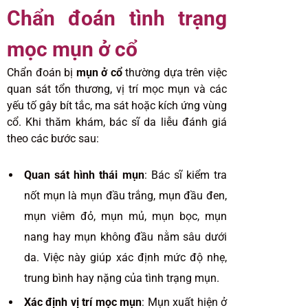
Chẩn đoán tình trạng
mọc mụn ở cổ
Chẩn đoán bị
mụn ở cổ
thường dựa trên việc
quan sát tổn thương, vị trí mọc mụn và các
yếu tố gây bít tắc, ma sát hoặc kích ứng vùng
cổ. Khi thăm khám, bác sĩ da liễu đánh giá
theo các bước sau:
Quan sát hình thái mụn
: Bác sĩ kiểm tra
nốt mụn là mụn đầu trắng, mụn đầu đen,
mụn viêm đỏ, mụn mủ, mụn bọc, mụn
nang hay mụn không đầu nằm sâu dưới
da. Việc này giúp xác định mức độ nhẹ,
trung bình hay nặng của tình trạng mụn.
Xác định vị trí mọc mụn
: Mụn xuất hiện ở