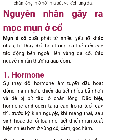
chân lông, mồ hôi, ma sát và kích ứng da.
Nguyên nhân gây ra
mọc mụn ở cổ
Mụn ở cổ
xuất phát từ nhiều yếu tố khác
nhau, từ thay đổi bên trong cơ thể đến các
tác động bên ngoài lên vùng da cổ. Các
nguyên nhân thường gặp gồm:
1. Hormone
Sự thay đổi hormone làm tuyến dầu hoạt
động mạnh hơn, khiến da tiết nhiều bã nhờn
và dễ bị bít tắc lỗ chân lông. Đặc biệt,
hormone androgen tăng cao trong tuổi dậy
thì, trước kỳ kinh nguyệt, khi mang thai, sau
sinh hoặc do rối loạn nội tiết khiến mụn xuất
hiện nhiều hơn ở vùng cổ, cằm, góc hàm.