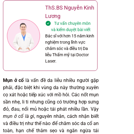
ThS.BS Nguyễn Kinh
Lương
Tư vấn chuyên môn
và kiểm duyệt bài viết
Bác sĩ với hơn 15 năm kinh
nghiệm trong lĩnh vực
chăm sóc và điều trị Da
liễu Thẩm mỹ tại Doctor
Laser.
Mụn ở cổ
là vấn đề da liễu nhiều người gặp
phải, đặc biệt khi vùng da này thường xuyên
cọ xát hoặc tiếp xúc với mồ hôi. Các nốt mụn
sần nhẹ, li ti nhưng cũng có trường hợp sưng
đỏ, đau, nổi mủ hoặc tái phát nhiều lần. Vậy
mụn ở cổ là gì
, nguyên nhân, cách nhận biết
và điều trị như thế nào để chăm sóc da cổ an
toàn, hạn chế thâm sẹo và ngăn ngừa tái