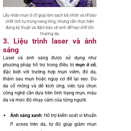
Lấy nhân mụn ở cổ giúp làm sạch bã nhờn và tế bào
chết tích tụ trong nang lông, nhưng cần thực hiện
đúng kỹ thuật và đảm bảo vệ sinh để hạn chế tổn
thương da.
3. Liệu trình laser và ánh
sáng
Laser và ánh sáng được sử dụng như
phương pháp hỗ trợ trong điều trị
mụn ở cổ
,
đặc biệt với trường hợp mụn viêm, đỏ da,
thâm sau mụn hoặc nguy cơ để lại sẹo. Do
da cổ mỏng và dễ kích ứng, việc lựa chọn
công nghệ cần dựa trên tình trạng mụn, màu
da và mức độ nhạy cảm của từng người.
Ánh sáng xanh
: Hỗ trợ kiểm soát vi khuẩn
P. acnes trên da, từ đó giúp giảm mụn