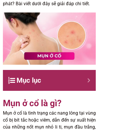
phát? Bài viết dưới đây sẽ giải đáp chi tiết.
Mục lục
Mụn ở cổ là gì?
Mụn ở cổ là tình trạng các nang lông tại vùng
cổ bị bít tắc hoặc viêm, dẫn đến sự xuất hiện
của những nốt mụn nhỏ li ti, mụn đầu trắng,