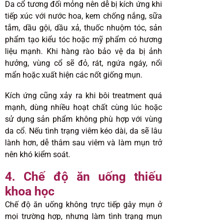
Da cổ tương đối mỏng nên dễ bị kích ứng khi
tiếp xúc với nước hoa, kem chống nắng, sữa
tắm, dầu gội, dầu xả, thuốc nhuộm tóc, sản
phẩm tạo kiểu tóc hoặc mỹ phẩm có hương
liệu mạnh. Khi hàng rào bảo vệ da bị ảnh
hưởng, vùng cổ sẽ đỏ, rát, ngứa ngáy, nổi
mẩn hoặc xuất hiện các nốt giống mụn.
Kích ứng cũng xảy ra khi bôi treatment quá
mạnh, dùng nhiều hoạt chất cùng lúc hoặc
sử dụng sản phẩm không phù hợp với vùng
da cổ. Nếu tình trạng viêm kéo dài, da sẽ lâu
lành hơn, dễ thâm sau viêm và làm mụn trở
nên khó kiểm soát.
4. Chế độ ăn uống thiếu
khoa học
Chế độ ăn uống không trực tiếp gây mụn ở
mọi trường hợp, nhưng làm tình trạng mụn