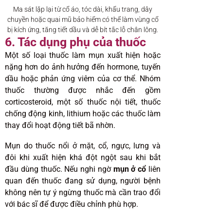
Ma sát lặp lại từ cổ áo, tóc dài, khẩu trang, dây
chuyền hoặc quai mũ bảo hiểm có thể làm vùng cổ
bị kích ứng, tăng tiết dầu và dễ bít tắc lỗ chân lông.
6. Tác dụng phụ của thuốc
Một số loại thuốc làm mụn xuất hiện hoặc
nặng hơn do ảnh hưởng đến hormone, tuyến
dầu hoặc phản ứng viêm của cơ thể. Nhóm
thuốc thường được nhắc đến gồm
corticosteroid, một số thuốc nội tiết, thuốc
chống động kinh, lithium hoặc các thuốc làm
thay đổi hoạt động tiết bã nhờn.
Mụn do thuốc nổi ở mặt, cổ, ngực, lưng và
đôi khi xuất hiện khá đột ngột sau khi bắt
đầu dùng thuốc. Nếu nghi ngờ
mụn ở cổ
liên
quan đến thuốc đang sử dụng, người bệnh
không nên tự ý ngừng thuốc mà cần trao đổi
với bác sĩ để được điều chỉnh phù hợp.