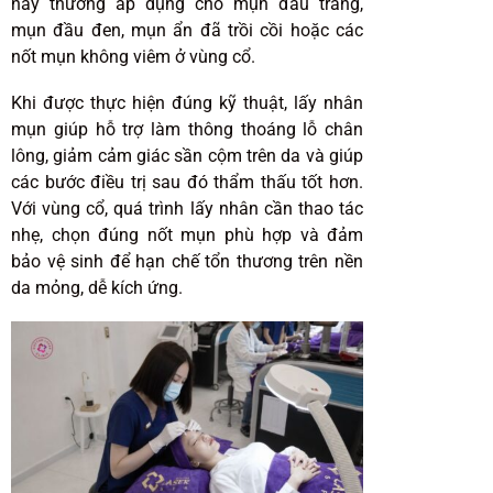
này thường áp dụng cho mụn đầu trắng,
mụn đầu đen, mụn ẩn đã trồi cồi hoặc các
nốt mụn không viêm ở vùng cổ.
Khi được thực hiện đúng kỹ thuật, lấy nhân
mụn giúp hỗ trợ làm thông thoáng lỗ chân
lông, giảm cảm giác sần cộm trên da và giúp
các bước điều trị sau đó thẩm thấu tốt hơn.
Với vùng cổ, quá trình lấy nhân cần thao tác
nhẹ, chọn đúng nốt mụn phù hợp và đảm
bảo vệ sinh để hạn chế tổn thương trên nền
da mỏng, dễ kích ứng.