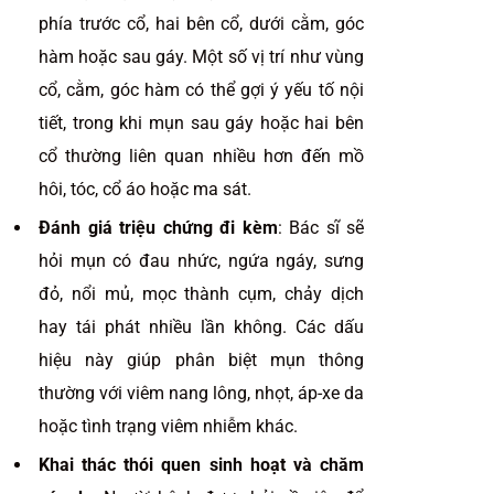
phía trước cổ, hai bên cổ, dưới cằm, góc
hàm hoặc sau gáy. Một số vị trí như vùng
cổ, cằm, góc hàm có thể gợi ý yếu tố nội
tiết, trong khi mụn sau gáy hoặc hai bên
cổ thường liên quan nhiều hơn đến mồ
hôi, tóc, cổ áo hoặc ma sát.
Đánh giá triệu chứng đi kèm
: Bác sĩ sẽ
hỏi mụn có đau nhức, ngứa ngáy, sưng
đỏ, nổi mủ, mọc thành cụm, chảy dịch
hay tái phát nhiều lần không. Các dấu
hiệu này giúp phân biệt mụn thông
thường với viêm nang lông, nhọt, áp-xe da
hoặc tình trạng viêm nhiễm khác.
Khai thác thói quen sinh hoạt và chăm