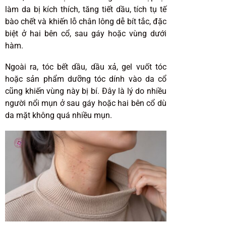
làm da bị kích thích, tăng tiết dầu, tích tụ tế
bào chết và khiến lỗ chân lông dễ bít tắc, đặc
biệt ở hai bên cổ, sau gáy hoặc vùng dưới
hàm.
Ngoài ra, tóc bết dầu, dầu xả, gel vuốt tóc
hoặc sản phẩm dưỡng tóc dính vào da cổ
cũng khiến vùng này bị bí. Đây là lý do nhiều
người nổi mụn ở sau gáy hoặc hai bên cổ dù
da mặt không quá nhiều mụn.