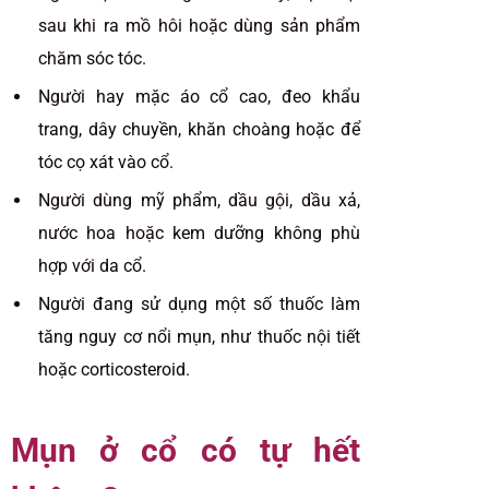
sau khi ra mồ hôi hoặc dùng sản phẩm
chăm sóc tóc.
Người hay mặc áo cổ cao, đeo khẩu
trang, dây chuyền, khăn choàng hoặc để
tóc cọ xát vào cổ.
Người dùng mỹ phẩm, dầu gội, dầu xả,
nước hoa hoặc kem dưỡng không phù
hợp với da cổ.
Người đang sử dụng một số thuốc làm
tăng nguy cơ nổi mụn, như thuốc nội tiết
hoặc corticosteroid.
Mụn ở cổ có tự hết