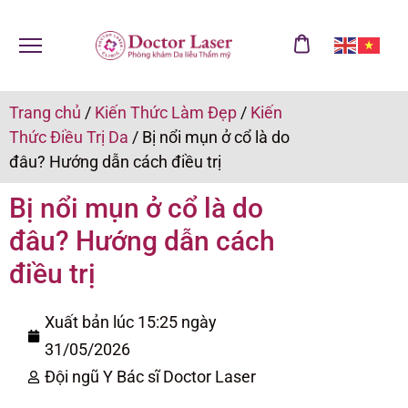
Trang chủ
/
Kiến Thức Làm Đẹp
/
Kiến
Thức Điều Trị Da
/
Bị nổi mụn ở cổ là do
đâu? Hướng dẫn cách điều trị
Bị nổi mụn ở cổ là do
đâu? Hướng dẫn cách
điều trị
Xuất bản lúc 15:25 ngày
31/05/2026
Đội ngũ Y Bác sĩ Doctor Laser