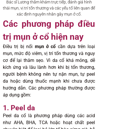
Bác sĩ Lương thăm khám trực tiếp, đánh giá hình
thái mụn, vị trí tổn thương và các yếu tố liên quan để
xác định nguyên nhân gây mụn ở cổ.
Các phương pháp điều
trị mụn ở cổ hiện nay
Điều trị bị nổi
mụn ở cổ
cần dựa trên loại
mụn, mức độ viêm, vị trí tổn thương và nguy
cơ để lại thâm sẹo. Vì da cổ khá mỏng, dễ
kích ứng và lâu lành hơn khi bị tổn thương,
người bệnh không nên tự nặn mụn, tự peel
da hoặc dùng thuốc mạnh khi chưa được
hướng dẫn. Các phương pháp thường được
áp dụng gồm:
1. Peel da
Peel da cổ là phương pháp dùng các acid
như AHA, BHA, TCA hoặc hoạt chất peel