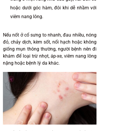
hoặc dưới góc hàm, đôi khi dễ nhầm với
viêm nang lông.
Nếu nốt ở cổ sưng to nhanh, đau nhiều, nóng
đỏ, chảy dịch, kèm sốt, nổi hạch hoặc không
giống mụn thông thường, người bệnh nên đi
khám để loại trừ nhọt, áp-xe, viêm nang lông
nặng hoặc bệnh lý da khác.