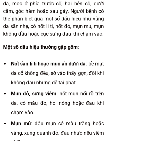
da, mọc ở phía trước cổ, hai bên cổ, dưới
cằm, góc hàm hoặc sau gáy. Người bệnh có
thể phân biệt qua một số dấu hiệu như vùng
da sần nhẹ, có nốt li ti, nốt đỏ, mụn mủ, mụn
không đầu hoặc cục sưng đau khi chạm vào.
Một số dấu hiệu thường gặp gồm
:
Nốt sần li ti hoặc mụn ẩn dưới da
: bề mặt
da cổ không đều, sờ vào thấy gợn, đôi khi
không đau nhưng dễ tái phát.
Mụn đỏ, sưng viêm
: nốt mụn nổi rõ trên
da, có màu đỏ, hơi nóng hoặc đau khi
chạm vào.
Mụn mủ
: đầu mụn có màu trắng hoặc
vàng, xung quanh đỏ, đau nhức nếu viêm