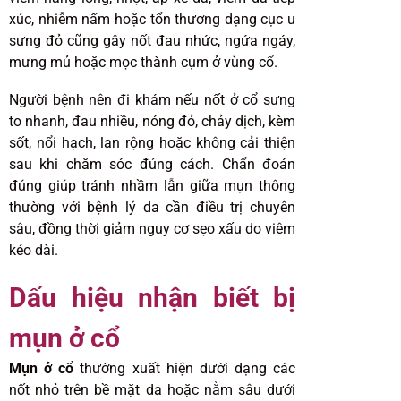
xúc, nhiễm nấm hoặc tổn thương dạng cục u
sưng đỏ cũng gây nốt đau nhức, ngứa ngáy,
mưng mủ hoặc mọc thành cụm ở vùng cổ.
Người bệnh nên đi khám nếu nốt ở cổ sưng
to nhanh, đau nhiều, nóng đỏ, chảy dịch, kèm
sốt, nổi hạch, lan rộng hoặc không cải thiện
sau khi chăm sóc đúng cách. Chẩn đoán
đúng giúp tránh nhầm lẫn giữa mụn thông
thường với bệnh lý da cần điều trị chuyên
sâu, đồng thời giảm nguy cơ sẹo xấu do viêm
kéo dài.
Dấu hiệu nhận biết bị
mụn ở cổ
Mụn ở cổ
thường xuất hiện dưới dạng các
nốt nhỏ trên bề mặt da hoặc nằm sâu dưới