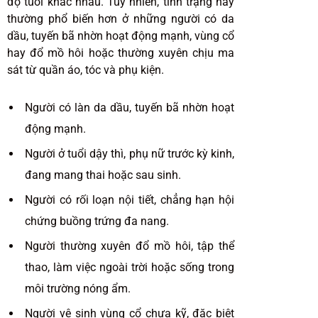
độ tuổi khác nhau. Tuy nhiên, tình trạng này
thường phổ biến hơn ở những người có da
dầu, tuyến bã nhờn hoạt động mạnh, vùng cổ
hay đổ mồ hôi hoặc thường xuyên chịu ma
sát từ quần áo, tóc và phụ kiện.
Người có làn da dầu, tuyến bã nhờn hoạt
động mạnh.
Người ở tuổi dậy thì, phụ nữ trước kỳ kinh,
đang mang thai hoặc sau sinh.
Người có rối loạn nội tiết, chẳng hạn hội
chứng buồng trứng đa nang.
Người thường xuyên đổ mồ hôi, tập thể
thao, làm việc ngoài trời hoặc sống trong
môi trường nóng ẩm.
Người vệ sinh vùng cổ chưa kỹ, đặc biệt