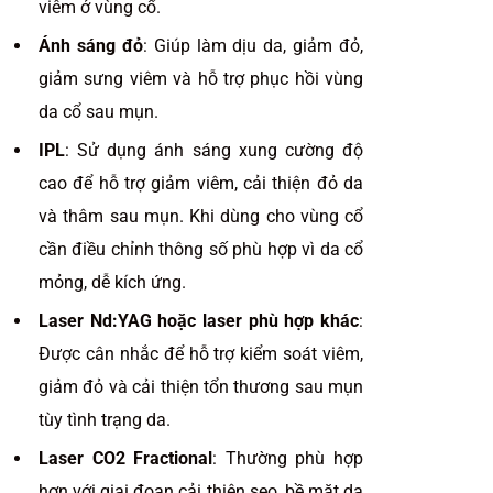
viêm ở vùng cổ.
Ánh sáng đỏ
: Giúp làm dịu da, giảm đỏ,
giảm sưng viêm và hỗ trợ phục hồi vùng
da cổ sau mụn.
IPL
: Sử dụng ánh sáng xung cường độ
cao để hỗ trợ giảm viêm, cải thiện đỏ da
và thâm sau mụn. Khi dùng cho vùng cổ
cần điều chỉnh thông số phù hợp vì da cổ
mỏng, dễ kích ứng.
Laser Nd:YAG hoặc laser phù hợp khác
:
Được cân nhắc để hỗ trợ kiểm soát viêm,
giảm đỏ và cải thiện tổn thương sau mụn
tùy tình trạng da.
Laser CO2 Fractional
: Thường phù hợp
hơn với giai đoạn cải thiện sẹo, bề mặt da