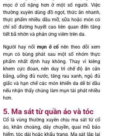
mọc ở cổ nặng hơn ở một số người. Việc
thường xuyên dùng đồ ngọt, thức ăn nhanh,
thực phẩm nhiều dầu mỡ, sữa hoặc món có
chỉ số đường huyết cao liên quan đến tăng
tiết bã nhờn và phản ứng viêm trên da.
Người hay nổi
mụn ở cổ
nên theo dõi xem
mụn có bùng phát sau một số nhóm thực
phẩm nhất định hay không. Thay vì kiêng
khem cực đoan, nên duy trì chế độ ăn cân
bằng, uống đủ nước, tăng rau xanh, ngủ đủ
giấc và hạn chế các món khiến da dễ bí dầu
nếu nhận thấy chúng làm mụn tái phát nhiều
hơn.
5. Ma sát từ quần áo và tóc
Cổ là vùng thường xuyên chịu ma sát từ cổ
áo, khăn choàng, dây chuyền, quai mũ bảo
hiểm, tóc dài hoặc khẩu trang. Ma sát lặp lại