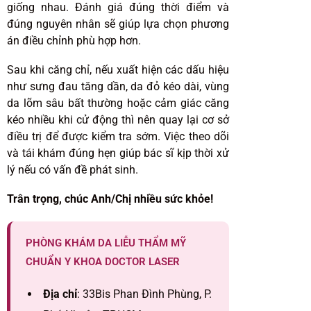
giống nhau. Đánh giá đúng thời điểm và
đúng nguyên nhân sẽ giúp lựa chọn phương
án điều chỉnh phù hợp hơn.
Sau khi căng chỉ, nếu xuất hiện các dấu hiệu
như sưng đau tăng dần, da đỏ kéo dài, vùng
da lõm sâu bất thường hoặc cảm giác căng
kéo nhiều khi cử động thì nên quay lại cơ sở
điều trị để được kiểm tra sớm. Việc theo dõi
và tái khám đúng hẹn giúp bác sĩ kịp thời xử
lý nếu có vấn đề phát sinh.
Trân trọng, chúc Anh/Chị nhiều sức khỏe!
PHÒNG KHÁM DA LIỄU THẨM MỸ
CHUẨN Y KHOA DOCTOR LASER
Địa chỉ
: 33Bis Phan Đình Phùng, P.