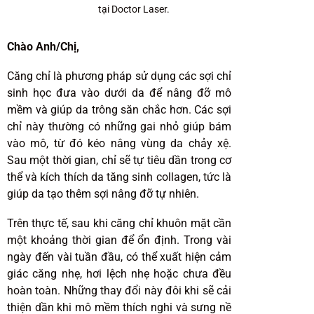
tại Doctor Laser.
Chào Anh/Chị,
Căng chỉ là phương pháp sử dụng các sợi chỉ
sinh học đưa vào dưới da để nâng đỡ mô
mềm và giúp da trông săn chắc hơn. Các sợi
chỉ này thường có những gai nhỏ giúp bám
vào mô, từ đó kéo nâng vùng da chảy xệ.
Sau một thời gian, chỉ sẽ tự tiêu dần trong cơ
thể và kích thích da tăng sinh collagen, tức là
giúp da tạo thêm sợi nâng đỡ tự nhiên.
Trên thực tế, sau khi căng chỉ khuôn mặt cần
một khoảng thời gian để ổn định. Trong vài
ngày đến vài tuần đầu, có thể xuất hiện cảm
giác căng nhẹ, hơi lệch nhẹ hoặc chưa đều
hoàn toàn. Những thay đổi này đôi khi sẽ cải
thiện dần khi mô mềm thích nghi và sưng nề