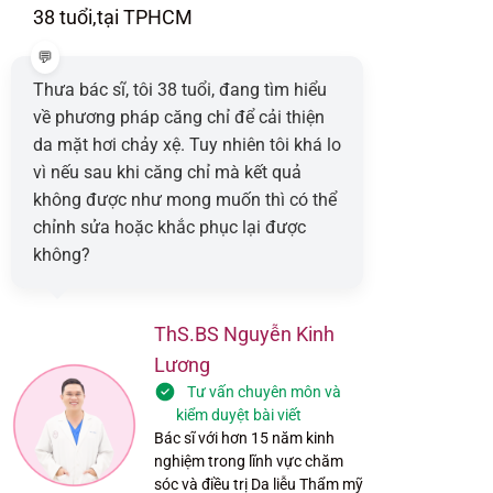
38 tuổi,
tại TPHCM
Thưa bác sĩ, tôi 38 tuổi, đang tìm hiểu
về phương pháp căng chỉ để cải thiện
da mặt hơi chảy xệ. Tuy nhiên tôi khá lo
vì nếu sau khi căng chỉ mà kết quả
không được như mong muốn thì có thể
chỉnh sửa hoặc khắc phục lại được
không?
ThS.BS Nguyễn Kinh
Lương
Tư vấn chuyên môn và
kiểm duyệt bài viết
Bác sĩ với hơn 15 năm kinh
nghiệm trong lĩnh vực chăm
sóc và điều trị Da liễu Thẩm mỹ