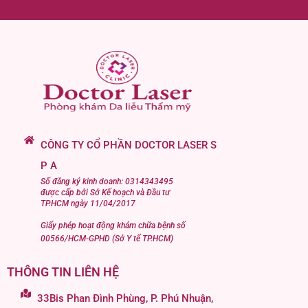
CÔNG TY CỔ PHẦN DOCTOR LASER S
P A
Số đăng ký kinh doanh: 0314343495
được cấp bởi Sở Kế hoạch và Đầu tư
TP.HCM ngày 11/04/2017
Giấy phép hoạt động khám chữa bệnh số
00566/HCM-GPHD (Sở Y tế TP.HCM)
THÔNG TIN LIÊN HỆ
33Bis Phan Đình Phùng, P. Phú Nhuận,