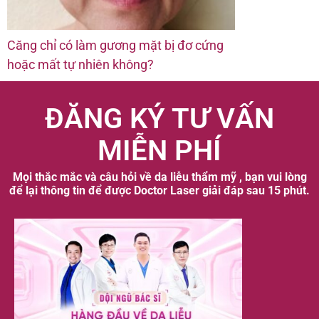
Căng chỉ có làm gương mặt bị đơ cứng
hoặc mất tự nhiên không?
ĐĂNG KÝ TƯ VẤN
MIỄN PHÍ
Mọi thắc mắc và câu hỏi về da liễu thẩm mỹ , bạn vui lòng
để lại thông tin để được Doctor Laser giải đáp sau 15 phút.