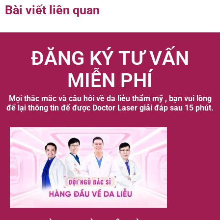
Bài viết liên quan
ĐĂNG KÝ TƯ VẤN
MIỄN PHÍ
Mọi thắc mắc và câu hỏi về da liễu thẩm mỹ , bạn vui lòng
để lại thông tin để được Doctor Laser giải đáp sau 15 phút.