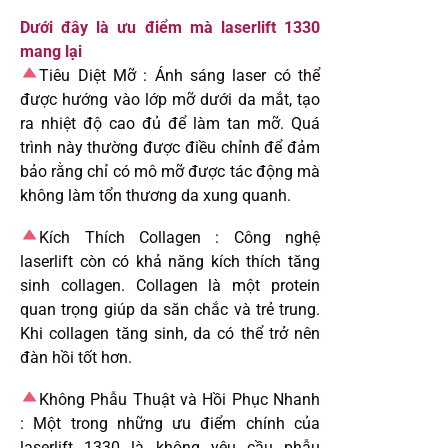
Dưới đây là ưu điểm mà laserlift 1330
mang lại
Tiêu Diệt Mỡ :
Ánh sáng laser có thể
được hướng vào lớp mỡ dưới da mắt, tạo
ra nhiệt độ cao đủ để làm tan mỡ. Quá
trình này thường được điều chỉnh để đảm
bảo rằng chỉ có mô mỡ được tác động mà
không làm tổn thương da xung quanh.
Kích Thích Collagen :
Công nghệ
laserlift còn có khả năng kích thích tăng
sinh collagen. Collagen là một protein
quan trọng giúp da săn chắc và trẻ trung.
Khi collagen tăng sinh, da có thể trở nên
đàn hồi tốt hơn.
Không Phẫu Thuật và Hồi Phục Nhanh
:
Một trong những ưu điểm chính của
laserlift 1330 là không yêu cầu phẫu