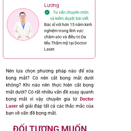
Lương
Tư vấn chuyên môn
và kiểm duyệt bài viết
Bác sĩ với hơn 15 năm kinh
nghiệm trong lĩnh vực
chăm sóc và điều trị Da
liễu Thẩm mỹ tại Doctor
Laser.
Nên lựa chọn phương pháp nào để xóa
bọng mắt? Có nên cắt bọng mắt dưới
không? Khi nào nên thực hiện cắt bọng
mắt dưới? Có rất nhiều vấn đề xoay quanh
bọng mắt vì vậy chuyên gia từ
Doctor
Laser
sẽ giải đáp tất cả các thắc mắc của
bạn về vấn đề bọng mắt.
ĐỐI TƯỢNG MUỐN