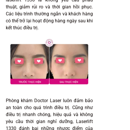
thuật, giảm rủi ro và thời gian hồi phục.
Các liệu trình thường ngắn và khách hàng
có thể trở lại hoạt động hàng ngày sau khi
kết thúc điều trị.
Phòng khám Doctor Laser luôn đảm bảo
an toàn cho quá trình điều trị. Cũng như
điều trị nhanh chóng, hiệu quả và không
yêu cầu thời gian nghỉ dưỡng, Laserlift
1330 đánh bại những nhược điểm của