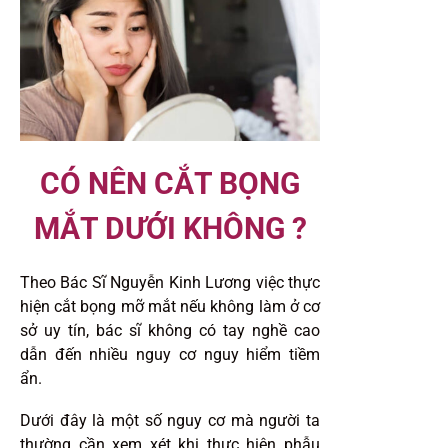
CÓ NÊN CẮT BỌNG
MẮT DƯỚI KHÔNG ?
Theo Bác Sĩ Nguyễn Kinh Lương việc thực
hiện cắt bọng mỡ mắt nếu không làm ở cơ
sở uy tín, bác sĩ không có tay nghề cao
dẫn đến nhiều nguy cơ nguy hiểm tiềm
ẩn.
Dưới đây là một số nguy cơ mà người ta
thường cần xem xét khi thực hiện phẫu