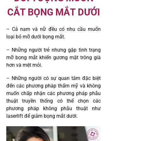
CẮT BỌNG MẮT DƯỚI
– Cả nam và nữ đều có nhu cầu muốn
loại bỏ mỡ dưới bọng mắt.
– Những người trẻ nhưng gặp tình trạng
mỡ bọng mắt khiến gương mặt trông già
hơn và mệt mỏi.
– Những người có sự quan tâm đặc biệt
đến các phương pháp thẩm mỹ và không
muốn chấp nhận các phương pháp phẫu
thuật truyền thống có thể chọn các
phương pháp không phẫu thuật như
laserlift để giảm bọng mắt dưới.