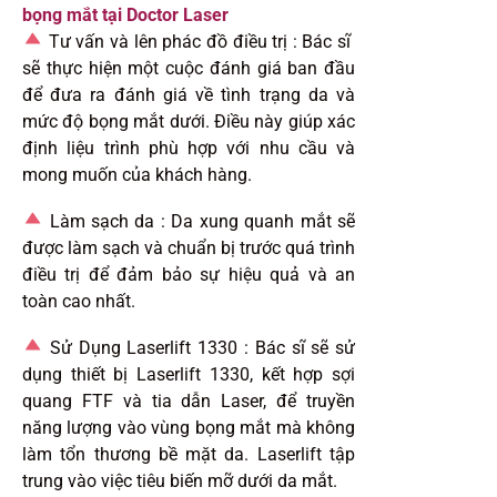
bọng mắt tại Doctor Laser
Tư vấn và lên phác đồ điều trị :
Bác sĩ
sẽ thực hiện một cuộc đánh giá ban đầu
để đưa ra đánh giá về tình trạng da và
mức độ bọng mắt dưới. Điều này giúp xác
định liệu trình phù hợp với nhu cầu và
mong muốn của khách hàng.
Làm sạch da :
Da xung quanh mắt sẽ
được làm sạch và chuẩn bị trước quá trình
điều trị để đảm bảo sự hiệu quả và an
toàn cao nhất.
Sử Dụng Laserlift 1330 :
Bác sĩ sẽ sử
dụng thiết bị Laserlift 1330, kết hợp sợi
quang FTF và tia dẫn Laser, để truyền
năng lượng vào vùng bọng mắt mà không
làm tổn thương bề mặt da. Laserlift tập
trung vào việc tiêu biến mỡ dưới da mắt.