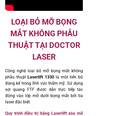
LOẠI BỎ MỠ BỌNG
MẮT KHÔNG PHẪU
THUẬT TẠI DOCTOR
LASER
Công nghệ loại bỏ mỡ bọng mắt không
phẫu thuật
Laserlift 1330
là một tiến bộ
đáng kể trong lĩnh vực thẩm mỹ. Sử dụng
sợi quang FTF được dẫn trực tiếp tác
động vào lớp mỡ dưới bọng mắt bởi tia
laser đặc biệt.
Quy trình điều trị bằng Laserlift xóa mỡ