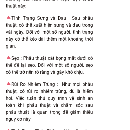
thuật này:
Tình Trạng Sưng và Đau :
Sau phẫu
thuật, có thể xuất hiện sưng và đau trong
vài ngày. Đối với một số người, tình trạng
này có thể kéo dài thêm một khoảng thời
gian.
Sẹo :
Phẫu thuật cắt bọng mắt dưới có
thể để lại sẹo. Đối với một số người, sẹo
có thể trở nên rõ ràng và gây khó chịu.
Rủi Ro Nhiễm Trùng : N
hư mọi phẫu
thuật, có rủi ro nhiễm trùng, dù là hiếm
hoi. Việc tuân thủ quy trình vệ sinh an
toàn khi phẫu thuật và chăm sóc sau
phẫu thuật là quan trọng để giảm thiểu
nguy cơ này.