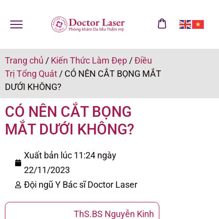
Trang chủ
/
Kiến Thức Làm Đẹp
/
Điều
Trị Tổng Quát
/
CÓ NÊN CẮT BỌNG MẮT
DƯỚI KHÔNG?
CÓ NÊN CẮT BỌNG
MẮT DƯỚI KHÔNG?
Xuất bản lúc 11:24 ngày
22/11/2023
Đội ngũ Y Bác sĩ Doctor Laser
ThS.BS Nguyễn Kinh