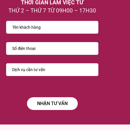
THỜI GIAN LÀM VIỆC TỪ
THỨ 2 – THỨ 7 TỪ 09H00 – 17H30