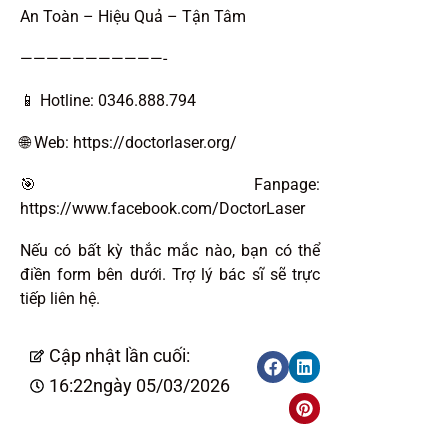
An Toàn – Hiệu Quả – Tận Tâm
———————————-
📱 Hotline: 0346.888.794
🌐 Web: https://doctorlaser.org/
🎯Fanpage:
https://www.facebook.com/DoctorLaser
Nếu có bất kỳ thắc mắc nào, bạn có thể
điền form bên dưới. Trợ lý bác sĩ sẽ trực
tiếp liên hệ.
Cập nhật lần cuối:
16:22
ngày 05/03/2026