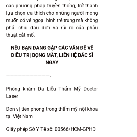
các phương pháp truyền thống, trở thành
lựa chọn ưa thích cho những người mong
muốn có vẻ ngoại hình trẻ trung mà không
phải chịu đau đớn và rủi ro của phẫu
thuật cắt mổ.
NẾU BẠN ĐANG GẶP CÁC VẤN ĐỀ VỀ
ĐIỀU TRỊ BỌNG MẮT, LIÊN HỆ BÁC SĨ
NGAY
———————————-
Phòng khám Da Liễu Thẩm Mỹ Doctor
Laser
Đơn vị tiên phong trong thẩm mỹ nội khoa
tại Việt Nam
Giấy phép Sở Y Tế số: 00566/HCM-GPHD