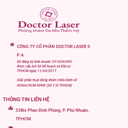
CÔNG TY CỔ PHẦN DOCTOR LASER S
P A
Số đăng ký kinh doanh: 0314343495
được cấp bởi Sở Kế hoạch và Đầu tư
TP.HCM ngày 11/04/2017
Giấy phép hoạt động khám chữa bệnh số
00566/HCM-GPHD (Sở Y tế TP.HCM)
THÔNG TIN LIÊN HỆ
33Bis Phan Đình Phùng, P. Phú Nhuận,
TP.HCM