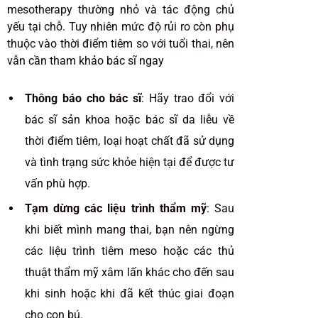
mesotherapy thường nhỏ và tác động chủ
yếu tại chỗ. Tuy nhiên mức độ rủi ro còn phụ
thuộc vào thời điểm tiêm so với tuổi thai, nên
vẫn cần tham khảo bác sĩ ngay
Thông báo cho bác sĩ
: Hãy trao đổi với
bác sĩ sản khoa hoặc bác sĩ da liễu về
thời điểm tiêm, loại hoạt chất đã sử dụng
và tình trạng sức khỏe hiện tại để được tư
vấn phù hợp.
Tạm dừng các liệu trình thẩm mỹ
: Sau
khi biết mình mang thai, bạn nên ngừng
các liệu trình tiêm meso hoặc các thủ
thuật thẩm mỹ xâm lấn khác cho đến sau
khi sinh hoặc khi đã kết thúc giai đoạn
cho con bú.