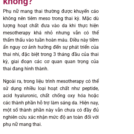
không?
Phụ nữ mang thai thường được khuyến cáo
không nên tiêm meso trong thai kỳ. Mặc dù
lượng hoạt chất đưa vào da khi thực hiện
mesotherapy khá nhỏ nhưng vẫn có thể
thẩm thấu vào tuần hoàn máu. Điều này tiềm
ẩn nguy cơ ảnh hưởng đến sự phát triển của
thai nhi, đặc biệt trong 3 tháng đầu của thai
kỳ, giai đoạn các cơ quan quan trọng của
thai đang hình thành.
Ngoài ra, trong liệu trình mesotherapy có thể
sử dụng nhiều loại hoạt chất như peptide,
acid hyaluronic, chất chống oxy hóa hoặc
các thành phần hỗ trợ làm sáng da. Hiện nay,
một số thành phần này vẫn chưa có đầy đủ
nghiên cứu xác nhận mức độ an toàn đối với
phụ nữ mang thai.