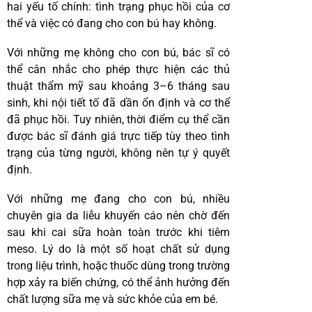
hai yếu tố chính: tình trạng phục hồi của cơ
thể và việc có đang cho con bú hay không.
Với những mẹ không cho con bú, bác sĩ có
thể cân nhắc cho phép thực hiện các thủ
thuật thẩm mỹ sau khoảng 3–6 tháng sau
sinh, khi nội tiết tố đã dần ổn định và cơ thể
đã phục hồi. Tuy nhiên, thời điểm cụ thể cần
được bác sĩ đánh giá trực tiếp tùy theo tình
trạng của từng người, không nên tự ý quyết
định.
Với những mẹ đang cho con bú, nhiều
chuyên gia da liễu khuyến cáo nên chờ đến
sau khi cai sữa hoàn toàn trước khi tiêm
meso. Lý do là một số hoạt chất sử dụng
trong liệu trình, hoặc thuốc dùng trong trường
hợp xảy ra biến chứng, có thể ảnh hưởng đến
chất lượng sữa mẹ và sức khỏe của em bé.