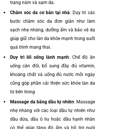
trạng nám và sạm da.
Chăm sóc da cơ bản tại nhà
: Duy trì các
bước chăm sóc da đơn giản như làm
sạch nhẹ nhàng, dưỡng ẩm và bảo vệ da
giúp giữ cho làn da khỏe mạnh trong suốt
quá trình mang thai.
Duy trì lối sống lành mạnh
: Chế độ ăn
uống cân đối, bổ sung đầy đủ vitamin,
khoáng chất và uống đủ nước mỗi ngày
cũng góp phần cải thiện sức khỏe làn da
từ bên trong
Massage da bằng dầu tự nhiên
: Massage
nhẹ nhàng với các loại dầu tự nhiên như
dầu dừa, dầu ô liu hoặc dầu hạnh nhân
có thể giúp tăng độ ẩm và hỗ trợ nuôi