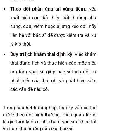
Theo dõi phản ứng tại vùng tiêm
: Nếu
xuất hiện các dấu hiệu bất thường như
sưng, đau, viêm hoặc dị ứng kéo dài, hãy
liên hệ với bác sĩ để được kiểm tra và xử
lý kịp thời.
Duy trì lịch khám thai định kỳ
: Việc khám
thai đúng lịch và thực hiện các mốc siêu
âm tầm soát sẽ giúp bác sĩ theo dõi sự
phát triển của thai nhi và phát hiện sớm
các vấn đề nếu có.
Trong hầu hết trường hợp, thai kỳ vẫn có thể
được theo dõi bình thường. Điều quan trọng
là giữ tâm lý ổn định, chăm sóc sức khỏe tốt
và tuân thủ hướng dẫn của bác sĩ.