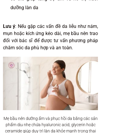
dưỡng làn da
Lưu ý
: Nếu gặp các vấn đề da liễu như nám,
mụn hoặc kích ứng kéo dài, mẹ bầu nên trao
đổi với bác sĩ để được tư vấn phương pháp
chăm sóc da phù hợp và an toàn.
Mẹ bầu nên dưỡng ẩm và phục hồi da bằng các sản
phẩm dịu nhẹ chứa hyaluronic acid, glycerin hoặc
ceramide giúp duy trì làn da khỏe mạnh trong thai