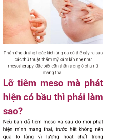
Phản ứng dị ứng hoặc kích ứng da có thể xảy ra sau
các thủ thuật thẩm mỹ xâm lấn nhẹ như
mesotherapy, đặc biệt cần thận trọng ở phụ nữ
mang thai.
Lỡ tiêm meso mà phát
hiện có bầu thì phải làm
sao?
Nếu bạn đã tiêm meso và sau đó mới phát
hiện mình mang thai, trước hết không nên
quá lo lắng vì lượng hoạt chất trong