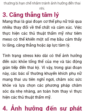
thường bị hạn chế nhằm tránh ảnh hưởng đến thai
nhi.
3. Căng thẳng tâm lý
Mang thai là giai đoạn cơ thể phụ nữ trải qua
nhiều thay đổi về thể chất và cảm xúc. Việc
thực hiện các thủ thuật thẩm mỹ như tiêm
meso có thể khiến một số mẹ bầu cảm thấy
lo lắng, căng thẳng hoặc áp lực tâm lý.
Tình trạng stress kéo dài có thể ảnh hưởng
đến sức khỏe tổng thể của mẹ và tác động
gián tiếp đến thai kỳ. Vì vậy, trong giai đoạn
này, các bác sĩ thường khuyến khích phụ nữ
mang thai ưu tiên nghỉ ngơi, chăm sóc sức
khỏe và lựa chọn các phương pháp chăm
sóc da nhẹ nhàng, an toàn hơn thay vì thực
hiện các thủ thuật thẩm mỹ.
4. Ảnh hưởng đến sự phát