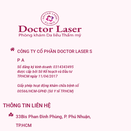
CÔNG TY CỔ PHẦN DOCTOR LASER S
P A
Số đăng ký kinh doanh: 0314343495
được cấp bởi Sở Kế hoạch và Đầu tư
TP.HCM ngày 11/04/2017
Giấy phép hoạt động khám chữa bệnh số
00566/HCM-GPHD (Sở Y tế TP.HCM)
THÔNG TIN LIÊN HỆ
33Bis Phan Đình Phùng, P. Phú Nhuận,
TP.HCM