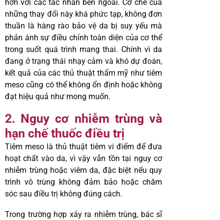
hơn với các tác nhân bên ngoài. Cơ chế của
những thay đổi này khá phức tạp, không đơn
thuần là hàng rào bảo vệ da bị suy yếu mà
phản ánh sự điều chỉnh toàn diện của cơ thể
trong suốt quá trình mang thai. Chính vì da
đang ở trạng thái nhạy cảm và khó dự đoán,
kết quả của các thủ thuật thẩm mỹ như tiêm
meso cũng có thể không ổn định hoặc không
đạt hiệu quả như mong muốn.
2. Nguy cơ nhiễm trùng và
hạn chế thuốc điều trị
Tiêm meso là thủ thuật tiêm vi điểm để đưa
hoạt chất vào da, vì vậy vẫn tồn tại nguy cơ
nhiễm trùng hoặc viêm da, đặc biệt nếu quy
trình vô trùng không đảm bảo hoặc chăm
sóc sau điều trị không đúng cách.
Trong trường hợp xảy ra nhiễm trùng, bác sĩ