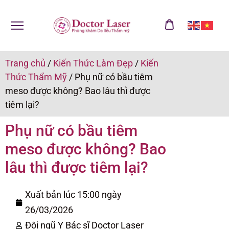
Trang chủ
/
Kiến Thức Làm Đẹp
/
Kiến
Thức Thẩm Mỹ
/
Phụ nữ có bầu tiêm
meso được không? Bao lâu thì được
tiêm lại?
Phụ nữ có bầu tiêm
meso được không? Bao
lâu thì được tiêm lại?
Xuất bản lúc 15:00 ngày
26/03/2026
Đội ngũ Y Bác sĩ Doctor Laser