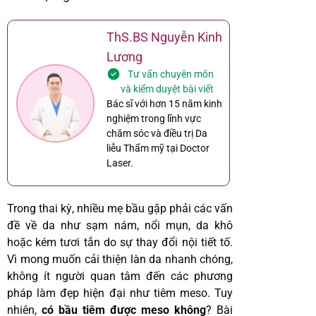
ThS.BS Nguyễn Kinh
Lương
Tư vấn chuyên môn
và kiểm duyệt bài viết
Bác sĩ với hơn 15 năm kinh
nghiệm trong lĩnh vực
chăm sóc và điều trị Da
liễu Thẩm mỹ tại Doctor
Laser.
Trong thai kỳ, nhiều mẹ bầu gặp phải các vấn
đề về da như sạm nám, nổi mụn, da khô
hoặc kém tươi tắn do sự thay đổi nội tiết tố.
Vì mong muốn cải thiện làn da nhanh chóng,
không ít người quan tâm đến các phương
pháp làm đẹp hiện đại như tiêm meso. Tuy
nhiên,
có bầu tiêm được meso không
? Bài