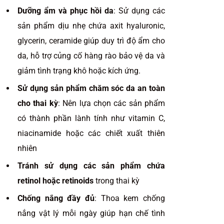
Dưỡng ẩm và phục hồi da
: Sử dụng các
sản phẩm dịu nhẹ chứa axit hyaluronic,
glycerin, ceramide giúp duy trì độ ẩm cho
da, hỗ trợ củng cố hàng rào bảo vệ da và
giảm tình trạng khô hoặc kích ứng.
Sử dụng sản phẩm chăm sóc da an toàn
cho thai kỳ
: Nên lựa chọn các sản phẩm
có thành phần lành tính như vitamin C,
niacinamide hoặc các chiết xuất thiên
nhiên
Tránh sử dụng các sản phẩm chứa
retinol hoặc retinoids
trong thai kỳ
Chống nắng đầy đủ
: Thoa kem chống
nắng vật lý mỗi ngày giúp hạn chế tình