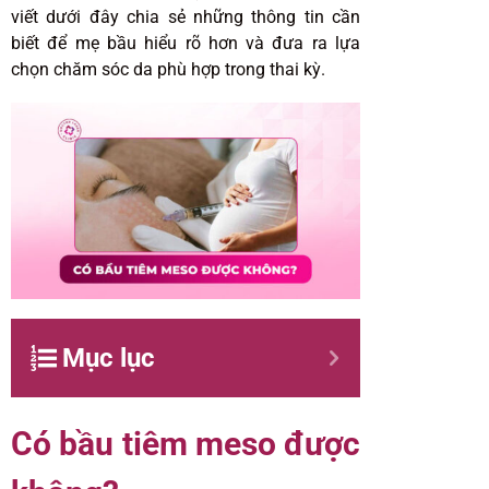
viết dưới đây chia sẻ những thông tin cần
biết để mẹ bầu hiểu rõ hơn và đưa ra lựa
chọn chăm sóc da phù hợp trong thai kỳ.
Mục lục
Có bầu tiêm meso được