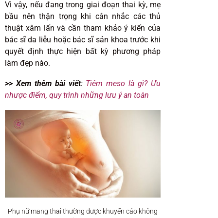
Vì vậy, nếu đang trong giai đoạn thai kỳ, mẹ
bầu nên thận trọng khi cân nhắc các thủ
thuật xâm lấn và cần tham khảo ý kiến của
bác sĩ da liễu hoặc bác sĩ sản khoa trước khi
quyết định thực hiện bất kỳ phương pháp
làm đẹp nào.
>> Xem thêm bài viết
:
Tiêm meso là gì? Ưu
nhược điểm, quy trình những lưu ý an toàn
Phụ nữ mang thai thường được khuyến cáo không