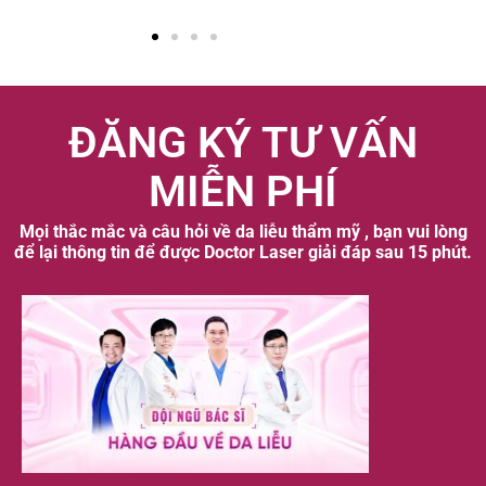
ĐĂNG KÝ TƯ VẤN
MIỄN PHÍ
Mọi thắc mắc và câu hỏi về da liễu thẩm mỹ , bạn vui lòng
để lại thông tin để được Doctor Laser giải đáp sau 15 phút.