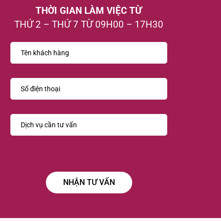
THỜI GIAN LÀM VIỆC TỪ
THỨ 2 – THỨ 7 TỪ 09H00 – 17H30