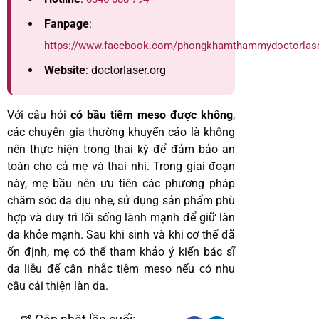
Fanpage
:
https://www.facebook.com/phongkhamthammydoctorlas
Website
: doctorlaser.org
Với câu hỏi
có bầu tiêm meso được không
,
các chuyên gia thường khuyến cáo là không
nên thực hiện trong thai kỳ để đảm bảo an
toàn cho cả mẹ và thai nhi. Trong giai đoạn
này, mẹ bầu nên ưu tiên các phương pháp
chăm sóc da dịu nhẹ, sử dụng sản phẩm phù
hợp và duy trì lối sống lành mạnh để giữ làn
da khỏe mạnh. Sau khi sinh và khi cơ thể đã
ổn định, mẹ có thể tham khảo ý kiến bác sĩ
da liễu để cân nhắc tiêm meso nếu có nhu
cầu cải thiện làn da.