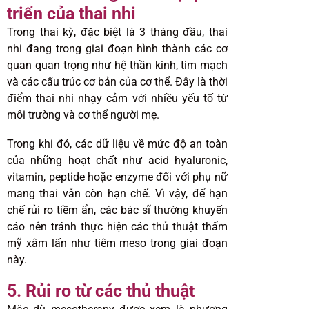
triển của thai nhi
Trong thai kỳ, đặc biệt là 3 tháng đầu, thai
nhi đang trong giai đoạn hình thành các cơ
quan quan trọng như hệ thần kinh, tim mạch
và các cấu trúc cơ bản của cơ thể. Đây là thời
điểm thai nhi nhạy cảm với nhiều yếu tố từ
môi trường và cơ thể người mẹ.
Trong khi đó, các dữ liệu về mức độ an toàn
của những hoạt chất như acid hyaluronic,
vitamin, peptide hoặc enzyme đối với phụ nữ
mang thai vẫn còn hạn chế. Vì vậy, để hạn
chế rủi ro tiềm ẩn, các bác sĩ thường khuyến
cáo nên tránh thực hiện các thủ thuật thẩm
mỹ xâm lấn như tiêm meso trong giai đoạn
này.
5. Rủi ro từ các thủ thuật