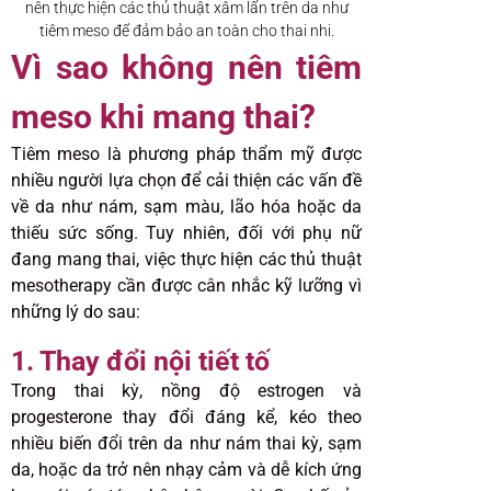
nên thực hiện các thủ thuật xâm lấn trên da như
tiêm meso để đảm bảo an toàn cho thai nhi.
Vì sao không nên tiêm
meso khi mang thai?
Tiêm meso là phương pháp thẩm mỹ được
nhiều người lựa chọn để cải thiện các vấn đề
về da như nám, sạm màu, lão hóa hoặc da
thiếu sức sống. Tuy nhiên, đối với phụ nữ
đang mang thai, việc thực hiện các thủ thuật
mesotherapy cần được cân nhắc kỹ lưỡng vì
những lý do sau:
1. Thay đổi nội tiết tố
Trong thai kỳ, nồng độ estrogen và
progesterone thay đổi đáng kể, kéo theo
nhiều biến đổi trên da như nám thai kỳ, sạm
da, hoặc da trở nên nhạy cảm và dễ kích ứng