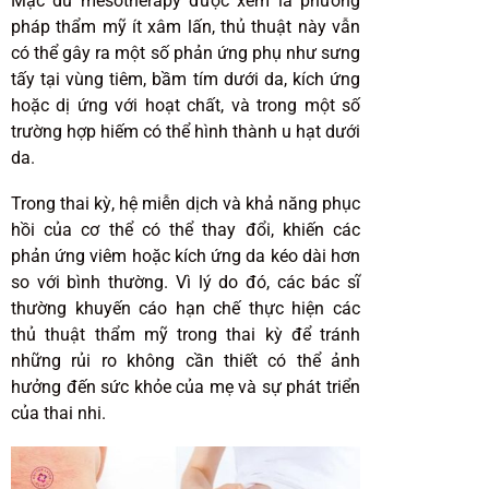
Mặc dù mesotherapy được xem là phương
pháp thẩm mỹ ít xâm lấn, thủ thuật này vẫn
có thể gây ra một số phản ứng phụ như sưng
tấy tại vùng tiêm, bầm tím dưới da, kích ứng
hoặc dị ứng với hoạt chất, và trong một số
trường hợp hiếm có thể hình thành u hạt dưới
da.
Trong thai kỳ, hệ miễn dịch và khả năng phục
hồi của cơ thể có thể thay đổi, khiến các
phản ứng viêm hoặc kích ứng da kéo dài hơn
so với bình thường. Vì lý do đó, các bác sĩ
thường khuyến cáo hạn chế thực hiện các
thủ thuật thẩm mỹ trong thai kỳ để tránh
những rủi ro không cần thiết có thể ảnh
hưởng đến sức khỏe của mẹ và sự phát triển
của thai nhi.