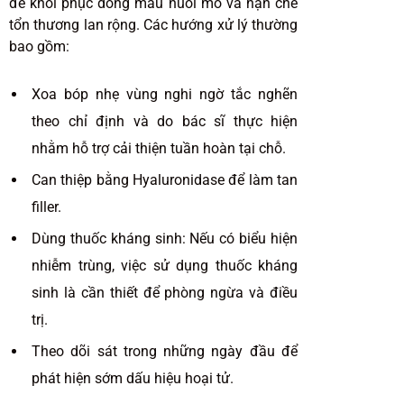
để khôi phục dòng máu nuôi mô và hạn chế
tổn thương lan rộng. Các hướng xử lý thường
bao gồm:
Xoa bóp nhẹ vùng nghi ngờ tắc nghẽn
theo chỉ định và do bác sĩ thực hiện
nhằm hỗ trợ cải thiện tuần hoàn tại chỗ.
Can thiệp bằng Hyaluronidase để làm tan
filler.
Dùng thuốc kháng sinh: Nếu có biểu hiện
nhiễm trùng, việc sử dụng thuốc kháng
sinh là cần thiết để phòng ngừa và điều
trị.
Theo dõi sát trong những ngày đầu để
phát hiện sớm dấu hiệu hoại tử.