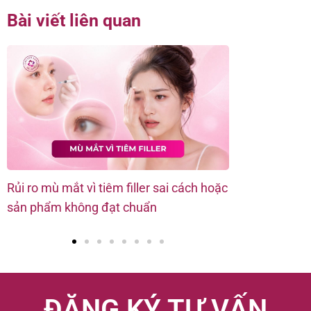
Bài viết liên quan
Rủi ro mù mắt vì tiêm filler sai cách hoặc
Tiêm filler s
sản phẩm không đạt chuẩn
hiểm không? 
ĐĂNG KÝ TƯ VẤN