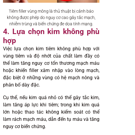
Tiêm filler vùng mông là thủ thuật bị cảnh báo
không được phép do nguy cơ cao gây tắc mạch,
nhiễm trùng và biến chứng đe dọa tính mạng.
4. Lựa chọn kim không phù
hợp
Việc lựa chọn kim tiêm không phù hợp với
vùng tiêm và độ nhớt của chất làm đầy có
thể làm tăng nguy cơ tổn thương mạch máu
hoặc khiến filler xâm nhập vào lòng mạch,
đặc biệt ở những vùng có hệ mạch nông và
phân bố dày đặc.
Cụ thể, nếu kim quá nhỏ có thể gây tắc kim,
làm tăng áp lực khi tiêm; trong khi kim quá
lớn hoặc thao tác không kiểm soát có thể
làm rách mạch máu, dẫn đến tụ máu và tăng
nguy cơ biến chứng.