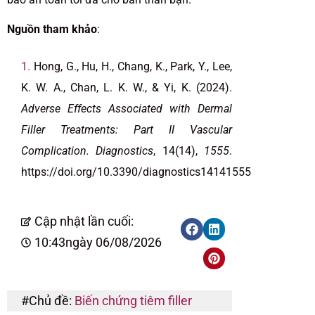
Nguồn tham khảo
:
Hong, G., Hu, H., Chang, K., Park, Y., Lee,
K. W. A., Chan, L. K. W., & Yi, K. (2024).
Adverse Effects Associated with Dermal
Filler Treatments: Part II Vascular
Complication. Diagnostics
, 14(14),
1555
.
https://doi.org/10.3390/diagnostics14141555
Cập nhật lần cuối:
10:43
ngày 06/08/2026
#Chủ đề:
Biến chứng tiêm filler