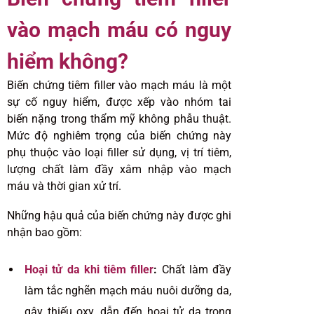
vào mạch máu có nguy
hiểm không?
Biến chứng tiêm filler vào mạch máu là một
sự cố nguy hiểm, được xếp vào nhóm tai
biến nặng trong thẩm mỹ không phẫu thuật.
Mức độ nghiêm trọng của biến chứng này
phụ thuộc vào loại filler sử dụng, vị trí tiêm,
lượng chất làm đầy xâm nhập vào mạch
máu và thời gian xử trí.
Những hậu quả của biến chứng này được ghi
nhận bao gồm:
Hoại tử da khi tiêm filler
:
Chất làm đầy
làm tắc nghẽn mạch máu nuôi dưỡng da,
gây thiếu oxy, dẫn đến hoại tử da trong