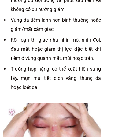
thường dữ dội trong vài phút sau tiêm và
không có xu hướng giảm.
Vùng da tiêm lạnh hơn bình thường hoặc
giảm/mất cảm giác.
Rối loạn thị giác như nhìn mờ, nhìn đôi,
đau mắt hoặc giảm thị lực, đặc biệt khi
tiêm ở vùng quanh mắt, mũi hoặc trán.
Trường hợp nặng, có thể xuất hiện sưng
tấy, mụn mủ, tiết dịch vàng, thủng da
hoặc loét da.