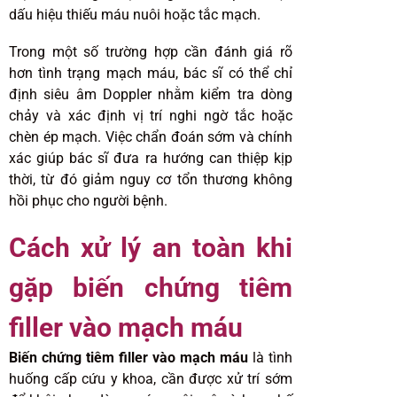
dấu hiệu thiếu máu nuôi hoặc tắc mạch.
Trong một số trường hợp cần đánh giá rõ
hơn tình trạng mạch máu, bác sĩ có thể chỉ
định siêu âm Doppler nhằm kiểm tra dòng
chảy và xác định vị trí nghi ngờ tắc hoặc
chèn ép mạch. Việc chẩn đoán sớm và chính
xác giúp bác sĩ đưa ra hướng can thiệp kịp
thời, từ đó giảm nguy cơ tổn thương không
hồi phục cho người bệnh.
Cách xử lý an toàn khi
gặp biến chứng tiêm
filler vào mạch máu
Biến chứng tiêm filler vào mạch máu
là tình
huống cấp cứu y khoa, cần được xử trí sớm