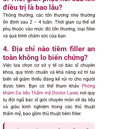
điều trị là bao lâu?
Thông thường, các tổn thương nhẹ thường
ổn định sau 2 – 4 tuần. Thời gian cụ thể sẽ
phụ thuộc vào mức độ tổn thương, loại filler
và quá trình chăm sóc của bạn.
4. Địa chỉ nào tiêm filler an
toàn không lo biến chứng?
Việc lựa chọn cơ sở y tế có bác sĩ chuyên
khoa, quy trình chuẩn và khả năng xử trí tai
biến sẽ giảm thiểu đáng kể rủi ro cho người
được tiêm. Bạn có thể tham khảo
Phòng
khám Da liễu Thẩm mỹ Doctor Laser
, nơi quy
tụ đội ngũ bác sĩ giỏi chuyên môn về da liễu
và giàu kinh nghiệm trong các thủ thuật
thẩm mỹ, bao gồm thủ thuật tiêm filler.