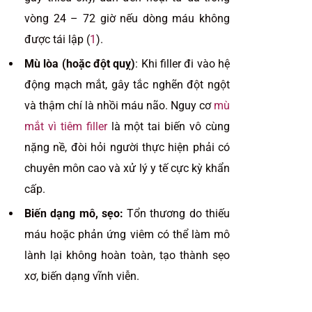
vòng 24 – 72 giờ nếu dòng máu không
được tái lập (
1
).
Mù lòa (hoặc đột quỵ)
: Khi filler đi vào hệ
động mạch mắt, gây tắc nghẽn đột ngột
và thậm chí là nhồi máu não. Nguy cơ
mù
mắt vì tiêm filler
là một tai biến vô cùng
nặng nề, đòi hỏi người thực hiện phải có
chuyên môn cao và xử lý y tế cực kỳ khẩn
cấp.
Biến dạng mô, sẹo:
Tổn thương do thiếu
máu hoặc phản ứng viêm có thể làm mô
lành lại không hoàn toàn, tạo thành sẹo
xơ, biến dạng vĩnh viễn.