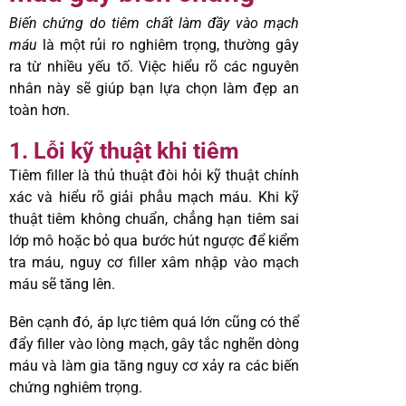
Biến chứng do tiêm chất làm đầy vào mạch
máu
là một rủi ro nghiêm trọng, thường gây
ra từ nhiều yếu tố. Việc hiểu rõ các nguyên
nhân này sẽ giúp bạn lựa chọn làm đẹp an
toàn hơn.
1. Lỗi kỹ thuật khi tiêm
Tiêm filler là thủ thuật đòi hỏi kỹ thuật chính
xác và hiểu rõ giải phẫu mạch máu. Khi kỹ
thuật tiêm không chuẩn, chẳng hạn tiêm sai
lớp mô hoặc bỏ qua bước hút ngược để kiểm
tra máu, nguy cơ filler xâm nhập vào mạch
máu sẽ tăng lên.
Bên cạnh đó, áp lực tiêm quá lớn cũng có thể
đẩy filler vào lòng mạch, gây tắc nghẽn dòng
máu và làm gia tăng nguy cơ xảy ra các biến
chứng nghiêm trọng.