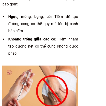
bao gồm:
Ngực, mông, bụng, cổ:
Tiêm để tạo
đường cong cơ thể quy mô lớn bị cảnh
báo cấm.
Khoảng trống giữa các cơ:
Tiêm nhằm
tạo đường nét cơ thể cũng không được
phép.