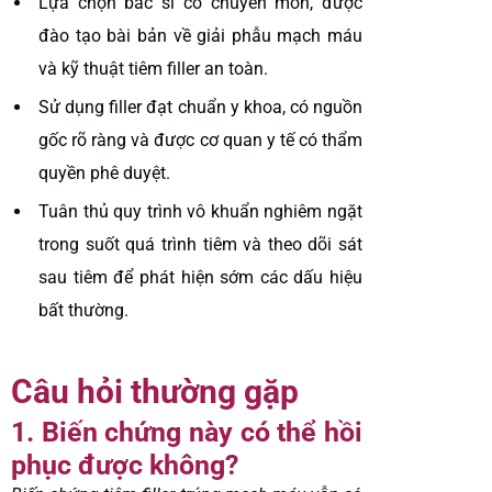
Lựa chọn bác sĩ có chuyên môn, được
đào tạo bài bản về giải phẫu mạch máu
và kỹ thuật tiêm filler an toàn.
Sử dụng filler đạt chuẩn y khoa, có nguồn
gốc rõ ràng và được cơ quan y tế có thẩm
quyền phê duyệt.
Tuân thủ quy trình vô khuẩn nghiêm ngặt
trong suốt quá trình tiêm và theo dõi sát
sau tiêm để phát hiện sớm các dấu hiệu
bất thường.
Câu hỏi thường gặp
1. Biến chứng này có thể hồi
phục được không?