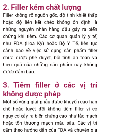
2. Filler kém chất lượng
Filler không rõ nguồn gốc, độ tinh khiết thấp
hoặc độ liên kết chéo không ổn định là
những nguyên nhân hàng đầu gây ra biến
chứng khi tiêm. Các cơ quan quản lý y tế,
như FDA (Hoa Kỳ) hoặc Bộ Y Tế, liên tục
cảnh báo về việc sử dụng sản phẩm filler
chưa được phê duyệt, bởi tính an toàn và
hiệu quả của những sản phẩm này không
được đảm bảo.
3. Tiêm filler ở các vị trí
không được phép
Một số vùng giải phẫu được khuyến cáo hạn
chế hoặc tuyệt đối không tiêm filler vì có
nguy cơ xảy ra biến chứng cao như tắc mạch
hoặc tổn thương mạch máu sâu. Các vị trí
cấm theo hướng dẫn của FDA và chuyên gia