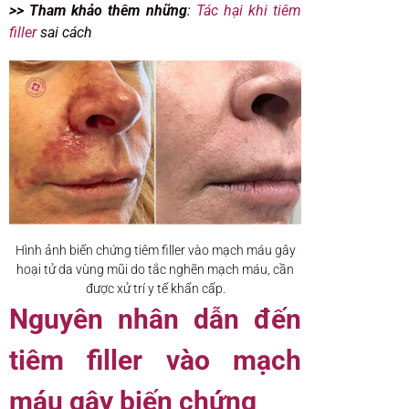
>> Tham khảo thêm những
:
Tác hại khi tiêm
filler
sai cách
Hình ảnh biến chứng tiêm filler vào mạch máu gây
hoại tử da vùng mũi do tắc nghẽn mạch máu, cần
được xử trí y tế khẩn cấp.
Nguyên nhân dẫn đến
tiêm filler vào mạch
máu gây biến chứng