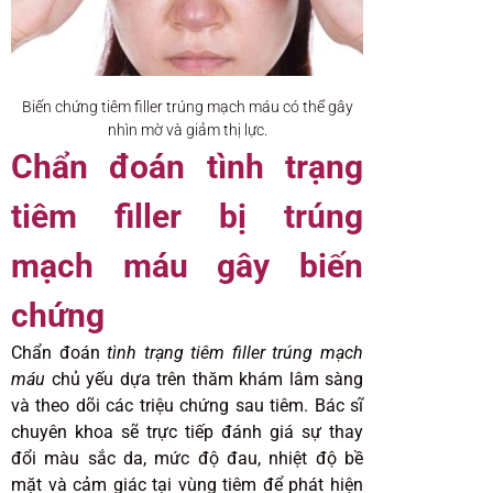
Biến chứng tiêm filler trúng mạch máu có thể gây
nhìn mờ và giảm thị lực.
Chẩn đoán tình trạng
tiêm filler bị trúng
mạch máu gây biến
chứng
Chẩn đoán
tình trạng tiêm filler trúng mạch
máu
chủ yếu dựa trên thăm khám lâm sàng
và theo dõi các triệu chứng sau tiêm. Bác sĩ
chuyên khoa sẽ trực tiếp đánh giá sự thay
đổi màu sắc da, mức độ đau, nhiệt độ bề
mặt và cảm giác tại vùng tiêm để phát hiện