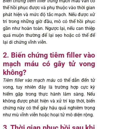
Biến chứng tiêm filler trúng mạch máu
vẫn có
thể hồi phục được và phụ thuộc vào thời gian
phát hiện và mức độ tắc mạch. Nếu được xử
trí trong những giờ đầu, mô có thể hồi phục
gần như hoàn toàn. Ngược lại, nếu can thiệp
quá muộn thường để lại sẹo hoặc có thể để
lại di chứng vĩnh viễn.
2. Biến chứng tiêm filler vào
mạch máu có gây tử vong
không?
Tiêm filler vào mạch máu
có thể dẫn đến tử
vong, tuy nhiên đây là trường hợp cực kỳ
hiếm gặp trong thực hành lâm sàng. Nếu
không được phát hiện và xử trí kịp thời, biến
chứng này có thể gây hậu quả nghiêm trọng
như mù vĩnh viễn hoặc hoại tử mô diện rộng.
3. Thời gian phục hồi sau khi