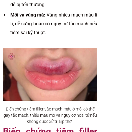
dễ bị tổn thương.
Môi và vùng má:
Vùng nhiều mạch máu li
ti, dễ sưng hoặc có nguy cơ tắc mạch nếu
tiêm sai kỹ thuật.
Biến chứng tiêm filler vào mạch máu ở môi có thể
gây tắc mạch, thiếu máu mô và nguy cơ hoại tử nếu
không được xử trí kịp thời.
Biến chứng tiêm filler