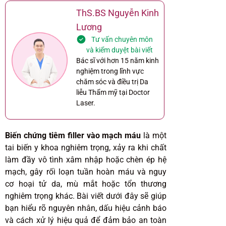
ThS.BS Nguyễn Kinh
Lương
Tư vấn chuyên môn
và kiểm duyệt bài viết
Bác sĩ với hơn 15 năm kinh
nghiệm trong lĩnh vực
chăm sóc và điều trị Da
liễu Thẩm mỹ tại Doctor
Laser.
Biến chứng tiêm filler vào mạch máu
là một
tai biến y khoa nghiêm trọng, xảy ra khi chất
làm đầy vô tình xâm nhập hoặc chèn ép hệ
mạch, gây rối loạn tuần hoàn máu và nguy
cơ hoại tử da, mù mắt hoặc tổn thương
nghiêm trọng khác. Bài viết dưới đây sẽ giúp
bạn hiểu rõ nguyên nhân, dấu hiệu cảnh báo
và cách xử lý hiệu quả để đảm bảo an toàn