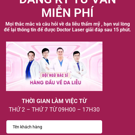
MIỄN PHÍ
Mọi thắc mắc và câu hỏi về da liễu thẩm mỹ , bạn vui lòng
để lại thông tin để được Doctor Laser giải đáp sau 15 phút.
THỜI GIAN LÀM VIỆC TỪ
THỨ 2 – THỨ 7 TỪ 09H00 – 17H30